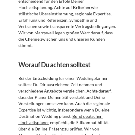
entscheidend für den Erfolg Deiner 
Hochzeitsplanung. Achte auf 
Kriterien
 wie 
stilistische Übereinstimmung, regionale Expertise, 
Erfahrung und Referenzen, Sympathie und 
Vertrauen sowie transparente Vertragsbedingungen. 
Wir von Marrywell legen großen Wert darauf, dass 
die Chemie zwischen uns und unseren Kunden 
stimmt.
Worauf Du achten solltest
Bei der 
Entscheidung
 für einen Weddingplanner 
solltest Du Dir ausreichend Zeit nehmen und 
verschiedene Angebote vergleichen. Achte darauf, 
dass der Planer Deinen Stil versteht und Deine 
Vorstellungen umsetzen kann. Auch die regionale 
Expertise ist wichtig, insbesondere wenn Du eine 
Destination Wedding planst. 
Bund deutscher 
Hochzeitsplaner
 empfiehlt, die Stilkompatibilität 
über die Online-Präsenz zu prüfen. Wir von 