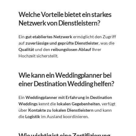
Welche Vorteile bietet ein starkes 
Netzwerk von Dienstleistern?
Ein 
gut etabliertes Netzwerk
 ermöglicht den Zugriff 
auf 
zuverlässige und geprüfte Dienstleister
, was die 
Qualität
 und den 
reibungslosen Ablauf
 Ihrer 
Hochzeit sicherstellt.
Wie kann ein Weddingplanner bei 
einer Destination Wedding helfen?
Ein 
Weddingplanner mit Erfahrung in Destination 
Weddings
 kennt die 
lokalen Gegebenheiten
, verfügt 
über 
Kontakte zu lokalen Dienstleistern
 und kann 
die 
Logistik
 im Ausland koordinieren.
Wie wichtig ist eine Zertifizierung 