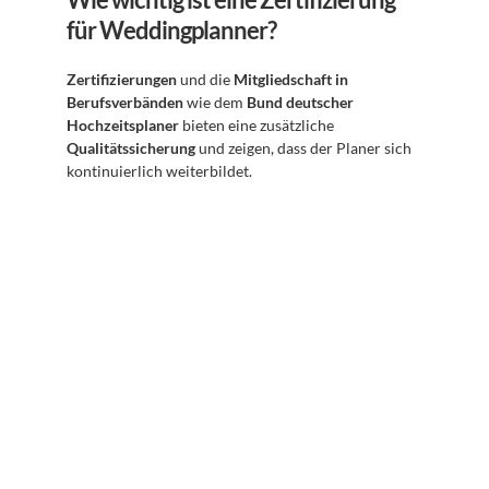
für Weddingplanner?
Zertifizierungen
 und die 
Mitgliedschaft in 
Berufsverbänden
 wie dem 
Bund deutscher 
Hochzeitsplaner
 bieten eine zusätzliche 
Qualitätssicherung
 und zeigen, dass der Planer sich 
kontinuierlich weiterbildet.
Abonnieren Sie unseren 
Newsletter
Erhalten Sie hilfreiche Tipps und Tricks für ihre 
mentale Gesundheit. Ein Newsletter von Experten 
für Sie.