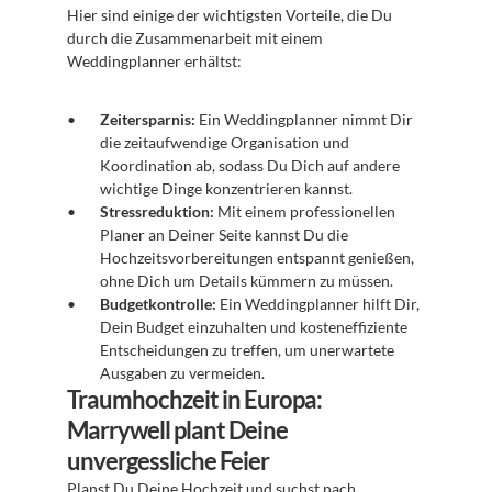
Hier sind einige der wichtigsten Vorteile, die Du 
durch die Zusammenarbeit mit einem 
Weddingplanner erhältst:
Zeitersparnis:
 Ein Weddingplanner nimmt Dir 
die zeitaufwendige Organisation und 
Koordination ab, sodass Du Dich auf andere 
wichtige Dinge konzentrieren kannst.
Stressreduktion:
 Mit einem professionellen 
Planer an Deiner Seite kannst Du die 
Hochzeitsvorbereitungen entspannt genießen, 
ohne Dich um Details kümmern zu müssen.
Budgetkontrolle:
 Ein Weddingplanner hilft Dir, 
Dein Budget einzuhalten und kosteneffiziente 
Entscheidungen zu treffen, um unerwartete 
Ausgaben zu vermeiden.
Traumhochzeit in Europa: 
Marrywell plant Deine 
unvergessliche Feier
Planst Du Deine Hochzeit und suchst nach 