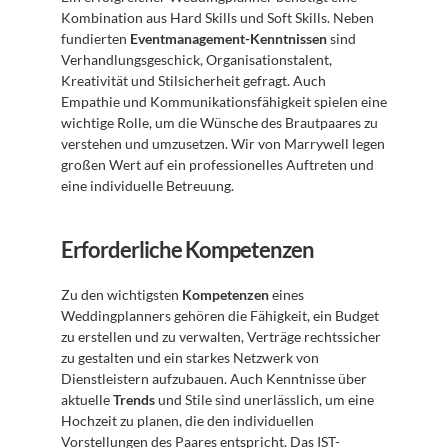
Kombination aus Hard Skills und Soft Skills. Neben 
fundierten 
Eventmanagement-Kenntnissen
 sind 
Verhandlungsgeschick, Organisationstalent, 
Kreativität und Stilsicherheit gefragt. Auch 
Empathie und Kommunikationsfähigkeit spielen eine 
wichtige Rolle, um die Wünsche des Brautpaares zu 
verstehen und umzusetzen. Wir von Marrywell legen 
großen Wert auf ein professionelles Auftreten und 
eine individuelle Betreuung.
Erforderliche Kompetenzen
Zu den wichtigsten 
Kompetenzen
 eines 
Weddingplanners gehören die Fähigkeit, ein Budget 
zu erstellen und zu verwalten, Verträge rechtssicher 
zu gestalten und ein starkes Netzwerk von 
Dienstleistern aufzubauen. Auch Kenntnisse über 
aktuelle 
Trends
 und Stile sind unerlässlich, um eine 
Hochzeit zu planen, die den individuellen 
Vorstellungen des Paares entspricht. Das 
IST-