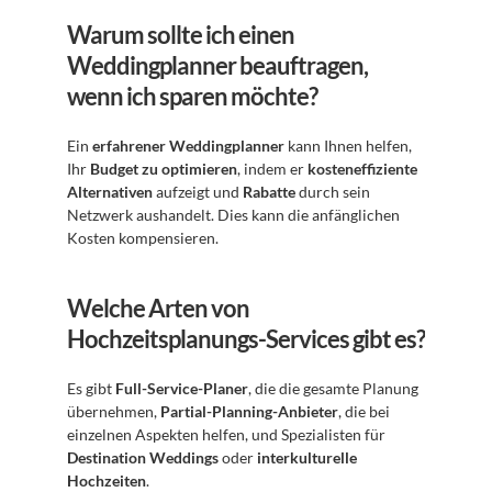
Warum sollte ich einen 
Weddingplanner beauftragen, 
wenn ich sparen möchte?
Ein 
erfahrener Weddingplanner
 kann Ihnen helfen, 
Ihr 
Budget zu optimieren
, indem er 
kosteneffiziente 
Alternativen
 aufzeigt und 
Rabatte
 durch sein 
Netzwerk aushandelt. Dies kann die anfänglichen 
Kosten kompensieren.
Welche Arten von 
Hochzeitsplanungs-Services gibt es?
Es gibt 
Full-Service-Planer
, die die gesamte Planung 
übernehmen, 
Partial-Planning-Anbieter
, die bei 
einzelnen Aspekten helfen, und Spezialisten für 
Destination Weddings
 oder 
interkulturelle 
Hochzeiten
.