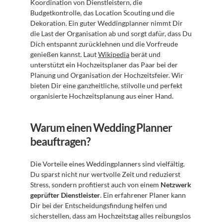
Koordination von Dienstleistern, die 
Budgetkontrolle, das Location Scouting und die 
Dekoration. Ein guter Weddingplanner nimmt Dir 
die Last der Organisation ab und sorgt dafür, dass Du 
Dich entspannt zurücklehnen und die Vorfreude 
genießen kannst. Laut 
Wikipedia
 berät und 
unterstützt ein Hochzeitsplaner das Paar bei der 
Planung und Organisation der Hochzeitsfeier. Wir 
bieten Dir eine ganzheitliche, stilvolle und perfekt 
organisierte Hochzeitsplanung aus einer Hand.
Warum einen Wedding Planner 
beauftragen?
Die Vorteile eines Weddingplanners sind vielfältig. 
Du sparst nicht nur wertvolle Zeit und reduzierst 
Stress, sondern profitierst auch von einem 
Netzwerk 
geprüfter Dienstleister
. Ein erfahrener Planer kann 
Dir bei der Entscheidungsfindung helfen und 
sicherstellen, dass am Hochzeitstag alles reibungslos 