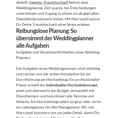
abläuft. 
Agentur Traumhochzeit
 betont, dass 
Weddingplanner Zeit sparen, bei Entscheidungen 
unterstützen und Zugang zu einem vorab geprüften 
Dienstleisternetzwerk bieten. Mit Marrywell kannst 
Du Deine Traumhochzeit ohne Stress erleben.
Reibungslose Planung: So 
übernimmt der Weddingplanner 
alle Aufgaben
Aufgaben und Verantwortlichkeiten eines Wedding 
Planners
Die Aufgaben eines Weddingplanners sind vielfältig 
und reichen von der ersten Konzeption bis zur 
Durchführung am Hochzeitstag. Ein professioneller 
Planer erstellt ein 
individuelles Hochzeitskonzept
, 
plant und überwacht das Budget, verhandelt mit 
Dienstleistern und koordiniert alle Termine und 
Abläufe. Am Hochzeitstag selbst sorgt er oder sie für 
ein reibungsloses On-Site Management. Wir von 
Marrywell kümmern uns um jedes Detail, damit Du 