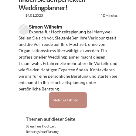
Weddingplanner!
14.01.2025
Minutes
10
Simon Wilhelm
Experte für Hochzeitsplanung bei Marrywell
Stellen Sie sich vor, Sie genießen Ihre Verlobungszeit 
und die Vorfreude auf Ihre Hochzeit, ohne von 
Organisationsstress überwältigt zu werden. Ein 
professioneller Weddingplanner macht diesen 
Traum wahr. Erfahren Sie mehr über die Vorteile und 
wie Sie den richtigen Experten finden. Kontaktieren 
Sie uns für eine persönliche Beratung und starten Sie 
entspannt in Ihre Hochzeitsplanung unter 
persönliche Beratung
.
Mehr erfahren
Themen auf dieser Seite
Stressfreie Hochzeit
Reibungslose Planung