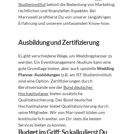
Studieninstitut
 betont die Bedeutung von Marketing, 
rechtlichen und finanziellen Aspekten. Bei 
Marrywell profitierst Du von unserer langjährigen 
Erfahrung und unserem umfassenden Know-how.
Ausbildung und Zertifizierung
Es gibt verschiedene Wege, um Weddingplanner zu 
werden. Ein Eventmanagement-Studium kann eine 
gute Grundlage bieten, aber auch spezielle 
Wedding 
Planner-Ausbildungen
 (z.B. am IST-Studieninstitut) 
sind eine Option. Zertifizierungen durch 
Berufsverbände wie der 
Bund deutscher 
Hochzeitsplaner
 bieten zusätzliche 
Qualitätssicherung. Der Bund deutscher 
Hochzeitsplaner bietet Qualitätssicherung durch 
seine Mitglieder. Wir von Marrywell bilden uns 
kontinuierlich weiter, um Dir stets die besten 
Services bieten zu können.
Budget im Griff: So kalkulierst Du 