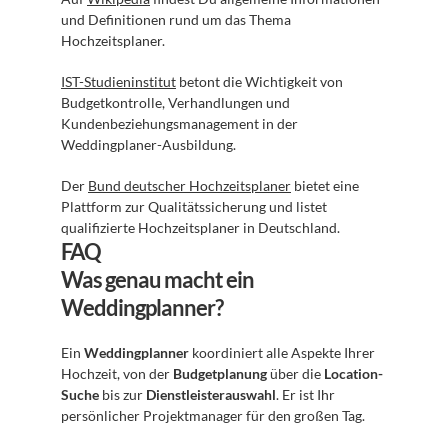
und Definitionen rund um das Thema 
Hochzeitsplaner.
IST-Studieninstitut
 betont die Wichtigkeit von 
Budgetkontrolle, Verhandlungen und 
Kundenbeziehungsmanagement in der 
Weddingplaner-Ausbildung.
Der 
Bund deutscher Hochzeitsplaner
 bietet eine 
Plattform zur Qualitätssicherung und listet 
qualifizierte Hochzeitsplaner in Deutschland.
FAQ
Was genau macht ein 
Weddingplanner?
Ein 
Weddingplanner
 koordiniert alle Aspekte Ihrer 
Hochzeit, von der 
Budgetplanung
 über die 
Location-
Suche
 bis zur 
Dienstleisterauswahl
. Er ist Ihr 
persönlicher Projektmanager für den großen Tag.