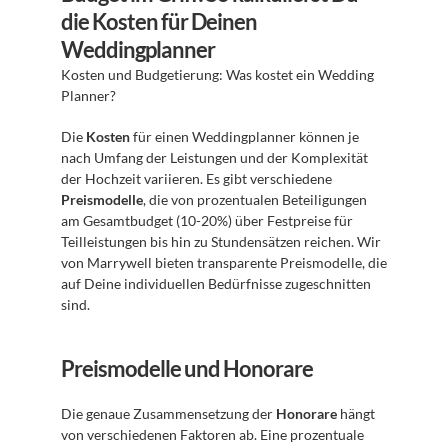
die Kosten für Deinen 
Weddingplanner
Kosten und Budgetierung: Was kostet ein Wedding 
Planner?
Die 
Kosten
 für einen Weddingplanner können je 
nach Umfang der Leistungen und der Komplexität 
der Hochzeit variieren. Es gibt verschiedene 
Preismodelle
, die von prozentualen Beteiligungen 
am Gesamtbudget (10-20%) über Festpreise für 
Teilleistungen bis hin zu Stundensätzen reichen. Wir 
von Marrywell bieten transparente Preismodelle, die 
auf Deine individuellen Bedürfnisse zugeschnitten 
sind.
Preismodelle und Honorare
Die genaue Zusammensetzung der 
Honorare
 hängt 
von verschiedenen Faktoren ab. Eine prozentuale 