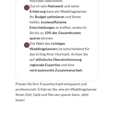
Hochzeit übernimmt.
Durch sein 
Netzwerk
 und seine 
Erfahrung
 kann ein Weddingplanner 
Ihr 
Budget optimieren
 und Ihnen 
helfen, 
kosteneffiziente 
Entscheidungen
 zu treffen, wodurch 
Sie bis zu 
10% der Gesamtkosten 
sparen
 können.
Die Wahl des 
richtigen 
Weddingplanners
 ist entscheidend für 
den Erfolg Ihrer Hochzeit. Achten Sie 
auf 
stilistische Übereinstimmung
, 
regionale Expertise
 und eine 
vertrauensvolle Zusammenarbeit
.
Planen Sie Ihre Traumhochzeit entspannt und 
professionell. Erfahren Sie, wie ein Weddingplanner 
Ihnen Zeit, Geld und Nerven sparen kann. Jetzt 
lesen!