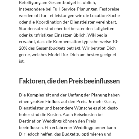
Beteiligung am Gesamtbudget ist üblich, 
insbesondere bei Full-Service-Planungen. Festpreise 
werden oft für Teilleistungen wie die Location-Suche 
oder die Koordination der Dienstleister vereinbart. 
Stundensätze sind eher bei beratenden Tätigkeiten 
oder kurzfristigen Einsätzen üblich. 
Wikipedia
erwähnt, dass die Kompensation typischerweise 10-
20% des Gesamtbudgets beträgt. Wir beraten Dich 
gerne, welches Modell für Dich am besten geeignet 
ist.
Faktoren, die den Preis beeinflussen
Die 
Komplexität und der Umfang der Planung
 haben 
einen großen Einfluss auf den Preis. Je mehr Gäste, 
Dienstleister und besondere Wünsche es gibt, desto 
höher sind die Kosten. Auch Reisekosten bei 
Destination Weddings können den Preis 
beeinflussen. Ein erfahrener Weddingplanner kann 
Dir jedoch helfen, das Budget zu optimieren und 