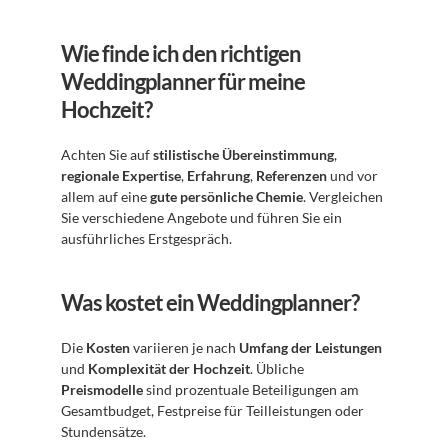
Wie finde ich den richtigen 
Weddingplanner für meine 
Hochzeit?
Achten Sie auf 
stilistische Übereinstimmung
, 
regionale Expertise
, 
Erfahrung
, 
Referenzen
 und vor 
allem auf eine 
gute persönliche Chemie
. Vergleichen 
Sie verschiedene Angebote und führen Sie ein 
ausführliches Erstgespräch.
Was kostet ein Weddingplanner?
Die 
Kosten
 variieren je nach 
Umfang der Leistungen
und 
Komplexität der Hochzeit
. Übliche 
Preismodelle
 sind prozentuale Beteiligungen am 
Gesamtbudget, Festpreise für Teilleistungen oder 
Stundensätze.