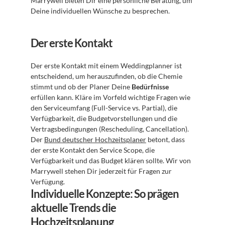
Marrywell bieten Dir eine persönliche Beratung, um 
Deine individuellen Wünsche zu besprechen.
Der erste Kontakt
Der erste Kontakt mit einem Weddingplanner ist 
entscheidend, um herauszufinden, ob die Chemie 
stimmt und ob der Planer Deine 
Bedürfnisse
erfüllen kann. Kläre im Vorfeld wichtige Fragen wie 
den Serviceumfang (Full-Service vs. Partial), die 
Verfügbarkeit, die Budgetvorstellungen und die 
Vertragsbedingungen (Rescheduling, Cancellation). 
Der 
Bund deutscher Hochzeitsplaner
 betont, dass 
der erste Kontakt den Service Scope, die 
Verfügbarkeit und das Budget klären sollte. Wir von 
Marrywell stehen Dir jederzeit für Fragen zur 
Verfügung.
Individuelle Konzepte: So prägen 
aktuelle Trends die 
Hochzeitsplanung