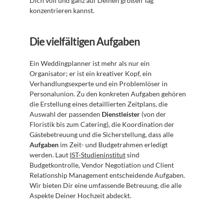
Dich voll und ganz auf Deinen großen Tag 
konzentrieren kannst.
Die vielfältigen Aufgaben
Ein Weddingplanner ist mehr als nur ein 
Organisator; er ist ein kreativer Kopf, ein 
Verhandlungsexperte und ein Problemlöser in 
Personalunion. Zu den konkreten Aufgaben gehören 
die Erstellung eines detaillierten Zeitplans, die 
Auswahl der passenden 
Dienstleister
 (von der 
Floristik bis zum Catering), die Koordination der 
Gästebetreuung und die Sicherstellung, dass alle 
Aufgaben
 im Zeit- und Budgetrahmen erledigt 
werden. Laut 
IST-Studieninstitut
 sind 
Budgetkontrolle, Vendor Negotiation und Client 
Relationship Management entscheidende Aufgaben. 
Wir bieten Dir eine umfassende Betreuung, die alle 
Aspekte Deiner Hochzeit abdeckt.