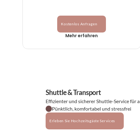
Kostenlos Anfragen
Mehr erfahren
Shuttle & Transport
Effizienter und sicherer Shuttle-Service für 
Pünktlich, komfortabel und stressfrei
Erleben Sie Hochzeitsgäste Services