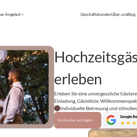
er Angebot
Geschäftskunden
Über uns
Blog
Hochzeitsgäs
erleben
Erleben Sie eine unvergessliche Gästerei
Einladung, Gästeliste, Willkommensp
Individuelle Betreuung und stilvolle
Google Re
Kostenlos anfragen