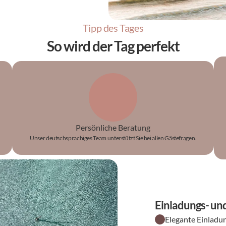
Tipp des Tages
So wird der Tag perfekt
Persönliche Beratung
Unser deutschsprachiges Team unterstützt Sie bei allen Gästefragen.
Einladungs- u
Elegante Einladu