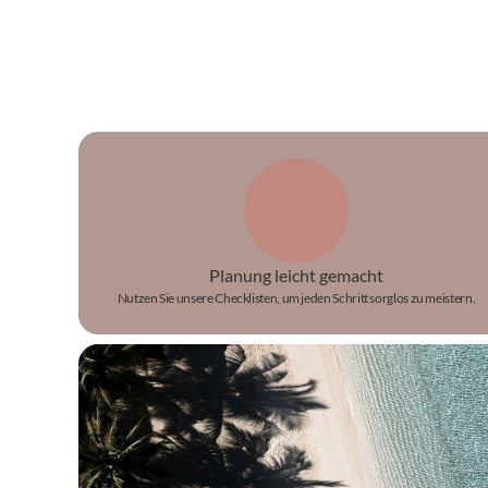
Planung leicht gemacht
Nutzen Sie unsere Checklisten, um jeden Schritt sorglos zu meistern.