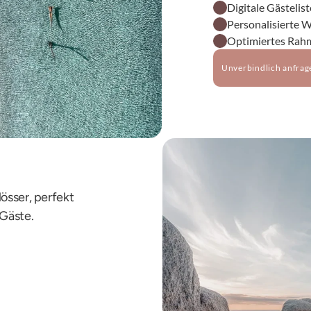
Digitale Gästelis
Personalisierte 
Optimiertes Ra
Unverbindlich anfrag
össer, perfekt 
 Gäste.