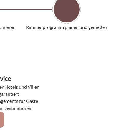
dinieren
Rahmenprogramm planen und genießen
vice
r Hotels und Villen
garantiert
angements für Gäste
in Destinationen