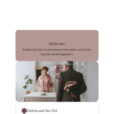
Jetzt neu:
Erleben Sie unser Unternehmen: Innovation und frische 
Impulse, die Sie begeistern.
Online und Vor Ort