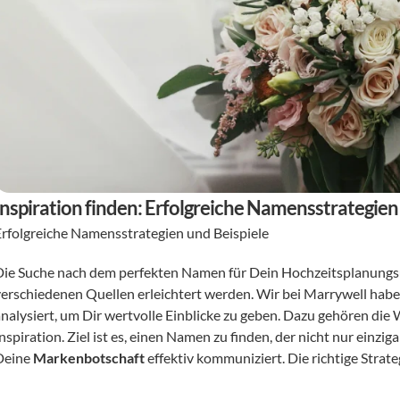
Inspiration finden: Erfolgreiche Namensstrategien
Erfolgreiche Namensstrategien und Beispiele
Die Suche nach dem perfekten Namen für Dein Hochzeitsplanungs
verschiedenen Quellen erleichtert werden. Wir bei Marrywell habe
analysiert, um Dir wertvolle Einblicke zu geben. Dazu gehören die
nspiration. Ziel ist es, einen Namen zu finden, der nicht nur einzig
Deine 
Markenbotschaft
 effektiv kommuniziert. Die richtige Strate