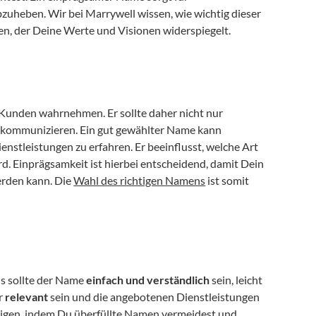
bzuheben. Wir bei Marrywell wissen, wie wichtig dieser 
den, der Deine Werte und Visionen widerspiegelt.
Kunden wahrnehmen. Er sollte daher nicht nur 
 kommunizieren. Ein gut gewählter Name kann 
stleistungen zu erfahren. Er beeinflusst, welche Art 
Einprägsamkeit ist hierbei entscheidend, damit Dein 
rden kann. Die 
Wahl des richtigen Namens
 ist somit 
s sollte der Name 
einfach und verständlich
 sein, leicht 
r 
relevant
 sein und die angebotenen Dienstleistungen 
tigen, indem Du überfüllte Namen vermeidest und 