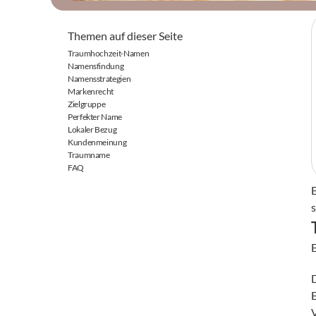
Themen auf dieser Seite
Traumhochzeit-Namen
Namensfindung
Namensstrategien
Markenrecht
Zielgruppe
Perfekter Name
Lokaler Bezug
Kundenmeinung
Traumname
FAQ
s