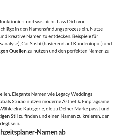
nktioniert und was nicht. Lass Dich von 
chläge in den Namensfindungsprozess ein. Nutze 
nd kreative Namen zu entdecken. Beispiele für 
analyse), Cat Sushi (basierend auf Kundeninput) und 
igen Quellen
 zu nutzen und den perfekten Namen zu 
nteilen. Elegante Namen wie Legacy Weddings 
ptials Studio nutzen moderne Ästhetik. Einprägsame 
Wähle eine Kategorie, die zu Deiner Marke passt und 
tigen Stil
 zu finden und einen Namen zu kreieren, der 
rlegt sein.
chzeitsplaner-Namen ab