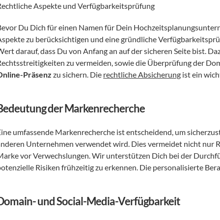
Rechtliche Aspekte und Verfügbarkeitsprüfung
Bevor Du Dich für einen Namen für Dein Hochzeitsplanungsunternehm
Aspekte zu berücksichtigen und eine gründliche Verfügbarkeitsprü
Wert darauf, dass Du von Anfang an auf der sicheren Seite bist. D
Online-Präsenz
 zu sichern. Die 
rechtliche Absicherung
 ist ein wich
Bedeutung der Markenrecherche
Eine umfassende Markenrecherche ist entscheidend, um sicherzuste
anderen Unternehmen verwendet wird. Dies vermeidet nicht nur Rec
Marke vor Verwechslungen. Wir unterstützen Dich bei der Durchfü
otenzielle Risiken frühzeitig zu erkennen. Die personalisierte Ber
Domain- und Social-Media-Verfügbarkeit