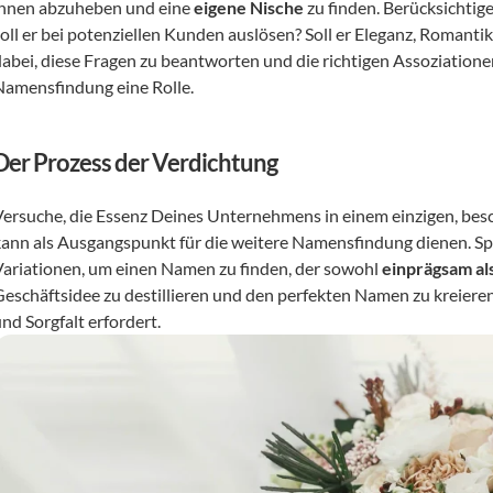
ihnen abzuheben und eine 
eigene Nische
 zu finden. Berücksichti
soll er bei potenziellen Kunden auslösen? Soll er Eleganz, Romantik
dabei, diese Fragen zu beantworten und die richtigen Assoziationen
Namensfindung eine Rolle.
Der Prozess der Verdichtung
Versuche, die Essenz Deines Unternehmens in einem einzigen, be
kann als Ausgangspunkt für die weitere Namensfindung dienen. Sp
Variationen, um einen Namen zu finden, der sowohl 
einprägsam al
Geschäftsidee zu destillieren und den perfekten Namen zu kreieren
nd Sorgfalt erfordert.