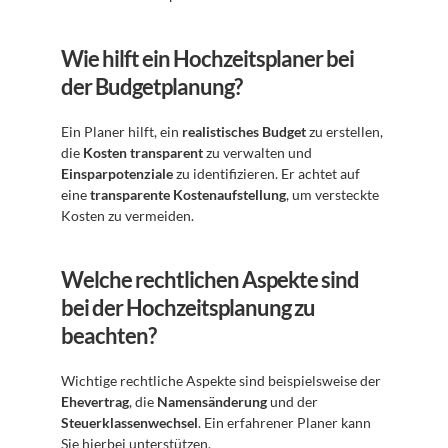
Wie hilft ein Hochzeitsplaner bei 
der Budgetplanung?
Ein Planer hilft, ein 
realistisches Budget
 zu erstellen, 
die 
Kosten transparent
 zu verwalten und 
Einsparpotenziale
 zu identifizieren. Er achtet auf 
eine 
transparente Kostenaufstellung
, um versteckte 
Kosten zu vermeiden.
Welche rechtlichen Aspekte sind 
bei der Hochzeitsplanung zu 
beachten?
Wichtige rechtliche Aspekte sind beispielsweise der 
Ehevertrag
, die 
Namensänderung
 und der 
Steuerklassenwechsel
. Ein erfahrener Planer kann 
Sie hierbei unterstützen.