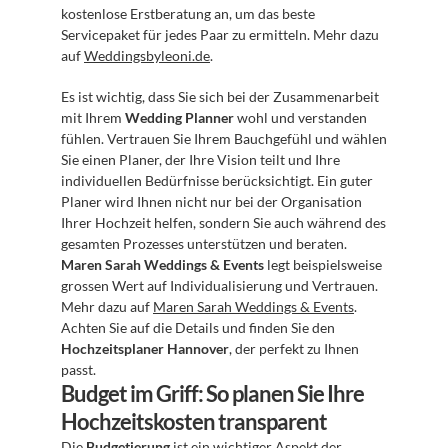
kostenlose Erstberatung an, um das beste 
Servicepaket für jedes Paar zu ermitteln. Mehr dazu 
auf 
Weddingsbyleoni.de
.
Es ist wichtig, dass Sie sich bei der Zusammenarbeit 
mit Ihrem 
Wedding Planner
 wohl und verstanden 
fühlen. Vertrauen Sie Ihrem Bauchgefühl und wählen 
Sie einen Planer, der Ihre Vision teilt und Ihre 
individuellen Bedürfnisse berücksichtigt. Ein guter 
Planer wird Ihnen nicht nur bei der Organisation 
Ihrer Hochzeit helfen, sondern Sie auch während des 
gesamten Prozesses unterstützen und beraten. 
Maren Sarah Weddings & Events
 legt beispielsweise 
grossen Wert auf Individualisierung und Vertrauen. 
Mehr dazu auf 
Maren Sarah Weddings & Events
. 
Achten Sie auf die Details und finden Sie den 
Hochzeitsplaner Hannover
, der perfekt zu Ihnen 
passt.
Budget im Griff: So planen Sie Ihre 
Hochzeitskosten transparent
Die 
Budgetierung
 ist ein wichtiger Aspekt der 