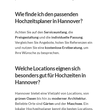
Wie finde ich den passenden 
Hochzeitsplaner in Hannover?
Achten Sie auf den 
Serviceumfang
, die 
Preisgestaltung
 und die 
individuelle Passung
. 
Vergleichen Sie Angebote, holen Sie Referenzen ein 
und nutzen Sie eine 
kostenlose Erstberatung
, um 
Ihre Wünsche zu besprechen.
Welche Locations eignen sich 
besonders gut für Hochzeiten in 
Hannover?
Hannover bietet eine Vielzahl von Locations, von 
grünen Oasen
 bis hin zu 
moderner Architektur
. 
Beliebte Orte sind 
Gärten
 und der 
Maschsee
. Ein 
lokaler Hochzeitsplaner kennt die besten Locations.