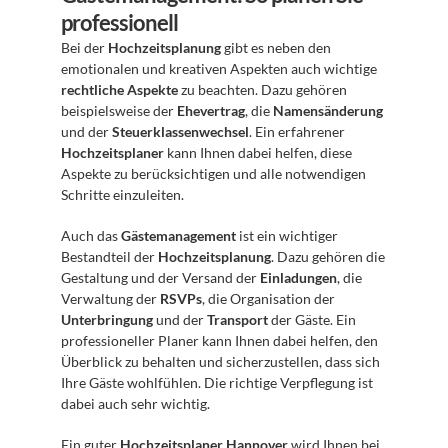
professionell
Bei der 
Hochzeitsplanung
 gibt es neben den 
emotionalen und kreativen Aspekten auch wichtige 
rechtliche Aspekte
 zu beachten. Dazu gehören 
beispielsweise der 
Ehevertrag
, die 
Namensänderung
und der 
Steuerklassenwechsel
. Ein erfahrener 
Hochzeitsplaner
 kann Ihnen dabei helfen, diese 
Aspekte zu berücksichtigen und alle notwendigen 
Schritte einzuleiten. 
Auch das 
Gästemanagement
 ist ein wichtiger 
Bestandteil der 
Hochzeitsplanung
. Dazu gehören die 
Gestaltung und der Versand der 
Einladungen
, die 
Verwaltung der 
RSVPs
, die Organisation der 
Unterbringung
 und der 
Transport
 der Gäste. Ein 
professioneller Planer kann Ihnen dabei helfen, den 
Überblick zu behalten und sicherzustellen, dass sich 
Ihre Gäste wohlfühlen. Die richtige Verpflegung ist 
dabei auch sehr wichtig.
Ein guter 
Hochzeitsplaner Hannover
 wird Ihnen bei 