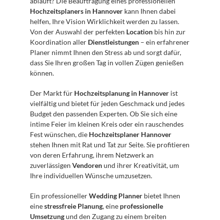
abläuft? Die Beauftragung eines professionellen 
Hochzeitsplaners in Hannover
 kann Ihnen dabei 
helfen, Ihre Vision Wirklichkeit werden zu lassen. 
Von der Auswahl der perfekten 
Location
 bis hin zur 
Koordination aller 
Dienstleistungen
 – ein erfahrener 
Planer nimmt Ihnen den Stress ab und sorgt dafür, 
dass Sie Ihren großen Tag in vollen Zügen genießen 
können.
Der Markt für 
Hochzeitsplanung in Hannover
 ist 
vielfältig und bietet für jeden Geschmack und jedes 
Budget den passenden Experten. Ob Sie sich eine 
intime Feier im kleinen Kreis oder ein rauschendes 
Fest wünschen, die 
Hochzeitsplaner Hannover
stehen Ihnen mit Rat und Tat zur Seite. Sie profitieren 
von deren Erfahrung, ihrem Netzwerk an 
zuverlässigen 
Vendoren
 und ihrer Kreativität, um 
Ihre individuellen Wünsche umzusetzen.
Ein professioneller 
Wedding Planner
 bietet Ihnen 
eine 
stressfreie Planung
, eine 
professionelle 
Umsetzung
 und den Zugang zu einem breiten 