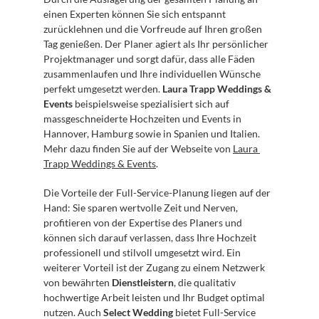
einen Experten können Sie sich entspannt 
zurücklehnen und die Vorfreude auf Ihren großen 
Tag genießen. Der Planer agiert als Ihr persönlicher 
Projektmanager und sorgt dafür, dass alle Fäden 
zusammenlaufen und Ihre individuellen Wünsche 
perfekt umgesetzt werden. 
Laura Trapp Weddings & 
Events
 beispielsweise spezialisiert sich auf 
massgeschneiderte Hochzeiten und Events in 
Hannover, Hamburg sowie in Spanien und Italien. 
Mehr dazu finden Sie auf der Webseite von 
Laura 
Trapp Weddings & Events
.
Die Vorteile der Full-Service-Planung liegen auf der 
Hand: Sie sparen wertvolle Zeit und Nerven, 
profitieren von der Expertise des Planers und 
können sich darauf verlassen, dass Ihre Hochzeit 
professionell und stilvoll umgesetzt wird. Ein 
weiterer Vorteil ist der Zugang zu einem Netzwerk 
von bewährten 
Dienstleistern
, die qualitativ 
hochwertige Arbeit leisten und Ihr Budget optimal 
nutzen. Auch 
Select Wedding
 bietet Full-Service 