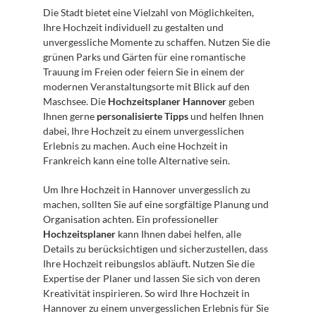
Die Stadt bietet eine Vielzahl von Möglichkeiten, 
Ihre Hochzeit individuell zu gestalten und 
unvergessliche Momente zu schaffen. Nutzen Sie die 
grünen Parks und Gärten für eine romantische 
Trauung im Freien oder feiern Sie in einem der 
modernen Veranstaltungsorte mit Blick auf den 
Maschsee. Die 
Hochzeitsplaner Hannover
 geben 
Ihnen gerne 
personalisierte Tipps
 und helfen Ihnen 
dabei, Ihre Hochzeit zu einem unvergesslichen 
Erlebnis zu machen. Auch eine Hochzeit in 
Frankreich kann eine tolle Alternative sein.
Um Ihre Hochzeit in Hannover unvergesslich zu 
machen, sollten Sie auf eine sorgfältige Planung und 
Organisation achten. Ein professioneller 
Hochzeitsplaner
 kann Ihnen dabei helfen, alle 
Details zu berücksichtigen und sicherzustellen, dass 
Ihre Hochzeit reibungslos abläuft. Nutzen Sie die 
Expertise der Planer und lassen Sie sich von deren 
Kreativität inspirieren. So wird Ihre Hochzeit in 
Hannover zu einem unvergesslichen Erlebnis für Sie 