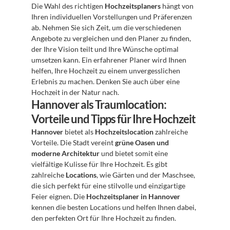
Die Wahl des richtigen 
Hochzeitsplaners
 hängt von 
Ihren individuellen Vorstellungen und Präferenzen 
ab. Nehmen Sie sich Zeit, um die verschiedenen 
Angebote zu vergleichen und den Planer zu finden, 
der Ihre Vision teilt und Ihre Wünsche optimal 
umsetzen kann. Ein erfahrener Planer wird Ihnen 
helfen, Ihre Hochzeit zu einem unvergesslichen 
Erlebnis zu machen. Denken Sie auch über eine 
Hochzeit in der Natur nach.
Hannover als Traumlocation: 
Vorteile und Tipps für Ihre Hochzeit
Hannover
 bietet als 
Hochzeitslocation
 zahlreiche 
Vorteile. Die Stadt vereint 
grüne Oasen und 
moderne Architektur
 und bietet somit eine 
vielfältige Kulisse für Ihre Hochzeit. Es gibt 
zahlreiche 
Locations
, wie Gärten und der Maschsee, 
die sich perfekt für eine stilvolle und einzigartige 
Feier eignen. Die 
Hochzeitsplaner in Hannover
kennen die besten Locations und helfen Ihnen dabei, 
den perfekten Ort für Ihre Hochzeit zu finden. 