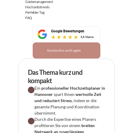
Gästemanagement
Hochzeitstrends
Perfekter Tag
FAQ
Google Bewertungen
4,8 Sterne
Kostenlos anfragen
Das Thema kurz und 
kompakt
Ein 
professioneller Hochzeitsplaner in 
Hannover
 spart Ihnen 
wertvolle Zeit 
und reduziert Stress
, indem er die 
gesamte Planung und Koordination 
übernimmt.
Durch die Expertise eines Planers 
profitieren Sie von einem 
breiten 
Netzwerk an zuverlässigen 