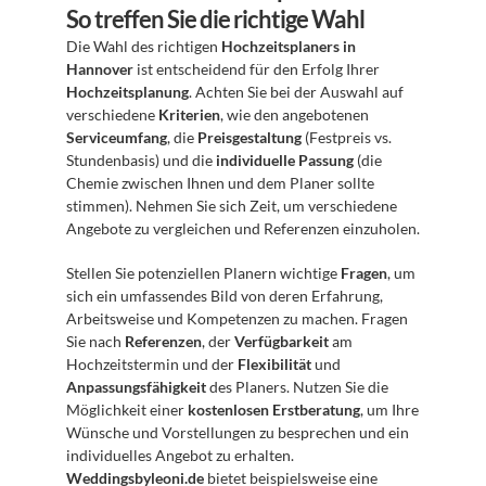
So treffen Sie die richtige Wahl
Die Wahl des richtigen 
Hochzeitsplaners in 
Hannover
 ist entscheidend für den Erfolg Ihrer 
Hochzeitsplanung
. Achten Sie bei der Auswahl auf 
verschiedene 
Kriterien
, wie den angebotenen 
Serviceumfang
, die 
Preisgestaltung
 (Festpreis vs. 
Stundenbasis) und die 
individuelle Passung
 (die 
Chemie zwischen Ihnen und dem Planer sollte 
stimmen). Nehmen Sie sich Zeit, um verschiedene 
Angebote zu vergleichen und Referenzen einzuholen.
Stellen Sie potenziellen Planern wichtige 
Fragen
, um 
sich ein umfassendes Bild von deren Erfahrung, 
Arbeitsweise und Kompetenzen zu machen. Fragen 
Sie nach 
Referenzen
, der 
Verfügbarkeit
 am 
Hochzeitstermin und der 
Flexibilität
 und 
Anpassungsfähigkeit
 des Planers. Nutzen Sie die 
Möglichkeit einer 
kostenlosen Erstberatung
, um Ihre 
Wünsche und Vorstellungen zu besprechen und ein 
individuelles Angebot zu erhalten. 
Weddingsbyleoni.de
 bietet beispielsweise eine 