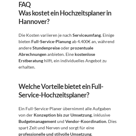
FAQ
Was kostet ein Hochzeitsplaner in 
Hannover?
Die Kosten variieren je nach 
Serviceumfang
. Einige 
bieten 
Full-Service-Planung
 ab 4.400€ an, während 
andere 
Stundenpreise
 oder 
prozentuale 
Abrechnungen
 anbieten. Eine 
kostenlose 
Erstberatung
 hilft, ein individuelles Angebot zu 
erhalten.
Welche Vorteile bietet ein Full-
Service-Hochzeitsplaner?
Ein Full-Service-Planer übernimmt alle Aufgaben 
von der 
Konzeption bis zur Umsetzung
, inklusive 
Budgetmanagement
 und 
Vendor-Koordination
. Dies 
spart Zeit und Nerven und sorgt für eine 
professionelle und stilvolle Umsetzung
.