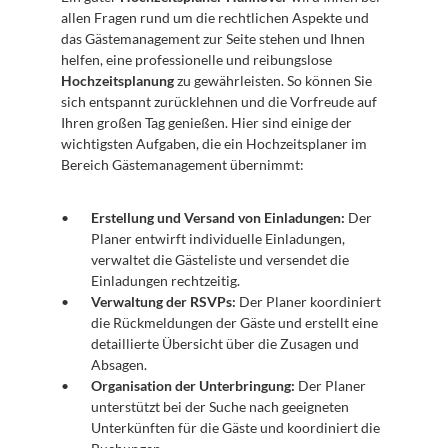
allen Fragen rund um die rechtlichen Aspekte und 
das Gästemanagement zur Seite stehen und Ihnen 
helfen, eine professionelle und reibungslose 
Hochzeitsplanung
 zu gewährleisten. So können Sie 
sich entspannt zurücklehnen und die Vorfreude auf 
Ihren großen Tag genießen. Hier sind einige der 
wichtigsten Aufgaben, die ein Hochzeitsplaner im 
Bereich Gästemanagement übernimmt:
Erstellung und Versand von Einladungen:
 Der 
Planer entwirft individuelle Einladungen, 
verwaltet die Gästeliste und versendet die 
Einladungen rechtzeitig.
Verwaltung der RSVPs:
 Der Planer koordiniert 
die Rückmeldungen der Gäste und erstellt eine 
detaillierte Übersicht über die Zusagen und 
Absagen.
Organisation der Unterbringung:
 Der Planer 
unterstützt bei der Suche nach geeigneten 
Unterkünften für die Gäste und koordiniert die 