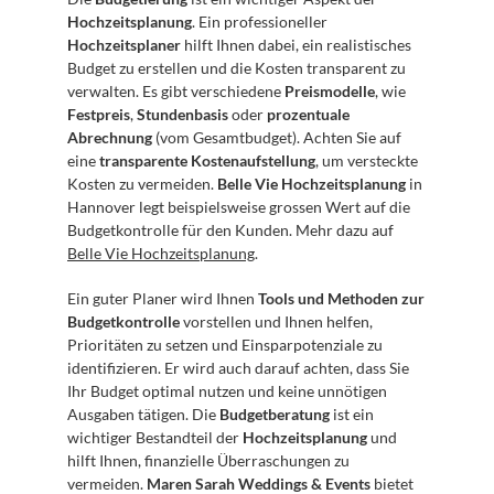
Hochzeitsplanung
. Ein professioneller 
Hochzeitsplaner
 hilft Ihnen dabei, ein realistisches 
Budget zu erstellen und die Kosten transparent zu 
verwalten. Es gibt verschiedene 
Preismodelle
, wie 
Festpreis
, 
Stundenbasis
 oder 
prozentuale 
Abrechnung
 (vom Gesamtbudget). Achten Sie auf 
eine 
transparente Kostenaufstellung
, um versteckte 
Kosten zu vermeiden. 
Belle Vie Hochzeitsplanung
 in 
Hannover legt beispielsweise grossen Wert auf die 
Budgetkontrolle für den Kunden. Mehr dazu auf 
Belle Vie Hochzeitsplanung
.
Ein guter Planer wird Ihnen 
Tools und Methoden zur 
Budgetkontrolle
 vorstellen und Ihnen helfen, 
Prioritäten zu setzen und Einsparpotenziale zu 
identifizieren. Er wird auch darauf achten, dass Sie 
Ihr Budget optimal nutzen und keine unnötigen 
Ausgaben tätigen. Die 
Budgetberatung
 ist ein 
wichtiger Bestandteil der 
Hochzeitsplanung
 und 
hilft Ihnen, finanzielle Überraschungen zu 
vermeiden. 
Maren Sarah Weddings & Events
 bietet 