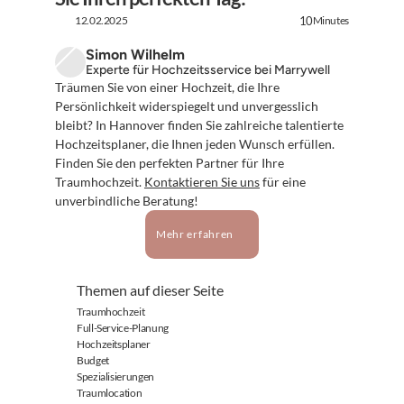
12.02.2025
Minutes
10
Simon Wilhelm
Experte für Hochzeitsservice bei Marrywell
Träumen Sie von einer Hochzeit, die Ihre 
Persönlichkeit widerspiegelt und unvergesslich 
bleibt? In Hannover finden Sie zahlreiche talentierte 
Hochzeitsplaner, die Ihnen jeden Wunsch erfüllen. 
Finden Sie den perfekten Partner für Ihre 
Traumhochzeit. 
Kontaktieren Sie uns
 für eine 
unverbindliche Beratung!
Mehr erfahren
Themen auf dieser Seite
Traumhochzeit
Full-Service-Planung
Hochzeitsplaner
Budget
Spezialisierungen
Traumlocation