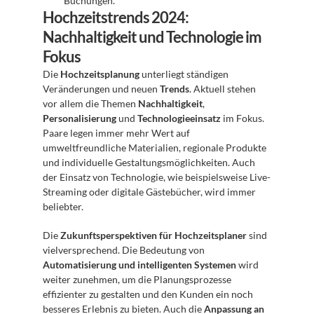
Buchungen.
Hochzeitstrends 2024: 
Nachhaltigkeit und Technologie im 
Fokus
Die 
Hochzeitsplanung
 unterliegt ständigen 
Veränderungen und neuen 
Trends
. Aktuell stehen 
vor allem die Themen 
Nachhaltigkeit
, 
Personalisierung
 und 
Technologieeinsatz
 im Fokus. 
Paare legen immer mehr Wert auf 
umweltfreundliche Materialien, regionale Produkte 
und individuelle Gestaltungsmöglichkeiten. Auch 
der Einsatz von Technologie, wie beispielsweise Live-
Streaming oder digitale Gästebücher, wird immer 
beliebter.
Die 
Zukunftsperspektiven für Hochzeitsplaner
 sind 
vielversprechend. Die Bedeutung von 
Automatisierung und intelligenten Systemen
 wird 
weiter zunehmen, um die Planungsprozesse 
effizienter zu gestalten und den Kunden ein noch 
besseres Erlebnis zu bieten. Auch die 
Anpassung an 