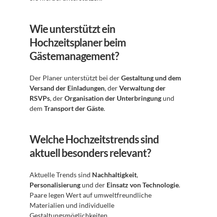
Wie unterstützt ein 
Hochzeitsplaner beim 
Gästemanagement?
Der Planer unterstützt bei der 
Gestaltung und dem 
Versand der Einladungen
, der 
Verwaltung der 
RSVPs
, der 
Organisation der Unterbringung
 und 
dem 
Transport der Gäste
.
Welche Hochzeitstrends sind 
aktuell besonders relevant?
Aktuelle Trends sind 
Nachhaltigkeit
, 
Personalisierung
 und der 
Einsatz von Technologie
. 
Paare legen Wert auf umweltfreundliche 
Materialien und individuelle 
Gestaltungsmöglichkeiten.