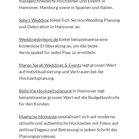
massgeschneiderte Hochzeiten und Events in 
Hannover, Hamburg sowie in Spanien und Italien.
Select Wedding
 bietet Full-Service Wedding Planung 
und Dekoration in Hannover an.
Weddingsbyleoni.de
 bietet beispielsweise eine 
kostenlose Erstberatung an, um das beste 
Servicepaket für jedes Paar zu ermitteln.
Maren Sarah Weddings & Events
 legt grossen Wert 
auf Individualisierung und Vertrauen bei der 
Hochzeitsplanung.
Belle Vie Hochzeitsplanung
 in Hannover legt 
beispielsweise grossen Wert auf die Budgetkontrolle 
für den Kunden.
Magische Momente
 spezialisiert sich auf moderne, 
stilvolle und authentische Hochzeiten mit Fokus auf 
zeitlose Eleganz und Betreuung in jedem Schritt des 
Planungsprozesses.