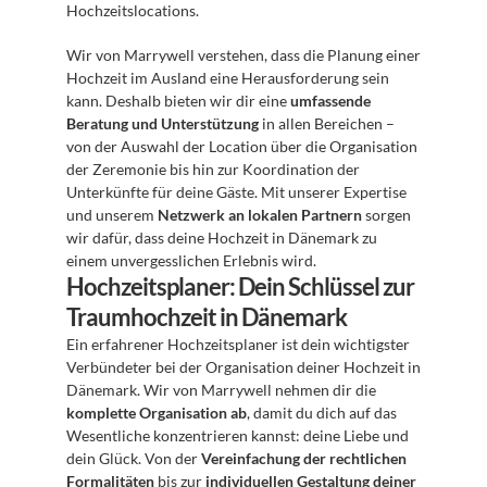
Hochzeitslocations.
Wir von Marrywell verstehen, dass die Planung einer 
Hochzeit im Ausland eine Herausforderung sein 
kann. Deshalb bieten wir dir eine 
umfassende 
Beratung und Unterstützung
 in allen Bereichen – 
von der Auswahl der Location über die Organisation 
der Zeremonie bis hin zur Koordination der 
Unterkünfte für deine Gäste. Mit unserer Expertise 
und unserem 
Netzwerk an lokalen Partnern
 sorgen 
wir dafür, dass deine Hochzeit in Dänemark zu 
einem unvergesslichen Erlebnis wird.
Hochzeitsplaner: Dein Schlüssel zur 
Traumhochzeit in Dänemark
Ein erfahrener Hochzeitsplaner ist dein wichtigster 
Verbündeter bei der Organisation deiner Hochzeit in 
Dänemark. Wir von Marrywell nehmen dir die 
komplette Organisation ab
, damit du dich auf das 
Wesentliche konzentrieren kannst: deine Liebe und 
dein Glück. Von der 
Vereinfachung der rechtlichen 
Formalitäten
 bis zur 
individuellen Gestaltung deiner 