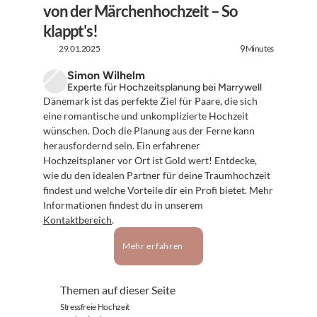
von der Märchenhochzeit – So 
klappt's!
29.01.2025
Minutes
9
Simon Wilhelm
Experte für Hochzeitsplanung bei Marrywell
Dänemark ist das perfekte Ziel für Paare, die sich 
eine romantische und unkomplizierte Hochzeit 
wünschen. Doch die Planung aus der Ferne kann 
herausfordernd sein. Ein erfahrener 
Hochzeitsplaner vor Ort ist Gold wert! Entdecke, 
wie du den idealen Partner für deine Traumhochzeit 
findest und welche Vorteile dir ein Profi bietet. Mehr 
Informationen findest du in unserem 
Kontaktbereich
.
Mehr erfahren
Themen auf dieser Seite
Stressfreie Hochzeit