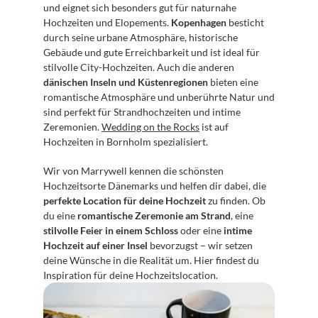
und eignet sich besonders gut für naturnahe 
Hochzeiten und Elopements. 
Kopenhagen
 besticht 
durch seine urbane Atmosphäre, historische 
Gebäude und gute Erreichbarkeit und ist ideal für 
stilvolle City-Hochzeiten. Auch die anderen 
dänischen Inseln und Küstenregionen
 bieten eine 
romantische Atmosphäre und unberührte Natur und 
sind perfekt für Strandhochzeiten und intime 
Zeremonien. 
Wedding on the Rocks
 ist auf 
Hochzeiten in Bornholm spezialisiert.
Wir von Marrywell kennen die schönsten 
Hochzeitsorte Dänemarks und helfen dir dabei, die 
perfekte Location für deine Hochzeit
 zu finden. Ob 
du eine 
romantische Zeremonie am Strand
, eine 
stilvolle Feier in einem Schloss
 oder eine 
intime 
Hochzeit auf einer Insel
 bevorzugst – wir setzen 
deine Wünsche in die Realität um. Hier findest du 
Inspiration für deine Hochzeitslocation.