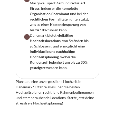
Marrywell 
spart Zeit und reduziert 
Stress
, indem er die 
komplette 
Organisation übernimmt
 und bei den 
rechtlichen Formalitäten
 unterstützt, 
was zu einer 
Kosteneinsparung von 
bis zu 10%
 führen kann.
Dänemark bietet 
vielfältige 
Hochzeitslocations
, von Stränden bis 
zu Schlössern, und ermöglicht eine 
individuelle und nachhaltige 
Hochzeitsplanung
, wobei die 
Kundenzufriedenheit um bis zu 30% 
gesteigert
 werden kann.
Planst du eine unvergessliche Hochzeit in 
Dänemark? Erfahre alles über die besten 
Hochzeitsplaner, rechtliche Rahmenbedingungen 
und atemberaubende Locations. Starte jetzt deine 
stressfreie Hochzeitsplanung!