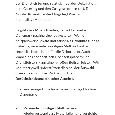
der Dienstleister und setzt sich bei der Dekoration, 
dem Catering und den Gastgeschenken fort. Die 
Nordic Adventure Weddings
 legt Wert auf 
nachhaltige Anbieter.
Es gibt viele Möglichkeiten, deine Hochzeit in 
Dänemark nachhaltiger zu gestalten. Wähle 
beispielsweise 
lokale und saisonale Produkte
 für das 
Catering, vermeide unnötigen Müll und nutze 
recycelte Materialien für die Dekoration. Auch die 
Wahl eines nachhaltigen Hochzeitsplaners und 
Dienstleisters kann einen großen Beitrag leisten. Wir 
von Marrywell unterstützen dich bei der 
Auswahl 
umweltfreundlicher Partner
 und der 
Berücksichtigung ethischer Aspekte
.
Hier sind einige Tipps für eine nachhaltige Hochzeit 
in Dänemark:
Vermeide unnötigen Müll:
 Setze auf 
wiederverwendbare Materialien und verzichte 