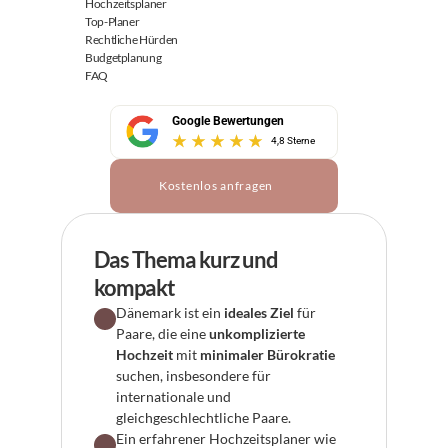
Hochzeitsplaner
Top-Planer
Rechtliche Hürden
Budgetplanung
FAQ
Google Bewertungen
4,8 Sterne
Kostenlos anfragen
Das Thema kurz und 
kompakt
Dänemark ist ein 
ideales Ziel
 für 
Paare, die eine 
unkomplizierte 
Hochzeit
 mit 
minimaler Bürokratie
suchen, insbesondere für 
internationale und 
gleichgeschlechtliche Paare.
Ein erfahrener Hochzeitsplaner wie 