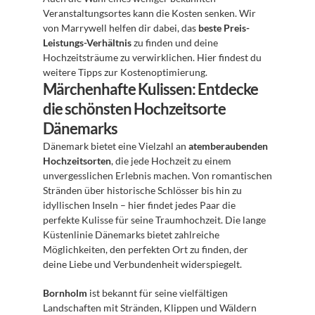
Veranstaltungsortes kann die Kosten senken. Wir 
von Marrywell helfen dir dabei, das 
beste Preis-
Leistungs-Verhältnis
 zu finden und deine 
Hochzeitsträume zu verwirklichen. Hier findest du 
weitere Tipps zur Kostenoptimierung.
Märchenhafte Kulissen: Entdecke 
die schönsten Hochzeitsorte 
Dänemarks
Dänemark bietet eine Vielzahl an 
atemberaubenden 
Hochzeitsorten
, die jede Hochzeit zu einem 
unvergesslichen Erlebnis machen. Von romantischen 
Stränden über historische Schlösser bis hin zu 
idyllischen Inseln – hier findet jedes Paar die 
perfekte Kulisse für seine Traumhochzeit. Die lange 
Küstenlinie Dänemarks bietet zahlreiche 
Möglichkeiten, den perfekten Ort zu finden, der 
deine Liebe und Verbundenheit widerspiegelt.
Bornholm
 ist bekannt für seine vielfältigen 
Landschaften mit Stränden, Klippen und Wäldern 