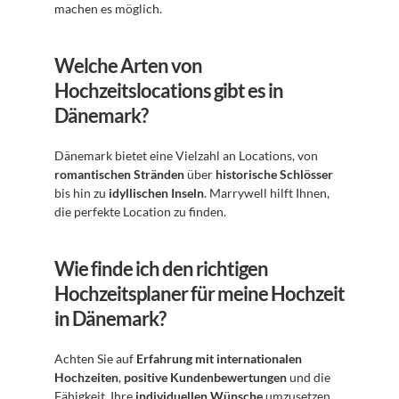
machen es möglich.
Welche Arten von 
Hochzeitslocations gibt es in 
Dänemark?
Dänemark bietet eine Vielzahl an Locations, von 
romantischen Stränden
 über 
historische Schlösser
bis hin zu 
idyllischen Inseln
. Marrywell hilft Ihnen, 
die perfekte Location zu finden.
Wie finde ich den richtigen 
Hochzeitsplaner für meine Hochzeit 
in Dänemark?
Achten Sie auf 
Erfahrung mit internationalen 
Hochzeiten
, 
positive Kundenbewertungen
 und die 
Fähigkeit, Ihre 
individuellen Wünsche
 umzusetzen. 