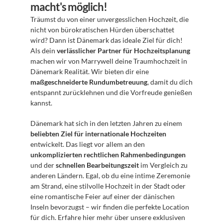
macht's möglich!
Träumst du von einer unvergesslichen Hochzeit, die 
nicht von bürokratischen Hürden überschattet 
wird? Dann ist Dänemark das ideale Ziel für dich! 
Als dein 
verlässlicher Partner für Hochzeitsplanung
machen wir von Marrywell deine Traumhochzeit in 
Dänemark Realität. Wir bieten dir eine 
maßgeschneiderte Rundumbetreuung
, damit du dich 
entspannt zurücklehnen und die Vorfreude genießen 
kannst. 
Dänemark hat sich in den letzten Jahren zu einem 
beliebten Ziel für internationale Hochzeiten
entwickelt. Das liegt vor allem an den 
unkomplizierten rechtlichen Rahmenbedingungen
und der 
schnellen Bearbeitungszeit
 im Vergleich zu 
anderen Ländern. Egal, ob du eine intime Zeremonie 
am Strand, eine stilvolle Hochzeit in der Stadt oder 
eine romantische Feier auf einer der dänischen 
Inseln bevorzugst – wir finden die perfekte Location 
für dich. Erfahre hier mehr über unsere exklusiven 