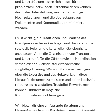
und Unterstützung lassen sich diese Hürden 
problemlos überwinden. Sprachbarrieren können 
durch die Unterstützung von mehrsprachigen 
Hochzeitsplanern und die Übersetzung von 
Dokumenten und Kommunikation minimiert 
werden.
Es ist wichtig, die 
Traditionen und Bräuche des 
Brautpaares
 zu berücksichtigen und die Zeremonie 
sowie die Feier an die kulturellen Gegebenheiten 
anzupassen. Auch die Organisation von Transport 
und Unterkunft für die Gäste sowie die Koordination 
verschiedener Dienstleister erfordert eine 
sorgfältige Planung. Wir von Marrywell verfügen 
über die 
Expertise und das Netzwerk
, um diese 
Herausforderungen zu meistern und deine Hochzeit 
reibungslos zu gestalten. 
Trustpilot Bewertungen
können Einblicke in mögliche 
Kommunikationsprobleme geben.
Wir bieten dir eine 
umfassende Beratung und 
Unterstützung
 in allen Bereichen – von der Auswahl 