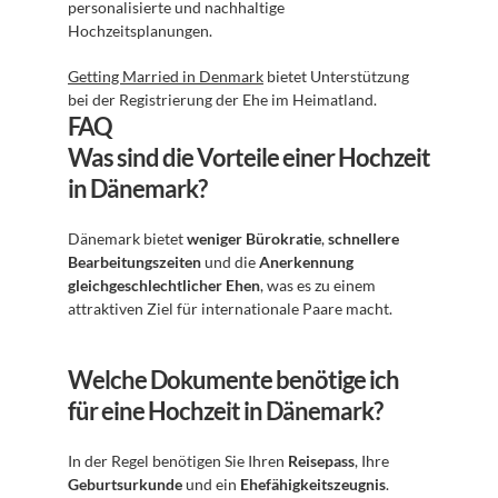
personalisierte und nachhaltige 
Hochzeitsplanungen.
Getting Married in Denmark
 bietet Unterstützung 
bei der Registrierung der Ehe im Heimatland.
FAQ
Was sind die Vorteile einer Hochzeit 
in Dänemark?
Dänemark bietet 
weniger Bürokratie
, 
schnellere 
Bearbeitungszeiten
 und die 
Anerkennung 
gleichgeschlechtlicher Ehen
, was es zu einem 
attraktiven Ziel für internationale Paare macht.
Welche Dokumente benötige ich 
für eine Hochzeit in Dänemark?
In der Regel benötigen Sie Ihren 
Reisepass
, Ihre 
Geburtsurkunde
 und ein 
Ehefähigkeitszeugnis
. 