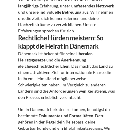
langjährige Erfahrung
, unser 
umfassendes Netzwerk
und unsere 
individuelle Betreuung
 aus. Wir nehmen 
uns die Zeit, dich kennenzulernen und deine 
Hochzeitsträume zu verwirklichen. Unsere 
Erfahrungen sprechen für sich.
Rechtliche Hürden meistern: So 
klappt die Heirat in Dänemark
Dänemark ist bekannt für seine 
liberalen 
Heiratsgesetze
 und die 
Anerkennung 
gleichgeschlechtlicher Ehen
. Das macht das Land zu 
einem attraktiven Ziel für internationale Paare, die 
in ihrem Heimatland möglicherweise 
Schwierigkeiten haben. Im Vergleich zu anderen 
Ländern sind die 
Anforderungen weniger streng
, was 
den Prozess erheblich vereinfacht.
Um in Dänemark heiraten zu können, benötigst du 
bestimmte 
Dokumente und Formalitäten
. Dazu 
gehören in der Regel dein Reisepass, deine 
Geburtsurkunde und ein Ehefähigkeitszeugnis. Wir 