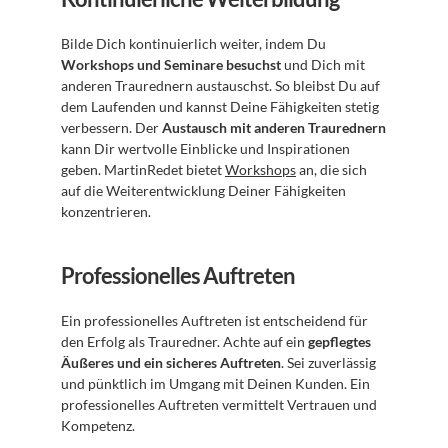
Bilde Dich kontinuierlich weiter, indem Du 
Workshops und Seminare besuchst
 und Dich mit 
anderen Traurednern austauschst. So bleibst Du auf 
dem Laufenden und kannst Deine Fähigkeiten stetig 
verbessern. Der 
Austausch mit anderen Traurednern
kann Dir wertvolle Einblicke und Inspirationen 
geben. MartinRedet bietet 
Workshops
 an, die sich 
auf die Weiterentwicklung Deiner Fähigkeiten 
konzentrieren.
Professionelles Auftreten
Ein professionelles Auftreten ist entscheidend für 
den Erfolg als Trauredner. Achte auf ein 
gepflegtes 
Äußeres und ein sicheres Auftreten
. Sei zuverlässig 
und pünktlich im Umgang mit Deinen Kunden. Ein 
professionelles Auftreten vermittelt Vertrauen und 
Kompetenz.