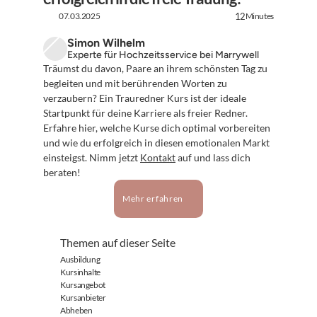
07.03.2025
Minutes
12
Simon Wilhelm
Experte für Hochzeitsservice bei Marrywell
Träumst du davon, Paare an ihrem schönsten Tag zu 
begleiten und mit berührenden Worten zu 
verzaubern? Ein Trauredner Kurs ist der ideale 
Startpunkt für deine Karriere als freier Redner. 
Erfahre hier, welche Kurse dich optimal vorbereiten 
und wie du erfolgreich in diesen emotionalen Markt 
einsteigst. Nimm jetzt 
Kontakt
 auf und lass dich 
beraten!
Mehr erfahren
Themen auf dieser Seite
Ausbildung
Kursinhalte
Kursangebot
Kursanbieter
Abheben