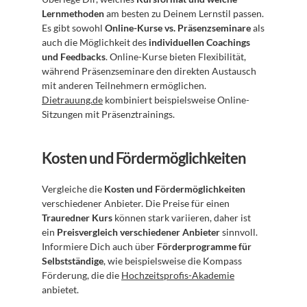
Lernmethoden
 am besten zu Deinem Lernstil passen. 
Es gibt sowohl 
Online-Kurse vs. Präsenzseminare
 als 
auch die Möglichkeit des 
individuellen Coachings 
und Feedbacks
. Online-Kurse bieten Flexibilität, 
während Präsenzseminare den direkten Austausch 
mit anderen Teilnehmern ermöglichen. 
Dietrauung.de
 kombiniert beispielsweise Online-
Sitzungen mit Präsenztrainings.
Kosten und Fördermöglichkeiten
Vergleiche die 
Kosten und Fördermöglichkeiten
verschiedener Anbieter. Die Preise für einen 
Trauredner Kurs
 können stark variieren, daher ist 
ein 
Preisvergleich verschiedener Anbieter
 sinnvoll. 
Informiere Dich auch über 
Förderprogramme für 
Selbstständige
, wie beispielsweise die Kompass 
Förderung, die die 
Hochzeitsprofis-Akademie
anbietet.