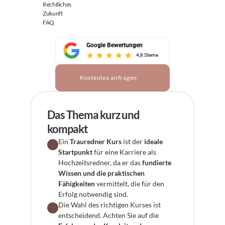
Rechtliches
Zukunft
FAQ
Google Bewertungen
4,8 Sterne
Kostenlos anfragen
Das Thema kurz und 
kompakt
Ein 
Trauredner Kurs
 ist der 
ideale 
Startpunkt
 für eine Karriere als 
Hochzeitsredner, da er das 
fundierte 
Wissen und die praktischen 
Fähigkeiten
 vermittelt, die für den 
Erfolg notwendig sind.
Die Wahl des richtigen Kurses ist 
entscheidend. Achten Sie auf die 