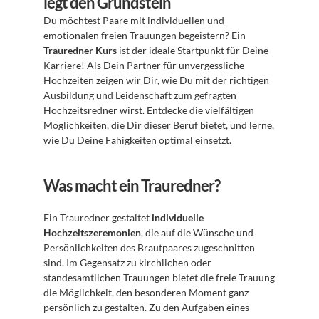
legt den Grundstein
Du möchtest Paare mit individuellen und 
emotionalen freien Trauungen begeistern? Ein 
Trauredner Kurs
 ist der ideale Startpunkt für Deine 
Karriere! Als Dein Partner für unvergessliche 
Hochzeiten zeigen wir Dir, wie Du mit der richtigen 
Ausbildung und Leidenschaft zum gefragten 
Hochzeitsredner wirst. Entdecke die vielfältigen 
Möglichkeiten, die Dir dieser Beruf bietet, und lerne, 
wie Du Deine Fähigkeiten optimal einsetzt.
Was macht ein Trauredner?
Ein Trauredner gestaltet 
individuelle 
Hochzeitszeremonien
, die auf die Wünsche und 
Persönlichkeiten des Brautpaares zugeschnitten 
sind. Im Gegensatz zu kirchlichen oder 
standesamtlichen Trauungen bietet die freie Trauung 
die Möglichkeit, den besonderen Moment ganz 
persönlich zu gestalten. Zu den Aufgaben eines 