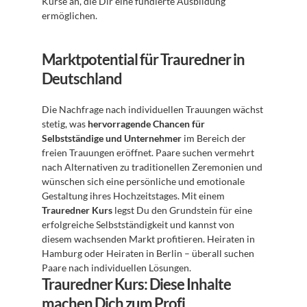
Kurse an, die Dir eine fundierte Ausbildung 
ermöglichen.
Marktpotential für Trauredner in 
Deutschland
Die Nachfrage nach individuellen Trauungen wächst 
stetig, was 
hervorragende Chancen für 
Selbstständige und Unternehmer
 im Bereich der 
freien Trauungen eröffnet. Paare suchen vermehrt 
nach Alternativen zu traditionellen Zeremonien und 
wünschen sich eine persönliche und emotionale 
Gestaltung ihres Hochzeitstages. Mit einem 
Trauredner Kurs
 legst Du den Grundstein für eine 
erfolgreiche Selbstständigkeit und kannst von 
diesem wachsenden Markt profitieren. Heiraten in 
Hamburg oder Heiraten in Berlin – überall suchen 
Paare nach individuellen Lösungen.
Trauredner Kurs: Diese Inhalte 
machen Dich zum Profi