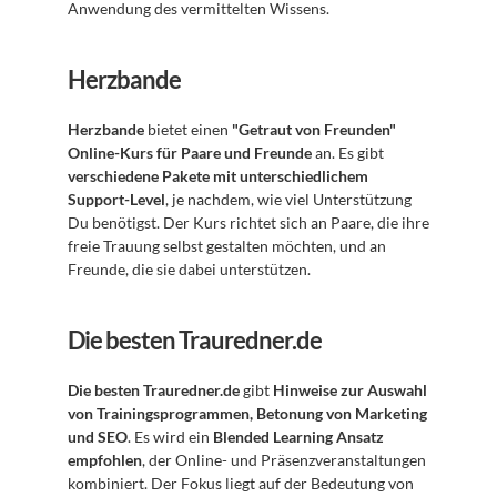
Anwendung des vermittelten Wissens.
Herzbande
Herzbande
 bietet einen 
"Getraut von Freunden" 
Online-Kurs für Paare und Freunde
 an. Es gibt 
verschiedene Pakete mit unterschiedlichem 
Support-Level
, je nachdem, wie viel Unterstützung 
Du benötigst. Der Kurs richtet sich an Paare, die ihre 
freie Trauung selbst gestalten möchten, und an 
Freunde, die sie dabei unterstützen.
Die besten Trauredner.de
Die besten Trauredner.de
 gibt 
Hinweise zur Auswahl 
von Trainingsprogrammen, Betonung von Marketing 
und SEO
. Es wird ein 
Blended Learning Ansatz 
empfohlen
, der Online- und Präsenzveranstaltungen 
kombiniert. Der Fokus liegt auf der Bedeutung von 