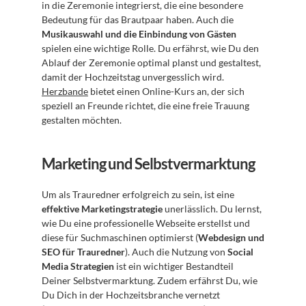
in die Zeremonie integrierst, die eine besondere 
Bedeutung für das Brautpaar haben. Auch die 
Musikauswahl und die Einbindung von Gästen
spielen eine wichtige Rolle. Du erfährst, wie Du den 
Ablauf der Zeremonie optimal planst und gestaltest, 
damit der Hochzeitstag unvergesslich wird. 
Herzbande
 bietet einen Online-Kurs an, der sich 
speziell an Freunde richtet, die eine freie Trauung 
gestalten möchten.
Marketing und Selbstvermarktung
Um als Trauredner erfolgreich zu sein, ist eine 
effektive Marketingstrategie
 unerlässlich. Du lernst, 
wie Du eine professionelle Webseite erstellst und 
diese für Suchmaschinen optimierst (
Webdesign und 
SEO für Trauredner
). Auch die Nutzung von 
Social 
Media Strategien
 ist ein wichtiger Bestandteil 
Deiner Selbstvermarktung. Zudem erfährst Du, wie 
Du Dich in der Hochzeitsbranche vernetzt 