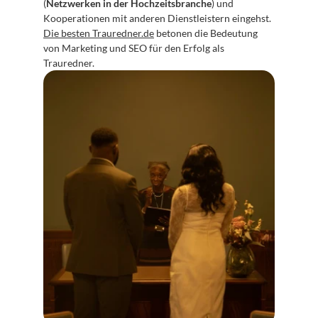
(
Netzwerken in der Hochzeitsbranche
) und 
Kooperationen mit anderen Dienstleistern eingehst. 
Die besten Trauredner.de
 betonen die Bedeutung 
von Marketing und SEO für den Erfolg als 
Trauredner.