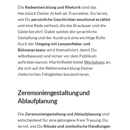
Die 
Redeentwicklung und Rhetorik
 sind das 
Herzstück Deiner Arbeit als Trauredner. Du lernst, 
wie Du 
persönliche Geschichten emotional erzählst
und eine Rede verfasst, die das Brautpaar und die 
Gäste berührt. Dabei spielen die sprachliche 
Gestaltung und der Ausdruck eine wichtige Rolle. 
Auch der 
Umgang mit Lampenfieber und 
Bühnenpräsenz
 wird thematisiert, damit Du 
selbstbewusst und sicher vor dem Publikum 
auftreten kannst. MartinRedet bietet 
Workshops
 an, 
die sich auf die Weiterentwicklung Deiner 
rhetorischen Fähigkeiten konzentrieren.
Zeremoniengestaltung und 
Ablaufplanung
Die 
Zeremoniengestaltung und Ablaufplanung
 sind 
entscheidend für eine gelungene freie Trauung. Du 
lernst, wie Du 
Rituale und symbolische Handlungen