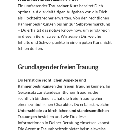
Ein umfassender 
Trauredner Kurs
 bereitet Dich 
optimal auf die vielfältigen Aufgaben vor, die Dich 
als Hochzeitsredner erwarten. Von den rechtlichen 
Rahmenbedingungen bis hin zur Selbstvermarktung 
– Du erhältst das nötige Know-how, um erfolgreich 
in diesem Beruf zu sein. Wir zeigen Dir, welche 
Inhalte und Schwerpunkte in einem guten Kurs nicht 
fehlen dürfen.
Grundlagen der freien Trauung
Du lernst die 
rechtlichen Aspekte und 
Rahmenbedingungen
 der freien Trauung kennen. Im 
Gegensatz zur standesamtlichen Trauung, die 
rechtlich bindend ist, hat die freie Trauung eher 
einen symbolischen Charakter. Du erfährst, welche 
Unterschiede zu kirchlichen und standesamtlichen 
Trauungen
 bestehen und wie Du diese 
Informationen in Deiner Beratung einsetzen kannst. 
Die 
Agentur Traumhochzeit
 bietet beispielsweise 