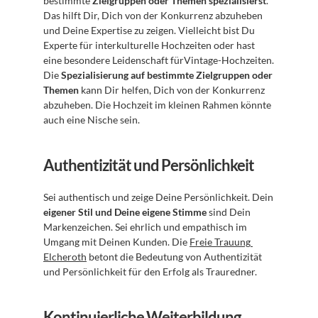
bestimmte 
Zielgruppen oder Themen spezialisierst
. 
Das hilft Dir, Dich von der Konkurrenz abzuheben 
und Deine Expertise zu zeigen. Vielleicht bist Du 
Experte für interkulturelle Hochzeiten oder hast 
eine besondere Leidenschaft fürVintage-Hochzeiten. 
Die 
Spezialisierung auf bestimmte Zielgruppen oder 
Themen
 kann Dir helfen, Dich von der Konkurrenz 
abzuheben. Die Hochzeit im kleinen Rahmen könnte 
auch eine Nische sein.
Authentizität und Persönlichkeit
Sei authentisch und zeige Deine Persönlichkeit. Dein 
eigener Stil und Deine eigene Stimme
 sind Dein 
Markenzeichen. Sei ehrlich und empathisch im 
Umgang mit Deinen Kunden. Die 
Freie Trauung 
Elcheroth
 betont die Bedeutung von Authentizität 
und Persönlichkeit für den Erfolg als Trauredner.
Kontinuierliche Weiterbildung