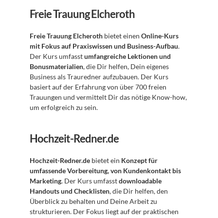
Freie Trauung Elcheroth
Freie Trauung Elcheroth
 bietet einen 
Online-Kurs 
mit Fokus auf Praxiswissen und Business-Aufbau
. 
Der Kurs umfasst 
umfangreiche Lektionen und 
Bonusmaterialien
, die Dir helfen, Dein eigenes 
Business als Trauredner aufzubauen. Der Kurs 
basiert auf der Erfahrung von über 700 freien 
Trauungen und vermittelt Dir das nötige Know-how, 
um erfolgreich zu sein.
Hochzeit-Redner.de
Hochzeit-Redner.de
 bietet ein 
Konzept für 
umfassende Vorbereitung, von Kundenkontakt bis 
Marketing
. Der Kurs umfasst 
downloadable 
Handouts und Checklisten
, die Dir helfen, den 
Überblick zu behalten und Deine Arbeit zu 
strukturieren. Der Fokus liegt auf der praktischen 