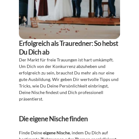
Erfolgreich als Trauredner: So hebst 
Du Dich ab
Der Markt für freie Trauungen ist hart umkämpft. 
Um Dich von der Konkurrenz abzuheben und 
erfolgreich zu sein, brauchst Du mehr als nur eine 
gute Ausbildung. Wir geben Dir wertvolle Tipps und 
Tricks, wie Du Deine Persönlichkeit einbringst, 
Deine Nische findest und Dich professionell 
präsentierst.
Die eigene Nische finden
Finde Deine 
eigene Nische
, indem Du Dich auf 