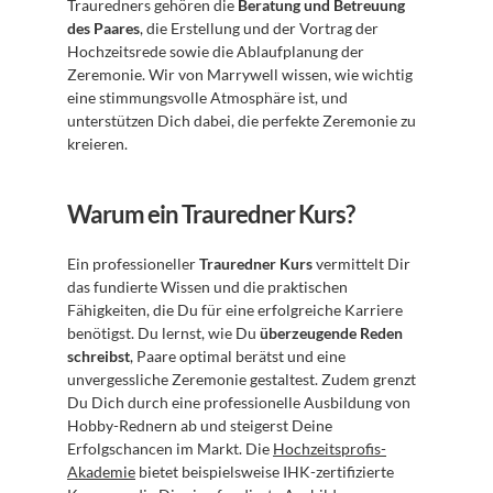
Trauredners gehören die 
Beratung und Betreuung 
des Paares
, die Erstellung und der Vortrag der 
Hochzeitsrede sowie die Ablaufplanung der 
Zeremonie. Wir von Marrywell wissen, wie wichtig 
eine stimmungsvolle Atmosphäre ist, und 
unterstützen Dich dabei, die perfekte Zeremonie zu 
kreieren.
Warum ein Trauredner Kurs?
Ein professioneller 
Trauredner Kurs
 vermittelt Dir 
das fundierte Wissen und die praktischen 
Fähigkeiten, die Du für eine erfolgreiche Karriere 
benötigst. Du lernst, wie Du 
überzeugende Reden 
schreibst
, Paare optimal berätst und eine 
unvergessliche Zeremonie gestaltest. Zudem grenzt 
Du Dich durch eine professionelle Ausbildung von 
Hobby-Rednern ab und steigerst Deine 
Erfolgschancen im Markt. Die 
Hochzeitsprofis-
Akademie
 bietet beispielsweise IHK-zertifizierte 