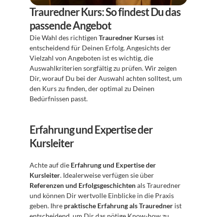
Trauredner Kurs: So findest Du das 
passende Angebot
Die Wahl des richtigen 
Trauredner Kurses
 ist 
entscheidend für Deinen Erfolg. Angesichts der 
Vielzahl von Angeboten ist es wichtig, die 
Auswahlkriterien sorgfältig zu prüfen. Wir zeigen 
Dir, worauf Du bei der Auswahl achten solltest, um 
den Kurs zu finden, der optimal zu Deinen 
Bedürfnissen passt.
Erfahrung und Expertise der 
Kursleiter
Achte auf die 
Erfahrung und Expertise der 
Kursleiter
. Idealerweise verfügen sie über 
Referenzen und Erfolgsgeschichten
 als Trauredner 
und können Dir wertvolle Einblicke in die Praxis 
geben. Ihre 
praktische Erfahrung als Trauredner
 ist 
entscheidend, um Dir das nötige Know-how zu 