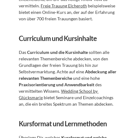
vermitteln. 
Freie Trauung Elcheroth
 beispielsweise 
bietet einen Online-Kurs an, der auf der Erfahrung 
von über 700 freien Trauungen basiert.
Curriculum und Kursinhalte
Das 
Curriculum und die Kursinhalte
 sollten alle 
relevanten Themenbereiche abdecken, von den 
Grundlagen der freien Trauung bis hin zur 
Selbstvermarktung. Achte auf eine 
Abdeckung aller 
relevanten Themenbereiche
 und eine hohe 
Praxisorientierung und Anwendbarkeit
 des 
vermittelten Wissens. 
Wedding School by 
Glücksmarie
 bietet Seminare und Einzelcoachings 
an, die ein breites Spektrum an Themen abdecken.
Kursformat und Lernmethoden
Überlege Dir, welches 
Kursformat und welche 