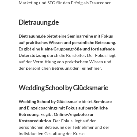
Marketing und SEO für den Erfolg als Trauredner.
Dietrauung.de
Dietrauung.de
 bietet eine 
Seminarreihe mit Fokus 
auf praktisches Wissen und persönliche Betreuung
. 
Es gibt eine 
kleine Gruppengröße und fortlaufende 
Unterstützung
 durch die Kursleiter. Der Fokus liegt 
auf der Vermittlung von praktischem Wissen und 
der persönlichen Betreuung der Teilnehmer.
Wedding School by Glücksmarie
Wedding School by Glücksmarie
 bietet 
Seminare 
und Einzelcoachings mit Fokus auf persönliche 
Betreuung
. Es gibt 
Online-Angebote zur 
Kostenreduktion
. Der Fokus liegt auf der 
persönlichen Betreuung der Teilnehmer und der 
individuellen Gestaltung der Kurse.