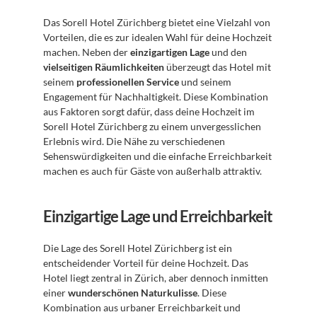
Das Sorell Hotel Zürichberg bietet eine Vielzahl von 
Vorteilen, die es zur idealen Wahl für deine Hochzeit 
machen. Neben der 
einzigartigen Lage
 und den 
vielseitigen Räumlichkeiten
 überzeugt das Hotel mit 
seinem 
professionellen Service
 und seinem 
Engagement für Nachhaltigkeit. Diese Kombination 
aus Faktoren sorgt dafür, dass deine Hochzeit im 
Sorell Hotel Zürichberg zu einem unvergesslichen 
Erlebnis wird. Die Nähe zu verschiedenen 
Sehenswürdigkeiten und die einfache Erreichbarkeit 
machen es auch für Gäste von außerhalb attraktiv.
Einzigartige Lage und Erreichbarkeit
Die Lage des Sorell Hotel Zürichberg ist ein 
entscheidender Vorteil für deine Hochzeit. Das 
Hotel liegt zentral in Zürich, aber dennoch inmitten 
einer 
wunderschönen Naturkulisse
. Diese 
Kombination aus urbaner Erreichbarkeit und 