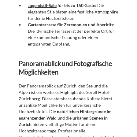
Jugendstil-Säle
 für bis zu 150 Gäste:
 Die 
eleganten Säle bieten eine festliche Atmosphäre 
für deine Hochzeitsfeier.
Gartenterrasse für Zeremonien und Aperitifs:
Die idyllische Terrasse ist der perfekte Ort für 
eine romantische Trauung oder einen 
entspannten Empfang.
Panoramablick und Fotografische 
Möglichkeiten
Der Panoramablick auf Zürich, den See und die 
Alpen ist ein weiteres Highlight des Sorell Hotel 
Zürichberg. Diese atemberaubende Kulisse bietet 
unzählige Möglichkeiten für unvergessliche 
Hochzeitsfotos. Die 
natürlichen Hintergründe im 
angrenzenden Wald
 und die 
urbanen Szenen in 
Zürich
 bieten vielfältige Motive für deine 
Hochzeitsreportage. 
Professionelle 