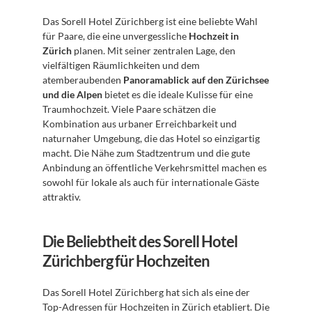
Das Sorell Hotel Zürichberg ist eine beliebte Wahl 
für Paare, die eine unvergessliche 
Hochzeit in 
Zürich
 planen. Mit seiner zentralen Lage, den 
vielfältigen Räumlichkeiten und dem 
atemberaubenden 
Panoramablick auf den Zürichsee 
und die Alpen
 bietet es die ideale Kulisse für eine 
Traumhochzeit. Viele Paare schätzen die 
Kombination aus urbaner Erreichbarkeit und 
naturnaher Umgebung, die das Hotel so einzigartig 
macht. Die Nähe zum Stadtzentrum und die gute 
Anbindung an öffentliche Verkehrsmittel machen es 
sowohl für lokale als auch für internationale Gäste 
attraktiv.
Die Beliebtheit des Sorell Hotel 
Zürichberg für Hochzeiten
Das Sorell Hotel Zürichberg hat sich als eine der 
Top-Adressen für Hochzeiten in Zürich etabliert. Die 