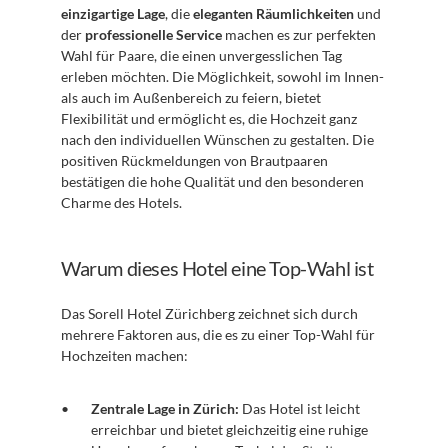
einzigartige Lage
, die 
eleganten Räumlichkeiten
 und 
der 
professionelle Service
 machen es zur perfekten 
Wahl für Paare, die einen unvergesslichen Tag 
erleben möchten. Die Möglichkeit, sowohl im Innen- 
als auch im Außenbereich zu feiern, bietet 
Flexibilität und ermöglicht es, die Hochzeit ganz 
nach den individuellen Wünschen zu gestalten. Die 
positiven Rückmeldungen von Brautpaaren 
bestätigen die hohe Qualität und den besonderen 
Charme des Hotels.
Warum dieses Hotel eine Top-Wahl ist
Das Sorell Hotel Zürichberg zeichnet sich durch 
mehrere Faktoren aus, die es zu einer Top-Wahl für 
Hochzeiten machen: 
Zentrale Lage in Zürich:
 Das Hotel ist leicht 
erreichbar und bietet gleichzeitig eine ruhige 