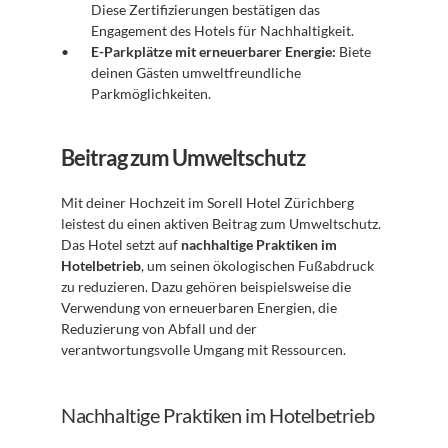
Diese Zertifizierungen bestätigen das 
Engagement des Hotels für Nachhaltigkeit.
E-Parkplätze mit erneuerbarer Energie:
 Biete 
deinen Gästen umweltfreundliche 
Parkmöglichkeiten.
Beitrag zum Umweltschutz
Mit deiner Hochzeit im Sorell Hotel Zürichberg 
leistest du einen aktiven Beitrag zum Umweltschutz. 
Das Hotel setzt auf 
nachhaltige Praktiken im 
Hotelbetrieb
, um seinen ökologischen Fußabdruck 
zu reduzieren. Dazu gehören beispielsweise die 
Verwendung von erneuerbaren Energien, die 
Reduzierung von Abfall und der 
verantwortungsvolle Umgang mit Ressourcen.
Nachhaltige Praktiken im Hotelbetrieb