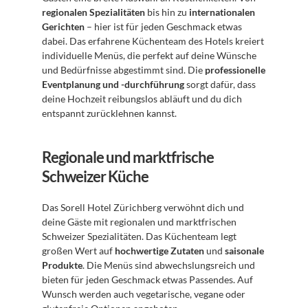
regionalen Spezialitäten
 bis hin zu 
internationalen 
Gerichten
 – hier ist für jeden Geschmack etwas 
dabei. Das erfahrene Küchenteam des Hotels kreiert 
individuelle Menüs, die perfekt auf deine Wünsche 
und Bedürfnisse abgestimmt sind. Die 
professionelle 
Eventplanung und -durchführung
 sorgt dafür, dass 
deine Hochzeit reibungslos abläuft und du dich 
entspannt zurücklehnen kannst.
Regionale und marktfrische 
Schweizer Küche
Das Sorell Hotel Zürichberg verwöhnt dich und 
deine Gäste mit regionalen und marktfrischen 
Schweizer Spezialitäten. Das Küchenteam legt 
großen Wert auf 
hochwertige Zutaten
 und 
saisonale 
Produkte
. Die Menüs sind abwechslungsreich und 
bieten für jeden Geschmack etwas Passendes. Auf 
Wunsch werden auch vegetarische, vegane oder 