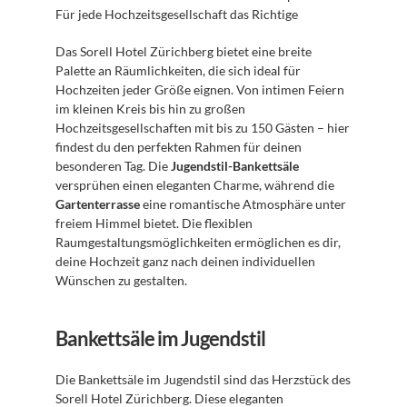
Für jede Hochzeitsgesellschaft das Richtige
Das Sorell Hotel Zürichberg bietet eine breite 
Palette an Räumlichkeiten, die sich ideal für 
Hochzeiten jeder Größe eignen. Von intimen Feiern 
im kleinen Kreis bis hin zu großen 
Hochzeitsgesellschaften mit bis zu 150 Gästen – hier 
findest du den perfekten Rahmen für deinen 
besonderen Tag. Die 
Jugendstil-Bankettsäle
versprühen einen eleganten Charme, während die 
Gartenterrasse
 eine romantische Atmosphäre unter 
freiem Himmel bietet. Die flexiblen 
Raumgestaltungsmöglichkeiten ermöglichen es dir, 
deine Hochzeit ganz nach deinen individuellen 
Wünschen zu gestalten.
Bankettsäle im Jugendstil
Die Bankettsäle im Jugendstil sind das Herzstück des 
Sorell Hotel Zürichberg. Diese eleganten 