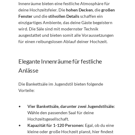
Innenräume bieten eine festliche Atmosphäre für 
deine Hochzeitsfeier. Die 
hohen Decken
, die 
großen 
Fenster
 und die 
stilvollen Details
 schaffen ein 
einzigartiges Ambiente, das deine Gäste begeistern 
wird. Die Säle sind mit modernster Technik 
ausgestattet und bieten somit alle Voraussetzungen 
für einen reibungslosen Ablauf deiner Hochzeit.
Elegante Innenräume für festliche 
Anlässe
Die Bankettsäle im Jugendstil bieten folgende 
Vorteile:
Vier Bankettsäle, darunter zwei Jugendstilsäle:
Wähle den passenden Saal für deine 
Hochzeitsgesellschaft.
Kapazität für 1-120 Personen:
 Egal, ob du eine 
kleine oder große Hochzeit planst, hier findest 