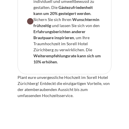
individuell und umweltbewusst zu 
gestalten. Die 
Gästezufriedenheit 
kann um 20% gesteigert werden
.
Sichern Sie sich Ihren 
Wunschtermin 
frühzeitig
 und lassen Sie sich von den 
Erfahrungsberichten anderer 
Brautpaare inspirieren
, um Ihre 
Traumhochzeit im Sorell Hotel 
Zürichberg zu verwirklichen. Die 
Weiterempfehlungsrate kann sich um 
10% erhöhen
.
Plant eure unvergessliche Hochzeit im Sorell Hotel 
Zürichberg! Entdeckt die einzigartigen Vorteile, von 
der atemberaubenden Aussicht bis zum 
umfassenden Hochzeitsservice.