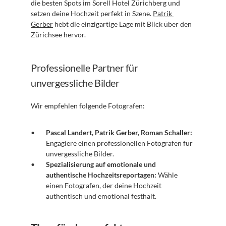
die besten Spots im Sorell Hotel Zürichberg und 
setzen deine Hochzeit perfekt in Szene. 
Patrik 
Gerber
 hebt die einzigartige Lage mit Blick über den 
Zürichsee hervor.
Professionelle Partner für 
unvergessliche Bilder
Wir empfehlen folgende Fotografen:
Pascal Landert, Patrik Gerber, Roman Schaller:
Engagiere einen professionellen Fotografen für 
unvergessliche Bilder.
Spezialisierung auf emotionale und 
authentische Hochzeitsreportagen:
 Wähle 
einen Fotografen, der deine Hochzeit 
authentisch und emotional festhält.