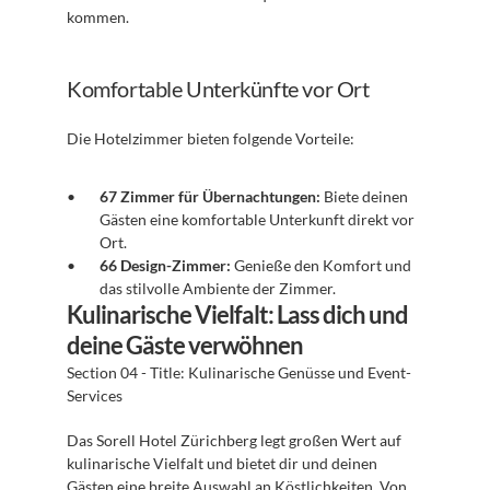
kommen.
Komfortable Unterkünfte vor Ort
Die Hotelzimmer bieten folgende Vorteile:
67 Zimmer für Übernachtungen:
 Biete deinen 
Gästen eine komfortable Unterkunft direkt vor 
Ort.
66 Design-Zimmer:
 Genieße den Komfort und 
das stilvolle Ambiente der Zimmer.
Kulinarische Vielfalt: Lass dich und 
deine Gäste verwöhnen
Section 04 - Title: Kulinarische Genüsse und Event-
Services
Das Sorell Hotel Zürichberg legt großen Wert auf 
kulinarische Vielfalt und bietet dir und deinen 
Gästen eine breite Auswahl an Köstlichkeiten. Von 