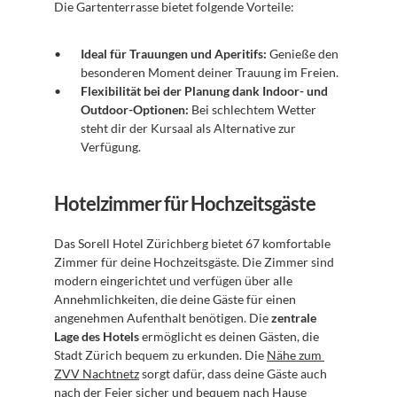
Die Gartenterrasse bietet folgende Vorteile:
Ideal für Trauungen und Aperitifs:
 Genieße den 
besonderen Moment deiner Trauung im Freien.
Flexibilität bei der Planung dank Indoor- und 
Outdoor-Optionen:
 Bei schlechtem Wetter 
steht dir der Kursaal als Alternative zur 
Verfügung.
Hotelzimmer für Hochzeitsgäste
Das Sorell Hotel Zürichberg bietet 67 komfortable 
Zimmer für deine Hochzeitsgäste. Die Zimmer sind 
modern eingerichtet und verfügen über alle 
Annehmlichkeiten, die deine Gäste für einen 
angenehmen Aufenthalt benötigen. Die 
zentrale 
Lage des Hotels
 ermöglicht es deinen Gästen, die 
Stadt Zürich bequem zu erkunden. Die 
Nähe zum 
ZVV Nachtnetz
 sorgt dafür, dass deine Gäste auch 
nach der Feier sicher und bequem nach Hause 