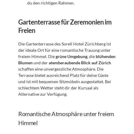
du den richtigen Rahmen.
Gartenterrasse für Zeremonien im 
Freien
Die Gartenterrasse des Sorell Hotel Zürichberg ist 
der ideale Ort für eine romantische Trauung unter 
freiem Himmel. Die 
grüne Umgebung
, die 
blühenden 
Blumen
 und der 
atemberaubende Blick auf Zürich
schaffen eine unvergessliche Atmosphäre. Die 
Terrasse bietet ausreichend Platz für deine Gäste 
und ist mit bequemen Sitzmöbeln ausgestattet. Bei 
schlechtem Wetter steht dir der Kursaal als 
Alternative zur Verfügung.
Romantische Atmosphäre unter freiem 
Himmel