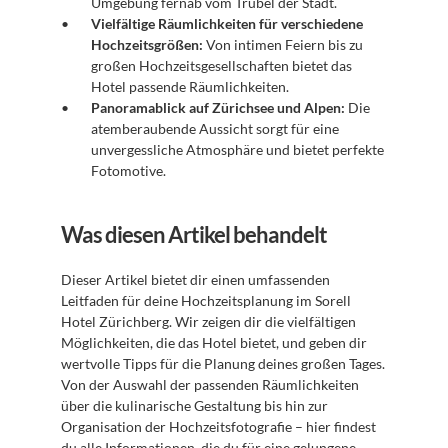
Umgebung fernab vom Trubel der Stadt.
Vielfältige Räumlichkeiten für verschiedene 
Hochzeitsgrößen:
 Von intimen Feiern bis zu 
großen Hochzeitsgesellschaften bietet das 
Hotel passende Räumlichkeiten.
Panoramablick auf Zürichsee und Alpen:
 Die 
atemberaubende Aussicht sorgt für eine 
unvergessliche Atmosphäre und bietet perfekte 
Fotomotive.
Was diesen Artikel behandelt
Dieser Artikel bietet dir einen umfassenden 
Leitfaden für deine Hochzeitsplanung im Sorell 
Hotel Zürichberg. Wir zeigen dir die vielfältigen 
Möglichkeiten, die das Hotel bietet, und geben dir 
wertvolle Tipps für die Planung deines großen Tages. 
Von der Auswahl der passenden Räumlichkeiten 
über die kulinarische Gestaltung bis hin zur 
Organisation der Hochzeitsfotografie – hier findest 
du alle Informationen, die du für eine gelungene 