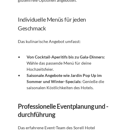
glutenfreie Optionen angeboten.
Individuelle Menüs für jeden 
Geschmack
Das kulinarische Angebot umfasst:
Von Cocktail-Aperitifs bis zu Gala-Dinners:
Wähle das passende Menü für deine 
Hochzeitsfeier.
Saisonale Angebote wie Jardin Pop Up im 
Sommer und Winter-Specials:
 Genieße die 
saisonalen Köstlichkeiten des Hotels.
Professionelle Eventplanung und -
durchführung
Das erfahrene Event-Team des Sorell Hotel 