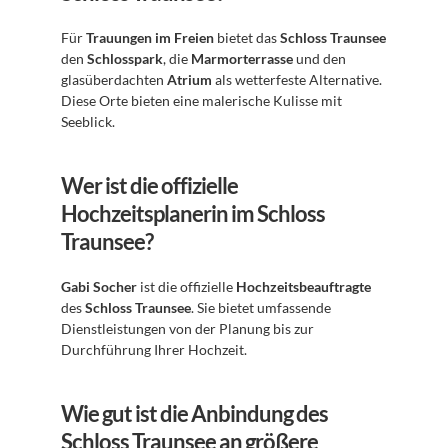
Für 
Trauungen im Freien
 bietet das 
Schloss Traunsee
den 
Schlosspark
, die 
Marmorterrasse
 und den 
glasüberdachten 
Atrium
 als wetterfeste Alternative. 
Diese Orte bieten eine malerische Kulisse mit 
Seeblick.
Wer ist die offizielle 
Hochzeitsplanerin im Schloss 
Traunsee?
Gabi Socher
 ist die offizielle 
Hochzeitsbeauftragte
des 
Schloss Traunsee
. Sie bietet umfassende 
Dienstleistungen von der Planung bis zur 
Durchführung Ihrer Hochzeit.
Wie gut ist die Anbindung des 
Schloss Traunsee an größere 