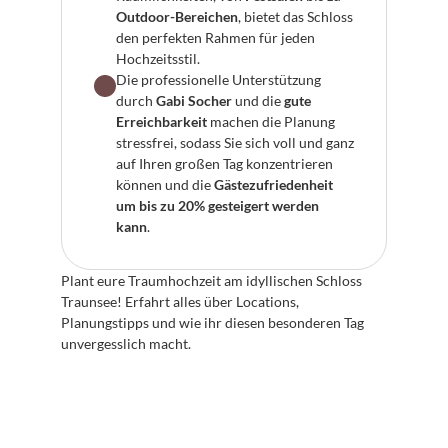
Outdoor-Bereichen
, bietet das Schloss 
den perfekten Rahmen für jeden 
Hochzeitsstil.
Die professionelle Unterstützung 
durch 
Gabi Socher
 und die 
gute 
Erreichbarkeit
 machen die Planung 
stressfrei, sodass Sie sich voll und ganz 
auf Ihren großen Tag konzentrieren 
können und die 
Gästezufriedenheit 
um bis zu 20% gesteigert werden 
kann
.
Plant eure Traumhochzeit am idyllischen Schloss 
Traunsee! Erfahrt alles über Locations, 
Planungstipps und wie ihr diesen besonderen Tag 
unvergesslich macht.