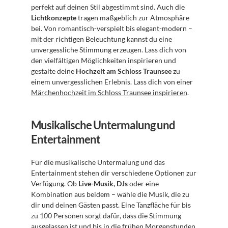
perfekt auf deinen Stil abgestimmt sind. Auch die 
Lichtkonzepte
 tragen maßgeblich zur Atmosphäre 
bei. Von romantisch-verspielt bis elegant-modern – 
mit der richtigen Beleuchtung kannst du eine 
unvergessliche Stimmung erzeugen. Lass dich von 
den vielfältigen Möglichkeiten inspirieren und 
gestalte deine 
Hochzeit am Schloss Traunsee
 zu 
einem unvergesslichen Erlebnis. Lass dich von einer 
Märchenhochzeit im Schloss Traunsee inspirieren
.
Musikalische Untermalung und 
Entertainment
Für die musikalische Untermalung und das 
Entertainment stehen dir verschiedene Optionen zur 
Verfügung. Ob 
Live-Musik, DJs
 oder eine 
Kombination aus beidem – wähle die Musik, die zu 
dir und deinen Gästen passt. Eine Tanzfläche für bis 
zu 100 Personen sorgt dafür, dass die Stimmung 
ausgelassen ist und bis in die frühen Morgenstunden 