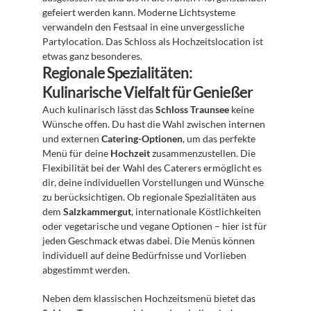
gefeiert werden kann. Moderne Lichtsysteme 
verwandeln den Festsaal in eine unvergessliche 
Partylocation. Das Schloss als Hochzeitslocation ist 
etwas ganz besonderes.
Regionale Spezialitäten: 
Kulinarische Vielfalt für Genießer
Auch kulinarisch lässt das 
Schloss Traunsee
 keine 
Wünsche offen. Du hast die Wahl zwischen internen 
und externen 
Catering-Optionen
, um das perfekte 
Menü für deine 
Hochzeit
 zusammenzustellen. Die 
Flexibilität bei der Wahl des Caterers ermöglicht es 
dir, deine individuellen Vorstellungen und Wünsche 
zu berücksichtigen. Ob regionale Spezialitäten aus 
dem 
Salzkammergut
, internationale Köstlichkeiten 
oder vegetarische und vegane Optionen – hier ist für 
jeden Geschmack etwas dabei. Die Menüs können 
individuell auf deine Bedürfnisse und Vorlieben 
abgestimmt werden.
Neben dem klassischen Hochzeitsmenü bietet das 