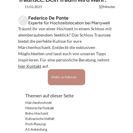
11.02.2025
Minutes
10
Federico De Ponte
Experte für Hochzeitslocation bei Marrywell
Träumt ihr von einer Hochzeit in einem Schloss mit 
atemberaubendem Seeblick? Das Schloss Traunsee 
bietet die perfekte Kulisse für eure 
Märchenhochzeit. Entdeckt die exklusiven 
Möglichkeiten und lasst euch von unseren Tipps 
inspirieren. Für eine persönliche Beratung, nehmt 
hier Kontakt
 auf.
Mehr erfahren
Themen auf dieser Seite
Märchenhochzeit
Historische Festsäle
Boho-Hochzeit
Kulinarische Vielfalt
Profi-Planung
A1-Anbindung