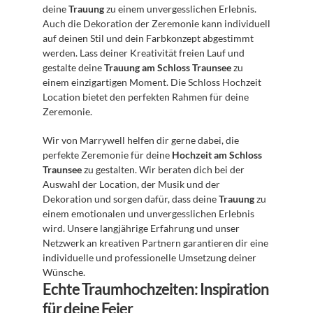
deine 
Trauung
 zu einem unvergesslichen Erlebnis. 
Auch die Dekoration der Zeremonie kann individuell 
auf deinen Stil und dein Farbkonzept abgestimmt 
werden. Lass deiner Kreativität freien Lauf und 
gestalte deine 
Trauung am Schloss Traunsee
 zu 
einem einzigartigen Moment. Die Schloss Hochzeit 
Location bietet den perfekten Rahmen für deine 
Zeremonie.
Wir von Marrywell helfen dir gerne dabei, die 
perfekte Zeremonie für deine 
Hochzeit am Schloss 
Traunsee
 zu gestalten. Wir beraten dich bei der 
Auswahl der Location, der Musik und der 
Dekoration und sorgen dafür, dass deine 
Trauung
 zu 
einem emotionalen und unvergesslichen Erlebnis 
wird. Unsere langjährige Erfahrung und unser 
Netzwerk an kreativen Partnern garantieren dir eine 
individuelle und professionelle Umsetzung deiner 
Wünsche.
Echte Traumhochzeiten: Inspiration 
für deine Feier