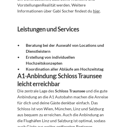
VorstellungenRealität werden. Weitere 
Informationen über Gabi Socher findest du 
hier
.
Leistungen und Services
Beratung bei der Auswahl von Locations und 
Dienstleistern
Erstellung von individuellen 
Hochzeitskonzepten
Koordination aller Abläufe am Hochzeitstag
A1-Anbindung: Schloss Traunsee 
leicht erreichbar
Die zentrale Lage des 
Schloss Traunsee
 und die gute 
Anbindung an die A1 Autobahn machen die Anreise 
für dich und deine Gäste denkbar einfach. Das 
Schloss ist von Wien, München, Linz und Salzburg 
aus bequem zu erreichen. Auch die Anbindung an 
die Flughäfen Linz und Salzburg ist optimal, sodass 
auch Gäste aus weiter entfernten Regionen 