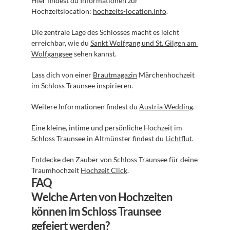
Hier findest du Informationen zur 
Hochzeitslocation: 
hochzeits-location.info
.
Die zentrale Lage des Schlosses macht es leicht 
erreichbar, wie du 
Sankt Wolfgang und St. Gilgen am 
Wolfgangsee
 sehen kannst.
Lass dich von einer 
Brautmagazin
 Märchenhochzeit 
im Schloss Traunsee inspirieren.
Weitere Informationen findest du 
Austria Wedding
.
Eine kleine, intime und persönliche Hochzeit im 
Schloss Traunsee in Altmünster findest du 
Lichtflut
.
Entdecke den Zauber von Schloss Traunsee für deine 
Traumhochzeit 
Hochzeit Click
.
FAQ
Welche Arten von Hochzeiten 
können im Schloss Traunsee 
gefeiert werden?