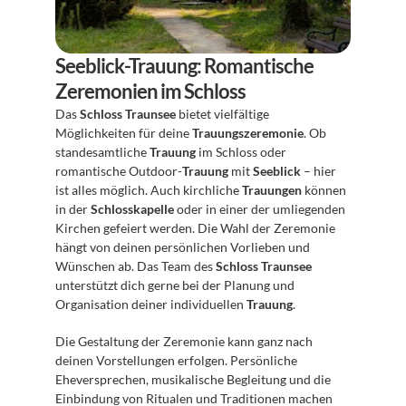
Seeblick-Trauung: Romantische 
Zeremonien im Schloss
Das 
Schloss Traunsee
 bietet vielfältige 
Möglichkeiten für deine 
Trauungszeremonie
. Ob 
standesamtliche 
Trauung
 im Schloss oder 
romantische Outdoor-
Trauung
 mit 
Seeblick
 – hier 
ist alles möglich. Auch kirchliche 
Trauungen
 können 
in der 
Schlosskapelle
 oder in einer der umliegenden 
Kirchen gefeiert werden. Die Wahl der Zeremonie 
hängt von deinen persönlichen Vorlieben und 
Wünschen ab. Das Team des 
Schloss Traunsee
unterstützt dich gerne bei der Planung und 
Organisation deiner individuellen 
Trauung
.
Die Gestaltung der Zeremonie kann ganz nach 
deinen Vorstellungen erfolgen. Persönliche 
Eheversprechen, musikalische Begleitung und die 
Einbindung von Ritualen und Traditionen machen 