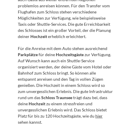
problemlos anreisen können. Für den Transfer vom 
Flughafen zum Schloss stehen verschiedene 
Möglichkeiten zur Verfügung, wie beispielsweise 
Taxis oder Shuttle-Services. Die gute Erreichbarkeit 
des Schlosses ist ein großer Vorteil, der die Planung 
deiner 
Hochzeit
 erheblich erleichtert.
Für die Anreise mit dem Auto stehen ausreichend 
Parkplätze
 für deine 
Hochzeitsgäste
 zur Verfügung. 
Auf Wunsch kann auch ein Shuttle-Service 
organisiert werden, der deine Gäste vom Hotel oder 
Bahnhof zum Schloss bringt. So können alle 
entspannt anreisen und den Tag in vollen Zügen 
genießen. Die Hochzeit in einem Schloss wird so 
zum unvergesslichen Erlebnis. Die gute Infrastruktur 
rund um das 
Schloss Traunsee
 trägt dazu bei, dass 
deine 
Hochzeit
 zu einem stressfreien und 
unvergesslichen Erlebnis wird. Das Schloss bietet 
Platz für bis zu 120 Hochzeitsgäste, wie du 
hier
sehen kannst.