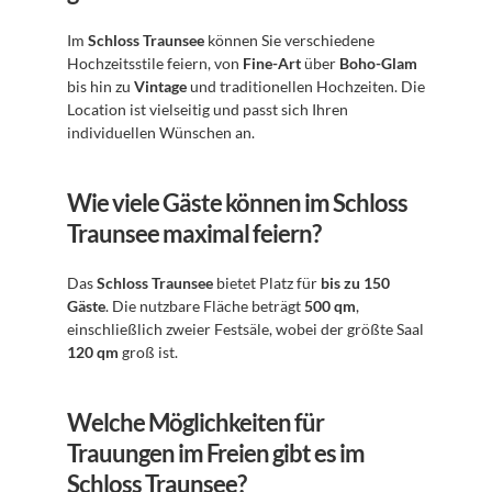
Im 
Schloss Traunsee
 können Sie verschiedene 
Hochzeitsstile feiern, von 
Fine-Art
 über 
Boho-Glam
bis hin zu 
Vintage
 und traditionellen Hochzeiten. Die 
Location ist vielseitig und passt sich Ihren 
individuellen Wünschen an.
Wie viele Gäste können im Schloss 
Traunsee maximal feiern?
Das 
Schloss Traunsee
 bietet Platz für 
bis zu 150 
Gäste
. Die nutzbare Fläche beträgt 
500 qm
, 
einschließlich zweier Festsäle, wobei der größte Saal 
120 qm
 groß ist.
Welche Möglichkeiten für 
Trauungen im Freien gibt es im 
Schloss Traunsee?