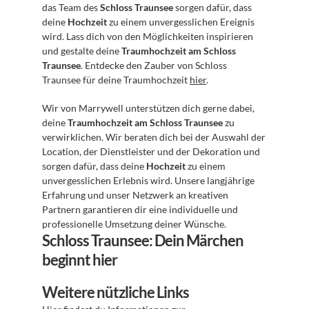
das Team des 
Schloss Traunsee
 sorgen dafür, dass 
deine 
Hochzeit
 zu einem unvergesslichen Ereignis 
wird. Lass dich von den Möglichkeiten inspirieren 
und gestalte deine 
Traumhochzeit am Schloss 
Traunsee
. Entdecke den Zauber von Schloss 
Traunsee für deine Traumhochzeit 
hier
.
Wir von Marrywell unterstützen dich gerne dabei, 
deine 
Traumhochzeit am Schloss Traunsee
 zu 
verwirklichen. Wir beraten dich bei der Auswahl der 
Location, der Dienstleister und der Dekoration und 
sorgen dafür, dass deine 
Hochzeit
 zu einem 
unvergesslichen Erlebnis wird. Unsere langjährige 
Erfahrung und unser Netzwerk an kreativen 
Partnern garantieren dir eine individuelle und 
professionelle Umsetzung deiner Wünsche.
Schloss Traunsee: Dein Märchen 
beginnt hier
Weitere nützliche Links