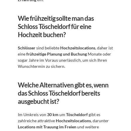
Wie frühzeitig sollte man das 
Schloss Töscheldorf für eine 
Hochzeit buchen?
Schlösser
 sind beliebte 
Hochzeitslocations
, daher ist 
eine 
frühzeitige Planung und Buchung
 Monate oder 
sogar Jahre im Voraus unerlässlich, um sich Ihren 
Wunschtermin zu sichern.
Welche Alternativen gibt es, wenn 
das Schloss Töscheldorf bereits 
ausgebucht ist?
Im Umkreis von 
30 km
 um 
Töscheldorf
 gibt es 
zahlreiche attraktive 
Hochzeitslocations
, darunter 
Locations mit Trauung im Freien
 und weitere 