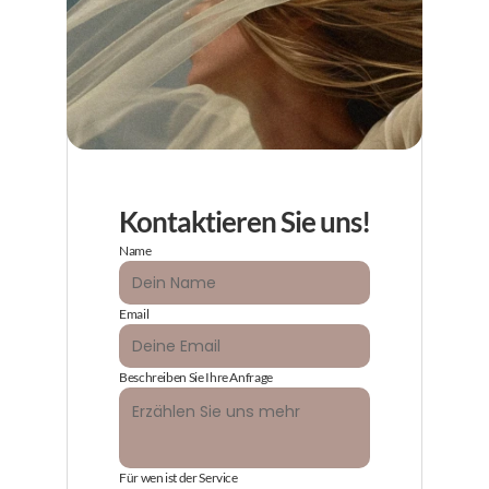
Kontaktieren Sie uns!
Name
Email
Beschreiben Sie Ihre Anfrage
Für wen ist der Service