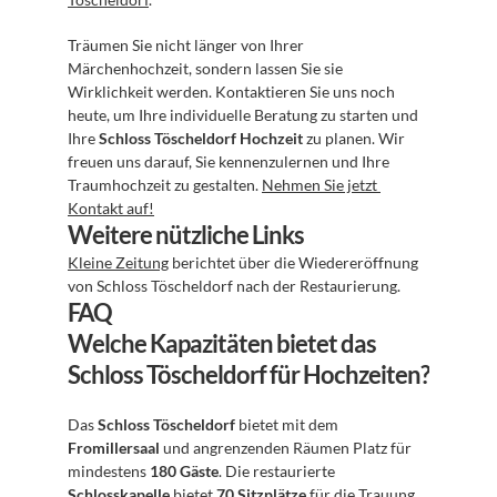
Träumen Sie nicht länger von Ihrer 
Märchenhochzeit, sondern lassen Sie sie 
Wirklichkeit werden. Kontaktieren Sie uns noch 
heute, um Ihre individuelle Beratung zu starten und 
Ihre 
Schloss Töscheldorf Hochzeit
 zu planen. Wir 
freuen uns darauf, Sie kennenzulernen und Ihre 
Traumhochzeit zu gestalten. 
Nehmen Sie jetzt 
Kontakt auf!
Weitere nützliche Links
Kleine Zeitung
 berichtet über die Wiedereröffnung 
von Schloss Töscheldorf nach der Restaurierung.
FAQ
Welche Kapazitäten bietet das 
Schloss Töscheldorf für Hochzeiten?
Das 
Schloss Töscheldorf
 bietet mit dem 
Fromillersaal
 und angrenzenden Räumen Platz für 
mindestens 
180 Gäste
. Die restaurierte 
Schlosskapelle
 bietet 
70 Sitzplätze
 für die Trauung.