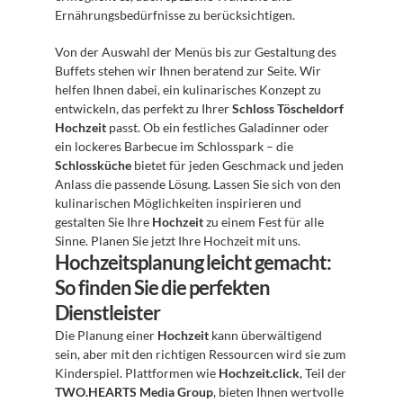
Ernährungsbedürfnisse zu berücksichtigen.
Von der Auswahl der Menüs bis zur Gestaltung des 
Buffets stehen wir Ihnen beratend zur Seite. Wir 
helfen Ihnen dabei, ein kulinarisches Konzept zu 
entwickeln, das perfekt zu Ihrer 
Schloss Töscheldorf 
Hochzeit
 passt. Ob ein festliches Galadinner oder 
ein lockeres Barbecue im Schlosspark – die 
Schlossküche
 bietet für jeden Geschmack und jeden 
Anlass die passende Lösung. Lassen Sie sich von den 
kulinarischen Möglichkeiten inspirieren und 
gestalten Sie Ihre 
Hochzeit
 zu einem Fest für alle 
Sinne. Planen Sie jetzt Ihre Hochzeit mit uns.
Hochzeitsplanung leicht gemacht: 
So finden Sie die perfekten 
Dienstleister
Die Planung einer 
Hochzeit
 kann überwältigend 
sein, aber mit den richtigen Ressourcen wird sie zum 
Kinderspiel. Plattformen wie 
Hochzeit.click
, Teil der 
TWO.HEARTS Media Group
, bieten Ihnen wertvolle 