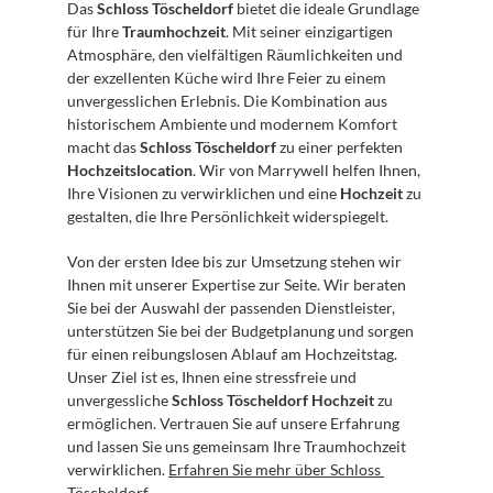
Das 
Schloss Töscheldorf
 bietet die ideale Grundlage 
für Ihre 
Traumhochzeit
. Mit seiner einzigartigen 
Atmosphäre, den vielfältigen Räumlichkeiten und 
der exzellenten Küche wird Ihre Feier zu einem 
unvergesslichen Erlebnis. Die Kombination aus 
historischem Ambiente und modernem Komfort 
macht das 
Schloss Töscheldorf
 zu einer perfekten 
Hochzeitslocation
. Wir von Marrywell helfen Ihnen, 
Ihre Visionen zu verwirklichen und eine 
Hochzeit
 zu 
gestalten, die Ihre Persönlichkeit widerspiegelt.
Von der ersten Idee bis zur Umsetzung stehen wir 
Ihnen mit unserer Expertise zur Seite. Wir beraten 
Sie bei der Auswahl der passenden Dienstleister, 
unterstützen Sie bei der Budgetplanung und sorgen 
für einen reibungslosen Ablauf am Hochzeitstag. 
Unser Ziel ist es, Ihnen eine stressfreie und 
unvergessliche 
Schloss Töscheldorf Hochzeit
 zu 
ermöglichen. Vertrauen Sie auf unsere Erfahrung 
und lassen Sie uns gemeinsam Ihre Traumhochzeit 
verwirklichen. 
Erfahren Sie mehr über Schloss 
Töscheldorf
.