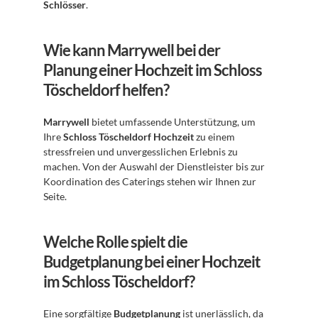
Schlösser
.
Wie kann Marrywell bei der 
Planung einer Hochzeit im Schloss 
Töscheldorf helfen?
Marrywell
 bietet umfassende Unterstützung, um 
Ihre 
Schloss Töscheldorf Hochzeit
 zu einem 
stressfreien und unvergesslichen Erlebnis zu 
machen. Von der Auswahl der Dienstleister bis zur 
Koordination des Caterings stehen wir Ihnen zur 
Seite.
Welche Rolle spielt die 
Budgetplanung bei einer Hochzeit 
im Schloss Töscheldorf?
Eine sorgfältige 
Budgetplanung
 ist unerlässlich, da 