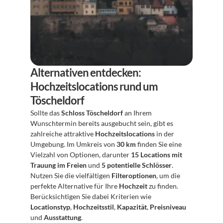
Alternativen entdecken: 
Hochzeitslocations rund um 
Töscheldorf
Sollte das 
Schloss Töscheldorf
 an Ihrem 
Wunschtermin bereits ausgebucht sein, gibt es 
zahlreiche attraktive 
Hochzeitslocations
 in der 
Umgebung. Im Umkreis von 
30 km
 finden Sie eine 
Vielzahl von Optionen, darunter 
15 Locations mit 
Trauung im Freien
 und 
5 potentielle Schlösser
. 
Nutzen Sie die vielfältigen 
Filteroptionen
, um die 
perfekte Alternative für Ihre 
Hochzeit
 zu finden. 
Berücksichtigen Sie dabei Kriterien wie 
Locationstyp
, 
Hochzeitsstil
, 
Kapazität
, 
Preisniveau
und 
Ausstattung
.