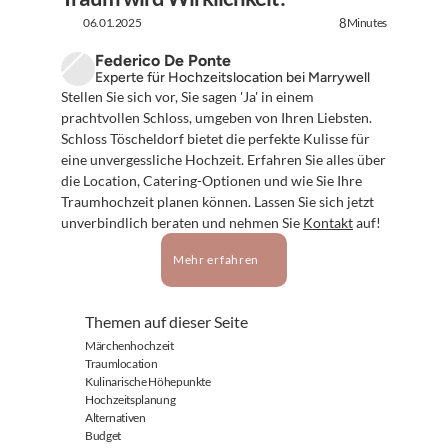
06.01.2025
Minutes
8
Federico De Ponte
Experte für Hochzeitslocation bei Marrywell
Stellen Sie sich vor, Sie sagen 'Ja' in einem 
prachtvollen Schloss, umgeben von Ihren Liebsten. 
Schloss Töscheldorf bietet die perfekte Kulisse für 
eine unvergessliche Hochzeit. Erfahren Sie alles über 
die Location, Catering-Optionen und wie Sie Ihre 
Traumhochzeit planen können. Lassen Sie sich jetzt 
unverbindlich beraten und nehmen Sie 
Kontakt
 auf!
Mehr erfahren
Themen auf dieser Seite
Märchenhochzeit
Traumlocation
Kulinarische Höhepunkte
Hochzeitsplanung
Alternativen
Budget