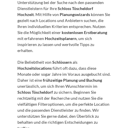
Unterstützung bei der Suche nach den passenden 
Dienstleistern für Ihre 
Schloss Töscheldorf 
Hochzeit
. Mit Hilfe von 
Planungswizards
 können Sie 
gezielt nach Locations und Anbietern suchen, die 
Ihren individuellen Kriterien entsprechen. Nutzen 
Sie die Möglichkeit einer 
kostenlosen Erstberatung
mit erfahrenen 
Hochzeitsplanern
, um sich 
inspirieren zu lassen und wertvolle Tipps zu 
erhalten.
Die Beliebtheit von 
Schlössern
 als 
Hochzeitslocations
 führt oft dazu, dass diese 
Monate oder sogar Jahre im Voraus ausgebucht sind. 
Daher ist eine 
frühzeitige Planung und Buchung
unerlässlich, um sich Ihren Wunschtermin im 
Schloss Töscheldorf
 zu sichern. Beginnen Sie 
rechtzeitig mit der Recherche und nutzen Sie die 
vielfältigen Filteroptionen, um die perfekte Location 
und die passenden Dienstleister zu finden. Wir 
unterstützen Sie gerne dabei, den Überblick zu 
behalten und die richtigen Entscheidungen zu 