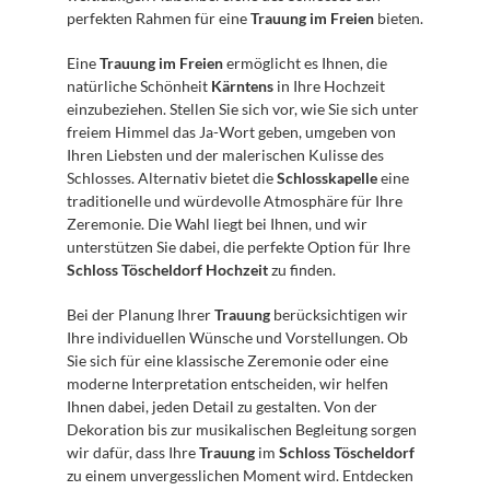
perfekten Rahmen für eine 
Trauung im Freien
 bieten.
Eine 
Trauung im Freien
 ermöglicht es Ihnen, die 
natürliche Schönheit 
Kärntens
 in Ihre Hochzeit 
einzubeziehen. Stellen Sie sich vor, wie Sie sich unter 
freiem Himmel das Ja-Wort geben, umgeben von 
Ihren Liebsten und der malerischen Kulisse des 
Schlosses. Alternativ bietet die 
Schlosskapelle
 eine 
traditionelle und würdevolle Atmosphäre für Ihre 
Zeremonie. Die Wahl liegt bei Ihnen, und wir 
unterstützen Sie dabei, die perfekte Option für Ihre 
Schloss Töscheldorf Hochzeit
 zu finden.
Bei der Planung Ihrer 
Trauung
 berücksichtigen wir 
Ihre individuellen Wünsche und Vorstellungen. Ob 
Sie sich für eine klassische Zeremonie oder eine 
moderne Interpretation entscheiden, wir helfen 
Ihnen dabei, jeden Detail zu gestalten. Von der 
Dekoration bis zur musikalischen Begleitung sorgen 
wir dafür, dass Ihre 
Trauung
 im 
Schloss Töscheldorf
zu einem unvergesslichen Moment wird. Entdecken 