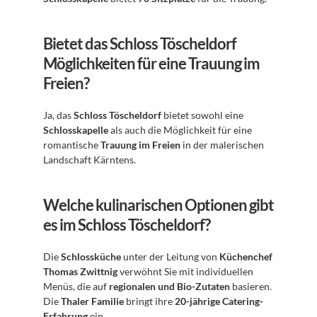
Bietet das Schloss Töscheldorf 
Möglichkeiten für eine Trauung im 
Freien?
Ja, das 
Schloss Töscheldorf
 bietet sowohl eine 
Schlosskapelle
 als auch die Möglichkeit für eine 
romantische 
Trauung im Freien
 in der malerischen 
Landschaft Kärntens.
Welche kulinarischen Optionen gibt 
es im Schloss Töscheldorf?
Die 
Schlossküche
 unter der Leitung von 
Küchenchef 
Thomas Zwittnig
 verwöhnt Sie mit individuellen 
Menüs, die auf 
regionalen und Bio-Zutaten
 basieren. 
Die 
Thaler Familie
 bringt ihre 
20-jährige Catering-
Erfahrung
 ein.