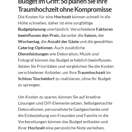
Budget im Griff: So planen Sie Ihre 
Traumhochzeit ohne Kompromisse
Die Kosten für eine 
Hochzeit
 können schnell in die 
Höhe schnellen, daher ist eine sorgfältige 
Budgetplanung
 unerlässlich. Verschiedene 
Faktoren 
beeinflussen den Preis
, darunter die 
Saison
, der 
Wochentag
, die 
Anzahl der Gäste
 und die gewählten 
Catering-Optionen
. Auch zusätzliche 
Dienstleistungen
 wie Dekoration, Musik und 
Fotograf können das Budget erheblich beeinflussen. 
Setzen Sie Prioritäten und vergleichen Sie die Kosten 
verschiedener Anbieter, um Ihre 
Traumhochzeit
 im 
Schloss Töscheldorf
 zu realisieren, ohne Ihr Budget 
zu sprengen.
Um Kosten zu sparen, können Sie auf kreative 
Lösungen und DIY-Elemente setzen. Selbstgemachte 
Dekorationen, personalisierte Gastgeschenke und 
die Einbeziehung von Freunden und Familie in die 
Vorbereitungen können das Budget entlasten und 
Ihrer 
Hochzeit
 eine persönliche Note verleihen. 