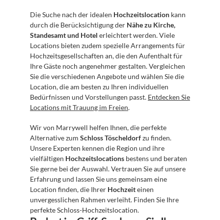
Die Suche nach der idealen 
Hochzeitslocation
 kann 
durch die Berücksichtigung der 
Nähe zu Kirche, 
Standesamt und Hotel
 erleichtert werden. Viele 
Locations bieten zudem spezielle Arrangements für 
Hochzeitsgesellschaften an, die den Aufenthalt für 
Ihre Gäste noch angenehmer gestalten. Vergleichen 
Sie die verschiedenen Angebote und wählen Sie die 
Location, die am besten zu Ihren individuellen 
Bedürfnissen und Vorstellungen passt. 
Entdecken Sie 
Locations mit Trauung im Freien
.
Wir von Marrywell helfen Ihnen, die perfekte 
Alternative zum 
Schloss Töscheldorf
 zu finden. 
Unsere Experten kennen die Region und ihre 
vielfältigen 
Hochzeitslocations
 bestens und beraten 
Sie gerne bei der Auswahl. Vertrauen Sie auf unsere 
Erfahrung und lassen Sie uns gemeinsam eine 
Location finden, die Ihrer 
Hochzeit
 einen 
unvergesslichen Rahmen verleiht. Finden Sie Ihre 
perfekte Schloss-Hochzeitslocation.