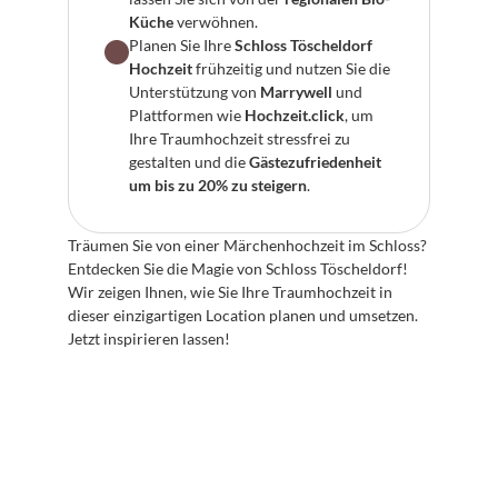
Küche
 verwöhnen.
Planen Sie Ihre 
Schloss Töscheldorf 
Hochzeit
 frühzeitig und nutzen Sie die 
Unterstützung von 
Marrywell
 und 
Plattformen wie 
Hochzeit.click
, um 
Ihre Traumhochzeit stressfrei zu 
gestalten und die 
Gästezufriedenheit 
um bis zu 20% zu steigern
.
Träumen Sie von einer Märchenhochzeit im Schloss? 
Entdecken Sie die Magie von Schloss Töscheldorf! 
Wir zeigen Ihnen, wie Sie Ihre Traumhochzeit in 
dieser einzigartigen Location planen und umsetzen. 
Jetzt inspirieren lassen!