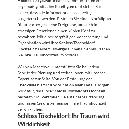
Hochzeit
 zu gewährleisten. Kommunizieren Sie 
regelmäßig mit allen Beteiligten und stellen Sie 
sicher, dass alle Informationen rechtzeitig 
ausgetauscht werden. Erstellen Sie einen 
Notfallplan
für unvorhergesehene Ereignisse, um auch in 
stressigen Situationen einen kühlen Kopf zu 
bewahren. Mit einer sorgfältigen Vorbereitung und 
Organisation wird Ihre 
Schloss Töscheldorf 
Hochzeit
 zu einem unvergesslichen Erlebnis. Planen 
Sie Ihre Traumhochzeit im Schloss.
Wir von Marrywell unterstützen Sie bei jedem 
Schritt der Planung und stehen Ihnen mit unserer 
Expertise zur Seite. Von der Erstellung der 
Checkliste
 bis zur Koordination aller Details sorgen 
wir dafür, dass Ihre 
Schloss Töscheldorf Hochzeit
perfekt wird. Vertrauen Sie auf unsere Erfahrung 
und lassen Sie uns gemeinsam Ihre Traumhochzeit 
verwirklichen.
Schloss Töscheldorf: Ihr Traum wird 
Wirklichkeit