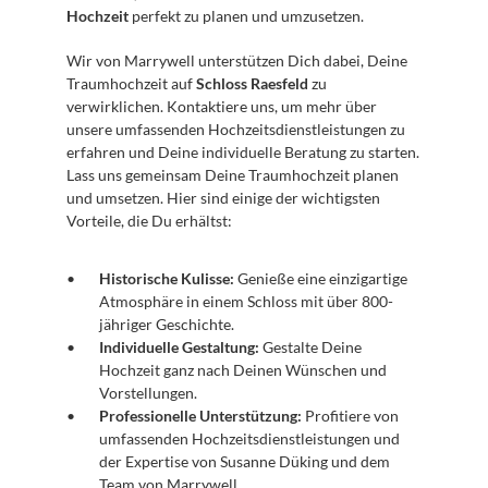
Hochzeit
 perfekt zu planen und umzusetzen. 
Wir von Marrywell unterstützen Dich dabei, Deine 
Traumhochzeit auf 
Schloss Raesfeld
 zu 
verwirklichen. Kontaktiere uns, um mehr über 
unsere umfassenden Hochzeitsdienstleistungen zu 
erfahren und Deine individuelle Beratung zu starten. 
Lass uns gemeinsam Deine Traumhochzeit planen 
und umsetzen. Hier sind einige der wichtigsten 
Vorteile, die Du erhältst:
Historische Kulisse:
 Genieße eine einzigartige 
Atmosphäre in einem Schloss mit über 800-
jähriger Geschichte.
Individuelle Gestaltung:
 Gestalte Deine 
Hochzeit ganz nach Deinen Wünschen und 
Vorstellungen.
Professionelle Unterstützung:
 Profitiere von 
umfassenden Hochzeitsdienstleistungen und 
der Expertise von Susanne Düking und dem 
Team von Marrywell.