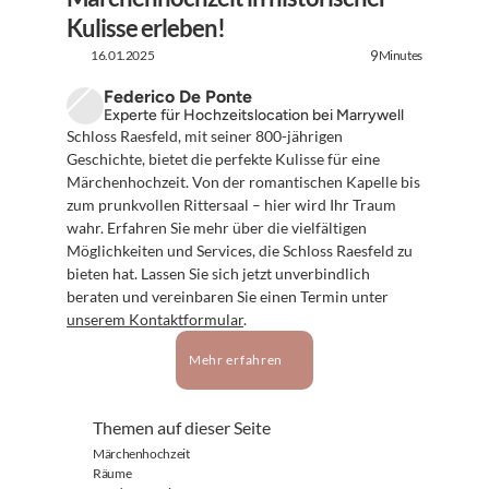
Kulisse erleben!
16.01.2025
Minutes
9
Federico De Ponte
Experte für Hochzeitslocation bei Marrywell
Schloss Raesfeld, mit seiner 800-jährigen 
Geschichte, bietet die perfekte Kulisse für eine 
Märchenhochzeit. Von der romantischen Kapelle bis 
zum prunkvollen Rittersaal – hier wird Ihr Traum 
wahr. Erfahren Sie mehr über die vielfältigen 
Möglichkeiten und Services, die Schloss Raesfeld zu 
bieten hat. Lassen Sie sich jetzt unverbindlich 
beraten und vereinbaren Sie einen Termin unter 
unserem Kontaktformular
.
Mehr erfahren
Themen auf dieser Seite
Märchenhochzeit
Räume