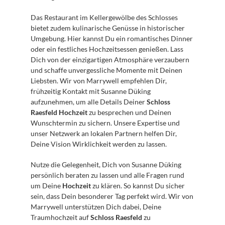
Das Restaurant im Kellergewölbe des Schlosses 
bietet zudem kulinarische Genüsse in historischer 
Umgebung. Hier kannst Du ein romantisches Dinner 
oder ein festliches Hochzeitsessen genießen. Lass 
Dich von der einzigartigen Atmosphäre verzaubern 
und schaffe unvergessliche Momente mit Deinen 
Liebsten. Wir von Marrywell empfehlen Dir, 
frühzeitig Kontakt mit Susanne Düking 
aufzunehmen, um alle Details Deiner 
Schloss 
Raesfeld Hochzeit
 zu besprechen und Deinen 
Wunschtermin zu sichern. Unsere Expertise und 
unser Netzwerk an lokalen Partnern helfen Dir, 
Deine Vision Wirklichkeit werden zu lassen. 
Nutze die Gelegenheit, Dich von Susanne Düking 
persönlich beraten zu lassen und alle Fragen rund 
um Deine 
Hochzeit
 zu klären. So kannst Du sicher 
sein, dass Dein besonderer Tag perfekt wird. Wir von 
Marrywell unterstützen Dich dabei, Deine 
Traumhochzeit auf 
Schloss Raesfeld
 zu 