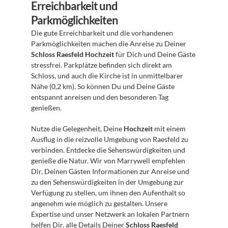
Erreichbarkeit und 
Parkmöglichkeiten
Die gute Erreichbarkeit und die vorhandenen 
Parkmöglichkeiten machen die Anreise zu Deiner 
Schloss Raesfeld Hochzeit
 für Dich und Deine Gäste 
stressfrei. Parkplätze befinden sich direkt am 
Schloss, und auch die Kirche ist in unmittelbarer 
Nähe (0,2 km). So können Du und Deine Gäste 
entspannt anreisen und den besonderen Tag 
genießen.
Nutze die Gelegenheit, Deine 
Hochzeit
 mit einem 
Ausflug in die reizvolle Umgebung von Raesfeld zu 
verbinden. Entdecke die Sehenswürdigkeiten und 
genieße die Natur. Wir von Marrywell empfehlen 
Dir, Deinen Gästen Informationen zur Anreise und 
zu den Sehenswürdigkeiten in der Umgebung zur 
Verfügung zu stellen, um ihnen den Aufenthalt so 
angenehm wie möglich zu gestalten. Unsere 
Expertise und unser Netzwerk an lokalen Partnern 
helfen Dir, alle Details Deiner 
Schloss Raesfeld 