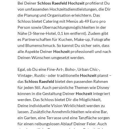
Bei Deiner 
Schloss Raesfeld Hochzeit
 profitierst Du 
von umfassenden Hochzeitsdienstleistungen, die Dir 
die Planung und Organisation erleichtern. Das 
Schloss bietet Catering mit Menüs ab 49 Euro pro 
Person sowie Übernachtungsmöglichkeiten in der 
Nähe (3-Sterne-Hotel, 0,1 km entfernt). Zudem gibt 
es Partnerschaften für Kuchen, Make-up, Fotografie 
und Blumenschmuck. So kannst Du sicher sein, dass 
alle Aspekte Deiner 
Hochzeit
 professionell und nach 
Deinen Wünschen umgesetzt werden. 
Egal, ob Du eine Fine-Art-, Boho-, Urban Chic-, 
Vintage-, Rustic- oder traditionelle 
Hochzeit
 planst – 
das 
Schloss Raesfeld
 bietet den passenden Rahmen 
für jeden Stil. Auch persönliche Themen wie Disney 
können in die Gestaltung Deiner 
Hochzeit
 integriert 
werden. Das Schloss bietet Dir die Möglichkeit, 
Deine individuelle Vision Wirklichkeit werden zu 
lassen. Zusätzliche Annehmlichkeiten wie eine Bar, 
ein Garten, eine Terrasse und eine Tanzfläche sorgen 
für einen reibungslosen Ablauf Deiner Feier. Auch 