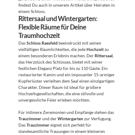
findest Du auch in unserem Artikel über Heiraten in 
einem Schloss.
Rittersaal und Wintergarten: 
Flexible Räume für Deine 
Traumhochzeit
Das 
Schloss Raesfeld
 beeindruckt mit seinen 
vielfältigen Räumlichkeiten, die jede 
Hochzeit
 zu 
einem besonderen Erlebnis machen. Der 
Rittersaal
, 
das Herzstück des Schlosses, bietet mit seiner 
festlichen Eleganz Platz für bis zu 110 Gäste. Ein 
restaurierter Kamin und ein imposanter 15-armiger 
Kupferlüster verleihen dem Saal einen einzigartigen 
Charakter. Dieser Raum ist ideal für größere 
Hochzeitsgesellschaften, die eine stilvolle und 
unvergessliche Feier erleben möchten.
Für intimere Zeremonien und Empfänge stehen das 
Trauzimmer
 und der 
Wintergarten
 zur Verfügung. 
Das 
Trauzimmer
 eignet sich perfekt für 
standesamtliche Trauungen in einem kleineren 