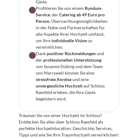
Gäste.
Profitieren Sie von einem 
Rundum-
Service
, der 
Catering ab 49 Euro pro 
Person
, Übernachtungsmöglichkeiten 
in der Nähe und Partnerschaften für 
alle Aspekte Ihrer Hochzeit umfasst, 
um Ihre 
individuelle Vision
 zu 
verwirklichen.
Dank 
positiver Rückmeldungen
 und 
der 
professionellen Unterstützung
von Susanne Düking und dem Team 
von Marrywell können Sie eine 
stressfreie Anreise
 und eine 
unvergessliche Hochzeit
 auf Schloss 
Raesfeld erleben, die Ihre Gäste 
begeistern wird.
Träumen Sie von einer Hochzeit im Schloss? 
Entdecken Sie alles über Schloss Raesfeld als 
perfekte Hochzeitslocation: Geschichte, Services, 
Tipps und wie Sie Ihre Traumhochzeit verwirklichen!