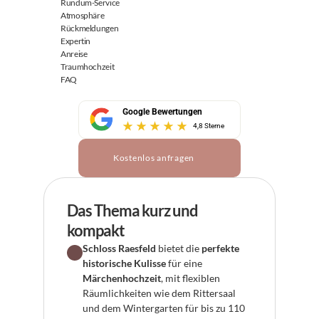
Rundum-Service
Atmosphäre
Rückmeldungen
Expertin
Anreise
Traumhochzeit
FAQ
Google Bewertungen
4,8 Sterne
Kostenlos anfragen
Das Thema kurz und 
kompakt
Schloss Raesfeld
 bietet die 
perfekte 
historische Kulisse
 für eine 
Märchenhochzeit
, mit flexiblen 
Räumlichkeiten wie dem Rittersaal 
und dem Wintergarten für bis zu 110 