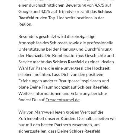
einer durchschnittlichen Bewertung von 4,9/5 auf 
Google und 4,0/5 auf Tripadvisor zählt das 
Schloss 
Raesfeld
 zu den Top-Hochzeitslocations in der 
Region.
Besonders geschätzt wird die einzigartige 
Atmosphäre des Schlosses sowie die professionelle 
Unterstützung bei der Planung und Durchführung 
der 
Hochzeit
. Die Kombination aus Geschichte und 
Service macht das 
Schloss Raesfeld
 zu einer idealen 
Wahl für Paare, die eine unvergessliche 
Hochzeit
erleben möchten. Lass Dich von den positiven 
Erfahrungen anderer Brautpaare inspirieren und 
plane Deine Traumhochzeit auf 
Schloss Raesfeld
. 
Weitere Informationen und Erfahrungsberichte 
findest Du auf 
Freudentaumel.de
.
Wir von Marrywell legen großen Wert auf die 
Zufriedenheit unserer Kunden. Deshalb arbeiten wir 
nur mit den besten Partnern zusammen, um 
sicherzustellen, dass Deine 
Schloss Raesfeld 