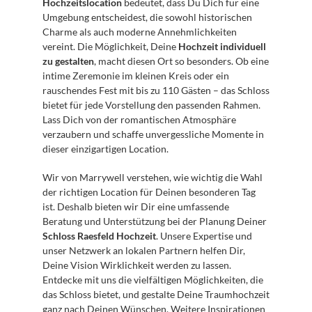
Hochzeitslocation
 bedeutet, dass Du Dich für eine 
Umgebung entscheidest, die sowohl historischen 
Charme als auch moderne Annehmlichkeiten 
vereint. Die Möglichkeit, Deine 
Hochzeit individuell 
zu gestalten
, macht diesen Ort so besonders. Ob eine 
intime Zeremonie im kleinen Kreis oder ein 
rauschendes Fest mit bis zu 110 Gästen – das Schloss 
bietet für jede Vorstellung den passenden Rahmen. 
Lass Dich von der romantischen Atmosphäre 
verzaubern und schaffe unvergessliche Momente in 
dieser einzigartigen Location.
Wir von Marrywell verstehen, wie wichtig die Wahl 
der richtigen Location für Deinen besonderen Tag 
ist. Deshalb bieten wir Dir eine umfassende 
Beratung und Unterstützung bei der Planung Deiner 
Schloss Raesfeld Hochzeit
. Unsere Expertise und 
unser Netzwerk an lokalen Partnern helfen Dir, 
Deine Vision Wirklichkeit werden zu lassen. 
Entdecke mit uns die vielfältigen Möglichkeiten, die 
das Schloss bietet, und gestalte Deine Traumhochzeit 
ganz nach Deinen Wünschen. Weitere Inspirationen 