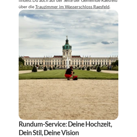
findest Du auch auf der Seite der Gemeinde Raesfeld 
über die 
Trauzimmer im Wasserschloss Raesfeld
.
Rundum-Service: Deine Hochzeit, 
Dein Stil, Deine Vision