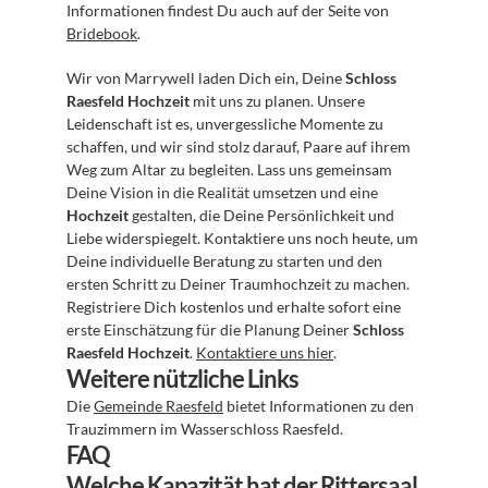
Informationen findest Du auch auf der Seite von 
Bridebook
.
Wir von Marrywell laden Dich ein, Deine 
Schloss 
Raesfeld Hochzeit
 mit uns zu planen. Unsere 
Leidenschaft ist es, unvergessliche Momente zu 
schaffen, und wir sind stolz darauf, Paare auf ihrem 
Weg zum Altar zu begleiten. Lass uns gemeinsam 
Deine Vision in die Realität umsetzen und eine 
Hochzeit
 gestalten, die Deine Persönlichkeit und 
Liebe widerspiegelt. Kontaktiere uns noch heute, um 
Deine individuelle Beratung zu starten und den 
ersten Schritt zu Deiner Traumhochzeit zu machen. 
Registriere Dich kostenlos und erhalte sofort eine 
erste Einschätzung für die Planung Deiner 
Schloss 
Raesfeld Hochzeit
. 
Kontaktiere uns hier
.
Weitere nützliche Links
Die 
Gemeinde Raesfeld
 bietet Informationen zu den 
Trauzimmern im Wasserschloss Raesfeld.
FAQ
Welche Kapazität hat der Rittersaal 