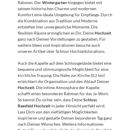
Rahmen. Der 
Wintergarten
 hingegen bietet mit 
seinem historischen Charme und modernen 
Komfort eine ideale Umgebung für Empfänge. Durch 
die Kombination aus Tradition und Moderne 
entstehen hier unvergessliche Momente. Die 
flexiblen Räume ermöglichen es Dir, Deine 
Hochzeit
ganz nach Deinen Vorstellungen zu gestalten. Für 
weitere Ideen und Inspirationen besuche auch 
unseren Artikel über Schloss Hochzeitslocations.
Auch die Kapelle auf dem Schlossgelände bietet eine 
bequeme und stimmungsvolle Möglichkeit für eine 
kirchliche Trauung. Die Nähe zur Kirche (0,2 km) 
erleichtert die Organisation und den Ablauf Deiner 
Hochzeit
. Die intime Atmosphäre der Kapelle 
schafft einen besonderen Rahmen für das Ja-Wort. 
So kannst Du sicher sein, dass Deine 
Schloss 
Raesfeld Hochzeit
 in jeder Hinsicht perfekt wird. 
Lass Dich von den vielfältigen Möglichkeiten 
inspirieren und gestalte Deinen besonderen Tag ganz 
nach Deinen Wünschen. Weitere Informationen 