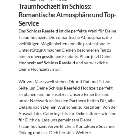
Traumhochzeit im Schloss: 
Romantische Atmosphäre und Top-
Service
Das 
Schloss Raesfeld
 ist die perfekte Wahl für Deine 
Traumhochzeit. Die romantische Atmosphäre, die 
vielfältigen Möglichkeiten und die professionelle 
Unterstützung machen Deinen besonderen Tag zu 
einem unvergesslichen Erlebnis. Plane jetzt Deine 
Hochzeit auf Schloss Raesfeld
 und verwirkliche 
Deine Hochzeitsvision. 
Wir von Marrywell stehen Dir mit Rat und Tat zur 
Seite, um Deine 
Schloss Raesfeld Hochzeit
 perfekt 
zu planen und umzusetzen. Unsere Expertise und 
unser Netzwerk an lokalen Partnern helfen Dir, alle 
Details nach Deinen Wünschen zu gestalten. Von der 
Auswahl des Caterings bis zur Dekoration – wir sind 
für Dich da. Lass uns gemeinsam Deine 
Traumhochzeit verwirklichen. Kontaktiere Susanne 
Düking und lass Dich beraten. Weitere 