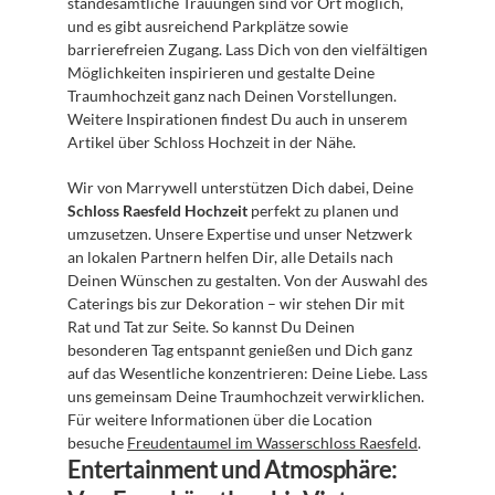
standesamtliche Trauungen sind vor Ort möglich, 
und es gibt ausreichend Parkplätze sowie 
barrierefreien Zugang. Lass Dich von den vielfältigen 
Möglichkeiten inspirieren und gestalte Deine 
Traumhochzeit ganz nach Deinen Vorstellungen. 
Weitere Inspirationen findest Du auch in unserem 
Artikel über Schloss Hochzeit in der Nähe.
Wir von Marrywell unterstützen Dich dabei, Deine 
Schloss Raesfeld Hochzeit
 perfekt zu planen und 
umzusetzen. Unsere Expertise und unser Netzwerk 
an lokalen Partnern helfen Dir, alle Details nach 
Deinen Wünschen zu gestalten. Von der Auswahl des 
Caterings bis zur Dekoration – wir stehen Dir mit 
Rat und Tat zur Seite. So kannst Du Deinen 
besonderen Tag entspannt genießen und Dich ganz 
auf das Wesentliche konzentrieren: Deine Liebe. Lass 
uns gemeinsam Deine Traumhochzeit verwirklichen. 
Für weitere Informationen über die Location 
besuche 
Freudentaumel im Wasserschloss Raesfeld
.
Entertainment und Atmosphäre: 