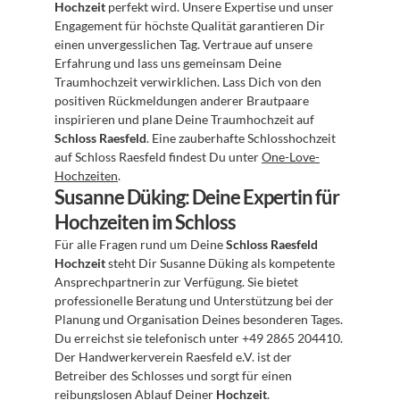
Hochzeit
 perfekt wird. Unsere Expertise und unser 
Engagement für höchste Qualität garantieren Dir 
einen unvergesslichen Tag. Vertraue auf unsere 
Erfahrung und lass uns gemeinsam Deine 
Traumhochzeit verwirklichen. Lass Dich von den 
positiven Rückmeldungen anderer Brautpaare 
inspirieren und plane Deine Traumhochzeit auf 
Schloss Raesfeld
. Eine zauberhafte Schlosshochzeit 
auf Schloss Raesfeld findest Du unter 
One-Love-
Hochzeiten
.
Susanne Düking: Deine Expertin für 
Hochzeiten im Schloss
Für alle Fragen rund um Deine 
Schloss Raesfeld 
Hochzeit
 steht Dir Susanne Düking als kompetente 
Ansprechpartnerin zur Verfügung. Sie bietet 
professionelle Beratung und Unterstützung bei der 
Planung und Organisation Deines besonderen Tages. 
Du erreichst sie telefonisch unter +49 2865 204410. 
Der Handwerkerverein Raesfeld e.V. ist der 
Betreiber des Schlosses und sorgt für einen 
reibungslosen Ablauf Deiner 
Hochzeit
.