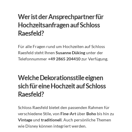
Wer ist der Ansprechpartner für 
Hochzeitsanfragen auf Schloss 
Raesfeld?
Für alle Fragen rund um Hochzeiten auf Schloss 
Raesfeld steht Ihnen 
Susanne Düking
 unter der 
Telefonnummer 
+49 2865 204410
 zur Verfügung.
Welche Dekorationsstile eignen 
sich für eine Hochzeit auf Schloss 
Raesfeld?
Schloss Raesfeld bietet den passenden Rahmen für 
verschiedene Stile, von 
Fine-Art
 über 
Boho
 bis hin zu 
Vintage
 und 
traditionell
. Auch persönliche Themen 
wie Disney können integriert werden.