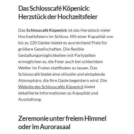
Das Schlosscafé Köpenick: 
Herzstück der Hochzeitsfeier
Das 
Schlosscafé Köpenick
 ist das Herzstück vieler 
Hochzeitsfeiern im Schloss. Mit einer Kapazität von 
bis zu 120 Gästen bietet es ausreichend Platz für 
größere Gesellschaften. Die flexible 
Gestaltungsmöglichkeiten mit Partyzelten 
ermöglichen es, die Feier auch bei schlechtem 
Wetter im Freien stattfinden zu lassen. Das 
Schlosscafé bietet eine stilvolle und einladende 
Atmosphäre, die Ihre Gäste begeistern wird. Die 
Website des Schlosscafés Köpenick
 bietet 
detaillierte Informationen zu Kapazität und 
Ausstattung.
Zeremonie unter freiem Himmel 
oder im Aurorasaal