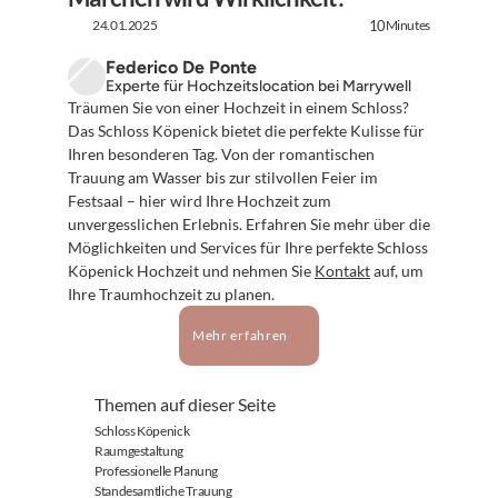
24.01.2025
Minutes
10
Federico De Ponte
Experte für Hochzeitslocation bei Marrywell
Träumen Sie von einer Hochzeit in einem Schloss? 
Das Schloss Köpenick bietet die perfekte Kulisse für 
Ihren besonderen Tag. Von der romantischen 
Trauung am Wasser bis zur stilvollen Feier im 
Festsaal – hier wird Ihre Hochzeit zum 
unvergesslichen Erlebnis. Erfahren Sie mehr über die 
Möglichkeiten und Services für Ihre perfekte Schloss 
Köpenick Hochzeit und nehmen Sie 
Kontakt
 auf, um 
Ihre Traumhochzeit zu planen.
Mehr erfahren
Themen auf dieser Seite
Schloss Köpenick
Raumgestaltung
Professionelle Planung
Standesamtliche Trauung