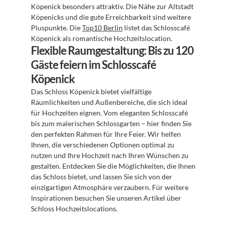
Köpenick besonders attraktiv. Die Nähe zur Altstadt 
Köpenicks und die gute Erreichbarkeit sind weitere 
Pluspunkte. Die 
Top10 Berlin
 listet das Schlosscafé 
Köpenick als romantische Hochzeitslocation.
Flexible Raumgestaltung: Bis zu 120 
Gäste feiern im Schlosscafé 
Köpenick
Das Schloss Köpenick bietet vielfältige 
Räumlichkeiten und Außenbereiche, die sich ideal 
für Hochzeiten eignen. Vom eleganten Schlosscafé 
bis zum malerischen Schlossgarten – hier finden Sie 
den perfekten Rahmen für Ihre Feier. Wir helfen 
Ihnen, die verschiedenen Optionen optimal zu 
nutzen und Ihre Hochzeit nach Ihren Wünschen zu 
gestalten. Entdecken Sie die Möglichkeiten, die Ihnen 
das Schloss bietet, und lassen Sie sich von der 
einzigartigen Atmosphäre verzaubern. Für weitere 
Inspirationen besuchen Sie unseren Artikel über 
Schloss Hochzeitslocations.