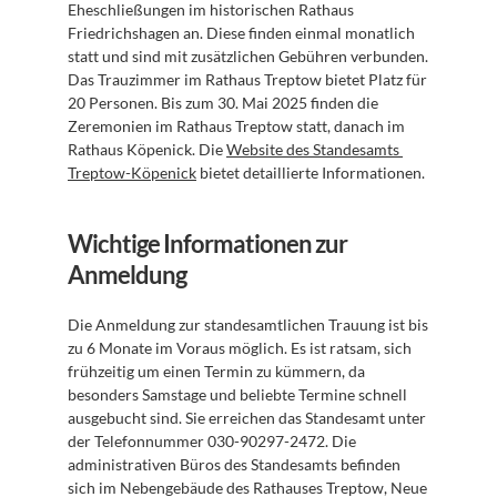
Eheschließungen im historischen Rathaus 
Friedrichshagen an. Diese finden einmal monatlich 
statt und sind mit zusätzlichen Gebühren verbunden. 
Das Trauzimmer im Rathaus Treptow bietet Platz für 
20 Personen. Bis zum 30. Mai 2025 finden die 
Zeremonien im Rathaus Treptow statt, danach im 
Rathaus Köpenick. Die 
Website des Standesamts 
Treptow-Köpenick
 bietet detaillierte Informationen.
Wichtige Informationen zur 
Anmeldung
Die Anmeldung zur standesamtlichen Trauung ist bis 
zu 6 Monate im Voraus möglich. Es ist ratsam, sich 
frühzeitig um einen Termin zu kümmern, da 
besonders Samstage und beliebte Termine schnell 
ausgebucht sind. Sie erreichen das Standesamt unter 
der Telefonnummer 030-90297-2472. Die 
administrativen Büros des Standesamts befinden 
sich im Nebengebäude des Rathauses Treptow, Neue 