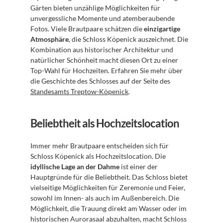
Gärten bieten unzählige Möglichkeiten für 
unvergessliche Momente und atemberaubende 
Fotos. Viele Brautpaare schätzen die 
einzigartige 
Atmosphäre
, die Schloss Köpenick auszeichnet. Die 
Kombination aus historischer Architektur und 
natürlicher Schönheit macht diesen Ort zu einer 
Top-Wahl für Hochzeiten. Erfahren Sie mehr über 
die Geschichte des Schlosses auf der Seite des 
Standesamts Treptow-Köpenick
.
Beliebtheit als Hochzeitslocation
Immer mehr Brautpaare entscheiden sich für 
Schloss Köpenick als Hochzeitslocation. Die 
idyllische Lage an der Dahme
 ist einer der 
Hauptgründe für die Beliebtheit. Das Schloss bietet 
vielseitige Möglichkeiten für Zeremonie und Feier, 
sowohl im Innen- als auch im Außenbereich. Die 
Möglichkeit, die Trauung direkt am Wasser oder im 
historischen Aurorasaal abzuhalten, macht Schloss 