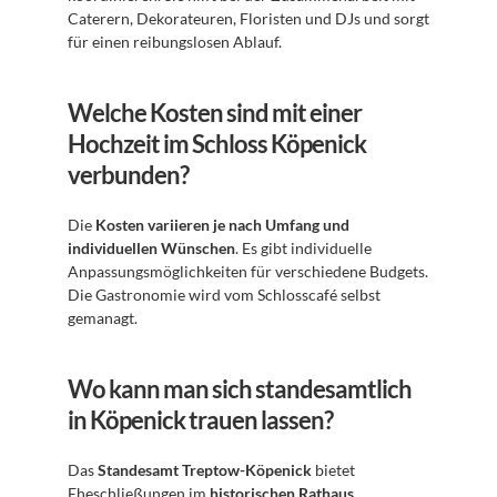
Caterern, Dekorateuren, Floristen und DJs und sorgt 
für einen reibungslosen Ablauf.
Welche Kosten sind mit einer 
Hochzeit im Schloss Köpenick 
verbunden?
Die 
Kosten variieren je nach Umfang und 
individuellen Wünschen
. Es gibt individuelle 
Anpassungsmöglichkeiten für verschiedene Budgets. 
Die Gastronomie wird vom Schlosscafé selbst 
gemanagt.
Wo kann man sich standesamtlich 
in Köpenick trauen lassen?
Das 
Standesamt Treptow-Köpenick
 bietet 
Eheschließungen im 
historischen Rathaus 