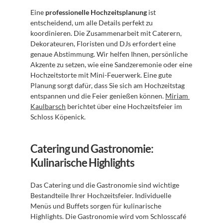
Eine 
professionelle Hochzeitsplanung
 ist 
entscheidend, um alle Details perfekt zu 
koordinieren. Die Zusammenarbeit mit Caterern, 
Dekorateuren, Floristen und DJs erfordert eine 
genaue Abstimmung. Wir helfen Ihnen, persönliche 
Akzente zu setzen, wie eine Sandzeremonie oder eine 
Hochzeitstorte mit Mini-Feuerwerk. Eine gute 
Planung sorgt dafür, dass Sie sich am Hochzeitstag 
entspannen und die Feier genießen können. 
Miriam 
Kaulbarsch
 berichtet über eine Hochzeitsfeier im 
Schloss Köpenick.
Catering und Gastronomie: 
Kulinarische Highlights
Das Catering und die Gastronomie sind wichtige 
Bestandteile Ihrer Hochzeitsfeier. Individuelle 
Menüs und Buffets sorgen für kulinarische 
Highlights. Die Gastronomie wird vom Schlosscafé 