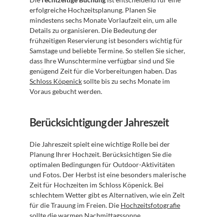
erfolgreiche Hochzeitsplanung. Planen Sie 
mindestens sechs Monate Vorlaufzeit ein, um alle 
Details zu organisieren. Die Bedeutung der 
frühzeitigen Reservierung ist besonders wichtig für 
Samstage und beliebte Termine. So stellen Sie sicher, 
dass Ihre Wunschtermine verfügbar sind und Sie 
genügend Zeit für die Vorbereitungen haben. Das 
Schloss Köpenick
 sollte bis zu sechs Monate im 
Voraus gebucht werden.
Berücksichtigung der Jahreszeit
Die Jahreszeit spielt eine wichtige Rolle bei der 
Planung Ihrer Hochzeit. Berücksichtigen Sie die 
optimalen Bedingungen für Outdoor-Aktivitäten 
und Fotos. Der Herbst ist eine besonders malerische 
Zeit für Hochzeiten im Schloss Köpenick. Bei 
schlechtem Wetter gibt es Alternativen, wie ein Zelt 
für die Trauung im Freien. Die 
Hochzeitsfotografie
sollte die warmen Nachmittagssonne 