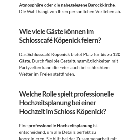
Atmosphäre
 oder die 
nahegelegene Barockkirche
. 
Die Wahl hängt von Ihren persönlichen Vorlieben ab.
Wie viele Gäste können im 
Schlosscafé Köpenick feiern?
Das 
Schlosscafé Köpenick
 bietet Platz für 
bis zu 120 
Gäste
. Durch flexible Gestaltungsmöglichkeiten mit 
Partyzelten kann die Feier auch bei schlechtem 
Wetter im Freien stattfinden.
Welche Rolle spielt professionelle 
Hochzeitsplanung bei einer 
Hochzeit im Schloss Köpenick?
Eine 
professionelle Hochzeitsplanung
 ist 
entscheidend, um alle Details perfekt zu 
koordinieren. Sie hilft bei der Zusammenarbeit mit 