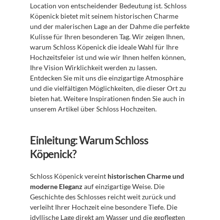
Location von entscheidender Bedeutung ist. Schloss 
Köpenick bietet mit seinem historischen Charme 
und der malerischen Lage an der Dahme die perfekte 
Kulisse für Ihren besonderen Tag. Wir zeigen Ihnen, 
warum Schloss Köpenick die ideale Wahl für Ihre 
Hochzeitsfeier ist und wie wir Ihnen helfen können, 
Ihre Vision Wirklichkeit werden zu lassen. 
Entdecken Sie mit uns die einzigartige Atmosphäre 
und die vielfältigen Möglichkeiten, die dieser Ort zu 
bieten hat. Weitere Inspirationen finden Sie auch in 
unserem Artikel über Schloss Hochzeiten.
Einleitung: Warum Schloss 
Köpenick?
Schloss Köpenick vereint 
historischen Charme und 
moderne Eleganz
 auf einzigartige Weise. Die 
Geschichte des Schlosses reicht weit zurück und 
verleiht Ihrer Hochzeit eine besondere Tiefe. Die 
idyllische Lage direkt am Wasser und die gepflegten 