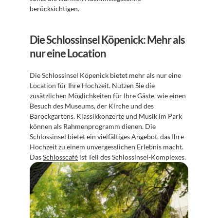
berücksichtigen.
Die Schlossinsel Köpenick: Mehr als 
nur eine Location
Die Schlossinsel Köpenick bietet mehr als nur eine 
Location für Ihre Hochzeit. Nutzen Sie die 
zusätzlichen Möglichkeiten für Ihre Gäste, wie einen 
Besuch des Museums, der Kirche und des 
Barockgartens. Klassikkonzerte und Musik im Park 
können als Rahmenprogramm dienen. Die 
Schlossinsel bietet ein vielfältiges Angebot, das Ihre 
Hochzeit zu einem unvergesslichen Erlebnis macht. 
Das 
Schlosscafé
 ist Teil des Schlossinsel-Komplexes.