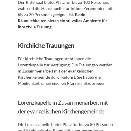
Der Rittersaal bietet Platz für bis zu 100 Personen, 
während die Hauskapelle für intime Zeremonien mit 
bis zu 20 Personen geeignet ist. 
Beide 
Räumlichkeiten bieten ein stilvolles Ambiente für 
Ihre zivile Trauung
. 
Kirchliche Trauungen
Für kirchliche Trauungen steht Ihnen die 
Lorenzkapelle zur Verfügung. Die Trauungen werden 
in Zusammenarbeit mit der evangelischen 
Kirchengemeinde durchgeführt. Sie haben die 
Möglichkeit, einen eigenen Pfarrer mitzubringen. 
Lorenzkapelle in Zusammenarbeit mit 
der evangelischen Kirchengemeinde
Die Lorenzkapelle bietet Platz für bis zu 80 Personen 
und ist ein sakraler Raum mit einer besonderen 