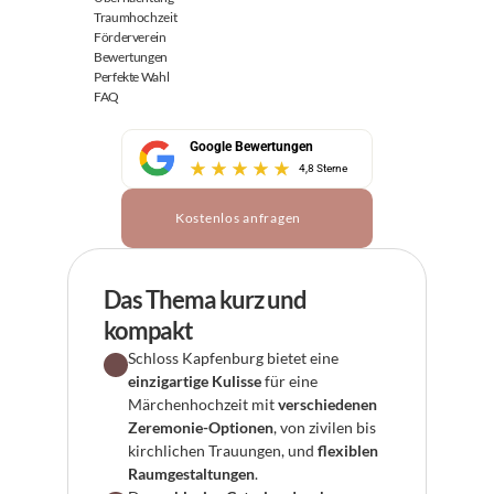
Traumhochzeit
Förderverein
Bewertungen
Perfekte Wahl
FAQ
Google Bewertungen
4,8 Sterne
Kostenlos anfragen
Das Thema kurz und 
kompakt
Schloss Kapfenburg bietet eine 
einzigartige Kulisse
 für eine 
Märchenhochzeit mit 
verschiedenen 
Zeremonie-Optionen
, von zivilen bis 
kirchlichen Trauungen, und 
flexiblen 
Raumgestaltungen
.