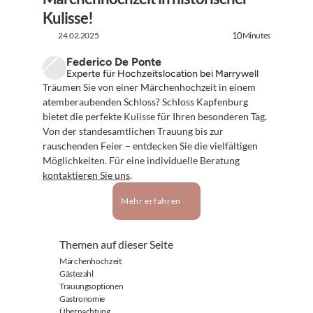
Kulisse!
24.02.2025
Minutes
10
Federico De Ponte
Experte für Hochzeitslocation bei Marrywell
Träumen Sie von einer Märchenhochzeit in einem 
atemberaubenden Schloss? Schloss Kapfenburg 
bietet die perfekte Kulisse für Ihren besonderen Tag. 
Von der standesamtlichen Trauung bis zur 
rauschenden Feier – entdecken Sie die vielfältigen 
Möglichkeiten. Für eine individuelle Beratung 
kontaktieren Sie uns
.
Mehr erfahren
Themen auf dieser Seite
Märchenhochzeit
Gästezahl
Trauungsoptionen
Gastronomie
Übernachtung