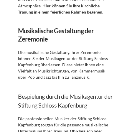
Atmosphäre. 
Hier können Sie Ihre kirchliche 
Trauung in einem feierlichen Rahmen begehen
. 
Musikalische Gestaltung der 
Zeremonie
Die musikalische Gestaltung Ihrer Zeremonie 
können Sie der Musikagentur der Stiftung Schloss 
Kapfenburg überlassen. Diese bietet Ihnen eine 
Vielfalt an Musikrichtungen, von Kammermusik 
über Pop und Jazz bis hin zu Tanzmusik. 
Bespielung durch die Musikagentur der 
Stiftung Schloss Kapfenburg
Die professionellen Musiker der Stiftung Schloss 
Kapfenburg sorgen für die passende musikalische 
Untermalung Ihrer Trauung. 
Ob klassisch oder 