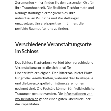
Zeremonien – hier finden Sie den passenden Ort für 
Ihre Traumhochzeit. Die flexiblen Tischformate und 
Raumgestaltungen ermöglichen es, Ihre 
individuellen Wünsche und Vorstellungen 
umzusetzen. Unsere Expertise hilft Ihnen, die 
perfekte Raumaufteilung zu finden.
Verschiedene Veranstaltungsorte 
im Schloss
Das Schloss Kapfenburg verfügt über verschiedene 
Veranstaltungsorte, die sich ideal für 
Hochzeitsfeiern eignen. Der Rittersaal bietet Platz 
für große Gesellschaften, während die Hauskapelle 
und die Lorenzkapelle für intime Zeremonien 
geeignet sind. Die Festsäle können für freikirchliche 
Trauungen genutzt werden. Die 
Informationen von 
wo-heiraten.de
 geben einen guten Überblick über 
die Kapazitäten.