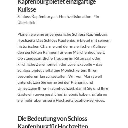
Kapfenburg bietet einzigartige 
Kulisse
Schloss Kapfenburg als Hochzeitslocation: Ein 
Überblick 
Planen Sie eine unvergessliche 
Schloss Kapfenburg 
Hochzeit
? Das Schloss Kapfenburg bietet mit seinem 
historischen Charme und der malerischen Kulisse 
den perfekten Rahmen für eine Märchenhochzeit. 
Ob standesamtliche Trauung im Rittersaal oder 
kirchliche Zeremonie in der Lorenzkapelle – das 
Schloss bietet vielfältige Möglichkeiten, Ihren 
besonderen Tag zu gestalten. Wir von Marrywell 
unterstützen Sie gerne bei der Planung und 
Umsetzung Ihrer Traumhochzeit, damit Sie und Ihre 
Gäste ein unvergessliches Erlebnis haben. Erfahren 
Sie mehr über unsere Hochzeitslocation-Services.
Die Bedeutung von Schloss 
Kapfenburg für Hochzeiten