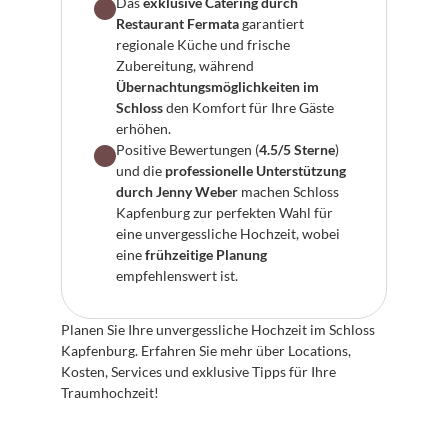
Das 
exklusive Catering durch 
Restaurant Fermata
 garantiert 
regionale Küche und frische 
Zubereitung, während 
Übernachtungsmöglichkeiten im 
Schloss
 den Komfort für Ihre Gäste 
erhöhen.
Positive Bewertungen (
4.5/5 Sterne
) 
und die 
professionelle Unterstützung 
durch Jenny Weber
 machen Schloss 
Kapfenburg zur perfekten Wahl für 
eine unvergessliche Hochzeit, wobei 
eine 
frühzeitige Planung
empfehlenswert ist.
Planen Sie Ihre unvergessliche Hochzeit im Schloss 
Kapfenburg. Erfahren Sie mehr über Locations, 
Kosten, Services und exklusive Tipps für Ihre 
Traumhochzeit!