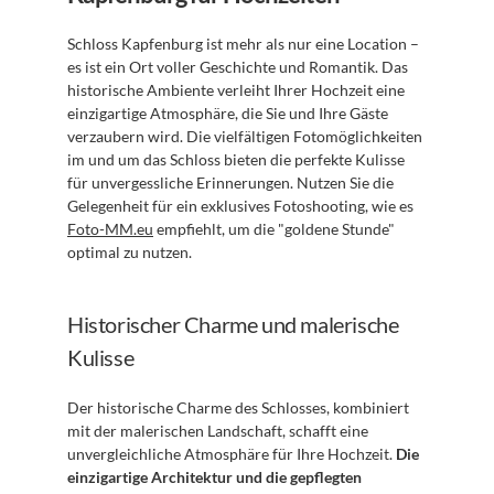
Schloss Kapfenburg ist mehr als nur eine Location – 
es ist ein Ort voller Geschichte und Romantik. Das 
historische Ambiente verleiht Ihrer Hochzeit eine 
einzigartige Atmosphäre, die Sie und Ihre Gäste 
verzaubern wird. Die vielfältigen Fotomöglichkeiten 
im und um das Schloss bieten die perfekte Kulisse 
für unvergessliche Erinnerungen. Nutzen Sie die 
Gelegenheit für ein exklusives Fotoshooting, wie es 
Foto-MM.eu
 empfiehlt, um die "goldene Stunde" 
optimal zu nutzen. 
Historischer Charme und malerische 
Kulisse
Der historische Charme des Schlosses, kombiniert 
mit der malerischen Landschaft, schafft eine 
unvergleichliche Atmosphäre für Ihre Hochzeit. 
Die 
einzigartige Architektur und die gepflegten 