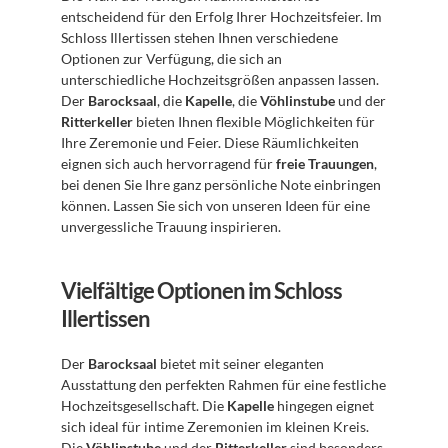
entscheidend für den Erfolg Ihrer Hochzeitsfeier. Im 
Schloss Illertissen stehen Ihnen verschiedene 
Optionen zur Verfügung, die sich an 
unterschiedliche Hochzeitsgrößen anpassen lassen. 
Der 
Barocksaal
, die 
Kapelle
, die 
Vöhlinstube
 und der 
Ritterkeller
 bieten Ihnen flexible Möglichkeiten für 
Ihre Zeremonie und Feier. Diese Räumlichkeiten 
eignen sich auch hervorragend für 
freie Trauungen
, 
bei denen Sie Ihre ganz persönliche Note einbringen 
können. Lassen Sie sich von unseren Ideen für eine 
unvergessliche Trauung inspirieren.
Vielfältige Optionen im Schloss 
Illertissen
Der 
Barocksaal
 bietet mit seiner eleganten 
Ausstattung den perfekten Rahmen für eine festliche 
Hochzeitsgesellschaft. Die 
Kapelle
 hingegen eignet 
sich ideal für intime Zeremonien im kleinen Kreis. 
Die 
Vöhlinstube
 und der 
Ritterkeller
 sind besonders 