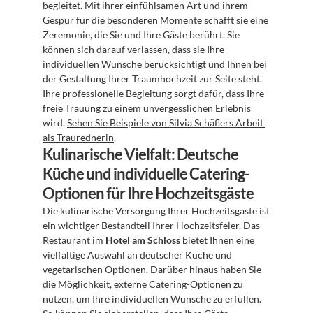
begleitet. Mit ihrer einfühlsamen Art und ihrem 
Gespür für die besonderen Momente schafft sie eine 
Zeremonie, die Sie und Ihre Gäste berührt. Sie 
können sich darauf verlassen, dass sie Ihre 
individuellen Wünsche berücksichtigt und Ihnen bei 
der Gestaltung Ihrer Traumhochzeit zur Seite steht. 
Ihre professionelle Begleitung sorgt dafür, dass Ihre 
freie Trauung zu einem unvergesslichen Erlebnis 
wird. 
Sehen Sie Beispiele von Silvia Schäflers Arbeit 
als Traurednerin
.
Kulinarische Vielfalt: Deutsche 
Küche und individuelle Catering-
Optionen für Ihre Hochzeitsgäste
Die kulinarische Versorgung Ihrer Hochzeitsgäste ist 
ein wichtiger Bestandteil Ihrer Hochzeitsfeier. Das 
Restaurant im 
Hotel am Schloss
 bietet Ihnen eine 
vielfältige Auswahl an deutscher Küche und 
vegetarischen Optionen. Darüber hinaus haben Sie 
die Möglichkeit, externe Catering-Optionen zu 
nutzen, um Ihre individuellen Wünsche zu erfüllen. 