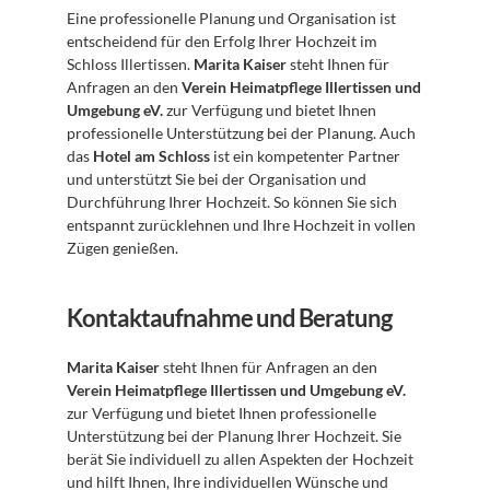
Eine professionelle Planung und Organisation ist 
entscheidend für den Erfolg Ihrer Hochzeit im 
Schloss Illertissen. 
Marita Kaiser
 steht Ihnen für 
Anfragen an den 
Verein Heimatpflege Illertissen und 
Umgebung eV.
 zur Verfügung und bietet Ihnen 
professionelle Unterstützung bei der Planung. Auch 
das 
Hotel am Schloss
 ist ein kompetenter Partner 
und unterstützt Sie bei der Organisation und 
Durchführung Ihrer Hochzeit. So können Sie sich 
entspannt zurücklehnen und Ihre Hochzeit in vollen 
Zügen genießen.
Kontaktaufnahme und Beratung
Marita Kaiser
 steht Ihnen für Anfragen an den 
Verein Heimatpflege Illertissen und Umgebung eV.
zur Verfügung und bietet Ihnen professionelle 
Unterstützung bei der Planung Ihrer Hochzeit. Sie 
berät Sie individuell zu allen Aspekten der Hochzeit 
und hilft Ihnen, Ihre individuellen Wünsche und 