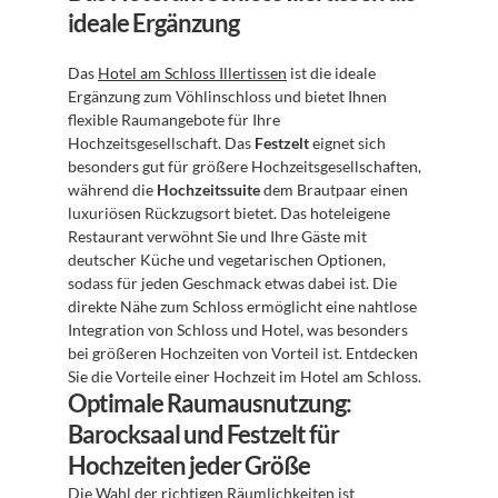
ideale Ergänzung
Das 
Hotel am Schloss Illertissen
 ist die ideale 
Ergänzung zum Vöhlinschloss und bietet Ihnen 
flexible Raumangebote für Ihre 
Hochzeitsgesellschaft. Das 
Festzelt
 eignet sich 
besonders gut für größere Hochzeitsgesellschaften, 
während die 
Hochzeitssuite
 dem Brautpaar einen 
luxuriösen Rückzugsort bietet. Das hoteleigene 
Restaurant verwöhnt Sie und Ihre Gäste mit 
deutscher Küche und vegetarischen Optionen, 
sodass für jeden Geschmack etwas dabei ist. Die 
direkte Nähe zum Schloss ermöglicht eine nahtlose 
Integration von Schloss und Hotel, was besonders 
bei größeren Hochzeiten von Vorteil ist. Entdecken 
Sie die Vorteile einer Hochzeit im Hotel am Schloss.
Optimale Raumausnutzung: 
Barocksaal und Festzelt für 
Hochzeiten jeder Größe
Die Wahl der richtigen Räumlichkeiten ist 