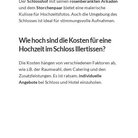
Der 
Schlosshof
 mit seinen 
rosenberankten Arkaden
und dem 
Storchenpaar
 bietet eine malerische 
Kulisse für Hochzeitsfotos. Auch die Umgebung des 
Schlosses ist ideal für stimmungsvolle Aufnahmen.
Wie hoch sind die Kosten für eine 
Hochzeit im Schloss Illertissen?
Die Kosten hängen von verschiedenen Faktoren ab, 
wie z.B. der Raumwahl, dem Catering und den 
Zusatzleistungen. Es ist ratsam, 
individuelle 
Angebote
 bei Schloss und Hotel einzuholen.
Abonnieren Sie unseren 
Newsletter