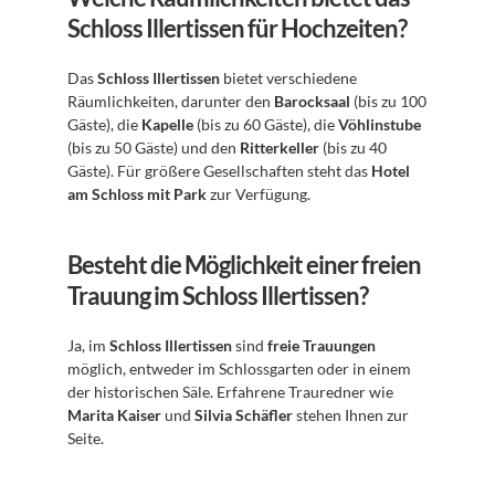
Schloss Illertissen für Hochzeiten?
Das 
Schloss Illertissen
 bietet verschiedene 
Räumlichkeiten, darunter den 
Barocksaal
 (bis zu 100 
Gäste), die 
Kapelle
 (bis zu 60 Gäste), die 
Vöhlinstube
(bis zu 50 Gäste) und den 
Ritterkeller
 (bis zu 40 
Gäste). Für größere Gesellschaften steht das 
Hotel 
am Schloss mit Park
 zur Verfügung.
Besteht die Möglichkeit einer freien 
Trauung im Schloss Illertissen?
Ja, im 
Schloss Illertissen
 sind 
freie Trauungen
möglich, entweder im Schlossgarten oder in einem 
der historischen Säle. Erfahrene Trauredner wie 
Marita Kaiser
 und 
Silvia Schäfler
 stehen Ihnen zur 
Seite.