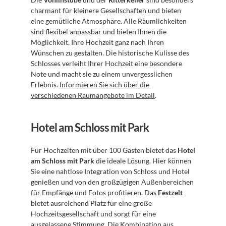
charmant für kleinere Gesellschaften und bieten 
eine gemütliche Atmosphäre. Alle Räumlichkeiten 
sind flexibel anpassbar und bieten Ihnen die 
Möglichkeit, Ihre Hochzeit ganz nach Ihren 
Wünschen zu gestalten. Die historische Kulisse des 
Schlosses verleiht Ihrer Hochzeit eine besondere 
Note und macht sie zu einem unvergesslichen 
Erlebnis. 
Informieren Sie sich über die 
verschiedenen Raumangebote im Detail
.
Hotel am Schloss mit Park
Für Hochzeiten mit über 100 Gästen bietet das 
Hotel 
am Schloss mit Park
 die ideale Lösung. Hier können 
Sie eine nahtlose Integration von Schloss und Hotel 
genießen und von den großzügigen Außenbereichen 
für Empfänge und Fotos profitieren. Das 
Festzelt
bietet ausreichend Platz für eine große 
Hochzeitsgesellschaft und sorgt für eine 
ausgelassene Stimmung. Die Kombination aus 