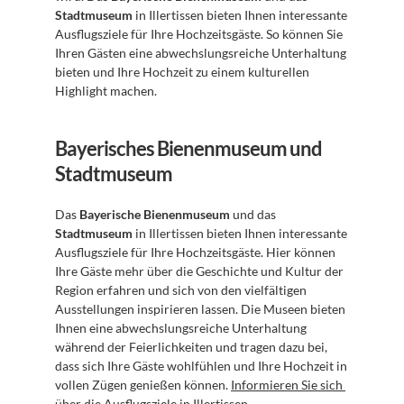
Stadtmuseum
 in Illertissen bieten Ihnen interessante 
Ausflugsziele für Ihre Hochzeitsgäste. So können Sie 
Ihren Gästen eine abwechslungsreiche Unterhaltung 
bieten und Ihre Hochzeit zu einem kulturellen 
Highlight machen.
Bayerisches Bienenmuseum und 
Stadtmuseum
Das 
Bayerische Bienenmuseum
 und das 
Stadtmuseum
 in Illertissen bieten Ihnen interessante 
Ausflugsziele für Ihre Hochzeitsgäste. Hier können 
Ihre Gäste mehr über die Geschichte und Kultur der 
Region erfahren und sich von den vielfältigen 
Ausstellungen inspirieren lassen. Die Museen bieten 
Ihnen eine abwechslungsreiche Unterhaltung 
während der Feierlichkeiten und tragen dazu bei, 
dass sich Ihre Gäste wohlfühlen und Ihre Hochzeit in 
vollen Zügen genießen können. 
Informieren Sie sich 
über die Ausflugsziele in Illertissen
.