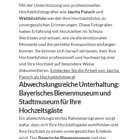
Mit der Unterstützung von professionellen 
Hochzeitsfotografen wie 
Jascha Pansch
 und 
Weitblickfoto
 werden Ihre Hochzeitsfotos zu 
unvergesslichen Erinnerungen. Diese Fotografen 
haben Erfahrung mit Hochzeiten im Schloss 
Illertissen und wissen, wie sie die emotionalen 
Momente und die perfekte Komposition einfangen 
können. Sie können sich darauf verlassen, dass Ihre 
Hochzeitsfotos professionell und hochwertig sind 
und Ihre Hochzeit auf besondere Weise 
dokumentieren. 
Entdecken Sie die Arbeit von Jascha 
Pansch als Hochzeitsfotograf
.
Abwechslungsreiche Unterhaltung: 
Bayerisches Bienenmuseum und 
Stadtmuseum für Ihre 
Hochzeitsgäste
Ein abwechslungsreiches Rahmenprogramm sorgt 
dafür, dass sich Ihre Hochzeitsgäste wohlfühlen und 
Ihre Hochzeit zu einem unvergesslichen Erlebnis 
wird. Das 
Bayerische Bienenmuseum
 und das 