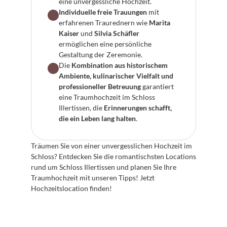
eine unvergessliche Hochzeit.
Individuelle freie Trauungen
 mit 
erfahrenen Traurednern wie 
Marita 
Kaiser
 und 
Silvia Schäfler
ermöglichen eine persönliche 
Gestaltung der Zeremonie.
Die 
Kombination aus historischem 
Ambiente, kulinarischer Vielfalt und 
professioneller Betreuung
 garantiert 
eine Traumhochzeit im Schloss 
Illertissen, die 
Erinnerungen schafft, 
die ein Leben lang halten
.
Träumen Sie von einer unvergesslichen Hochzeit im 
Schloss? Entdecken Sie die romantischsten Locations 
rund um Schloss Illertissen und planen Sie Ihre 
Traumhochzeit mit unseren Tipps! Jetzt 
Hochzeitslocation finden!