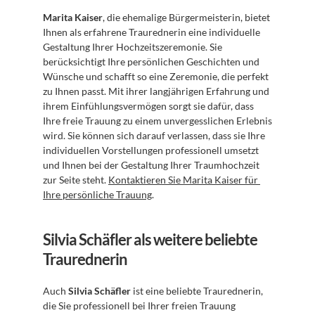
Marita Kaiser
, die ehemalige Bürgermeisterin, bietet 
Ihnen als erfahrene Traurednerin eine individuelle 
Gestaltung Ihrer Hochzeitszeremonie. Sie 
berücksichtigt Ihre persönlichen Geschichten und 
Wünsche und schafft so eine Zeremonie, die perfekt 
zu Ihnen passt. Mit ihrer langjährigen Erfahrung und 
ihrem Einfühlungsvermögen sorgt sie dafür, dass 
Ihre freie Trauung zu einem unvergesslichen Erlebnis 
wird. Sie können sich darauf verlassen, dass sie Ihre 
individuellen Vorstellungen professionell umsetzt 
und Ihnen bei der Gestaltung Ihrer Traumhochzeit 
zur Seite steht. 
Kontaktieren Sie Marita Kaiser für 
Ihre persönliche Trauung
.
Silvia Schäfler als weitere beliebte 
Traurednerin
Auch 
Silvia Schäfler
 ist eine beliebte Traurednerin, 
die Sie professionell bei Ihrer freien Trauung 