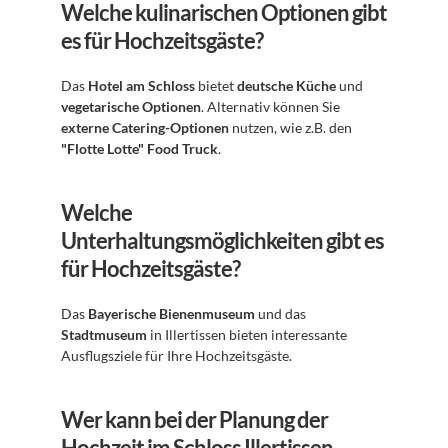
Welche kulinarischen Optionen gibt 
es für Hochzeitsgäste?
Das 
Hotel am Schloss
 bietet 
deutsche Küche
 und 
vegetarische Optionen
. Alternativ können Sie 
externe Catering-Optionen
 nutzen, wie z.B. den 
"Flotte Lotte" Food Truck
.
Welche 
Unterhaltungsmöglichkeiten gibt es 
für Hochzeitsgäste?
Das 
Bayerische Bienenmuseum
 und das 
Stadtmuseum
 in Illertissen bieten interessante 
Ausflugsziele für Ihre Hochzeitsgäste.
Wer kann bei der Planung der 
Hochzeit im Schloss Illertissen 