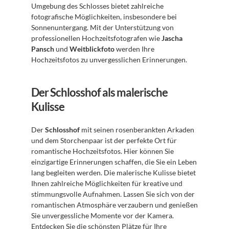
Umgebung des Schlosses bietet zahlreiche 
fotografische Möglichkeiten, insbesondere bei 
Sonnenuntergang. Mit der Unterstützung von 
professionellen Hochzeitsfotografen wie 
Jascha 
Pansch
 und 
Weitblickfoto
 werden Ihre 
Hochzeitsfotos zu unvergesslichen Erinnerungen.
Der Schlosshof als malerische 
Kulisse
Der 
Schlosshof
 mit seinen rosenberankten Arkaden 
und dem Storchenpaar ist der perfekte Ort für 
romantische Hochzeitsfotos. Hier können Sie 
einzigartige Erinnerungen schaffen, die Sie ein Leben 
lang begleiten werden. Die malerische Kulisse bietet 
Ihnen zahlreiche Möglichkeiten für kreative und 
stimmungsvolle Aufnahmen. Lassen Sie sich von der 
romantischen Atmosphäre verzaubern und genießen 
Sie unvergessliche Momente vor der Kamera. 
Entdecken Sie die schönsten Plätze für Ihre 