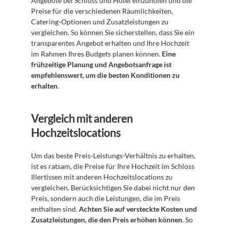
Angebote bei Schloss und Hotel einzuholen und die 
Preise für die verschiedenen Räumlichkeiten, 
Catering-Optionen und Zusatzleistungen zu 
vergleichen. So können Sie sicherstellen, dass Sie ein 
transparentes Angebot erhalten und Ihre Hochzeit 
im Rahmen Ihres Budgets planen können. 
Eine 
frühzeitige Planung und Angebotsanfrage ist 
empfehlenswert, um die besten Konditionen zu 
erhalten
.
Vergleich mit anderen 
Hochzeitslocations
Um das beste Preis-Leistungs-Verhältnis zu erhalten, 
ist es ratsam, die Preise für Ihre Hochzeit im Schloss 
Illertissen mit anderen Hochzeitslocations zu 
vergleichen. Berücksichtigen Sie dabei nicht nur den 
Preis, sondern auch die Leistungen, die im Preis 
enthalten sind. 
Achten Sie auf versteckte Kosten und 
Zusatzleistungen, die den Preis erhöhen können
. So 