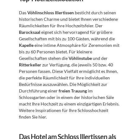
Das 
Vöhlinschloss Illertissen
 besticht durch seinen 
historischen Charme und bietet Ihnen verschiedene 
Räumlichkeiten für Ihre Hochzeitsfeier. Der 
Barocksaal
 eignet sich hervorragend für größere 
Gesellschaften mit bis zu 100 Gästen, während die 
Kapelle
 eine intime Atmosphäre für Zeremonien mit 
bis zu 60 Personen bietet. Für kleinere 
Gesellschaften stehen die 
Vöhlinstube
 und der 
Ritterkeller
 zur Verfügung, die jeweils 50 bzw. 40 
Personen fassen. Diese Vielfalt ermöglicht es Ihnen, 
die perfekte Räumlichkeit für Ihre individuellen 
Bedürfnisse auszuwählen. Die Möglichkeit zur 
Durchführung einer 
freien Trauung
 im 
Schlossgarten oder in einem der historischen Säle 
macht Ihre Hochzeit zu einem einzigartigen Erlebnis. 
Weitere Inspirationen für Ihre Schlosshochzeit 
finden Sie hier.
Das Hotel am Schloss Illertissen als 