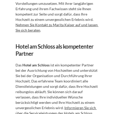
Vorstellungen umzusetzen. Mit ihrer langjährigen 
Erfahrung und ihrem Fachwissen steht sie Ihnen 
kompetent zur Seite und sorgt dafür, dass Ihre 
Hochzeit zu einem unvergesslichen Erlebnis wird. 
Nehmen Sie Kontakt zu Marita Kaiser auf und lassen 
Sie sich beraten
.
Hotel am Schloss als kompetenter 
Partner
Das 
Hotel am Schloss
 ist ein kompetenter Partner 
bei der Ausrichtung von Hochzeiten und unterstützt 
Sie bei der Organisation und Durchführung Ihrer 
Hochzeit. Das erfahrene Team koordiniert alle 
Dienstleistungen und sorgt dafür, dass Ihre Hochzeit 
reibungslos abläuft. Sie können sich darauf 
verlassen, dass Ihre individuellen Wünsche 
berücksichtigt werden und Ihre Hochzeit zu einem 
unvergesslichen Erlebnis wird. 
Informieren Sie sich 
über die Serviceleistungen des Hotels am Schloss
.