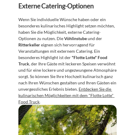
Externe Catering-Optionen
Wenn Sie individuelle Wünsche haben oder ein 
besonderes kulinarisches Highlight setzen möchten, 
haben Sie die Möglichkeit, externe Catering-
Optionen zu nutzen. Die 
Vöhlinstube
 und der 
Ritterkeller
 eignen sich hervorragend für 
Veranstaltungen mit externem Catering. Ein 
besonderes Highlight ist der 
"Flotte Lotte" Food 
Truck
, der Ihre Gäste mit leckeren Speisen verwöhnt 
und für eine lockere und ungezwungene Atmosphäre 
sorgt. So können Sie Ihre Hochzeit kulinarisch ganz 
nach Ihren Wünschen gestalten und Ihren Gästen ein 
unvergessliches Erlebnis bieten. 
Entdecken Sie die 
kulinarischen Möglichkeiten mit dem "Flotte Lotte" 
Food Truck
.