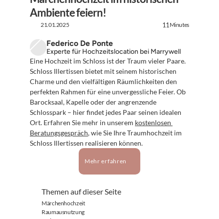
Ambiente feiern!
21.01.2025
Minutes
11
Federico De Ponte
Experte für Hochzeitslocation bei Marrywell
Eine Hochzeit im Schloss ist der Traum vieler Paare. 
Schloss Illertissen bietet mit seinem historischen 
Charme und den vielfältigen Räumlichkeiten den 
perfekten Rahmen für eine unvergessliche Feier. Ob 
Barocksaal, Kapelle oder der angrenzende 
Schlosspark – hier findet jedes Paar seinen idealen 
Ort. Erfahren Sie mehr in unserem 
kostenlosen 
Beratungsgespräch
, wie Sie Ihre Traumhochzeit im 
Schloss Illertissen realisieren können.
Mehr erfahren
Themen auf dieser Seite
Märchenhochzeit
Raumausnutzung