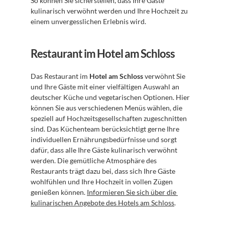
So können Sie sicherstellen, dass Ihre Gäste 
kulinarisch verwöhnt werden und Ihre Hochzeit zu 
einem unvergesslichen Erlebnis wird.
Restaurant im Hotel am Schloss
Das Restaurant im 
Hotel am Schloss
 verwöhnt Sie 
und Ihre Gäste mit einer vielfältigen Auswahl an 
deutscher Küche und vegetarischen Optionen. Hier 
können Sie aus verschiedenen Menüs wählen, die 
speziell auf Hochzeitsgesellschaften zugeschnitten 
sind. Das Küchenteam berücksichtigt gerne Ihre 
individuellen Ernährungsbedürfnisse und sorgt 
dafür, dass alle Ihre Gäste kulinarisch verwöhnt 
werden. Die gemütliche Atmosphäre des 
Restaurants trägt dazu bei, dass sich Ihre Gäste 
wohlfühlen und Ihre Hochzeit in vollen Zügen 
genießen können. 
Informieren Sie sich über die 
kulinarischen Angebote des Hotels am Schloss
.