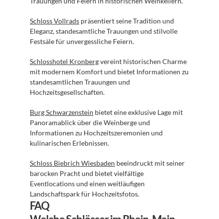
Trauungen und Feiern in historischen Weinkellern.
Schloss Vollrads
 präsentiert seine Tradition und 
Eleganz, standesamtliche Trauungen und stilvolle 
Festsäle für unvergessliche Feiern.
Schlosshotel Kronberg
 vereint historischen Charme 
mit modernem Komfort und bietet Informationen zu 
standesamtlichen Trauungen und 
Hochzeitsgesellschaften.
Burg Schwarzenstein
 bietet eine exklusive Lage mit 
Panoramablick über die Weinberge und 
Informationen zu Hochzeitszeremonien und 
kulinarischen Erlebnissen.
Schloss Biebrich Wiesbaden
 beeindruckt mit seiner 
barocken Pracht und bietet vielfältige 
Eventlocations und einen weitläufigen 
Landschaftspark für Hochzeitsfotos.
FAQ