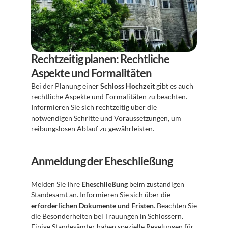
Rechtzeitig planen: Rechtliche 
Aspekte und Formalitäten
Bei der Planung einer 
Schloss Hochzeit
 gibt es auch 
rechtliche Aspekte und Formalitäten zu beachten. 
Informieren Sie sich rechtzeitig über die 
notwendigen Schritte und Voraussetzungen, um 
reibungslosen Ablauf zu gewährleisten.
Anmeldung der Eheschließung
Melden Sie Ihre 
Eheschließung
 beim zuständigen 
Standesamt an. Informieren Sie sich über die 
erforderlichen Dokumente und Fristen
. Beachten Sie 
die Besonderheiten bei Trauungen in Schlössern. 
Einige Standesämter haben spezielle Regelungen für 