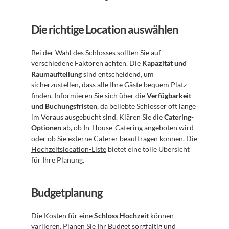
Die richtige Location auswählen
Bei der Wahl des Schlosses sollten Sie auf 
verschiedene Faktoren achten. Die 
Kapazität und 
Raumaufteilung
 sind entscheidend, um 
sicherzustellen, dass alle Ihre Gäste bequem Platz 
finden. Informieren Sie sich über die 
Verfügbarkeit 
und Buchungsfristen
, da beliebte Schlösser oft lange 
im Voraus ausgebucht sind. Klären Sie die 
Catering-
Optionen
 ab, ob In-House-Catering angeboten wird 
oder ob Sie externe Caterer beauftragen können. Die 
Hochzeitslocation-Liste
 bietet eine tolle Übersicht 
für Ihre Planung.
Budgetplanung
Die Kosten für eine 
Schloss Hochzeit
 können 
variieren. Planen Sie Ihr Budget sorgfältig und 