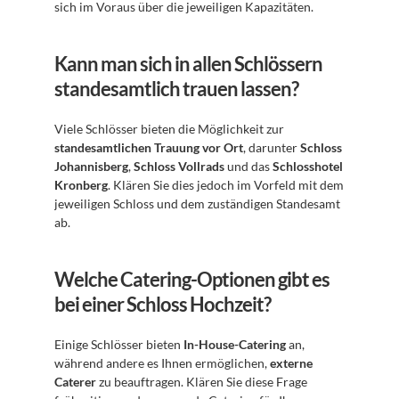
sich im Voraus über die jeweiligen Kapazitäten.
Kann man sich in allen Schlössern 
standesamtlich trauen lassen?
Viele Schlösser bieten die Möglichkeit zur 
standesamtlichen Trauung vor Ort
, darunter 
Schloss 
Johannisberg
, 
Schloss Vollrads
 und das 
Schlosshotel 
Kronberg
. Klären Sie dies jedoch im Vorfeld mit dem 
jeweiligen Schloss und dem zuständigen Standesamt 
ab.
Welche Catering-Optionen gibt es 
bei einer Schloss Hochzeit?
Einige Schlösser bieten 
In-House-Catering
 an, 
während andere es Ihnen ermöglichen, 
externe 
Caterer
 zu beauftragen. Klären Sie diese Frage 