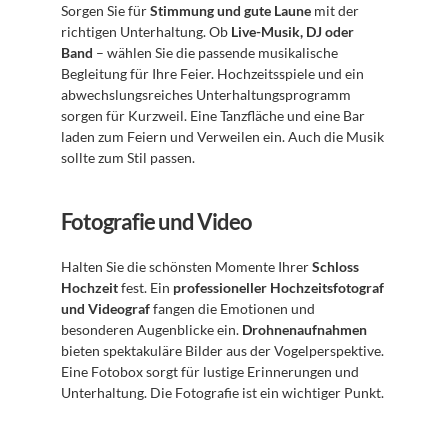
Sorgen Sie für 
Stimmung und gute Laune
 mit der 
richtigen Unterhaltung. Ob 
Live-Musik, DJ oder 
Band
 – wählen Sie die passende musikalische 
Begleitung für Ihre Feier. Hochzeitsspiele und ein 
abwechslungsreiches Unterhaltungsprogramm 
sorgen für Kurzweil. Eine Tanzfläche und eine Bar 
laden zum Feiern und Verweilen ein. Auch die Musik 
sollte zum Stil passen.
Fotografie und Video
Halten Sie die schönsten Momente Ihrer 
Schloss 
Hochzeit
 fest. Ein 
professioneller Hochzeitsfotograf 
und Videograf
 fangen die Emotionen und 
besonderen Augenblicke ein. 
Drohnenaufnahmen
bieten spektakuläre Bilder aus der Vogelperspektive. 
Eine Fotobox sorgt für lustige Erinnerungen und 
Unterhaltung. Die Fotografie ist ein wichtiger Punkt.