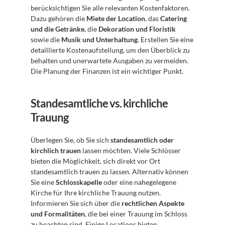
berücksichtigen Sie alle relevanten Kostenfaktoren. 
Dazu gehören die 
Miete der Location
, das 
Catering 
und die Getränke
, die 
Dekoration und Floristik
sowie die 
Musik und Unterhaltung
. Erstellen Sie eine 
detaillierte Kostenaufstellung, um den Überblick zu 
behalten und unerwartete Ausgaben zu vermeiden. 
Die Planung der Finanzen ist ein wichtiger Punkt.
Standesamtliche vs. kirchliche 
Trauung
Überlegen Sie, ob Sie sich 
standesamtlich oder 
kirchlich trauen
 lassen möchten. Viele Schlösser 
bieten die Möglichkeit, sich direkt vor Ort 
standesamtlich trauen zu lassen. Alternativ können 
Sie eine 
Schlosskapelle
 oder eine nahegelegene 
Kirche für Ihre kirchliche Trauung nutzen. 
Informieren Sie sich über die 
rechtlichen Aspekte 
und Formalitäten
, die bei einer Trauung im Schloss 
zu beachten sind. Einige Locations bieten 