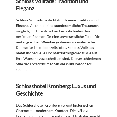
Schloss Vollrads: Tradition und 
Eleganz
Schloss Vollrads
 besticht durch seine 
Tradition und 
Eleganz
. Auch hier sind 
standesamtliche Trauungen
möglich, und die stilvollen Festsäle bieten den 
perfekten Rahmen für eine unvergessliche Feier. Die 
umfangreichen Weinberge
 dienen als malerische 
Kulisse für Ihre Hochzeitsfotos. Schloss Vollrads 
bietet individuelle Hochzeitsarrangements, die auf 
Ihre Wünsche zugeschnitten sind. Die verschiedenen 
Stile der Locations machen die Wahl besonders 
spannend.
Schlosshotel Kronberg: Luxus und 
Geschichte
Das 
Schlosshotel Kronberg
 vereint 
historischen 
Charme
 mit 
modernem Komfort
. Die Nähe zu 
Frankfurt und dem internationalen Flughafen macht 