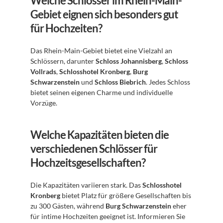
Welche Schlösser im Rhein-Main-
Gebiet eignen sich besonders gut 
für Hochzeiten?
Das Rhein-Main-Gebiet bietet eine Vielzahl an 
Schlössern, darunter 
Schloss Johannisberg
, 
Schloss 
Vollrads
, 
Schlosshotel Kronberg
, 
Burg 
Schwarzenstein
 und 
Schloss Biebrich
. Jedes Schloss 
bietet seinen eigenen Charme und individuelle 
Vorzüge.
Welche Kapazitäten bieten die 
verschiedenen Schlösser für 
Hochzeitsgesellschaften?
Die Kapazitäten variieren stark. Das 
Schlosshotel 
Kronberg
 bietet Platz für größere Gesellschaften bis 
zu 300 Gästen, während 
Burg Schwarzenstein
 eher 
für intime Hochzeiten geeignet ist. Informieren Sie 