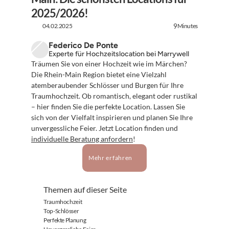
2025/2026!
04.02.2025
Minutes
9
Federico De Ponte
Experte für Hochzeitslocation bei Marrywell
Träumen Sie von einer Hochzeit wie im Märchen? 
Die Rhein-Main Region bietet eine Vielzahl 
atemberaubender Schlösser und Burgen für Ihre 
Traumhochzeit. Ob romantisch, elegant oder rustikal 
– hier finden Sie die perfekte Location. Lassen Sie 
sich von der Vielfalt inspirieren und planen Sie Ihre 
unvergessliche Feier. Jetzt Location finden und 
individuelle Beratung anfordern
!
Mehr erfahren
Themen auf dieser Seite
Traumhochzeit
Top-Schlösser
Perfekte Planung