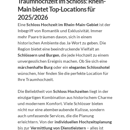
Traumhochzeit im Schloss: Rhein-
Main bietet Top-Locations für 
2025/2026
Eine 
Schloss Hochzeit im Rhein-Main-Gebiet
 ist der 
Inbegriff von Romantik und Exklusivität. Immer 
mehr Paare träumen davon, sich in einem 
historischen Ambiente das Ja-Wort zu geben. Die 
Region bietet eine beeindruckende Vielfalt an 
Schlössern und Burgen
, die jede Hochzeit zu einem 
unvergesslichen Ereignis machen. Ob Sie sich eine 
märchenhafte Burg
 oder ein 
elegantes Schlosshotel
wünschen, hier finden Sie die perfekte Location für 
Ihre Traumhochzeit.
Die Beliebtheit von 
Schloss Hochzeiten
 liegt in der 
einzigartigen Kombination aus historischem Charme 
und modernem Komfort. Viele Schlösser bieten 
nicht nur eine atemberaubende Kulisse, sondern 
auch umfassende Services, die die Planung 
erleichtern. Von der 
individuellen Hochzeitsplanung
bis zur 
Vermittlung von Dienstleistern
 – alles ist 