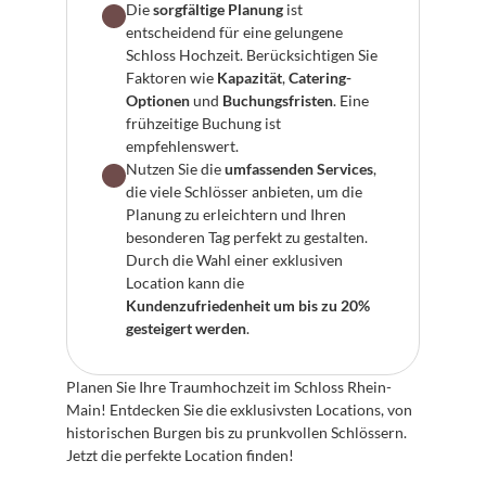
Die 
sorgfältige Planung
 ist 
entscheidend für eine gelungene 
Schloss Hochzeit. Berücksichtigen Sie 
Faktoren wie 
Kapazität
, 
Catering-
Optionen
 und 
Buchungsfristen
. Eine 
frühzeitige Buchung ist 
empfehlenswert.
Nutzen Sie die 
umfassenden Services
, 
die viele Schlösser anbieten, um die 
Planung zu erleichtern und Ihren 
besonderen Tag perfekt zu gestalten. 
Durch die Wahl einer exklusiven 
Location kann die 
Kundenzufriedenheit um bis zu 20% 
gesteigert werden
.
Planen Sie Ihre Traumhochzeit im Schloss Rhein-
Main! Entdecken Sie die exklusivsten Locations, von 
historischen Burgen bis zu prunkvollen Schlössern. 
Jetzt die perfekte Location finden!