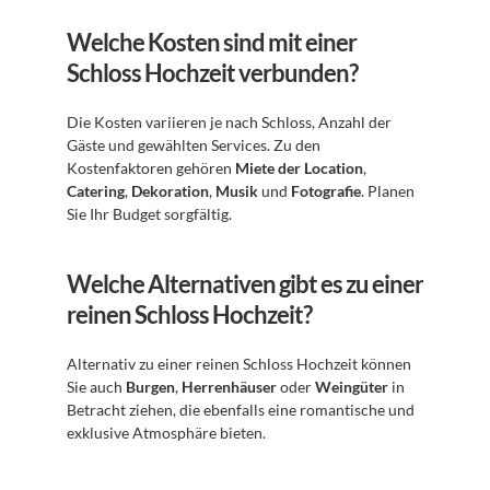
Welche Kosten sind mit einer 
Schloss Hochzeit verbunden?
Die Kosten variieren je nach Schloss, Anzahl der 
Gäste und gewählten Services. Zu den 
Kostenfaktoren gehören 
Miete der Location
, 
Catering
, 
Dekoration
, 
Musik
 und 
Fotografie
. Planen 
Sie Ihr Budget sorgfältig.
Welche Alternativen gibt es zu einer 
reinen Schloss Hochzeit?
Alternativ zu einer reinen Schloss Hochzeit können 
Sie auch 
Burgen
, 
Herrenhäuser
 oder 
Weingüter
 in 
Betracht ziehen, die ebenfalls eine romantische und 
exklusive Atmosphäre bieten.