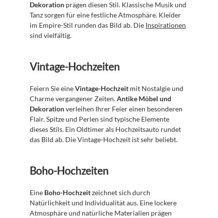
Dekoration
 prägen diesen Stil. Klassische Musik und 
Tanz sorgen für eine festliche Atmosphäre. Kleider 
im Empire-Stil runden das Bild ab. Die 
Inspirationen
sind vielfältig.
Vintage-Hochzeiten
Feiern Sie eine 
Vintage-Hochzeit
 mit Nostalgie und 
Charme vergangener Zeiten. 
Antike Möbel und 
Dekoration
 verleihen Ihrer Feier einen besonderen 
Flair. Spitze und Perlen sind typische Elemente 
dieses Stils. Ein Oldtimer als Hochzeitsauto rundet 
das Bild ab. Die Vintage-Hochzeit ist sehr beliebt.
Boho-Hochzeiten
Eine 
Boho-Hochzeit
 zeichnet sich durch 
Natürlichkeit und Individualität aus. Eine lockere 
Atmosphäre und natürliche Materialien prägen 