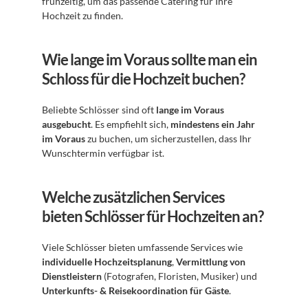
frühzeitig, um das passende Catering für Ihre 
Hochzeit zu finden.
Wie lange im Voraus sollte man ein 
Schloss für die Hochzeit buchen?
Beliebte Schlösser sind oft 
lange im Voraus 
ausgebucht
. Es empfiehlt sich, 
mindestens ein Jahr 
im Voraus
 zu buchen, um sicherzustellen, dass Ihr 
Wunschtermin verfügbar ist.
Welche zusätzlichen Services 
bieten Schlösser für Hochzeiten an?
Viele Schlösser bieten umfassende Services wie 
individuelle Hochzeitsplanung
, 
Vermittlung von 
Dienstleistern
 (Fotografen, Floristen, Musiker) und 
Unterkunfts- & Reisekoordination für Gäste
.