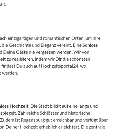
ält.
ach einzigartigen und romantischen Orten, um ihre 
 die Geschichte und Eleganz vereint. Eine 
Schloss 
 und Deine Gäste nie vergessen werden. Wir von 
eit
 zu realisieren, indem wir Dir die schönsten 
 findest Du auch auf 
Hochzeitsportal24
, wo 
t werden.
loss Hochzeit
: Die Stadt blickt auf eine lange und 
spiegelt. Zahlreiche Schlösser und historische 
Zudem ist Regensburg gut erreichbar und verfügt über 
n Deiner Hochzeit erheblich erleichtert. Die zentrale 