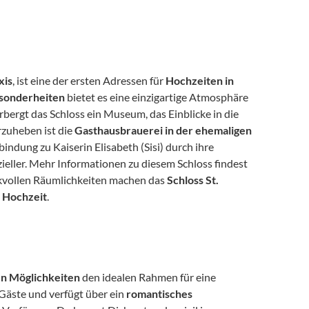
xis
, ist eine der ersten Adressen für 
Hochzeiten in 
esonderheiten
 bietet es eine einzigartige Atmosphäre 
rbergt das Schloss ein Museum, das Einblicke in die 
zuheben ist die 
Gasthausbrauerei in der ehemaligen 
indung zu Kaiserin Elisabeth (Sisi) durch ihre 
ieller. Mehr Informationen zu diesem Schloss findest 
nkvollen Räumlichkeiten machen das 
Schloss St. 
s Hochzeit
.
en Möglichkeiten
 den idealen Rahmen für eine 
0 Gäste und verfügt über ein 
romantisches 