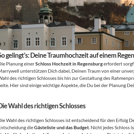
So gelingt's: Deine Traumhochzeit auf einem Rege
Die Planung einer 
Schloss Hochzeit in Regensburg
 erfordert sorg
Marrywell unterstützen Dich dabei, Deinen Traum von einer unverge
Wahl des richtigen Schlosses bis hin zur Gestaltung des Rahmenpro
eite. Hier sind einige wichtige Aspekte, die Du bei der Planung Dei
Die Wahl des richtigen Schlosses
Die Wahl des richtigen Schlosses ist entscheidend für den Erfolg De
Entscheidung die 
Gästeliste und das Budget
. Nicht jedes Schloss 