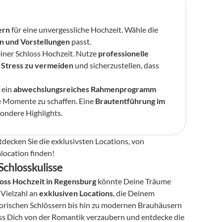
ern
 für eine unvergessliche Hochzeit. Wähle die 
n und Vorstellungen
 passt.
einer Schloss Hochzeit. Nutze 
professionelle 
 
Stress zu vermeiden
 und sicherzustellen, dass 
ein 
abwechslungsreiches Rahmenprogramm
 Momente zu schaffen. Eine 
Brautentführung im 
sondere Highlights.
decken Sie die exklusivsten Locations, von 
location finden!
Schlosskulisse
oss Hochzeit in Regensburg
 könnte Deine Träume 
ielzahl an 
exklusiven Locations
, die Deinem 
orischen Schlössern bis hin zu modernen Brauhäusern 
ass Dich von der Romantik verzaubern und entdecke die 