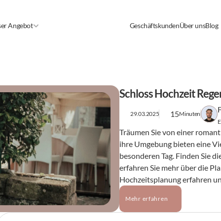
er Angebot
Geschäftskunden
Über uns
Blog
Schloss Hochzeit Regen
15
29.03.2025
Minuten
E
Träumen Sie von einer romanti
ihre Umgebung bieten eine Vie
besonderen Tag. Finden Sie di
erfahren Sie mehr über die Pl
Hochzeitsplanung erfahren un
Mehr erfahren