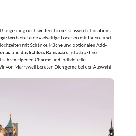
nd Umgebung noch weitere bemerkenswerte Locations, 
sgarten
 bietet eine vielseitige Location mit Innen- und 
r Hochzeiten mit Schänke, Küche und optionalen Add-
Donau
 und das 
Schloss Ramspau
 sind attraktive 
ils ihren eigenen Charme und individuelle 
ir von Marrywell beraten Dich gerne bei der Auswahl 