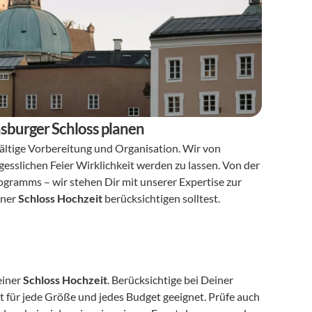
nsburger Schloss planen
fältige Vorbereitung und Organisation. Wir von 
sslichen Feier Wirklichkeit werden zu lassen. Von der 
gramms – wir stehen Dir mit unserer Expertise zur 
ner 
Schloss Hochzeit
 berücksichtigen solltest.
iner 
Schloss Hochzeit
. Berücksichtige bei Deiner 
ist für jede Größe und jedes Budget geeignet. Prüfe auch 