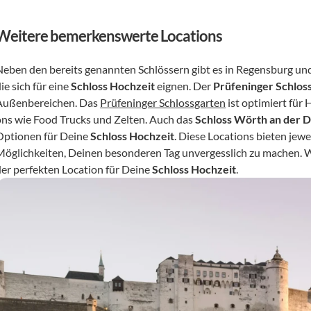
Weitere bemerkenswerte Locations
Neben den bereits genannten Schlössern gibt es in Regensburg u
ie sich für eine 
Schloss Hochzeit
 eignen. Der 
Prüfeninger Schlos
Außenbereichen. Das 
Prüfeninger Schlossgarten
 ist optimiert fü
ons wie Food Trucks und Zelten. Auch das 
Schloss Wörth an der 
Optionen für Deine 
Schloss Hochzeit
. Diese Locations bieten jewe
Möglichkeiten, Deinen besonderen Tag unvergesslich zu machen. W
der perfekten Location für Deine 
Schloss Hochzeit
.