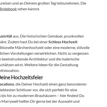
ureisen und an Deinem großen Tag teilzunehmen. Die 
Bridebook
 sehen kannst.
sivität
 aus. Die historischen Gemäuer, prunkvollen 
häre. Zudem hast Du bei einer 
Schloss Hochzeit
ditionelle Märchenhochzeit oder eine moderne, stilvolle 
ichen Vorstellungen verwirklichen. Nicht zu vergessen 
ie beeindruckende Architektur und die malerische 
chätzen wirst. Weitere Ideen für die Gestaltung 
itslocation.
Deine Hochzeitsfeier
Locations
, die Deiner Hochzeit einen ganz besonderen 
ebtesten Schlösser vor, die sich perfekt für eine 
 bis hin zu modernen Brauhäusern – hier findest Du 
 Marrywell helfen Dir gerne bei der Auswahl und 