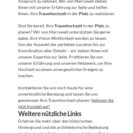
Anspruch zu nehmen. Wir von Marrywell stehen 
Ihnen mit unserer Erfahrung zur Seite und helfen 
Ihnen, Ihre 
Traumhochzeit
 in der 
Pfalz
 zu realisieren.
Sind Sie bereit, Ihre 
Traumhochzeit
 in der 
Pfalz
 zu 
planen? Wir von Marrywell unterstützen Sie gerne 
dabei, Ihre Vision Wirklichkeit werden zu lassen. 
Von der Auswahl der perfekten Location bis zur 
Koordination aller Details – wir stehen Ihnen mit 
unserer Expertise zur Seite. Profitieren Sie von 
unserer Erfahrung und unserem Netzwerk, um Ihre 
Hochzeit zu einem unvergesslichen Ereignis zu 
machen.
Kontaktieren Sie uns noch heute für eine 
unverbindliche Beratung und lassen Sie uns 
gemeinsam Ihre Traumhochzeit planen! 
Nehmen Sie 
jetzt Kontakt auf!
Weitere nützliche Links
Erfahren Sie mehr über den historischen 
Hintergrund und die architektonische Bedeutung 