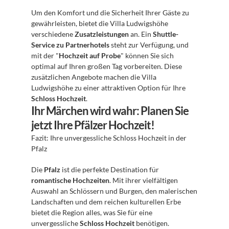
Um den Komfort und die Sicherheit Ihrer Gäste zu 
gewährleisten, bietet die Villa Ludwigshöhe 
verschiedene 
Zusatzleistungen
 an. Ein 
Shuttle-
Service zu Partnerhotels
 steht zur Verfügung, und 
mit der "
Hochzeit auf Probe
" können Sie sich 
optimal auf Ihren großen Tag vorbereiten. Diese 
zusätzlichen Angebote machen die Villa 
Ludwigshöhe zu einer attraktiven Option für Ihre 
Schloss Hochzeit
.
Ihr Märchen wird wahr: Planen Sie 
jetzt Ihre Pfälzer Hochzeit!
Fazit: Ihre unvergessliche Schloss Hochzeit in der 
Pfalz 
Die 
Pfalz
 ist die perfekte Destination für 
romantische Hochzeiten
. Mit ihrer vielfältigen 
Auswahl an Schlössern und Burgen, den malerischen 
Landschaften und dem reichen kulturellen Erbe 
bietet die Region alles, was Sie für eine 
unvergessliche 
Schloss Hochzeit
 benötigen.