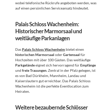
wobei telefonische Rückrufe angeboten werden, was 
auf einen persönlichen Serviceansatz hindeutet.
Palais Schloss Wachenheim: 
Historischer Marmorsaal und 
weitläufige Parkanlagen
Das 
Palais Schloss Wachenheim
 bietet einen 
historischen Marmorsaal
 oder 
Gartensaal
 für 
Hochzeiten mit über 100 Gästen. Das weitläufige 
Parkgelände
 eignet sich hervorragend für 
Empfänge
und 
freie Trauungen
. Zentral in der Pfalz gelegen, ist 
es von Bad Dürkheim, Mannheim, Landau und 
Kaiserslautern gut erreichbar. Das Palais Schloss 
Wachenheim ist die perfekte Eventlocation zum 
Heiraten.
Weitere bezaubernde Schlösser 