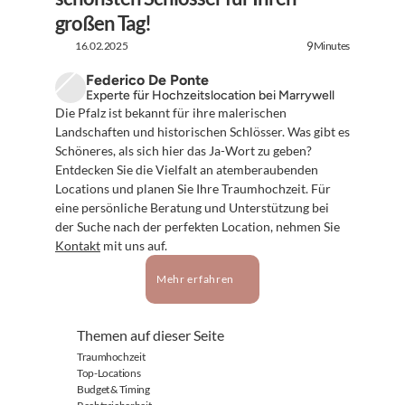
großen Tag!
16.02.2025
Minutes
9
Federico De Ponte
Experte für Hochzeitslocation bei Marrywell
Die Pfalz ist bekannt für ihre malerischen 
Landschaften und historischen Schlösser. Was gibt es 
Schöneres, als sich hier das Ja-Wort zu geben? 
Entdecken Sie die Vielfalt an atemberaubenden 
Locations und planen Sie Ihre Traumhochzeit. Für 
eine persönliche Beratung und Unterstützung bei 
der Suche nach der perfekten Location, nehmen Sie 
Kontakt
 mit uns auf.
Mehr erfahren
Themen auf dieser Seite
Traumhochzeit
Top-Locations
Budget & Timing