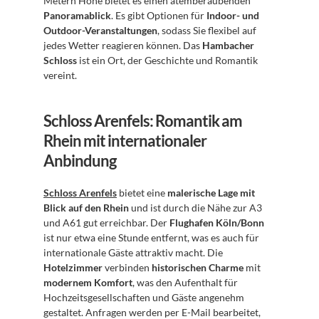
Metern Höhe bietet es einen atemberaubenden 
Panoramablick
. Es gibt Optionen für 
Indoor- und 
Outdoor-Veranstaltungen
, sodass Sie flexibel auf 
jedes Wetter reagieren können. Das 
Hambacher 
Schloss
 ist ein Ort, der Geschichte und Romantik 
vereint.
Schloss Arenfels: Romantik am 
Rhein mit internationaler 
Anbindung
Schloss Arenfels
 bietet eine 
malerische Lage mit 
Blick auf den Rhein
 und ist durch die Nähe zur A3 
und A61 gut erreichbar. Der 
Flughafen Köln/Bonn
ist nur etwa eine Stunde entfernt, was es auch für 
internationale Gäste attraktiv macht. Die 
Hotelzimmer
 verbinden 
historischen Charme
 mit 
modernem Komfort
, was den Aufenthalt für 
Hochzeitsgesellschaften und Gäste angenehm 
gestaltet. Anfragen werden per E-Mail bearbeitet, 