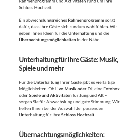
Rahmenprogramm und Aktivitäten rund um Ihre 
Schloss Hochzeit 
Ein abwechslungsreiches 
Rahmenprogramm
 sorgt 
dafür, dass Ihre Gäste sich rundum wohlfühlen. Wir 
geben Ihnen Ideen für die 
Unterhaltung
 und die 
Übernachtungsmöglichkeiten
 in der Nähe.
Unterhaltung für Ihre Gäste: Musik, 
Spiele und mehr
Für die 
Unterhaltung
 Ihrer Gäste gibt es vielfältige 
Möglichkeiten. Ob 
Live-Musik oder DJ
, eine 
Fotobox
oder 
Spiele und Aktivitäten für Jung und Alt
 – 
sorgen Sie für Abwechslung und gute Stimmung. Wir 
helfen Ihnen bei der Auswahl der passenden 
Unterhaltung für Ihre 
Schloss Hochzeit
.
Übernachtungsmöglichkeiten: 