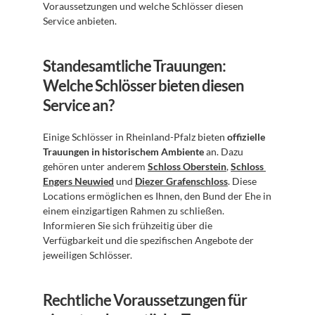
Voraussetzungen und welche Schlösser diesen 
Service anbieten.
Standesamtliche Trauungen: 
Welche Schlösser bieten diesen 
Service an?
Einige Schlösser in Rheinland-Pfalz bieten 
offizielle 
Trauungen in historischem Ambiente
 an. Dazu 
gehören unter anderem 
Schloss Oberstein
, 
Schloss 
Engers Neuwied
 und 
Diezer Grafenschloss
. Diese 
Locations ermöglichen es Ihnen, den Bund der Ehe in 
einem einzigartigen Rahmen zu schließen. 
Informieren Sie sich frühzeitig über die 
Verfügbarkeit und die spezifischen Angebote der 
jeweiligen Schlösser.
Rechtliche Voraussetzungen für 