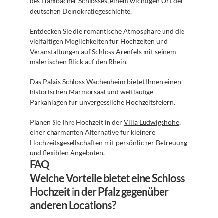
des 
Hambacher Schlosses
, einem wichtigen Ort der 
deutschen Demokratiegeschichte.
Entdecken Sie die romantische Atmosphäre und die 
vielfältigen Möglichkeiten für Hochzeiten und 
Veranstaltungen auf 
Schloss Arenfels
 mit seinem 
malerischen Blick auf den Rhein.
Das 
Palais Schloss Wachenheim
 bietet Ihnen einen 
historischen Marmorsaal und weitläufige 
Parkanlagen für unvergessliche Hochzeitsfeiern.
Planen Sie Ihre Hochzeit in der 
Villa Ludwigshöhe
, 
einer charmanten Alternative für kleinere 
Hochzeitsgesellschaften mit persönlicher Betreuung 
und flexiblen Angeboten.
FAQ
Welche Vorteile bietet eine Schloss 
Hochzeit in der Pfalz gegenüber 
anderen Locations?