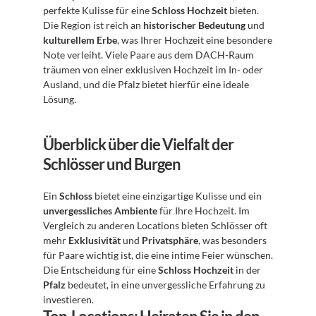
perfekte Kulisse für eine 
Schloss Hochzeit
 bieten. 
Die Region ist reich an 
historischer Bedeutung
 und 
kulturellem Erbe
, was Ihrer Hochzeit eine besondere 
Note verleiht. Viele Paare aus dem DACH-Raum 
träumen von einer exklusiven Hochzeit im In- oder 
Ausland, und die Pfalz bietet hierfür eine ideale 
Lösung. 
Überblick über die Vielfalt der 
Schlösser und Burgen
Ein 
Schloss
 bietet eine einzigartige Kulisse und ein 
unvergessliches Ambiente
 für Ihre Hochzeit. Im 
Vergleich zu anderen Locations bieten Schlösser oft 
mehr 
Exklusivität
 und 
Privatsphäre
, was besonders 
für Paare wichtig ist, die eine intime Feier wünschen. 
Die Entscheidung für eine 
Schloss Hochzeit
 in der 
Pfalz
 bedeutet, in eine unvergessliche Erfahrung zu 
investieren. 