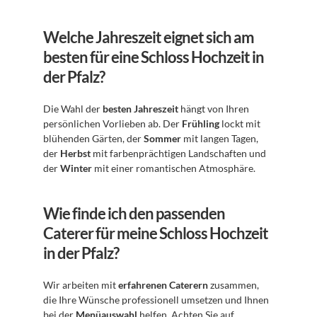
Welche Jahreszeit eignet sich am 
besten für eine Schloss Hochzeit in 
der Pfalz?
Die Wahl der 
besten Jahreszeit
 hängt von Ihren 
persönlichen Vorlieben ab. Der 
Frühling
 lockt mit 
blühenden Gärten, der 
Sommer
 mit langen Tagen, 
der 
Herbst
 mit farbenprächtigen Landschaften und 
der 
Winter
 mit einer romantischen Atmosphäre.
Wie finde ich den passenden 
Caterer für meine Schloss Hochzeit 
in der Pfalz?
Wir arbeiten mit 
erfahrenen Caterern
 zusammen, 
die Ihre Wünsche professionell umsetzen und Ihnen 
bei der 
Menüauswahl
 helfen. Achten Sie auf 