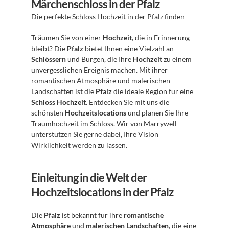
Märchenschloss in der Pfalz
Die perfekte Schloss Hochzeit in der Pfalz finden 
Träumen Sie von einer 
Hochzeit
, die in Erinnerung 
bleibt? Die 
Pfalz
 bietet Ihnen eine Vielzahl an 
Schlössern
 und Burgen, die Ihre 
Hochzeit
 zu einem 
unvergesslichen Ereignis machen. Mit ihrer 
romantischen Atmosphäre und malerischen 
Landschaften ist die 
Pfalz
 die ideale Region für eine 
Schloss Hochzeit
. Entdecken Sie mit uns die 
schönsten 
Hochzeitslocations
 und planen Sie Ihre 
Traumhochzeit im Schloss. Wir von Marrywell 
unterstützen Sie gerne dabei, Ihre Vision 
Wirklichkeit werden zu lassen.
Einleitung in die Welt der 
Hochzeitslocations in der Pfalz
Die 
Pfalz
 ist bekannt für ihre 
romantische 
Atmosphäre
 und 
malerischen Landschaften
, die eine 