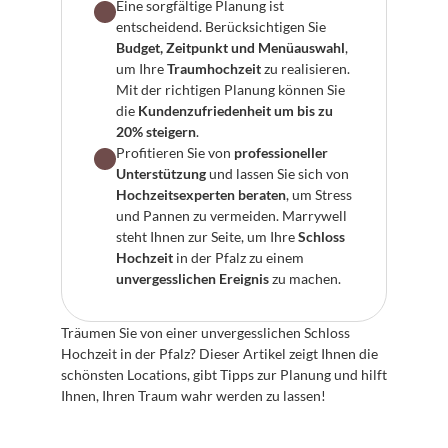
Eine sorgfältige Planung ist 
entscheidend. Berücksichtigen Sie 
Budget, Zeitpunkt und Menüauswahl
, 
um Ihre 
Traumhochzeit
 zu realisieren. 
Mit der richtigen Planung können Sie 
die 
Kundenzufriedenheit um bis zu 
20% steigern
.
Profitieren Sie von 
professioneller 
Unterstützung
 und lassen Sie sich von 
Hochzeitsexperten beraten
, um Stress 
und Pannen zu vermeiden. Marrywell 
steht Ihnen zur Seite, um Ihre 
Schloss 
Hochzeit
 in der Pfalz zu einem 
unvergesslichen Ereignis
 zu machen.
Träumen Sie von einer unvergesslichen Schloss 
Hochzeit in der Pfalz? Dieser Artikel zeigt Ihnen die 
schönsten Locations, gibt Tipps zur Planung und hilft 
Ihnen, Ihren Traum wahr werden zu lassen!