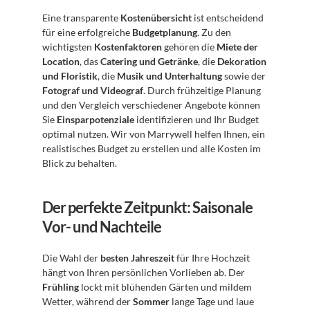
Eine transparente 
Kostenübersicht
 ist entscheidend 
für eine erfolgreiche 
Budgetplanung
. Zu den 
wichtigsten 
Kostenfaktoren
 gehören die 
Miete der 
Location
, das 
Catering und Getränke
, die 
Dekoration 
und Floristik
, die 
Musik und Unterhaltung
 sowie der 
Fotograf und Videograf
. Durch frühzeitige Planung 
und den Vergleich verschiedener Angebote können 
Sie 
Einsparpotenziale
 identifizieren und Ihr Budget 
optimal nutzen. Wir von Marrywell helfen Ihnen, ein 
realistisches Budget zu erstellen und alle Kosten im 
Blick zu behalten.
Der perfekte Zeitpunkt: Saisonale 
Vor- und Nachteile
Die Wahl der 
besten Jahreszeit
 für Ihre Hochzeit 
hängt von Ihren persönlichen Vorlieben ab. Der 
Frühling
 lockt mit blühenden Gärten und mildem 
Wetter, während der 
Sommer
 lange Tage und laue 