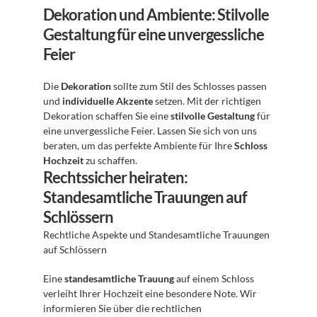
Dekoration und Ambiente: Stilvolle 
Gestaltung für eine unvergessliche 
Feier
Die 
Dekoration
 sollte zum Stil des Schlosses passen 
und 
individuelle Akzente
 setzen. Mit der richtigen 
Dekoration schaffen Sie eine 
stilvolle Gestaltung
 für 
eine unvergessliche Feier. Lassen Sie sich von uns 
beraten, um das perfekte Ambiente für Ihre 
Schloss 
Hochzeit
 zu schaffen. 
Rechtssicher heiraten: 
Standesamtliche Trauungen auf 
Schlössern
Rechtliche Aspekte und Standesamtliche Trauungen 
auf Schlössern 
Eine 
standesamtliche Trauung
 auf einem Schloss 
verleiht Ihrer Hochzeit eine besondere Note. Wir 
informieren Sie über die rechtlichen 