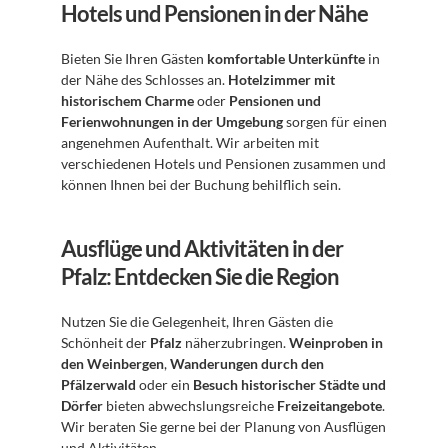
Hotels und Pensionen in der Nähe
Bieten Sie Ihren Gästen 
komfortable Unterkünfte
 in 
der Nähe des Schlosses an. 
Hotelzimmer mit 
historischem Charme
 oder 
Pensionen und 
Ferienwohnungen in der Umgebung
 sorgen für einen 
angenehmen Aufenthalt. Wir arbeiten mit 
verschiedenen Hotels und Pensionen zusammen und 
können Ihnen bei der Buchung behilflich sein.
Ausflüge und Aktivitäten in der 
Pfalz: Entdecken Sie die Region
Nutzen Sie die Gelegenheit, Ihren Gästen die 
Schönheit der 
Pfalz
 näherzubringen. 
Weinproben in 
den Weinbergen
, 
Wanderungen durch den 
Pfälzerwald
 oder ein 
Besuch historischer Städte und 
Dörfer
 bieten abwechslungsreiche 
Freizeitangebote
. 
Wir beraten Sie gerne bei der Planung von Ausflügen 
und Aktivitäten.