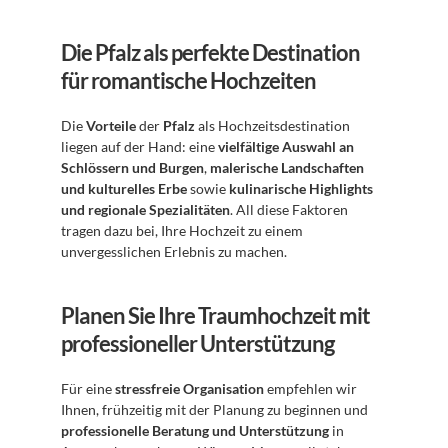
Die Pfalz als perfekte Destination 
für romantische Hochzeiten
Die 
Vorteile
 der 
Pfalz
 als Hochzeitsdestination 
liegen auf der Hand: eine 
vielfältige Auswahl an 
Schlössern und Burgen
, 
malerische Landschaften 
und kulturelles Erbe
 sowie 
kulinarische Highlights 
und regionale Spezialitäten
. All diese Faktoren 
tragen dazu bei, Ihre Hochzeit zu einem 
unvergesslichen Erlebnis zu machen.
Planen Sie Ihre Traumhochzeit mit 
professioneller Unterstützung
Für eine 
stressfreie Organisation
 empfehlen wir 
Ihnen, frühzeitig mit der Planung zu beginnen und 
professionelle Beratung und Unterstützung
 in 