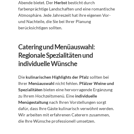
Abende bietet. Der 
Herbst
 besticht durch 
farbenprächtige Landschaften und eine romantische 
Atmosphäre. Jede Jahreszeit hat ihre eigenen Vor- 
und Nachteile, die Sie bei Ihrer Planung 
berücksichtigen sollten. 
Catering und Menüauswahl: 
Regionale Spezialitäten und 
individuelle Wünsche
Die 
kulinarischen Highlights der Pfalz
 sollten bei 
Ihrer 
Menüauswahl
 nicht fehlen. 
Pfälzer Weine und 
Spezialitäten
 bieten eine hervorragende Ergänzung 
zu Ihrem Hochzeitsmenü. Eine 
individuelle 
Menügestaltung
 nach Ihren Vorstellungen sorgt 
dafür, dass Ihre Gäste kulinarisch verwöhnt werden. 
Wir arbeiten mit erfahrenen Caterern zusammen, 
die Ihre Wünsche professionell umsetzen.