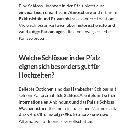
Eine 
Schloss Hochzeit
 in der Pfalz bietet eine 
einzigartige, romantische Atmosphäre
 und oft mehr 
Exklusivität und Privatsphäre
 als andere Locations. 
Viele Schlösser verfügen über 
historische Säle und 
weitläufige Parkanlagen
, die eine unvergessliche 
Kulisse bieten.
Welche Schlösser in der Pfalz 
eignen sich besonders gut für 
Hochzeiten?
Beliebte Optionen sind das 
Hambacher Schloss
 mit 
seinem Panoramablick, 
Schloss Arenfels
 mit seiner 
internationalen Anbindung und das 
Palais Schloss 
Wachenheim
 mit seinem historischen Marmorsaal. 
Auch die 
Villa Ludwigshöhe
 ist eine charmante 
Alternative für kleinere Gesellschaften.