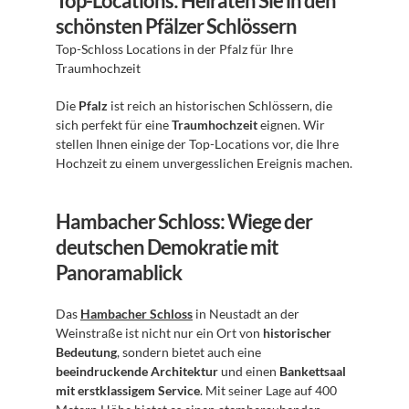
Top-Locations: Heiraten Sie in den 
schönsten Pfälzer Schlössern
Top-Schloss Locations in der Pfalz für Ihre 
Traumhochzeit 
Die 
Pfalz
 ist reich an historischen Schlössern, die 
sich perfekt für eine 
Traumhochzeit
 eignen. Wir 
stellen Ihnen einige der Top-Locations vor, die Ihre 
Hochzeit zu einem unvergesslichen Ereignis machen.
Hambacher Schloss: Wiege der 
deutschen Demokratie mit 
Panoramablick
Das 
Hambacher Schloss
 in Neustadt an der 
Weinstraße ist nicht nur ein Ort von 
historischer 
Bedeutung
, sondern bietet auch eine 
beeindruckende Architektur
 und einen 
Bankettsaal 
mit erstklassigem Service
. Mit seiner Lage auf 400 