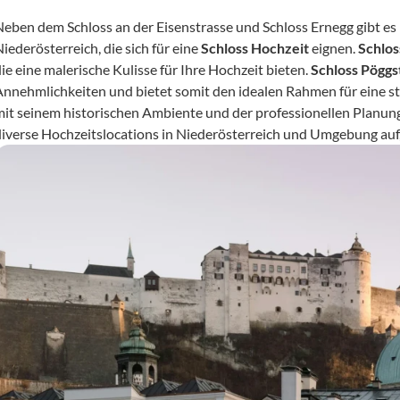
Neben dem Schloss an der Eisenstrasse und Schloss Ernegg gibt es
iederösterreich, die sich für eine 
Schloss Hochzeit
 eignen. 
Schlos
ie eine malerische Kulisse für Ihre Hochzeit bieten. 
Schloss Pöggst
Annehmlichkeiten und bietet somit den idealen Rahmen für eine stil
mit seinem historischen Ambiente und der professionellen Planun
diverse Hochzeitslocations in Niederösterreich und Umgebung auf, 