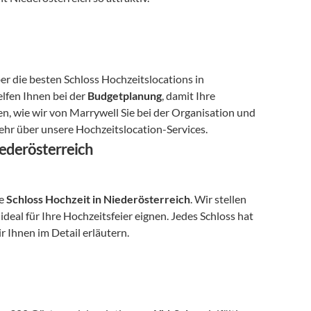
r die besten Schloss Hochzeitslocations in 
elfen Ihnen bei der 
Budgetplanung
, damit Ihre 
n, wie wir von Marrywell Sie bei der Organisation und 
ehr über unsere Hochzeitslocation-Services.
iederösterreich
e 
Schloss Hochzeit in Niederösterreich
. Wir stellen 
ideal für Ihre Hochzeitsfeier eignen. Jedes Schloss hat 
r Ihnen im Detail erläutern.