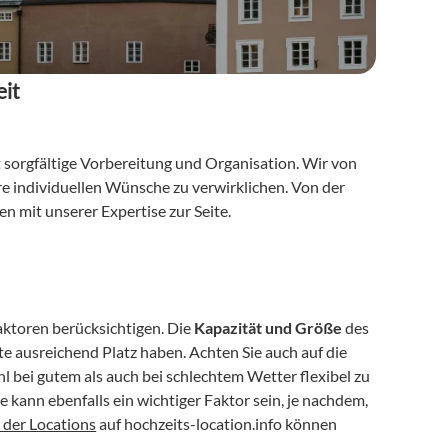
eit
t sorgfältige Vorbereitung und Organisation. Wir von 
re individuellen Wünsche zu verwirklichen. Von der 
n mit unserer Expertise zur Seite.
aktoren berücksichtigen. Die 
Kapazität und Größe
 des 
Schlosses sind entscheidend, um sicherzustellen, dass alle Ihre Gäste ausreichend Platz haben. Achten Sie auch auf die 
l bei gutem als auch bei schlechtem Wetter flexibel zu 
 kann ebenfalls ein wichtiger Faktor sein, je nachdem, 
e der Locations
 auf hochzeits-location.info können 