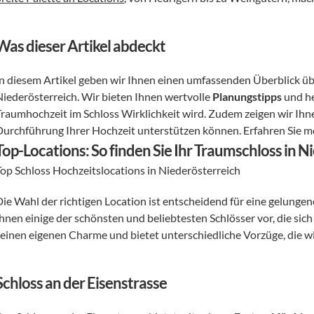
Was dieser Artikel abdeckt
In diesem Artikel geben wir Ihnen einen umfassenden Überblick übe
Niederösterreich. Wir bieten Ihnen wertvolle 
Planungstipps
 und h
Traumhochzeit im Schloss Wirklichkeit wird. Zudem zeigen wir Ihne
Durchführung Ihrer Hochzeit unterstützen können. Erfahren Sie m
Top-Locations: So finden Sie Ihr Traumschloss in N
Top Schloss Hochzeitslocations in Niederösterreich
Die Wahl der richtigen Location ist entscheidend für eine gelungen
hnen einige der schönsten und beliebtesten Schlösser vor, die sich 
seinen eigenen Charme und bietet unterschiedliche Vorzüge, die wi
Schloss an der Eisenstrasse