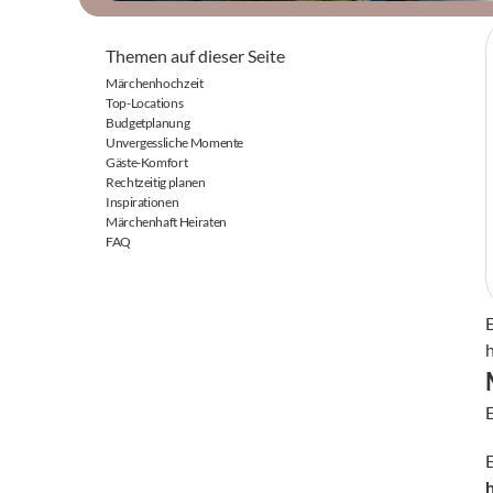
Themen auf dieser Seite
Märchenhochzeit
Top-Locations
Budgetplanung
Unvergessliche Momente
Gäste-Komfort
Rechtzeitig planen
Inspirationen
Märchenhaft Heiraten
FAQ
E