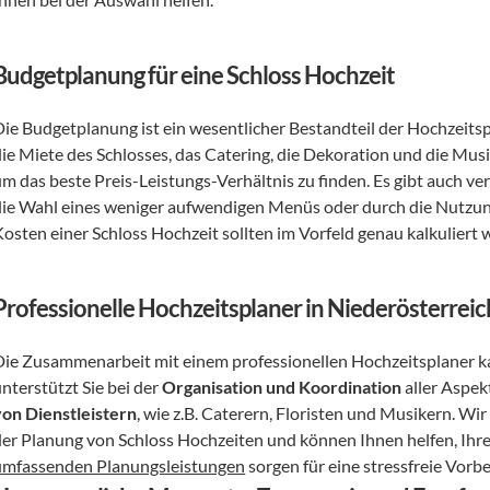
Budgetplanung für eine Schloss Hochzeit
Die Budgetplanung ist ein wesentlicher Bestandteil der Hochzeits
die Miete des Schlosses, das Catering, die Dekoration und die Mus
um das beste Preis-Leistungs-Verhältnis zu finden. Es gibt auch ve
die Wahl eines weniger aufwendigen Menüs oder durch die Nutzung
Kosten einer Schloss Hochzeit sollten im Vorfeld genau kalkuliert 
Professionelle Hochzeitsplaner in Niederösterreic
Die Zusammenarbeit mit einem professionellen Hochzeitsplaner kann
nterstützt Sie bei der 
Organisation und Koordination
 aller Aspe
von Dienstleistern
, wie z.B. Caterern, Floristen und Musikern. Wi
umfassenden Planungsleistungen
 sorgen für eine stressfreie Vor