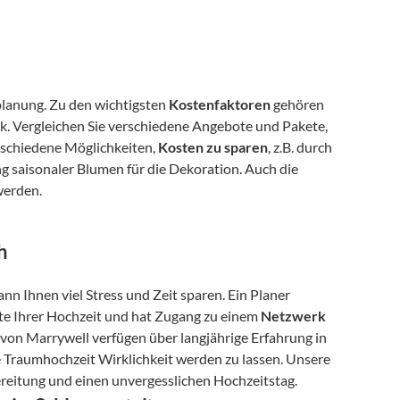
planung. Zu den wichtigsten 
Kostenfaktoren
 gehören 
ik. Vergleichen Sie verschiedene Angebote und Pakete, 
rschiedene Möglichkeiten, 
Kosten zu sparen
, z.B. durch 
 saisonaler Blumen für die Dekoration. Auch die 
werden.
h
 Ihnen viel Stress und Zeit sparen. Ein Planer 
kte Ihrer Hochzeit und hat Zugang zu einem 
Netzwerk 
r von Marrywell verfügen über langjährige Erfahrung in 
der Planung von Schloss Hochzeiten und können Ihnen helfen, Ihre Traumhochzeit Wirklichkeit werden zu lassen. Unsere 
bereitung und einen unvergesslichen Hochzeitstag.