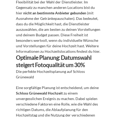
Flexibilität bei der Wahl der Dienstleister. Im 
Gegensatz zu manchen anderen Locations bist du 
hier 
nicht an bestimmte Anbieter gebunden
 (mit 
Ausnahme der Getränkepauschalen). Das bedeutet, 
dass du die Möglichkeit hast, die Dienstleister 
auszuwählen, die am besten zu deinen Vorstellungen 
und deinem Budget passen. Diese Freiheit ist 
besonders wertvoll, wenn du individuelle Wünsche 
und Vorstellungen für deine Hochzeit hast. Weitere 
Informationen zu Hochzeitslocations findest du hier.
Optimale Planung: Datumswahl 
steigert Fotoqualität um 30%
Die perfekte Hochzeitsplanung auf Schloss 
Grünewald 
Eine sorgfältige Planung ist entscheidend, um deine 
Schloss Grünewald Hochzeit
 zu einem 
unvergesslichen Ereignis zu machen. Dabei spielen 
verschiedene Faktoren eine Rolle, wie die Wahl des 
richtigen Datums, die Ablaufplanung für den 
Hochzeitstag und die Nutzung der verschiedenen 