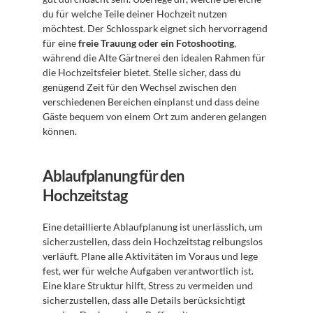
du für welche Teile deiner Hochzeit nutzen 
möchtest. Der Schlosspark eignet sich hervorragend 
für eine 
freie Trauung oder ein Fotoshooting
, 
während die Alte Gärtnerei den idealen Rahmen für 
die Hochzeitsfeier bietet. Stelle sicher, dass du 
genügend Zeit für den Wechsel zwischen den 
verschiedenen Bereichen einplanst und dass deine 
Gäste bequem von einem Ort zum anderen gelangen 
können.
Ablaufplanung für den 
Hochzeitstag
Eine detaillierte Ablaufplanung ist unerlässlich, um 
sicherzustellen, dass dein Hochzeitstag reibungslos 
verläuft. Plane alle Aktivitäten im Voraus und lege 
fest, wer für welche Aufgaben verantwortlich ist. 
Eine klare Struktur hilft, Stress zu vermeiden und 
sicherzustellen, dass alle Details berücksichtigt 