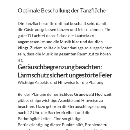
Optimale Beschallung der Tanzfläche
Die Tanzfläche sollte optimal beschallt sein, damit 
die Gäste ausgelassen tanzen und feiern können. Ein 
guter DJ achtet darauf, dass die 
Lautstärke 
angemessen ist und die Musik klar und deutlich 
klingt
. Zudem sollte die Soundanlage so ausgerichtet 
sein, dass die Musik im gesamten Raum gut zu hören 
ist.
Geräuschbegrenzung beachten: 
Lärmschutz sichert ungestörte Feier
Wichtige Aspekte und Hinweise für die Planung 
Bei der Planung deiner 
Schloss Grünewald Hochzeit
gibt es einige wichtige Aspekte und Hinweise zu 
beachten. Dazu gehören die Geräuschbegrenzung 
nach 22 Uhr, die Barrierefreiheit und die 
Parkmöglichkeiten. Eine sorgfältige 
Berücksichtigung dieser Punkte hilft, Probleme zu 