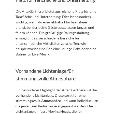
Die Alte Gärtnerei bietet ausreichend Platz für eine 
Tanzfläche und Unterhaltung. Dies ist besonders 
wichtig, wenn du eine 
lebhafte Hochzeitsfeier
planst, bei der deine Gäste ausgelassen tanzen und 
feiern können. Die großzügige Raumgestaltung 
ermöglicht es, verschiedene Bereiche für 
unterschiedliche Aktivitäten zu schaffen, wie 
beispielsweise eine Bar, eine Lounge-Ecke oder eine 
Bühne für Live-Musik.
Vorhandene Lichtanlage für 
stimmungsvolle Atmosphäre
Ein besonderes Highlight der Alten Gärtnerei ist die 
vorhandene Lichtanlage. Diese sorgt für eine 
stimmungsvolle Atmosphäre
 und kann individuell an 
die jeweiligen Bedürfnisse angepasst werden. Die 
Lichtanlage umfasst Moving Heads, die für 