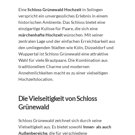
Eine 
Schloss Grünewald Hochzeit
 in Solingen 
verspricht ein unvergessliches Erlebnis in einem 
historischen Ambiente. Das Schloss bietet eine 
einzigartige Kulisse für Paare, die sich eine 
märchenhafte Hochzeit
 wünschen. Mit seiner 
zentralen Lage und der einfachen Erreichbarkeit aus 
den umliegenden Städten wie Köln, Düsseldorf und 
Wuppertal ist Schloss Grünewald eine attraktive 
Wahl für viele Brautpaare. Die Kombination aus 
traditionellem Charme und modernen 
Annehmlichkeiten macht es zu einer vielseitigen 
Hochzeitslocation.
Die Vielseitigkeit von Schloss 
Grünewald
Schloss Grünewald zeichnet sich durch seine 
Vielseitigkeit aus. Es bietet sowohl 
Innen- als auch 
Außenbereiche
, die für verschiedene 