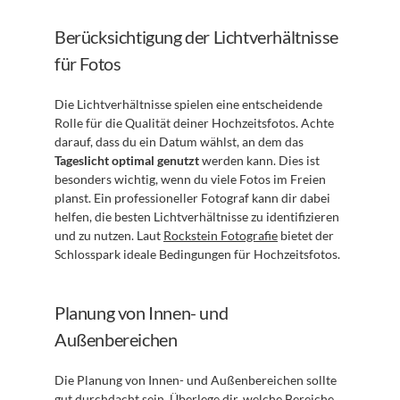
Berücksichtigung der Lichtverhältnisse 
für Fotos
Die Lichtverhältnisse spielen eine entscheidende 
Rolle für die Qualität deiner Hochzeitsfotos. Achte 
darauf, dass du ein Datum wählst, an dem das 
Tageslicht optimal genutzt
 werden kann. Dies ist 
besonders wichtig, wenn du viele Fotos im Freien 
planst. Ein professioneller Fotograf kann dir dabei 
helfen, die besten Lichtverhältnisse zu identifizieren 
und zu nutzen. Laut 
Rockstein Fotografie
 bietet der 
Schlosspark ideale Bedingungen für Hochzeitsfotos.
Planung von Innen- und 
Außenbereichen
Die Planung von Innen- und Außenbereichen sollte 
gut durchdacht sein. Überlege dir, welche Bereiche 