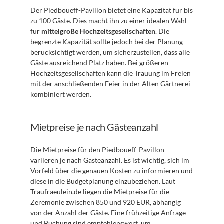
Der Piedboueff-Pavillon bietet eine Kapazität für bis 
zu 100 Gäste. Dies macht ihn zu einer idealen Wahl 
für 
mittelgroße Hochzeitsgesellschaften
. Die 
begrenzte Kapazität sollte jedoch bei der Planung 
berücksichtigt werden, um sicherzustellen, dass alle 
Gäste ausreichend Platz haben. Bei größeren 
Hochzeitsgesellschaften kann die Trauung im Freien 
mit der anschließenden Feier in der Alten Gärtnerei 
kombiniert werden.
Mietpreise je nach Gästeanzahl
Die Mietpreise für den Piedboueff-Pavillon 
variieren je nach Gästeanzahl. Es ist wichtig, sich im 
Vorfeld über die genauen Kosten zu informieren und 
diese in die Budgetplanung einzubeziehen. Laut 
Traufraeulein.de
 liegen die Mietpreise für die 
Zeremonie zwischen 850 und 920 EUR, abhängig 
von der Anzahl der Gäste. Eine frühzeitige Anfrage 
und Buchung sind empfehlenswert, um 