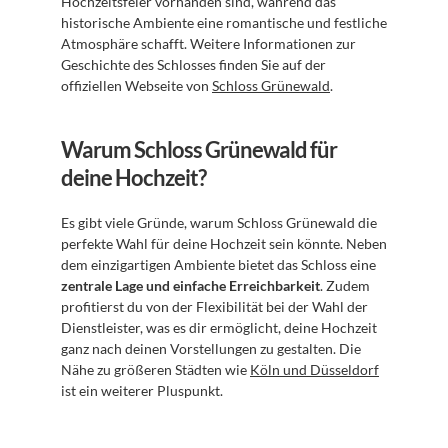
Hochzeitsfeier vorhanden sind, während das 
historische Ambiente eine romantische und festliche 
Atmosphäre schafft. Weitere Informationen zur 
Geschichte des Schlosses finden Sie auf der 
offiziellen Webseite von 
Schloss Grünewald
.
Warum Schloss Grünewald für 
deine Hochzeit?
Es gibt viele Gründe, warum Schloss Grünewald die 
perfekte Wahl für deine Hochzeit sein könnte. Neben 
dem einzigartigen Ambiente bietet das Schloss eine 
zentrale Lage und einfache Erreichbarkeit
. Zudem 
profitierst du von der Flexibilität bei der Wahl der 
Dienstleister, was es dir ermöglicht, deine Hochzeit 
ganz nach deinen Vorstellungen zu gestalten. Die 
Nähe zu größeren Städten wie 
Köln und Düsseldorf
ist ein weiterer Pluspunkt.