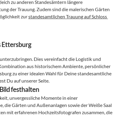
rgleich zu anderen Standesämtern längere 
ltung der Trauung. Zudem sind die malerischen Gärten 
glichkeit zur 
standesamtlichen Trauung auf Schloss 
s Ettersburg
 unterzubringen. Dies vereinfacht die Logistik und 
Kombination aus historischem Ambiente, persönlicher 
burg zu einer idealen Wahl für Deine standesamtliche 
st Du auf unserer Seite.
ild festhalten
hkeit, unvergessliche Momente in einer 
e, die Gärten und Außenanlagen sowie der Weiße Saal 
eiten mit erfahrenen Hochzeitsfotografen zusammen, die 