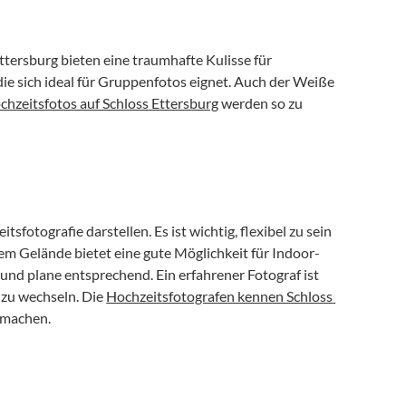
tersburg bieten eine traumhafte Kulisse für 
ie sich ideal für Gruppenfotos eignet. Auch der Weiße 
chzeitsfotos auf Schloss Ettersburg
 werden so zu 
otografie darstellen. Es ist wichtig, flexibel zu sein 
dem Gelände bietet eine gute Möglichkeit für Indoor-
und plane entsprechend. Ein erfahrener Fotograf ist 
zu wechseln. Die 
Hochzeitsfotografen kennen Schloss 
n machen.