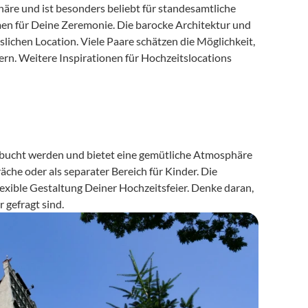
äre und ist besonders beliebt für standesamtliche 
men für Deine Zeremonie. Die barocke Architektur und 
ichen Location. Viele Paare schätzen die Möglichkeit, 
ern. Weitere Inspirationen für Hochzeitslocations 
ucht werden und bietet eine gemütliche Atmosphäre 
äche oder als separater Bereich für Kinder. Die 
ible Gestaltung Deiner Hochzeitsfeier. Denke daran, 
 gefragt sind.