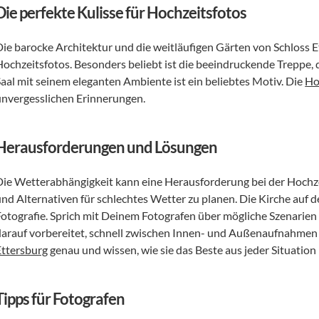
Die perfekte Kulisse für Hochzeitsfotos
Die barocke Architektur und die weitläufigen Gärten von Schloss Et
Hochzeitsfotos. Besonders beliebt ist die beeindruckende Treppe, d
Saal mit seinem eleganten Ambiente ist ein beliebtes Motiv. Die 
Ho
unvergesslichen Erinnerungen.
Herausforderungen und Lösungen
ie Wetterabhängigkeit kann eine Herausforderung bei der Hochzeitsf
und Alternativen für schlechtes Wetter zu planen. Die Kirche auf 
Fotografie. Sprich mit Deinem Fotografen über mögliche Szenarien 
darauf vorbereitet, schnell zwischen Innen- und Außenaufnahmen 
Ettersburg
 genau und wissen, wie sie das Beste aus jeder Situatio
Tipps für Fotografen