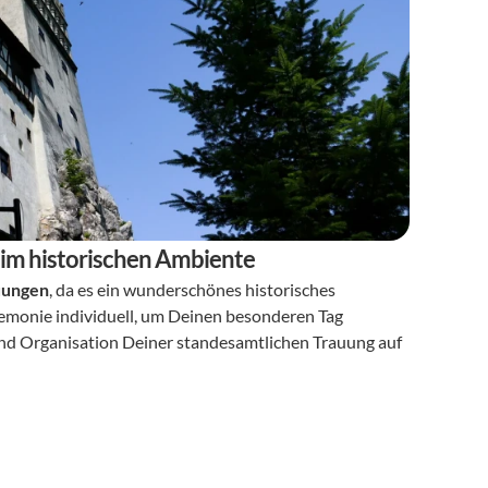
 im historischen Ambiente
uungen
, da es ein wunderschönes historisches 
emonie individuell, um Deinen besonderen Tag 
nd Organisation Deiner standesamtlichen Trauung auf 