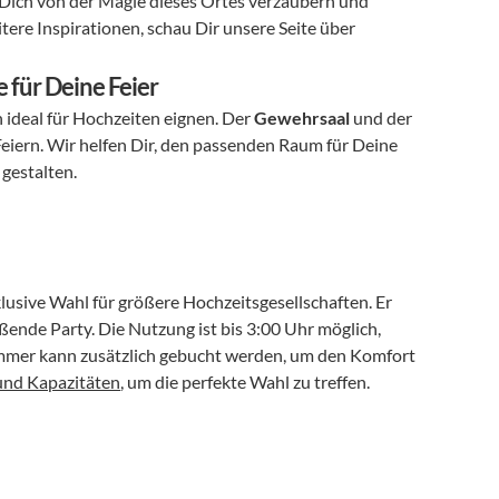
ich von der Magie dieses Ortes verzaubern und 
tere Inspirationen, schau Dir unsere Seite über 
 für Deine Feier
h ideal für Hochzeiten eignen. Der 
Gewehrsaal
 und der 
eiern. Wir helfen Dir, den passenden Raum für Deine 
 gestalten.
lusive Wahl für größere Hochzeitsgesellschaften. Er 
eßende Party. Die Nutzung ist bis 3:00 Uhr möglich, 
mmer kann zusätzlich gebucht werden, um den Komfort 
nd Kapazitäten
, um die perfekte Wahl zu treffen.