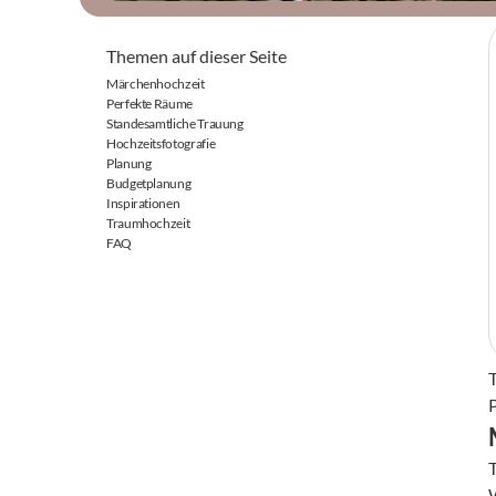
Themen auf dieser Seite
Märchenhochzeit
Perfekte Räume
Standesamtliche Trauung
Hochzeitsfotografie
Planung
Budgetplanung
Inspirationen
Traumhochzeit
FAQ