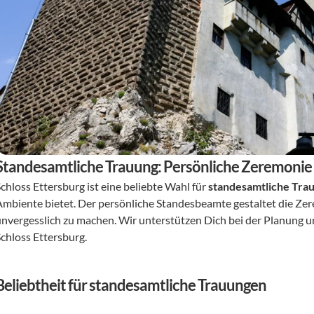
Standesamtliche Trauung: Persönliche Zeremonie
chloss Ettersburg ist eine beliebte Wahl für 
standesamtliche Tra
Ambiente bietet. Der persönliche Standesbeamte gestaltet die Zer
unvergesslich zu machen. Wir unterstützen Dich bei der Planung u
Schloss Ettersburg.
Beliebtheit für standesamtliche Trauungen