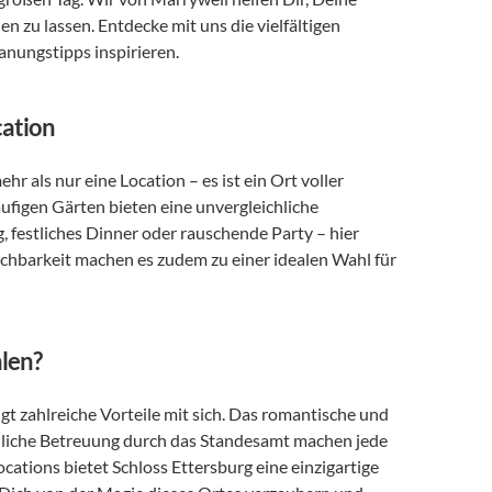
 zu lassen. Entdecke mit uns die vielfältigen 
lanungstipps inspirieren.
cation
hr als nur eine Location – es ist ein Ort voller 
äufigen Gärten bieten eine unvergleichliche 
festliches Dinner oder rauschende Party – hier 
chbarkeit machen es zudem zu einer idealen Wahl für 
len?
gt zahlreiche Vorteile mit sich. Das romantische und 
önliche Betreuung durch das Standesamt machen jede 
ations bietet Schloss Ettersburg eine einzigartige 