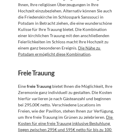
Ihnen, Ihre religiösen Überzeugungen in Ihre 
Hochzeit einzubeziehen. Alternativ können Sie auch 
die Friedenskirche im Schlosspark Sanssouci in 
Potsdam in Betracht ziehen, die eine wunderschöne 
Kulisse für Ihre Trauung bietet. Die Kombination 
einer kirchlichen Trauung mit den anschließenden 
Feierlichkeiten im Schloss macht Ihre Hochzeit zu 
einem ganz besonderen Ereignis. 
Die Nähe zu 
Potsdam ermöglicht diese Kombination
.
Freie Trauung
Eine 
freie Trauung
 bietet Ihnen die Möglichkeit, Ihre 
Zeremonie ganz individuell zu gestalten. Die Kosten 
hierfür variieren je nach Gästeanzahl und beginnen 
bei 295,00€ netto. Verschiedene Locations im 
Freien, wie der Pavillon, stehen Ihnen zur Verfügung, 
um Ihre freie Trauung im Grünen zu zelebrieren. 
Die 
Kosten für eine freie Trauung inklusive Bestuhlung 
liegen zwischen 295€ und 595€ netto für bis zu 100 