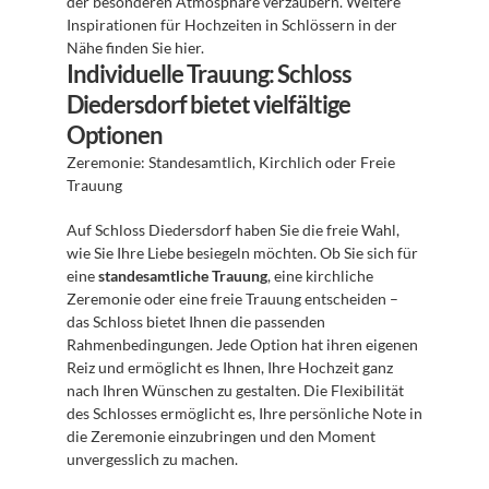
der besonderen Atmosphäre verzaubern. Weitere 
Inspirationen für Hochzeiten in Schlössern in der 
Nähe finden Sie hier.
Individuelle Trauung: Schloss 
Diedersdorf bietet vielfältige 
Optionen
Zeremonie: Standesamtlich, Kirchlich oder Freie 
Trauung
Auf Schloss Diedersdorf haben Sie die freie Wahl, 
wie Sie Ihre Liebe besiegeln möchten. Ob Sie sich für 
eine 
standesamtliche Trauung
, eine kirchliche 
Zeremonie oder eine freie Trauung entscheiden – 
das Schloss bietet Ihnen die passenden 
Rahmenbedingungen. Jede Option hat ihren eigenen 
Reiz und ermöglicht es Ihnen, Ihre Hochzeit ganz 
nach Ihren Wünschen zu gestalten. Die Flexibilität 
des Schlosses ermöglicht es, Ihre persönliche Note in 
die Zeremonie einzubringen und den Moment 
unvergesslich zu machen.