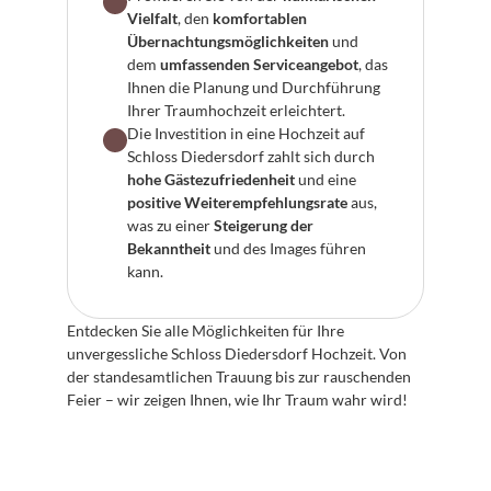
Vielfalt
, den 
komfortablen 
Übernachtungsmöglichkeiten
 und 
dem 
umfassenden Serviceangebot
, das 
Ihnen die Planung und Durchführung 
Ihrer Traumhochzeit erleichtert.
Die Investition in eine Hochzeit auf 
Schloss Diedersdorf zahlt sich durch 
hohe Gästezufriedenheit
 und eine 
positive Weiterempfehlungsrate
 aus, 
was zu einer 
Steigerung der 
Bekanntheit
 und des Images führen 
kann.
Entdecken Sie alle Möglichkeiten für Ihre 
unvergessliche Schloss Diedersdorf Hochzeit. Von 
der standesamtlichen Trauung bis zur rauschenden 
Feier – wir zeigen Ihnen, wie Ihr Traum wahr wird!