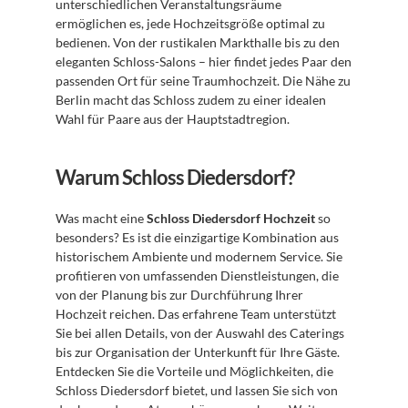
unterschiedlichen Veranstaltungsräume 
ermöglichen es, jede Hochzeitsgröße optimal zu 
bedienen. Von der rustikalen Markthalle bis zu den 
eleganten Schloss-Salons – hier findet jedes Paar den 
passenden Ort für seine Traumhochzeit. Die Nähe zu 
Berlin macht das Schloss zudem zu einer idealen 
Wahl für Paare aus der Hauptstadtregion.
Warum Schloss Diedersdorf?
Was macht eine 
Schloss Diedersdorf Hochzeit
 so 
besonders? Es ist die einzigartige Kombination aus 
historischem Ambiente und modernem Service. Sie 
profitieren von umfassenden Dienstleistungen, die 
von der Planung bis zur Durchführung Ihrer 
Hochzeit reichen. Das erfahrene Team unterstützt 
Sie bei allen Details, von der Auswahl des Caterings 
bis zur Organisation der Unterkunft für Ihre Gäste. 
Entdecken Sie die Vorteile und Möglichkeiten, die 
Schloss Diedersdorf bietet, und lassen Sie sich von 