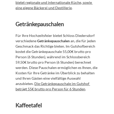
bietet regionale und internationale Küche, sowie 
eine eigene Bäckerei und Destillerie
.
Getränkepauschalen
Für Ihre Hochzeitsfeier bietet Schloss Diedersdorf 
verschiedene 
Getränkepauschalen
 an, die für jeden 
Geschmack das Richtige bieten. Im Gutshofbereich 
kostet die Getränkepauschale 55,00€ brutto pro 
Person (6 Stunden), während im Schlossbereich 
59,50€ brutto pro Person (6 Stunden) berechnet 
werden. Diese Pauschalen ermöglichen es Ihnen, die 
Kosten für Ihre Getränke im Überblick zu behalten 
und Ihren Gästen eine vielfältige Auswahl 
anzubieten. 
Die Getränkepauschale im Gutshof 
beträgt 55€ brutto pro Person für 6 Stunden
.
Kaffeetafel