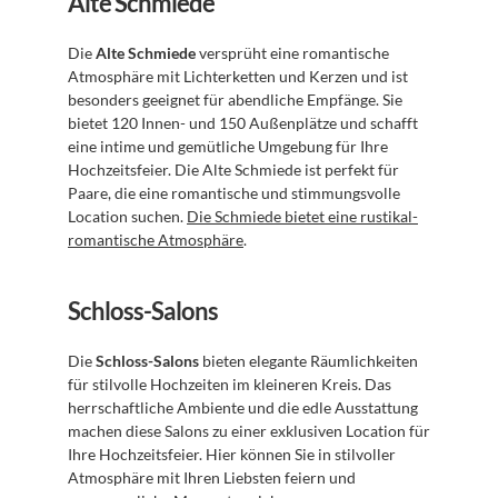
Alte Schmiede
Die 
Alte Schmiede
 versprüht eine romantische 
Atmosphäre mit Lichterketten und Kerzen und ist 
besonders geeignet für abendliche Empfänge. Sie 
bietet 120 Innen- und 150 Außenplätze und schafft 
eine intime und gemütliche Umgebung für Ihre 
Hochzeitsfeier. Die Alte Schmiede ist perfekt für 
Paare, die eine romantische und stimmungsvolle 
Location suchen. 
Die Schmiede bietet eine rustikal-
romantische Atmosphäre
.
Schloss-Salons
Die 
Schloss-Salons
 bieten elegante Räumlichkeiten 
für stilvolle Hochzeiten im kleineren Kreis. Das 
herrschaftliche Ambiente und die edle Ausstattung 
machen diese Salons zu einer exklusiven Location für 
Ihre Hochzeitsfeier. Hier können Sie in stilvoller 
Atmosphäre mit Ihren Liebsten feiern und 