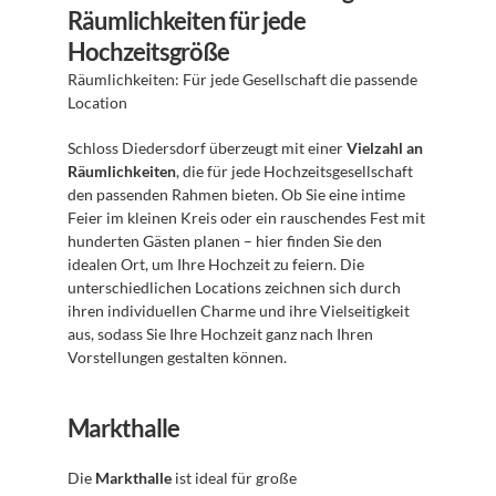
Räumlichkeiten für jede 
Hochzeitsgröße
Räumlichkeiten: Für jede Gesellschaft die passende 
Location
Schloss Diedersdorf überzeugt mit einer 
Vielzahl an 
Räumlichkeiten
, die für jede Hochzeitsgesellschaft 
den passenden Rahmen bieten. Ob Sie eine intime 
Feier im kleinen Kreis oder ein rauschendes Fest mit 
hunderten Gästen planen – hier finden Sie den 
idealen Ort, um Ihre Hochzeit zu feiern. Die 
unterschiedlichen Locations zeichnen sich durch 
ihren individuellen Charme und ihre Vielseitigkeit 
aus, sodass Sie Ihre Hochzeit ganz nach Ihren 
Vorstellungen gestalten können.
Markthalle
Die 
Markthalle
 ist ideal für große 