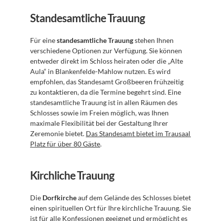
Standesamtliche Trauung
Für eine 
standesamtliche Trauung
 stehen Ihnen 
verschiedene Optionen zur Verfügung. Sie können 
entweder direkt im Schloss heiraten oder die „Alte 
Aula“ in Blankenfelde-Mahlow nutzen. Es wird 
empfohlen, das Standesamt Großbeeren frühzeitig 
zu kontaktieren, da die Termine begehrt sind. Eine 
standesamtliche Trauung ist in allen Räumen des 
Schlosses sowie im Freien möglich, was Ihnen 
maximale Flexibilität bei der Gestaltung Ihrer 
Zeremonie bietet. 
Das Standesamt bietet im Trausaal 
Platz für über 80 Gäste
.
Kirchliche Trauung
Die 
Dorfkirche
 auf dem Gelände des Schlosses bietet 
einen spirituellen Ort für Ihre kirchliche Trauung. Sie 
ist für alle Konfessionen geeignet und ermöglicht es 