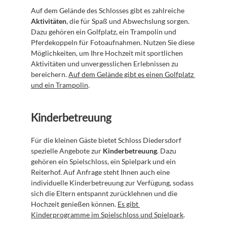
Auf dem Gelände des Schlosses gibt es zahlreiche 
Aktivitäten
, die für Spaß und Abwechslung sorgen. 
Dazu gehören ein Golfplatz, ein Trampolin und 
Pferdekoppeln für Fotoaufnahmen. Nutzen Sie diese 
Möglichkeiten, um Ihre Hochzeit mit sportlichen 
Aktivitäten und unvergesslichen Erlebnissen zu 
bereichern. 
Auf dem Gelände gibt es einen Golfplatz 
und ein Trampolin
.
Kinderbetreuung
Für die kleinen Gäste bietet Schloss Diedersdorf 
spezielle Angebote zur 
Kinderbetreuung
. Dazu 
gehören ein Spielschloss, ein Spielpark und ein 
Reiterhof. Auf Anfrage steht Ihnen auch eine 
individuelle Kinderbetreuung zur Verfügung, sodass 
sich die Eltern entspannt zurücklehnen und die 
Hochzeit genießen können. 
Es gibt 
Kinderprogramme im Spielschloss und Spielpark
.