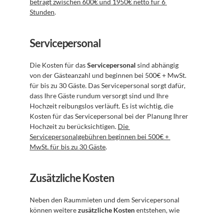
beträgt zwischen 600€ und 1950€ netto für 6 
Stunden
.
Servicepersonal
Die Kosten für das 
Servicepersonal
 sind abhängig 
von der Gästeanzahl und beginnen bei 500€ + MwSt. 
für bis zu 30 Gäste. Das Servicepersonal sorgt dafür, 
dass Ihre Gäste rundum versorgt sind und Ihre 
Hochzeit reibungslos verläuft. Es ist wichtig, die 
Kosten für das Servicepersonal bei der Planung Ihrer 
Hochzeit zu berücksichtigen. 
Die 
Servicepersonalgebühren beginnen bei 500€ + 
MwSt. für bis zu 30 Gäste
.
Zusätzliche Kosten
Neben den Raummieten und dem Servicepersonal 
können weitere 
zusätzliche Kosten
 entstehen, wie 