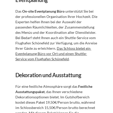
Das 
On-site Eventplanung Büro
 unterstützt Sie bei 
der professionellen Organisation Ihrer Hochzeit. Die 
Experten helfen Ihnen bei der Auswahl der 
passenden Räumlichkeiten, der Zusammenstellung 
des Menüs und der Koordination aller Dienstleister. 
Bei Bedarf steht Ihnen auch ein Shuttle-Service vom 
Flughafen Schönefeld zur Verfügung, um die Anreise 
Ihrer Gäste zu erleichtern. 
Das Schloss bietet ein 
Eventplanung Büro vor Ort und einen Shuttle-
Service vom Flughafen Schönefeld
.
Dekoration und Ausstattung
Für eine festliche Atmosphäre sorgt das 
Festliche 
Ausstattungspaket
, das Ihnen verschiedene 
Dekorationsoptionen bietet. Im Gutshofbereich 
kostet dieses Paket 19,50€/Person brutto, während 
im Schlossbereich 15,50€/Person brutto berechnet 
werden. Mit diesem Paket können Sie die 