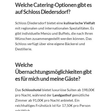
Welche Catering-Optionen gibt es 
auf Schloss Diedersdorf?
Schloss Diedersdorf bietet eine 
kulinarische Vielfalt
mit regionalen und internationalen Spezialitäten. Es 
gibt individuelle Menüs und Buffets, die nach Ihren 
Wünschen zusammengestellt werden können. Das 
Schloss verfügt über eine eigene Bäckerei und 
Destillerie.
Welche 
Übernachtungsmöglichkeiten gibt 
es für mich und meine Gäste?
Das 
Schlosshotel
 bietet luxuriöse Suiten ab 198,00€ 
pro Nacht, während der 
Landgasthof
 gemütliche 
Zimmer ab 91,00€ pro Nacht anbietet. Ein 
reichhaltiges Frühstück ist für 17,50€ pro Person 
erhältlich.