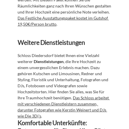
Räumlichkeiten ganz nach Ihren Wünschen gestalten 
und Ihrer Hochzeit eine persönliche Note verleihen. 
Das Festliche Ausstattungspaket kostet im Gutshof 
19,50€/Person brutto
.
Weitere Dienstleistungen
Schloss Diedersdorf bietet Ihnen eine Vielzahl 
weiterer 
Dienstleistungen
, die Ihre Hochzeit zu 
einem unvergesslichen Erlebnis machen. Dazu 
gehören Kutschen und Limousinen, Redner und 
Styling, Floristik und Unterhaltung, Fotografen und 
DJs, Fotoboxen und Videografen sowie 
Hochzeitstorten. Hier finden Sie alles, was Sie für 
Ihre Traumhochzeit benötigen. 
Das Schloss arbeitet 
mit verschiedenen Dienstleistern zusammen, 
darunter Fotografen wie Kerstin Weinert und DJs 
wie Die 3Dj's
.
Komfortable Unterkünfte: 