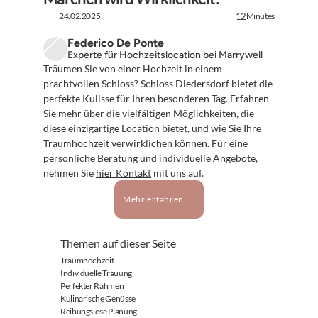
24.02.2025
Minutes
12
Federico De Ponte
Experte für Hochzeitslocation bei Marrywell
Träumen Sie von einer Hochzeit in einem 
prachtvollen Schloss? Schloss Diedersdorf bietet die 
perfekte Kulisse für Ihren besonderen Tag. Erfahren 
Sie mehr über die vielfältigen Möglichkeiten, die 
diese einzigartige Location bietet, und wie Sie Ihre 
Traumhochzeit verwirklichen können. Für eine 
persönliche Beratung und individuelle Angebote, 
nehmen Sie 
hier Kontakt
 mit uns auf.
Mehr erfahren
Themen auf dieser Seite
Traumhochzeit
Individuelle Trauung
Perfekter Rahmen
Kulinarische Genüsse
Reibungslose Planung