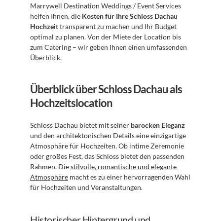
Marrywell Destination Weddings / Event Services 
helfen Ihnen, die 
Kosten für Ihre Schloss Dachau 
Hochzeit
 transparent zu machen und Ihr Budget 
optimal zu planen. Von der Miete der Location bis 
zum Catering – wir geben Ihnen einen umfassenden 
Überblick.
Überblick über Schloss Dachau als 
Hochzeitslocation
Schloss Dachau bietet mit seiner 
barocken Eleganz
und den architektonischen Details eine einzigartige 
Atmosphäre für Hochzeiten. Ob intime Zeremonie 
oder großes Fest, das Schloss bietet den passenden 
Rahmen. Die 
stilvolle, romantische und elegante 
Atmosphäre
 macht es zu einer hervorragenden Wahl 
für Hochzeiten und Veranstaltungen.
Historischer Hintergrund und 