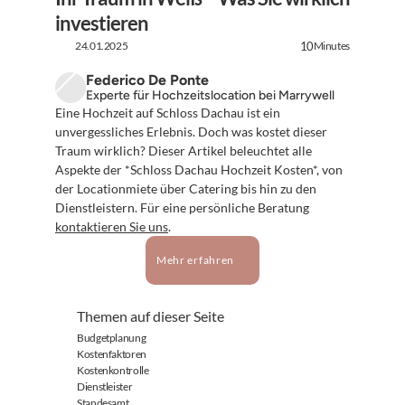
investieren
24.01.2025
Minutes
10
Federico De Ponte
Experte für Hochzeitslocation bei Marrywell
Eine Hochzeit auf Schloss Dachau ist ein 
unvergessliches Erlebnis. Doch was kostet dieser 
Traum wirklich? Dieser Artikel beleuchtet alle 
Aspekte der *Schloss Dachau Hochzeit Kosten*, von 
der Locationmiete über Catering bis hin zu den 
Dienstleistern. Für eine persönliche Beratung 
kontaktieren Sie uns
.
Mehr erfahren
Themen auf dieser Seite
Budgetplanung
Kostenfaktoren
Kostenkontrolle
Dienstleister
Standesamt