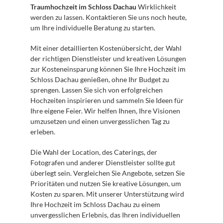
Traumhochzeit im Schloss Dachau
 Wirklichkeit 
werden zu lassen. Kontaktieren Sie uns noch heute, 
um Ihre individuelle Beratung zu starten.
Mit einer detaillierten Kostenübersicht, der Wahl 
der richtigen Dienstleister und kreativen Lösungen 
zur Kosteneinsparung können Sie Ihre Hochzeit im 
Schloss Dachau genießen, ohne Ihr Budget zu 
sprengen. Lassen Sie sich von erfolgreichen 
Hochzeiten inspirieren und sammeln Sie Ideen für 
Ihre eigene Feier. Wir helfen Ihnen, Ihre Visionen 
umzusetzen und einen unvergesslichen Tag zu 
erleben.
Die Wahl der Location, des Caterings, der 
Fotografen und anderer Dienstleister sollte gut 
überlegt sein. Vergleichen Sie Angebote, setzen Sie 
Prioritäten und nutzen Sie kreative Lösungen, um 
Kosten zu sparen. Mit unserer Unterstützung wird 
Ihre Hochzeit im Schloss Dachau zu einem 
unvergesslichen Erlebnis, das Ihren individuellen 