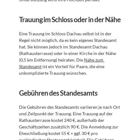
Trauung im Schloss oder in der Nähe
Eine Trauung im Schloss Dachau selbst ist in der 
Regel nicht möglich, da es kein eigenes Standesamt 
hat. Sie können jedoch im Standesamt Dachau 
(Rathausterrasse) oder in einer Kirche in der Nähe 
(0,5 km Entfernung) heiraten. Die 
Nähe zum 
Standesamt
 ist ein Vorteil für Paare, die eine 
unkomplizierte Trauung wünschen.
Gebühren des Standesamts
Die Gebühren des Standesamts variieren je nach Ort 
und Zeitpunkt der Trauung. Eine Trauung auf der 
Rathausterrasse kostet 240 €, außerhalb der 
Geschäftszeiten zusätzlich 90 €. Die Anmeldung zur 
Eheschließung kostet 55 € + ggf. 30 € pro 
ausländischer Staatsangehörigkeit. Die 
Gebühren 