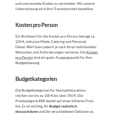
und unerwartete Kosten zu vermeiden. Mit unserer 
Unterstützung wird Ihre Traumhochzeit bezahlbar.
Kosten pro Person
Ein Richtwert für die Kosten pro Person beträgt ca. 
220 €, inklusive Miete, Catering und Personal. 
Dieser Wert kann jedoch je nach Ihren individuellen 
Wünschen und Anforderungen variieren. Die 
Kosten 
pro Person
 sind ein guter Ausgangspunkt für Ihre 
Budgetplanung.
Budgetkategorien
Die Budgetkategorien für Hochzeitslocations 
reichen von bis zu 100 € bis über 350 €. Die 
Preiskategorie €€€ deutet auf einen höheren Preis 
hin. Es ist wichtig, Ihr 
Budget realistisch 
einzuschätzen
 und die verschiedenen Optionen zu 