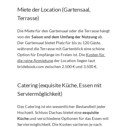
Miete der Location (Gartensaal, 
Terrasse)
Die Miete für den Gartensaal oder die Terrasse hängt 
von der 
Saison und dem Umfang der Nutzung
 ab. 
Der Gartensaal bietet Platz für bis zu 120 Gäste, 
während die Terrasse mit Gartenblick eine schöne 
Option für Empfänge im Freien ist. Die 
Kosten für 
die reine Anmietung
 der Location liegen laut 
bridebook.com zwischen 2.500 € und 3.500 €.
Catering (exquisite Küche, Essen mit 
Serviermöglichkeit)
Das Catering ist ein wesentlicher Bestandteil jeder 
Hochzeit. Schloss Dachau bietet eine 
exquisite 
Küche
 und verschiedene Optionen für das Essen mit 
Serviermöglichkeit. Die Kosten variieren je nach 