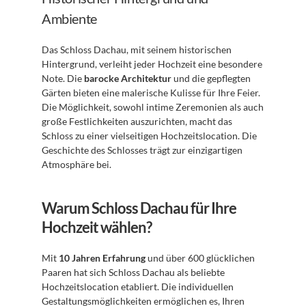
Ambiente
Das Schloss Dachau, mit seinem historischen 
Hintergrund, verleiht jeder Hochzeit eine besondere 
Note. Die 
barocke Architektur
 und die gepflegten 
Gärten bieten eine malerische Kulisse für Ihre Feier. 
Die Möglichkeit, sowohl intime Zeremonien als auch 
große Festlichkeiten auszurichten, macht das 
Schloss zu einer vielseitigen Hochzeitslocation. Die 
Geschichte des Schlosses trägt zur einzigartigen 
Atmosphäre bei.
Warum Schloss Dachau für Ihre 
Hochzeit wählen?
Mit 
10 Jahren Erfahrung
 und über 600 glücklichen 
Paaren hat sich Schloss Dachau als beliebte 
Hochzeitslocation etabliert. Die individuellen 
Gestaltungsmöglichkeiten ermöglichen es, Ihren 