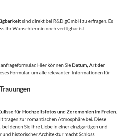
ügbarkeit
 sind direkt bei R&D gGmbH zu erfragen. Es 
dass Ihr Wunschtermin noch verfügbar ist.
sanfrageformular. Hier können Sie 
Datum, Art der 
ieses Formular, um alle relevanten Informationen für 
e Trauungen
Kulisse für Hochzeitsfotos und Zeremonien im Freien
. 
lt tragen zur romantischen Atmosphäre bei. Diese 
ei denen Sie Ihre Liebe in einer einzigartigen und 
und historischer Architektur macht Schloss 