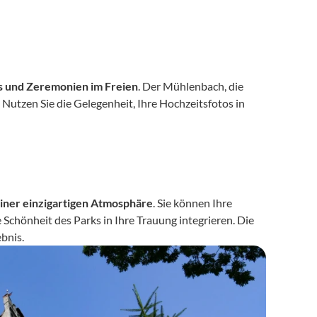
os und Zeremonien im Freien
. Der Mühlenbach, die 
Nutzen Sie die Gelegenheit, Ihre Hochzeitsfotos in 
einer einzigartigen Atmosphäre
. Sie können Ihre 
Zeremonie ganz nach Ihren Wünschen gestalten und die natürliche Schönheit des Parks in Ihre Trauung integrieren. Die 
ebnis.