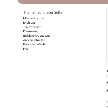
Themen auf dieser Seite
Märchenhochzeit
Erfahrung
Traumhochzeit
Fotokulisse
Individuelle Gestaltung
Annehmlichkeiten
Romantische Wahl
FAQ
S