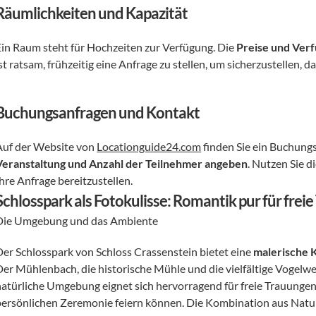
Räumlichkeiten und Kapazität
Ein Raum steht für Hochzeiten zur Verfügung. Die 
Preise und Verf
st ratsam, frühzeitig eine Anfrage zu stellen, um sicherzustellen, 
Buchungsanfragen und Kontakt
Auf der Website von 
Locationguide24.com
 finden Sie ein Buchung
Veranstaltung und Anzahl der Teilnehmer angeben
. Nutzen Sie d
hre Anfrage bereitzustellen.
Schlosspark als Fotokulisse: Romantik pur für frei
Die Umgebung und das Ambiente
Der Schlosspark von Schloss Crassenstein bietet eine 
malerische 
Der Mühlenbach, die historische Mühle und die vielfältige Vogelwe
natürliche Umgebung eignet sich hervorragend für freie Trauungen, b
persönlichen Zeremonie feiern können. Die Kombination aus Natur 