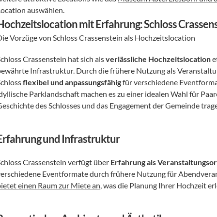
Location auswählen.
Hochzeitslocation mit Erfahrung: Schloss Crasse
Die Vorzüge von Schloss Crassenstein als Hochzeitslocation
chloss Crassenstein hat sich als 
verlässliche Hochzeitslocation
 
bewährte Infrastruktur. Durch die frühere Nutzung als Veranstalt
chloss 
flexibel und anpassungsfähig
 für verschiedene Eventforma
idyllische Parklandschaft machen es zu einer idealen Wahl für Paar
Geschichte des Schlosses und das Engagement der Gemeinde trage
Erfahrung und Infrastruktur
Schloss Crassenstein verfügt über 
Erfahrung als Veranstaltungso
verschiedene Eventformate durch frühere Nutzung für Abendveran
bietet einen Raum zur Miete an
, was die Planung Ihrer Hochzeit erl