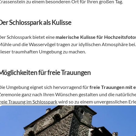
Crassenstein zu einem besonderen Ort für Ihren großen Tag.
Der Schlosspark als Kulisse
Der Schlosspark bietet eine 
malerische Kulisse für Hochzeitsfot
Mühle und die Wasservögel tragen zur idyllischen Atmosphäre bei. 
dieser traumhaften Umgebung zu machen.
Möglichkeiten für freie Trauungen
Die Umgebung eignet sich hervorragend für 
freie Trauungen mit 
freie Trauung im Schlosspark
 wird so zu einem unvergesslichen Erl