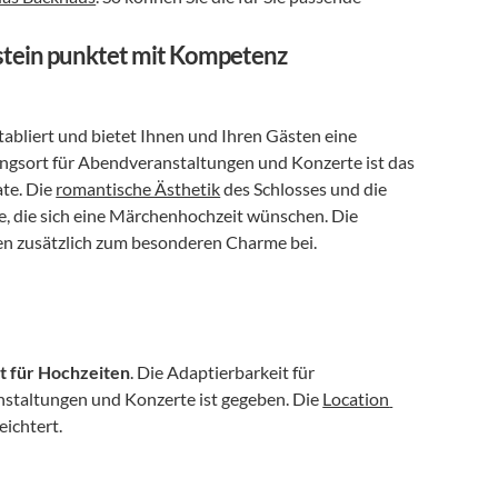
nstein punktet mit Kompetenz
etabliert und bietet Ihnen und Ihren Gästen eine 
ungsort für Abendveranstaltungen und Konzerte ist das 
te. Die 
romantische Ästhetik
 des Schlosses und die 
e, die sich eine Märchenhochzeit wünschen. Die 
n zusätzlich zum besonderen Charme bei.
rt für Hochzeiten
. Die Adaptierbarkeit für 
staltungen und Konzerte ist gegeben. Die 
Location 
eichtert.