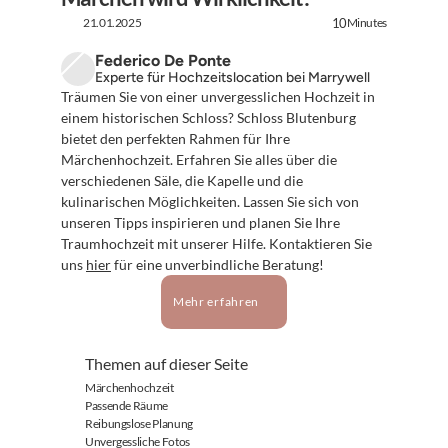
21.01.2025
Minutes
10
Federico De Ponte
Experte für Hochzeitslocation bei Marrywell
Träumen Sie von einer unvergesslichen Hochzeit in 
einem historischen Schloss? Schloss Blutenburg 
bietet den perfekten Rahmen für Ihre 
Märchenhochzeit. Erfahren Sie alles über die 
verschiedenen Säle, die Kapelle und die 
kulinarischen Möglichkeiten. Lassen Sie sich von 
unseren Tipps inspirieren und planen Sie Ihre 
Traumhochzeit mit unserer Hilfe. Kontaktieren Sie 
uns 
hier
 für eine unverbindliche Beratung!
Mehr erfahren
Themen auf dieser Seite
Märchenhochzeit
Passende Räume
Reibungslose Planung
Unvergessliche Fotos