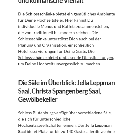
und kulinarische Vielfalt
Die 
Schlossschänke
 bietet ein gemütliches Ambiente 
für Deine Hochzeitsfeier. Hier kannst Du 
individuelle Menüs und Buffets zusammenstellen, 
die von traditionell bis modern reichen. Die 
Schlossschänke unterstützt Dich auch bei der 
Planung und Organisation, einschließlich 
Hotelreservierungen für Deine Gäste. Die 
Schlossschänke bietet umfassende Dienstleistungen
, 
um Deine Hochzeit unvergesslich zu machen.
Die Säle im Überblick: Jella Leppman 
Saal, Christa Spangenberg Saal, 
Gewölbekeller
Schloss Blutenburg verfügt über verschiedene Säle, 
die sich für unterschiedliche 
Hochzeitsgesellschaften eignen. Der 
Jella Leppman 
Saal
 bietet Platz für bis zu 140 Gäste, allerdings ohne 