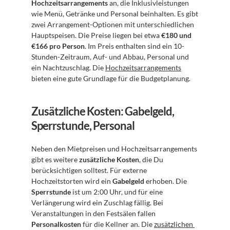
Hochzeitsarrangements
 an, die Inklusivleistungen 
wie Menü, Getränke und Personal beinhalten. Es gibt 
zwei Arrangement-Optionen mit unterschiedlichen 
Hauptspeisen. Die Preise liegen bei etwa 
€180 und 
€166 pro Person
. Im Preis enthalten sind ein 10-
Stunden-Zeitraum, Auf- und Abbau, Personal und 
ein Nachtzuschlag. Die 
Hochzeitsarrangements
bieten eine gute Grundlage für die Budgetplanung.
Zusätzliche Kosten: Gabelgeld, 
Sperrstunde, Personal
Neben den Mietpreisen und Hochzeitsarrangements 
gibt es weitere 
zusätzliche Kosten
, die Du 
berücksichtigen solltest. Für externe 
Hochzeitstorten wird ein 
Gabelgeld
 erhoben. Die 
Sperrstunde
 ist um 2:00 Uhr, und für eine 
Verlängerung wird ein Zuschlag fällig. Bei 
Veranstaltungen in den Festsälen fallen 
Personalkosten
 für die Kellner an. Die 
zusätzlichen 