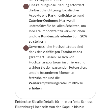
Eine reibungslose Planung erfordert 
die Berücksichtigung logistischer 
Aspekte wie 
Parkmöglichkeiten
 und 
Catering-Optionen
. Marrywell 
unterstützt Sie bei allen Schritten, um 
Ihre Traumhochzeit zu verwirklichen 
und die 
Kundenzufriedenheit um 20% 
zu steigern
.
Unvergessliche Hochzeitsfotos sind 
dank der 
vielfältigen Fotolocations
garantiert. Lassen Sie sich von 
Hochzeitsreportagen inspirieren und 
wählen Sie den passenden Fotografen, 
um die besonderen Momente 
festzuhalten und die 
Weiterempfehlungsrate um 30% zu 
erhöhen
.
Entdecken Sie alle Details für Ihre perfekte Schloss 
Blutenburg Hochzeit: Von der Kapelle bis zur 