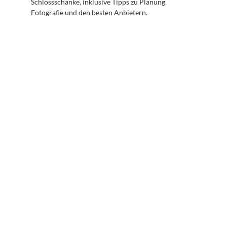
Schlossschänke, inklusive Tipps zu Planung, 
Fotografie und den besten Anbietern.