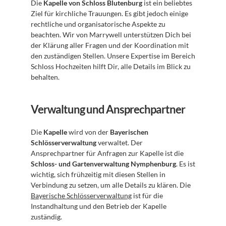
Die 
Kapelle von Schloss Blutenburg
 ist ein beliebtes 
Ziel für kirchliche Trauungen. Es gibt jedoch einige 
rechtliche und organisatorische Aspekte zu 
beachten. Wir von Marrywell unterstützen Dich bei 
der Klärung aller Fragen und der Koordination mit 
den zuständigen Stellen. Unsere Expertise im Bereich 
Schloss Hochzeiten hilft Dir, alle Details im Blick zu 
behalten.
Verwaltung und Ansprechpartner
Die 
Kapelle
 wird von der 
Bayerischen 
Schlösserverwaltung
 verwaltet. Der 
Ansprechpartner für Anfragen zur Kapelle ist die 
Schloss- und Gartenverwaltung Nymphenburg
. Es ist 
wichtig, sich frühzeitig mit diesen Stellen in 
Verbindung zu setzen, um alle Details zu klären. Die 
Bayerische Schlösserverwaltung
 ist für die 
Instandhaltung und den Betrieb der Kapelle 
zuständig.