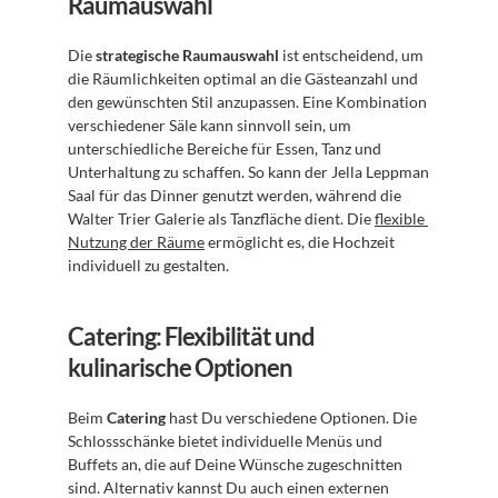
Raumauswahl
Die 
strategische Raumauswahl
 ist entscheidend, um 
die Räumlichkeiten optimal an die Gästeanzahl und 
den gewünschten Stil anzupassen. Eine Kombination 
verschiedener Säle kann sinnvoll sein, um 
unterschiedliche Bereiche für Essen, Tanz und 
Unterhaltung zu schaffen. So kann der Jella Leppman 
Saal für das Dinner genutzt werden, während die 
Walter Trier Galerie als Tanzfläche dient. Die 
flexible 
Nutzung der Räume
 ermöglicht es, die Hochzeit 
individuell zu gestalten.
Catering: Flexibilität und 
kulinarische Optionen
Beim 
Catering
 hast Du verschiedene Optionen. Die 
Schlossschänke bietet individuelle Menüs und 
Buffets an, die auf Deine Wünsche zugeschnitten 
sind. Alternativ kannst Du auch einen externen 