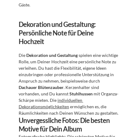
Gäste.
Dekoration und Gestaltung: 
Persönliche Note für Deine 
Hochzeit
Die 
Dekoration und Gestaltung
 spielen eine wichtige 
Rolle, um Deiner Hochzeit eine persönliche Note zu 
verleihen. Du hast die Flexibilität, eigene Ideen 
einzubringen oder professionelle Unterstützung in 
Anspruch zu nehmen, beispielsweise durch 
Dachauer Blütenzauber
. Kerzenhalter sind 
vorhanden, und Du kannst 
Stuhlhussen
 mit Organza-
Schärpe mieten. Die 
individuellen 
Dekorationsmöglichkeiten
 ermöglichen es, die 
Räumlichkeiten nach Deinen Wünschen zu gestalten.
Unvergessliche Fotos: Die besten 
Motive für Dein Album
Fotografische Highlights: Die schönsten Motive für 