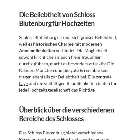
Die Beliebtheit von Schloss 
Blutenburg für Hochzeiten
Schloss Blutenburg erfreut sich großer Beliebtheit, 
weil es 
historischen Charme mit modernen 
Annehmlichkeiten
 verbindet. Die Möglichkeit, 
sowohl kirchliche als auch freie Trauungen 
durchzuführen, macht es besonders attraktiv. Die 
Nähe zu München und die gute Erreichbarkeit 
tragen ebenfalls zur Beliebtheit bei. Die 
zentrale 
Lage
 und die vielfältigen Räumlichkeiten bieten für 
jede Hochzeitsgesellschaft das Richtige.
Überblick über die verschiedenen 
Bereiche des Schlosses
Das Schloss Blutenburg bietet verschiedene 
Bereiche, die für eine Hochzeit genutzt werden 