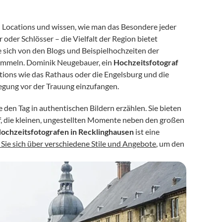
 Locations und wissen, wie man das Besondere jeder 
er Schlösser – die Vielfalt der Region bietet 
e sich von den Blogs und Beispielhochzeiten der 
sammeln. Dominik Neugebauer, ein 
Hochzeitsfotograf
ions wie das Rathaus oder die Engelsburg und die 
egung vor der Trauung einzufangen.
den Tag in authentischen Bildern erzählen. Sie bieten 
 die kleinen, ungestellten Momente neben den großen 
ochzeitsfotografen in Recklinghausen
 ist eine 
 Sie sich über verschiedene Stile und Angebote
, um den 