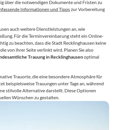
eitig über die notwendigen Dokumente und Fristen zu 
fassende Informationen und Tipps
 zur Vorbereitung 
sen auch weitere Dienstleistungen an, wie 
eßung. Für die Terminvereinbarung steht ein Online-
chtig zu beachten, dass die Stadt Recklinghausen keine 
 von ihrer Seite verlinkt wird. Planen Sie also 
ndesamtliche Trauung in Recklinghausen
 optimal 
native Trauorte, die eine besondere Atmosphäre für 
etet beispielsweise Trauungen unter Tage an, während 
 stilvolle Alternative darstellt. Diese Optionen 
duellen Wünschen zu gestalten.