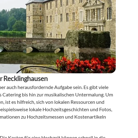
ür Recklinghausen
ber auch herausfordernde Aufgabe sein. Es gibt viele 
s Catering bis hin zur musikalischen Untermalung. Um 
 ist es hilfreich, sich von lokalen Ressourcen und 
beispielsweise lokale Hochzeitsgeschichten und Fotos, 
formationen zu Hochzeitsmessen und Kostenartikeln 
ie Kosten für eine Hochzeit können schnell in die 