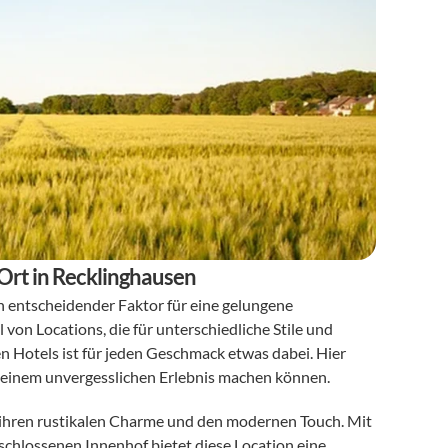
 Ort in Recklinghausen
ein entscheidender Faktor für eine gelungene 
on Locations, die für unterschiedliche Stile und 
n Hotels ist für jeden Geschmack etwas dabei. Hier 
zu einem unvergesslichen Erlebnis machen können.
 ihren rustikalen Charme und den modernen Touch. Mit 
schlossenen Innenhof bietet diese Location eine 