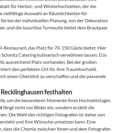
abatt für Herbst- und Winterhochzeiten, der die 
e vielfältige Auswahl an Räumlichkeiten für 
Sie bei der individuellen Planung, von der Dekoration 
r, und die luxuriöse Turmsuite bietet dem Brautpaar 
l-Restaurant, das Platz für 70-150 Gäste bietet. Hier 
 Schmitz Catering kulinarisch verwöhnen lassen. DJs 
alls ausreichend Platz vorhanden. Bei der großen 
antiert den perfekten Ort für Ihre Traumhochzeit. 
sich einen Überblick zu verschaffen und die passende 
n Recklinghausen festhalten
Rolle, um die besonderen Momente Ihres Hochzeitstages 
af
 fängt nicht nur Bilder ein, sondern erzählt die 
n. Die Wahl des richtigen Fotografen ist daher von 
 versteht und Ihre Wünsche umsetzen kann. Eine 
len, dass die Chemie zwischen Ihnen und dem Fotografen 