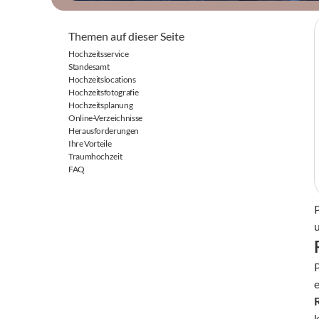
Themen auf dieser Seite
Hochzeitsservice
Standesamt
Hochzeitslocations
Hochzeitsfotografie
Hochzeitsplanung
Online-Verzeichnisse
Herausforderungen
Ihre Vorteile
Traumhochzeit
FAQ