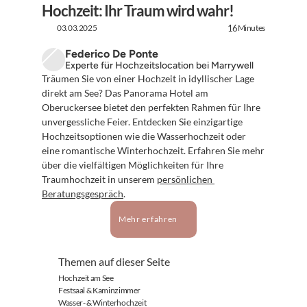
Hochzeit: Ihr Traum wird wahr!
03.03.2025
Minutes
16
Federico De Ponte
Experte für Hochzeitslocation bei Marrywell
Träumen Sie von einer Hochzeit in idyllischer Lage 
direkt am See? Das Panorama Hotel am 
Oberuckersee bietet den perfekten Rahmen für Ihre 
unvergessliche Feier. Entdecken Sie einzigartige 
Hochzeitsoptionen wie die Wasserhochzeit oder 
eine romantische Winterhochzeit. Erfahren Sie mehr 
über die vielfältigen Möglichkeiten für Ihre 
Traumhochzeit in unserem 
persönlichen 
Beratungsgespräch
.
Mehr erfahren
Themen auf dieser Seite
Hochzeit am See
Festsaal & Kaminzimmer
Wasser- & Winterhochzeit