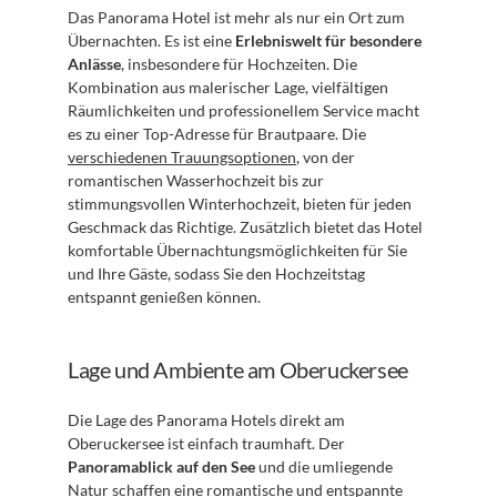
Das Panorama Hotel ist mehr als nur ein Ort zum 
Übernachten. Es ist eine 
Erlebniswelt für besondere 
Anlässe
, insbesondere für Hochzeiten. Die 
Kombination aus malerischer Lage, vielfältigen 
Räumlichkeiten und professionellem Service macht 
es zu einer Top-Adresse für Brautpaare. Die 
verschiedenen Trauungsoptionen
, von der 
romantischen Wasserhochzeit bis zur 
stimmungsvollen Winterhochzeit, bieten für jeden 
Geschmack das Richtige. Zusätzlich bietet das Hotel 
komfortable Übernachtungsmöglichkeiten für Sie 
und Ihre Gäste, sodass Sie den Hochzeitstag 
entspannt genießen können. 
Lage und Ambiente am Oberuckersee
Die Lage des Panorama Hotels direkt am 
Oberuckersee ist einfach traumhaft. Der 
Panoramablick auf den See
 und die umliegende 
Natur schaffen eine romantische und entspannte 