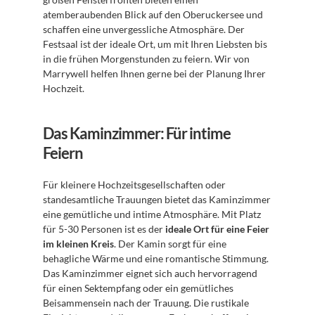
atemberaubenden Blick auf den Oberuckersee und 
schaffen eine unvergessliche Atmosphäre. Der 
Festsaal ist der ideale Ort, um mit Ihren Liebsten bis 
in die frühen Morgenstunden zu feiern. Wir von 
Marrywell helfen Ihnen gerne bei der Planung Ihrer 
Hochzeit.
Das Kaminzimmer: Für intime 
Feiern
Für kleinere Hochzeitsgesellschaften oder 
standesamtliche Trauungen bietet das Kaminzimmer 
eine gemütliche und intime Atmosphäre. Mit Platz 
für 5-30 Personen ist es der 
ideale Ort für eine Feier 
im kleinen Kreis
. Der Kamin sorgt für eine 
behagliche Wärme und eine romantische Stimmung. 
Das Kaminzimmer eignet sich auch hervorragend 
für einen Sektempfang oder ein gemütliches 
Beisammensein nach der Trauung. Die rustikale 