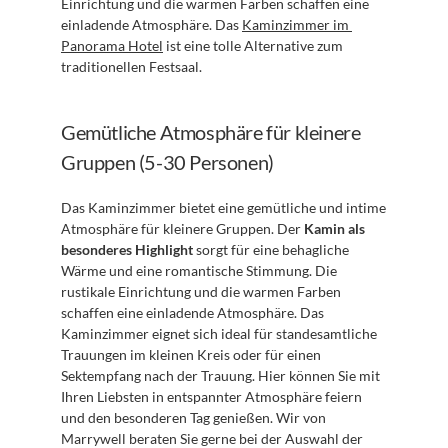
Einrichtung und die warmen Farben schaffen eine 
einladende Atmosphäre. Das 
Kaminzimmer im 
Panorama Hotel
 ist eine tolle Alternative zum 
traditionellen Festsaal.
Gemütliche Atmosphäre für kleinere 
Gruppen (5-30 Personen)
Das Kaminzimmer bietet eine gemütliche und intime 
Atmosphäre für kleinere Gruppen. Der 
Kamin als 
besonderes Highlight
 sorgt für eine behagliche 
Wärme und eine romantische Stimmung. Die 
rustikale Einrichtung und die warmen Farben 
schaffen eine einladende Atmosphäre. Das 
Kaminzimmer eignet sich ideal für standesamtliche 
Trauungen im kleinen Kreis oder für einen 
Sektempfang nach der Trauung. Hier können Sie mit 
Ihren Liebsten in entspannter Atmosphäre feiern 
und den besonderen Tag genießen. Wir von 
Marrywell beraten Sie gerne bei der Auswahl der 