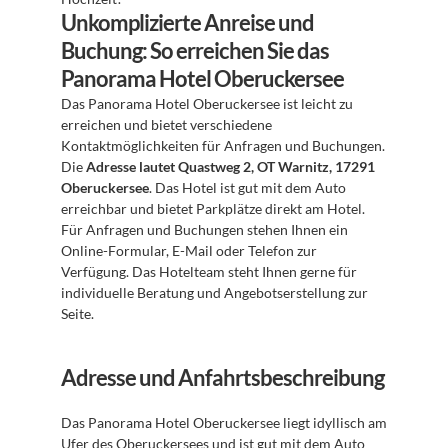
Unkomplizierte Anreise und 
Buchung: So erreichen Sie das 
Panorama Hotel Oberuckersee
Das Panorama Hotel Oberuckersee ist leicht zu 
erreichen und bietet verschiedene 
Kontaktmöglichkeiten für Anfragen und Buchungen. 
Die 
Adresse lautet Quastweg 2, OT Warnitz, 17291 
Oberuckersee
. Das Hotel ist gut mit dem Auto 
erreichbar und bietet Parkplätze direkt am Hotel. 
Für Anfragen und Buchungen stehen Ihnen ein 
Online-Formular, E-Mail oder Telefon zur 
Verfügung. Das Hotelteam steht Ihnen gerne für 
individuelle Beratung und Angebotserstellung zur 
Seite.
Adresse und Anfahrtsbeschreibung
Das Panorama Hotel Oberuckersee liegt idyllisch am 
Ufer des Oberuckersees und ist gut mit dem Auto 