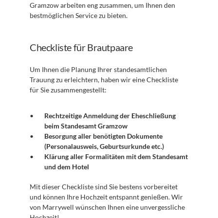
Gramzow arbeiten eng zusammen, um Ihnen den 
bestmöglichen Service zu bieten.
Checkliste für Brautpaare
Um Ihnen die Planung Ihrer standesamtlichen 
Trauung zu erleichtern, haben wir eine Checkliste 
für Sie zusammengestellt: 
Rechtzeitige Anmeldung der Eheschließung 
beim Standesamt Gramzow
Besorgung aller benötigten Dokumente 
(Personalausweis, Geburtsurkunde etc.)
Klärung aller Formalitäten mit dem Standesamt 
und dem Hotel
Mit dieser Checkliste sind Sie bestens vorbereitet 
und können Ihre Hochzeit entspannt genießen. Wir 
von Marrywell wünschen Ihnen eine unvergessliche 
Hochzeit!