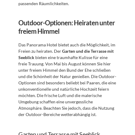
passenden Räumlichkeiten.
Outdoor-Optionen: Heiraten unter 
freiem Himmel
Das Panorama Hotel bietet auch die Möglichkeit, im 
Freien zu heiraten. Der 
Garten und die Terrasse mit 
Seeblick
 bieten eine traumhafte Kulisse für eine 
freie Trauung. Von Mai bis August können Sie hier 
unter freiem Himmel den Bund der Ehe schließen 
und die Schönheit der Natur genießen. Die Outdoor-
Optionen sind besonders beliebt bei Paaren, die eine 
unkonventionelle und natürliche Hochzeit feiern 
möchten. Die frische Luft und die malerische 
Umgebung schaffen eine unvergessliche 
Atmosphäre. Beachten Sie jedoch, dass die Nutzung 
der Outdoor-Bereiche wetterabhängig ist.
Garten und Terrasse mit Seeblick