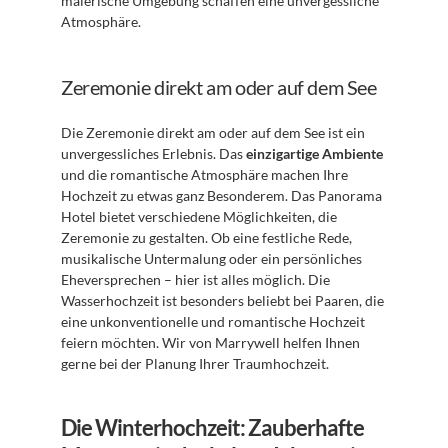
malerische Umgebung schaffen eine unvergessliche 
Atmosphäre.
Zeremonie direkt am oder auf dem See
Die Zeremonie direkt am oder auf dem See ist ein 
unvergessliches Erlebnis. Das 
einzigartige Ambiente
und die romantische Atmosphäre machen Ihre 
Hochzeit zu etwas ganz Besonderem. Das Panorama 
Hotel bietet verschiedene Möglichkeiten, die 
Zeremonie zu gestalten. Ob eine festliche Rede, 
musikalische Untermalung oder ein persönliches 
Eheversprechen – hier ist alles möglich. Die 
Wasserhochzeit ist besonders beliebt bei Paaren, die 
eine unkonventionelle und romantische Hochzeit 
feiern möchten. Wir von Marrywell helfen Ihnen 
gerne bei der Planung Ihrer Traumhochzeit.
Die Winterhochzeit: Zauberhafte 