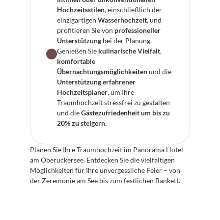
Hochzeitsstilen
, einschließlich der 
einzigartigen 
Wasserhochzeit
, und 
profitieren Sie von 
professioneller 
Unterstützung
 bei der Planung.
Genießen Sie 
kulinarische Vielfalt
, 
komfortable 
Übernachtungsmöglichkeiten
 und die 
Unterstützung erfahrener 
Hochzeitsplaner
, um Ihre 
Traumhochzeit stressfrei zu gestalten 
und die 
Gästezufriedenheit um bis zu 
20% zu steigern
.
Planen Sie Ihre Traumhochzeit im Panorama Hotel 
am Oberuckersee. Entdecken Sie die vielfältigen 
Möglichkeiten für Ihre unvergessliche Feier – von 
der Zeremonie am See bis zum festlichen Bankett.