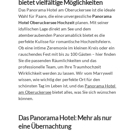
bietet vielfältige Möglichkeiten
Das Panorama Hotel am Oberuckersee ist die ideale 
Wahl für Paare, die eine unvergessliche 
Panorama 
Hotel Oberuckersee Hochzeit
 planen. Mit seiner 
idyllischen Lage direkt am See und dem 
atemberaubenden Panoramablick bietet es die 
perfekte Kulisse für romantische Hochzeitsfeiern. 
Ob eine intime Zeremonie im kleinen Kreis oder ein 
rauschendes Fest mit bis zu 100 Gästen – hier finden 
Sie die passenden Räumlichkeiten und das 
professionelle Team, um Ihre Traumhochzeit 
Wirklichkeit werden zu lassen. Wir vom Marrywell 
wissen, wie wichtig der perfekte Ort für den 
schönsten Tag im Leben ist, und das 
Panorama Hotel 
am Oberuckersee
 bietet alles, was Sie sich wünschen 
können.
Das Panorama Hotel: Mehr als nur 
eine Übernachtung