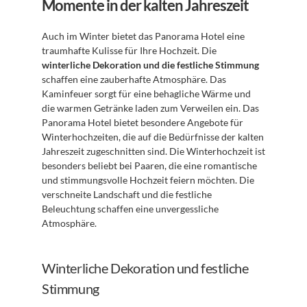
Momente in der kalten Jahreszeit
Auch im Winter bietet das Panorama Hotel eine 
traumhafte Kulisse für Ihre Hochzeit. Die 
winterliche Dekoration und die festliche Stimmung
schaffen eine zauberhafte Atmosphäre. Das 
Kaminfeuer sorgt für eine behagliche Wärme und 
die warmen Getränke laden zum Verweilen ein. Das 
Panorama Hotel bietet besondere Angebote für 
Winterhochzeiten, die auf die Bedürfnisse der kalten 
Jahreszeit zugeschnitten sind. Die Winterhochzeit ist 
besonders beliebt bei Paaren, die eine romantische 
und stimmungsvolle Hochzeit feiern möchten. Die 
verschneite Landschaft und die festliche 
Beleuchtung schaffen eine unvergessliche 
Atmosphäre.
Winterliche Dekoration und festliche 
Stimmung