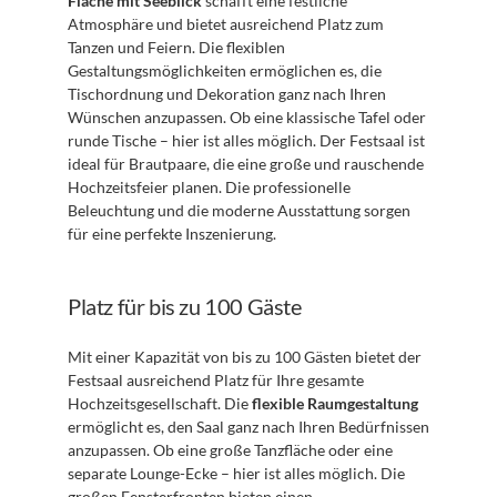
Fläche mit Seeblick
 schafft eine festliche 
Atmosphäre und bietet ausreichend Platz zum 
Tanzen und Feiern. Die flexiblen 
Gestaltungsmöglichkeiten ermöglichen es, die 
Tischordnung und Dekoration ganz nach Ihren 
Wünschen anzupassen. Ob eine klassische Tafel oder 
runde Tische – hier ist alles möglich. Der Festsaal ist 
ideal für Brautpaare, die eine große und rauschende 
Hochzeitsfeier planen. Die professionelle 
Beleuchtung und die moderne Ausstattung sorgen 
für eine perfekte Inszenierung.
Platz für bis zu 100 Gäste
Mit einer Kapazität von bis zu 100 Gästen bietet der 
Festsaal ausreichend Platz für Ihre gesamte 
Hochzeitsgesellschaft. Die 
flexible Raumgestaltung
ermöglicht es, den Saal ganz nach Ihren Bedürfnissen 
anzupassen. Ob eine große Tanzfläche oder eine 
separate Lounge-Ecke – hier ist alles möglich. Die 
großen Fensterfronten bieten einen 