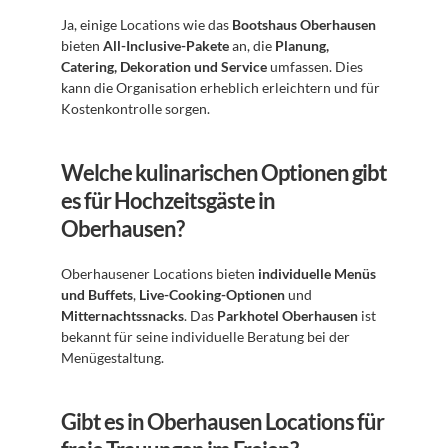
Ja, einige Locations wie das 
Bootshaus Oberhausen
bieten 
All-Inclusive-Pakete
 an, die 
Planung, 
Catering, Dekoration und Service
 umfassen. Dies 
kann die Organisation erheblich erleichtern und für 
Kostenkontrolle sorgen.
Welche kulinarischen Optionen gibt 
es für Hochzeitsgäste in 
Oberhausen?
Oberhausener Locations bieten 
individuelle Menüs 
und Buffets
, 
Live-Cooking-Optionen
 und 
Mitternachtssnacks
. Das 
Parkhotel Oberhausen
 ist 
bekannt für seine individuelle Beratung bei der 
Menügestaltung.
Gibt es in Oberhausen Locations für 