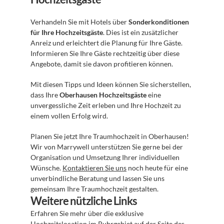
Verhandeln Sie mit Hotels über 
Sonderkonditionen 
für Ihre Hochzeitsgäste
. Dies ist ein zusätzlicher 
Anreiz und erleichtert die Planung für Ihre Gäste. 
Informieren Sie Ihre Gäste rechtzeitig über diese 
Angebote, damit sie davon profitieren können.
Mit diesen Tipps und Ideen können Sie sicherstellen, 
dass Ihre 
Oberhausen Hochzeitsgäste
 eine 
unvergessliche Zeit erleben und Ihre Hochzeit zu 
einem vollen Erfolg wird.
Planen Sie jetzt Ihre Traumhochzeit in Oberhausen! 
Wir von Marrywell unterstützen Sie gerne bei der 
Organisation und Umsetzung Ihrer individuellen 
Wünsche. 
Kontaktieren Sie uns
 noch heute für eine 
unverbindliche Beratung und lassen Sie uns 
gemeinsam Ihre Traumhochzeit gestalten.
Weitere nützliche Links
Erfahren Sie mehr über die exklusive 
Hochzeitslocation im Ruhrgebiet auf der Seite des 