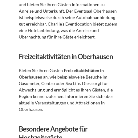
und bieten Sie Ihren Gästen Informationen zu 
Anreise und Unterkunft. Der 
Eventsaal Oberhausen
ist beispielsweise durch seine Autobahnanbindung 
gut erreichbar. 
Charlie's Eventlocation
 bietet zudem 
eine Hotelanbindung, was die Anreise und 
Übernachtung für Ihre Gäste erleichtert.
Freizeitaktivitäten in Oberhausen
Bieten Sie Ihren Gästen 
Freizeitaktivitäten in 
Oberhausen
 an, wie beispielsweise Besuche im 
Gasometer, Centro oder Sea Life. Dies sorgt für 
Abwechslung und ermöglicht es Ihren Gästen, die 
Region kennenzulernen. Informieren Sie sich über 
aktuelle Veranstaltungen und Attraktionen in 
Oberhausen.
Besondere Angebote für 
Hochzeitsgäste