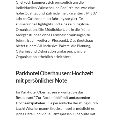
Chefkoch kümmert sich persönlich um die 
individuellen Wünsche und Bedürfnisse, was eine 
hohe Qualität und Zufriedenheit garantiert. Mit 37 
Jahren Gastronomieerfahrung sorgt er für 
kulinarische Highlights und eine reibungslose 
Organisation. Die Möglichkeit, bis in die frühen 
Morgenstunden ohne Lärmbeschränkungen zu 
feiern, ist ein weiterer Pluspunkt. Das Bootshaus 
bietet zudem All-Inclusive-Pakete, die Planung, 
Catering und Dekoration umfassen, was die 
Organisation erheblich erleichtert.
Parkhotel Oberhausen: Hochzeit 
mit persönlicher Note
Im 
Parkhotel Oberhausen
 erwartet Sie das 
Restaurant "Zur Bockmühle" mit 
umfassenden 
Hochzeitspaketen
. Die persönliche Beratung durch 
Uschi Wischermann-Bruckschlegel ermöglicht es, 
jedes Detail individuell anzupassen. Eine Suite mit 