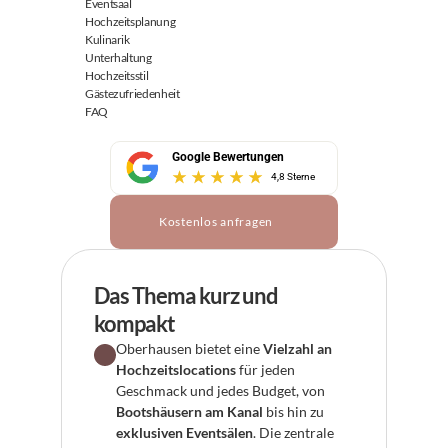
Eventsaal
Hochzeitsplanung
Kulinarik
Unterhaltung
Hochzeitsstil
Gästezufriedenheit
FAQ
Google Bewertungen
4,8 Sterne
Kostenlos anfragen
Das Thema kurz und 
kompakt
Oberhausen bietet eine 
Vielzahl an 
Hochzeitslocations
 für jeden 
Geschmack und jedes Budget, von 
Bootshäusern am Kanal
 bis hin zu 
exklusiven Eventsälen
. Die zentrale 