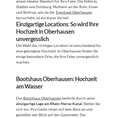
einem idealen Standort für Ihre Feier. Die Nähe zu 
Städten wie Duisburg, Mülheim an der Ruhr, Essen 
und Bottrop, wie sie der 
Eventsaal Oberhausen
hervorhebt, ist ein klarer Vorteil.
Einzigartige Locations: So wird Ihre 
Hochzeit in Oberhausen 
unvergesslich
Die Wahl der richtigen Location ist entscheidend für 
eine gelungene Hochzeit. In Oberhausen finden Sie 
einige besondere Orte, die Ihre Feier unvergesslich 
machen.
Bootshaus Oberhausen: Hochzeit 
am Wasser
Das 
Bootshaus Oberhausen
 besticht durch seine 
einzigartige Lage am Rhein-Herne-Kanal
. Stellen Sie 
sich vor, Ihre Gäste reisen mit dem Boot an und 
genießen den Blick auf den Gasometer. Der 