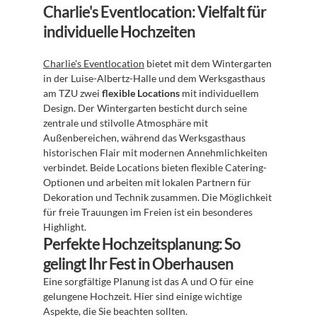
Charlie's Eventlocation: Vielfalt für 
individuelle Hochzeiten
Charlie's Eventlocation
 bietet mit dem Wintergarten 
in der Luise-Albertz-Halle und dem Werksgasthaus 
am TZU zwei 
flexible Locations
 mit individuellem 
Design. Der Wintergarten besticht durch seine 
zentrale und stilvolle Atmosphäre mit 
Außenbereichen, während das Werksgasthaus 
historischen Flair mit modernen Annehmlichkeiten 
verbindet. Beide Locations bieten flexible Catering-
Optionen und arbeiten mit lokalen Partnern für 
Dekoration und Technik zusammen. Die Möglichkeit 
für freie Trauungen im Freien ist ein besonderes 
Highlight.
Perfekte Hochzeitsplanung: So 
gelingt Ihr Fest in Oberhausen
Eine sorgfältige Planung ist das A und O für eine 
gelungene Hochzeit. Hier sind einige wichtige 
Aspekte, die Sie beachten sollten.