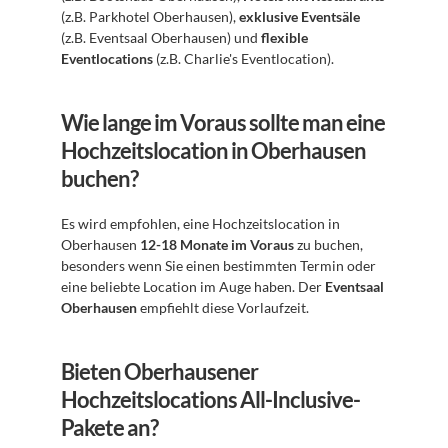
(z.B. Parkhotel Oberhausen), 
exklusive Eventsäle
(z.B. Eventsaal Oberhausen) und 
flexible 
Eventlocations
 (z.B. Charlie's Eventlocation).
Wie lange im Voraus sollte man eine 
Hochzeitslocation in Oberhausen 
buchen?
Es wird empfohlen, eine Hochzeitslocation in 
Oberhausen 
12-18 Monate im Voraus
 zu buchen, 
besonders wenn Sie einen bestimmten Termin oder 
eine beliebte Location im Auge haben. Der 
Eventsaal 
Oberhausen
 empfiehlt diese Vorlaufzeit.
Bieten Oberhausener 
Hochzeitslocations All-Inclusive-
Pakete an?