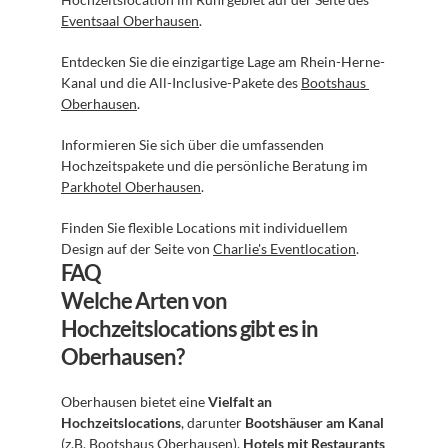
Eventsaal Oberhausen
.
Entdecken Sie die einzigartige Lage am Rhein-Herne-
Kanal und die All-Inclusive-Pakete des 
Bootshaus 
Oberhausen
.
Informieren Sie sich über die umfassenden 
Hochzeitspakete und die persönliche Beratung im 
Parkhotel Oberhausen
.
Finden Sie flexible Locations mit individuellem 
Design auf der Seite von 
Charlie's Eventlocation
.
FAQ
Welche Arten von 
Hochzeitslocations gibt es in 
Oberhausen?
Oberhausen bietet eine 
Vielfalt an 
Hochzeitslocations
, darunter 
Bootshäuser am Kanal
(z.B. Bootshaus Oberhausen), 
Hotels mit Restaurants