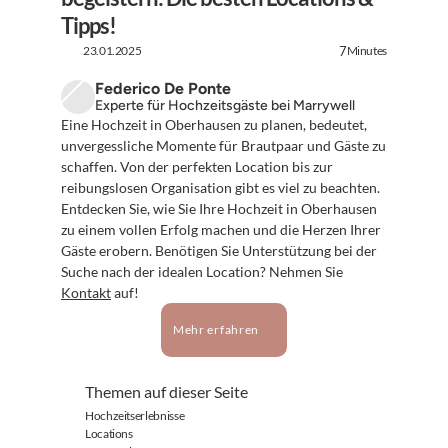
Tipps!
23.01.2025
Minutes
7
Federico De Ponte
Experte für Hochzeitsgäste bei Marrywell
Eine Hochzeit in Oberhausen zu planen, bedeutet, 
unvergessliche Momente für Brautpaar und Gäste zu 
schaffen. Von der perfekten Location bis zur 
reibungslosen Organisation gibt es viel zu beachten. 
Entdecken Sie, wie Sie Ihre Hochzeit in Oberhausen 
zu einem vollen Erfolg machen und die Herzen Ihrer 
Gäste erobern. Benötigen Sie Unterstützung bei der 
Suche nach der idealen Location? Nehmen Sie 
Kontakt
 auf!
Mehr erfahren
Themen auf dieser Seite
Hochzeitserlebnisse
Locations