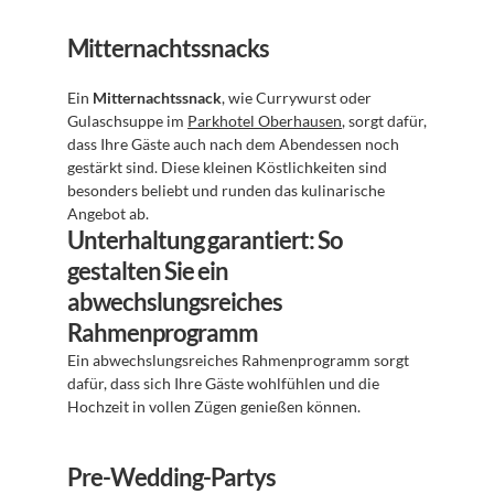
Mitternachtssnacks
Ein 
Mitternachtssnack
, wie Currywurst oder 
Gulaschsuppe im 
Parkhotel Oberhausen
, sorgt dafür, 
dass Ihre Gäste auch nach dem Abendessen noch 
gestärkt sind. Diese kleinen Köstlichkeiten sind 
besonders beliebt und runden das kulinarische 
Angebot ab.
Unterhaltung garantiert: So 
gestalten Sie ein 
abwechslungsreiches 
Rahmenprogramm
Ein abwechslungsreiches Rahmenprogramm sorgt 
dafür, dass sich Ihre Gäste wohlfühlen und die 
Hochzeit in vollen Zügen genießen können.
Pre-Wedding-Partys