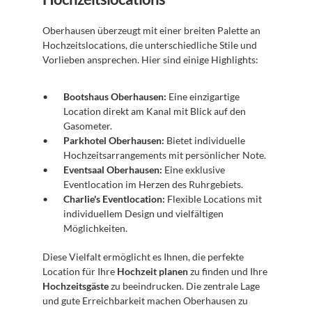
Oberhausen überzeugt mit einer breiten Palette an 
Hochzeitslocations, die unterschiedliche Stile und 
Vorlieben ansprechen. Hier sind einige Highlights:
Bootshaus Oberhausen:
 Eine einzigartige 
Location direkt am Kanal mit Blick auf den 
Gasometer.
Parkhotel Oberhausen:
 Bietet individuelle 
Hochzeitsarrangements mit persönlicher Note.
Eventsaal Oberhausen:
 Eine exklusive 
Eventlocation im Herzen des Ruhrgebiets.
Charlie's Eventlocation:
 Flexible Locations mit 
individuellem Design und vielfältigen 
Möglichkeiten.
Diese Vielfalt ermöglicht es Ihnen, die perfekte 
Location für Ihre 
Hochzeit planen
 zu finden und Ihre 
Hochzeitsgäste
 zu beeindrucken. Die zentrale Lage 
und gute Erreichbarkeit machen Oberhausen zu 