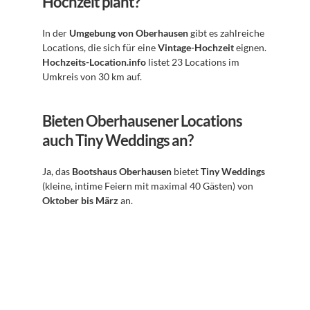
Hochzeit plant?
In der 
Umgebung von Oberhausen
 gibt es zahlreiche 
Locations, die sich für eine 
Vintage-Hochzeit
 eignen. 
Hochzeits-Location.info
 listet 23 Locations im 
Umkreis von 30 km auf.
Bieten Oberhausener Locations 
auch Tiny Weddings an?
Ja, das 
Bootshaus Oberhausen
 bietet 
Tiny Weddings
(kleine, intime Feiern mit maximal 40 Gästen) von 
Oktober bis März
 an.
Abonnieren Sie unseren 