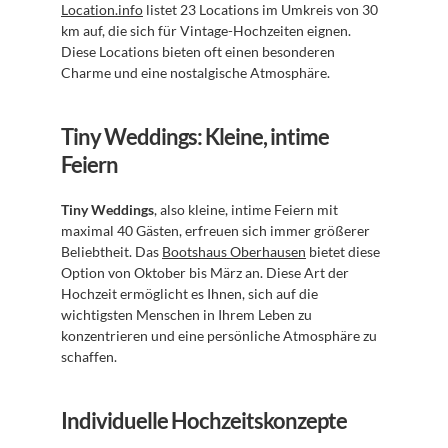
Location.info
 listet 23 Locations im Umkreis von 30 
km auf, die sich für Vintage-Hochzeiten eignen. 
Diese Locations bieten oft einen besonderen 
Charme und eine nostalgische Atmosphäre.
Tiny Weddings: Kleine, intime 
Feiern
Tiny Weddings
, also kleine, intime Feiern mit 
maximal 40 Gästen, erfreuen sich immer größerer 
Beliebtheit. Das 
Bootshaus Oberhausen
 bietet diese 
Option von Oktober bis März an. Diese Art der 
Hochzeit ermöglicht es Ihnen, sich auf die 
wichtigsten Menschen in Ihrem Leben zu 
konzentrieren und eine persönliche Atmosphäre zu 
schaffen.
Individuelle Hochzeitskonzepte