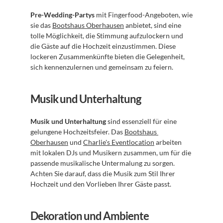
Pre-Wedding-Partys
 mit Fingerfood-Angeboten, wie 
sie das 
Bootshaus Oberhausen
 anbietet, sind eine 
tolle Möglichkeit, die Stimmung aufzulockern und 
die Gäste auf die Hochzeit einzustimmen. Diese 
lockeren Zusammenkünfte bieten die Gelegenheit, 
sich kennenzulernen und gemeinsam zu feiern.
Musik und Unterhaltung
Musik und Unterhaltung
 sind essenziell für eine 
gelungene Hochzeitsfeier. Das 
Bootshaus 
Oberhausen
 und 
Charlie's Eventlocation
 arbeiten 
mit lokalen DJs und Musikern zusammen, um für die 
passende musikalische Untermalung zu sorgen. 
Achten Sie darauf, dass die Musik zum Stil Ihrer 
Hochzeit und den Vorlieben Ihrer Gäste passt.
Dekoration und Ambiente