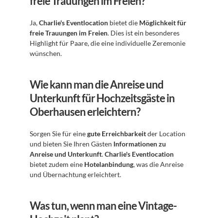
freie Trauungen im Freien?
Ja, 
Charlie's Eventlocation
 bietet die 
Möglichkeit für 
freie Trauungen im Freien
. Dies ist ein besonderes 
Highlight für Paare, die eine individuelle Zeremonie 
wünschen.
Wie kann man die Anreise und 
Unterkunft für Hochzeitsgäste in 
Oberhausen erleichtern?
Sorgen Sie für eine 
gute Erreichbarkeit
 der Location 
und bieten Sie Ihren Gästen 
Informationen zu 
Anreise und Unterkunft
. 
Charlie's Eventlocation
bietet zudem eine 
Hotelanbindung
, was die Anreise 
und Übernachtung erleichtert.
Was tun, wenn man eine Vintage-