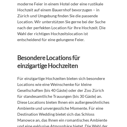
moderne Feier in einem Hotel oder eine rustikale 
Hochzeit auf einem Bauernhof bevorzugen – in 
Zürich und Umgebung finden Sie die passende 
Location. Wir unterstützen Sie gerne bei der Suche 
nach der perfekten Location für Ihre Hochzeit. Die 
Wahl der richtigen Hochzeitslocation ist 
entscheidend für eine gelungene Feier.
Besondere Locations für 
einzigartige Hochzeiten
Für einzigartige Hochzeiten bieten sich besondere 
Locations wie eine Weinschenke für kleine 
Gesellschaften (bis 40 Gäste) oder der Zoo Zürich 
für standesamtliche Trauungen (bis 30 Gäste) an. 
Diese Locations bieten Ihnen ein außergewöhnliches 
Ambiente und unvergessliche Momente. Für eine 
Destination Wedding bietet sich das Schloss 
Manowce an, das Ihnen ein romantisches Ambiente 
und eine exklusive Atmosphäre bietet. Die Wahl der 