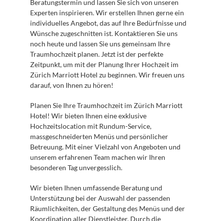
Beratungstermin und lassen Sie sich von unseren 
Experten inspirieren. Wir erstellen Ihnen gerne ein 
individuelles Angebot, das auf Ihre Bedürfnisse und 
Wünsche zugeschnitten ist. Kontaktieren Sie uns 
noch heute und lassen Sie uns gemeinsam Ihre 
Traumhochzeit planen. Jetzt ist der perfekte 
Zeitpunkt, um mit der Planung Ihrer Hochzeit im 
Zürich Marriott Hotel zu beginnen. Wir freuen uns 
darauf, von Ihnen zu hören!
Planen Sie Ihre Traumhochzeit im Zürich Marriott 
Hotel! Wir bieten Ihnen eine exklusive 
Hochzeitslocation mit Rundum-Service, 
massgeschneiderten Menüs und persönlicher 
Betreuung. Mit einer Vielzahl von Angeboten und 
unserem erfahrenen Team machen wir Ihren 
besonderen Tag unvergesslich.
Wir bieten Ihnen umfassende Beratung und 
Unterstützung bei der Auswahl der passenden 
Räumlichkeiten, der Gestaltung des Menüs und der 
Koordination aller Dienstleister. Durch die 