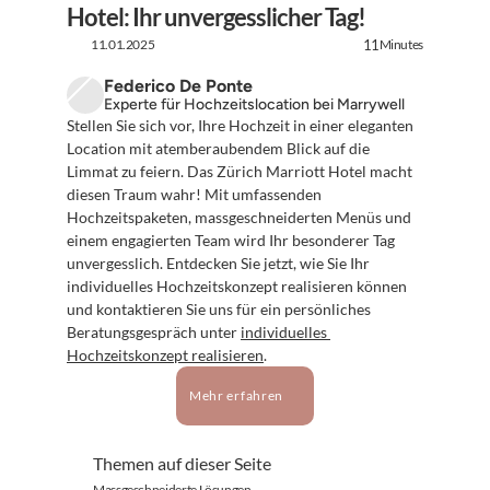
Hotel: Ihr unvergesslicher Tag!
11.01.2025
Minutes
11
Federico De Ponte
Experte für Hochzeitslocation bei Marrywell
Stellen Sie sich vor, Ihre Hochzeit in einer eleganten 
Location mit atemberaubendem Blick auf die 
Limmat zu feiern. Das Zürich Marriott Hotel macht 
diesen Traum wahr! Mit umfassenden 
Hochzeitspaketen, massgeschneiderten Menüs und 
einem engagierten Team wird Ihr besonderer Tag 
unvergesslich. Entdecken Sie jetzt, wie Sie Ihr 
individuelles Hochzeitskonzept realisieren können 
und kontaktieren Sie uns für ein persönliches 
Beratungsgespräch unter 
individuelles 
Hochzeitskonzept realisieren
.
Mehr erfahren
Themen auf dieser Seite
Massgeschneiderte Lösungen