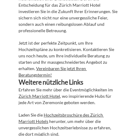
Entscheidung für das Zürich Marriott Hotel 
investieren Sie in die Zukunft Ihrer Erinnerungen. Sie 
sichern sich nicht nur eine unvergessliche Feier, 
sondern auch einen reibungslosen Ablauf und 
professionelle Betreuung.
Jetzt ist der perfekte Zeitpunkt, um Ihre 
Hochzeitspläne zu konkretisieren. Kontaktieren Sie 
uns noch heute, um Ihre individuelle Beratung zu 
starten und Ihr massgeschneidertes Angebot zu 
erhalten. 
Vereinbaren Sie jetzt Ihren 
Beratungstermin!
Weitere nützliche Links
Erfahren Sie mehr über die Eventmöglichkeiten im 
Zürich Marriott Hotel
, wo inspirierende Hubs für 
jede Art von Zeremonie geboten werden.
Laden Sie die 
Hochzeitsbroschüre des Zürich 
Marriott Hotels
 herunter, um mehr über die 
unvergesslichen Hochzeitserlebnisse zu erfahren, 
die dort möglich sind.