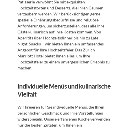
Patisserie verwöhnt Sie mit exquisiten 
Hochzeitstorten und Desserts, die Ihren Gaumen 
verzaubern werden. Wir berücksichtigen gerne 
spezielle Ernährungsbedürfnisse und religiöse 
Anforderungen, um sicherzustellen, dass alle Ihre 
Gäste kulinarisch auf ihre Kosten kommen. Von 
Aperitifs über Hochzeitsdinner bis hin zu Late-
Night-Snacks – wir bieten Ihnen ein umfassendes 
Angebot für Ihre Hochzeitsfeier. Das 
Zürich 
Marriott Hotel
 bietet Ihnen alles, um Ihre 
Hochzeitsfeier zu einem unvergesslichen Erlebnis zu 
machen.
Individuelle Menüs und kulinarische 
Vielfalt
Wir kreieren für Sie individuelle Menüs, die Ihren 
persönlichen Geschmack und Ihre Vorstellungen 
widerspiegeln. Unsere erfahrenen Köche verwenden 
nur die besten Zutaten, um Ihnen ein 