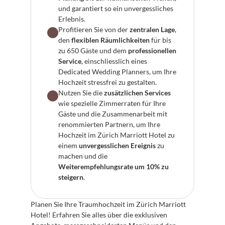
und garantiert so ein unvergessliches 
Erlebnis.
Profitieren Sie von der 
zentralen Lage
, 
den 
flexiblen Räumlichkeiten
 für bis 
zu 650 Gäste und dem 
professionellen 
Service
, einschliesslich eines 
Dedicated Wedding Planners, um Ihre 
Hochzeit stressfrei zu gestalten.
Nutzen Sie die 
zusätzlichen Services
wie spezielle Zimmerraten für Ihre 
Gäste und die Zusammenarbeit mit 
renommierten Partnern, um Ihre 
Hochzeit im Zürich Marriott Hotel zu 
einem 
unvergesslichen Ereignis
 zu 
machen und die 
Weiterempfehlungsrate um 10% zu 
steigern
.
Planen Sie Ihre Traumhochzeit im Zürich Marriott 
Hotel! Erfahren Sie alles über die exklusiven 