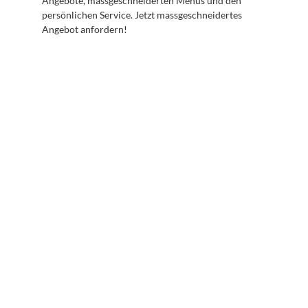
Angebote, massgeschneiderten Menüs und den 
persönlichen Service. Jetzt massgeschneidertes 
Angebot anfordern!