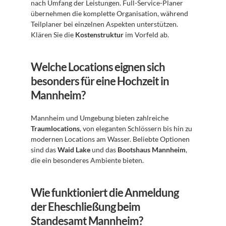
nach Umfang der Leistungen. Full-Service-Planer 
übernehmen die komplette Organisation, während 
Teilplaner bei einzelnen Aspekten unterstützen. 
Klären Sie die 
Kostenstruktur
 im Vorfeld ab.
Welche Locations eignen sich 
besonders für eine Hochzeit in 
Mannheim?
Mannheim und Umgebung bieten zahlreiche 
Traumlocations
, von eleganten Schlössern bis hin zu 
modernen Locations am Wasser. Beliebte Optionen 
sind das 
Waid Lake
 und das 
Bootshaus Mannheim
, 
die ein besonderes Ambiente bieten.
Wie funktioniert die Anmeldung 
der Eheschließung beim 
Standesamt Mannheim?