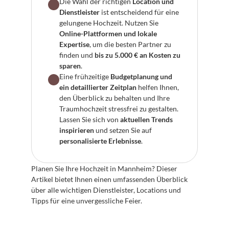
Die Wahl der richtigen 
Location und 
Dienstleister
 ist entscheidend für eine 
gelungene Hochzeit. Nutzen Sie 
Online-Plattformen und lokale 
Expertise
, um die besten Partner zu 
finden und 
bis zu 5.000 € an Kosten zu 
sparen
.
Eine frühzeitige 
Budgetplanung und 
ein detaillierter Zeitplan
 helfen Ihnen, 
den Überblick zu behalten und Ihre 
Traumhochzeit stressfrei zu gestalten. 
Lassen Sie sich von 
aktuellen Trends 
inspirieren
 und setzen Sie auf 
personalisierte Erlebnisse
.
Planen Sie Ihre Hochzeit in Mannheim? Dieser 
Artikel bietet Ihnen einen umfassenden Überblick 
über alle wichtigen Dienstleister, Locations und 
Tipps für eine unvergessliche Feier.