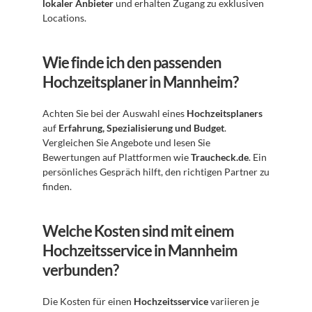
lokaler Anbieter
 und erhalten Zugang zu exklusiven 
Locations.
Wie finde ich den passenden 
Hochzeitsplaner in Mannheim?
Achten Sie bei der Auswahl eines 
Hochzeitsplaners
auf 
Erfahrung, Spezialisierung und Budget
. 
Vergleichen Sie Angebote und lesen Sie 
Bewertungen auf Plattformen wie 
Traucheck.de
. Ein 
persönliches Gespräch hilft, den richtigen Partner zu 
finden.
Welche Kosten sind mit einem 
Hochzeitsservice in Mannheim 
verbunden?
Die Kosten für einen 
Hochzeitsservice
 variieren je 