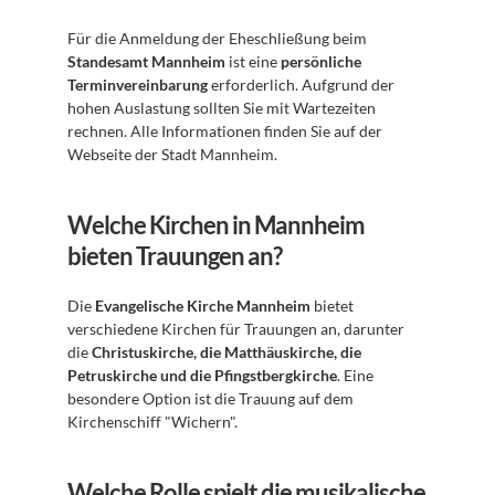
Für die Anmeldung der Eheschließung beim 
Standesamt Mannheim
 ist eine 
persönliche 
Terminvereinbarung
 erforderlich. Aufgrund der 
hohen Auslastung sollten Sie mit Wartezeiten 
rechnen. Alle Informationen finden Sie auf der 
Webseite der Stadt Mannheim.
Welche Kirchen in Mannheim 
bieten Trauungen an?
Die 
Evangelische Kirche Mannheim
 bietet 
verschiedene Kirchen für Trauungen an, darunter 
die 
Christuskirche, die Matthäuskirche, die 
Petruskirche und die Pfingstbergkirche
. Eine 
besondere Option ist die Trauung auf dem 
Kirchenschiff "Wichern".
Welche Rolle spielt die musikalische 