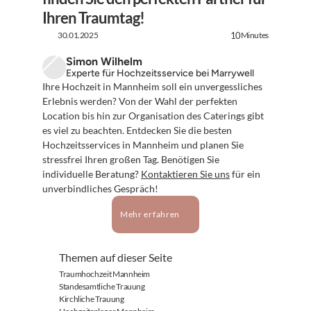
Ihren Traumtag!
30.01.2025
Minutes
10
Simon Wilhelm
Experte für Hochzeitsservice bei Marrywell
Ihre Hochzeit in Mannheim soll ein unvergessliches 
Erlebnis werden? Von der Wahl der perfekten 
Location bis hin zur Organisation des Caterings gibt 
es viel zu beachten. Entdecken Sie die besten 
Hochzeitsservices in Mannheim und planen Sie 
stressfrei Ihren großen Tag. Benötigen Sie 
individuelle Beratung? 
Kontaktieren Sie uns
 für ein 
unverbindliches Gespräch!
Mehr erfahren
Themen auf dieser Seite
Traumhochzeit Mannheim
Standesamtliche Trauung
Kirchliche Trauung