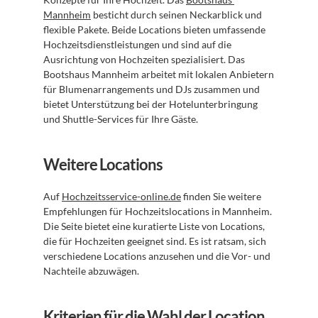
Mannheim
 besticht durch seinen Neckarblick und 
flexible Pakete. Beide Locations bieten umfassende 
Hochzeitsdienstleistungen und sind auf die 
Ausrichtung von Hochzeiten spezialisiert. Das 
Bootshaus Mannheim arbeitet mit lokalen Anbietern 
für Blumenarrangements und DJs zusammen und 
bietet Unterstützung bei der Hotelunterbringung 
und Shuttle-Services für Ihre Gäste.
Weitere Locations
Auf 
Hochzeitsservice-online.de
 finden Sie weitere 
Empfehlungen für Hochzeitslocations in Mannheim. 
Die Seite bietet eine kuratierte Liste von Locations, 
die für Hochzeiten geeignet sind. Es ist ratsam, sich 
verschiedene Locations anzusehen und die Vor- und 
Nachteile abzuwägen.
Kriterien für die Wahl der Location