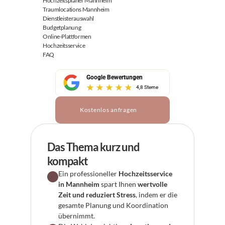
Hochzeitsplaner Mannheim
Traumlocations Mannheim
Dienstleisterauswahl
Budgetplanung
Online-Plattformen
Hochzeitsservice
FAQ
Google Bewertungen
4,8 Sterne
Kostenlos anfragen
Das Thema kurz und 
kompakt
Ein professioneller 
Hochzeitsservice 
in Mannheim
 spart Ihnen 
wertvolle 
Zeit und reduziert Stress
, indem er die 
gesamte Planung und Koordination 
übernimmt.