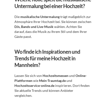
Untermalung bei einer Hochzeit?
Die 
musikalische Untermalung
 trägt maßgeblich zur 
Atmosphäre Ihrer Hochzeit bei. Sie können zwischen 
DJs, Bands und Live-Musik
 wählen. Achten Sie 
darauf, dass die Musik zu Ihrem Stil und dem Ihrer 
Gäste passt.
Wo finde ich Inspirationen und 
Trends für meine Hochzeit in 
Mannheim?
Lassen Sie sich von 
Hochzeitsmessen
 und 
Online-
Plattformen
 wie 
Mein-Traumtag.de
 und 
Hochzeitsservice-online.de
 inspirieren. Dort finden 
Sie aktuelle Trends und können Anbieter 
vergleichen.