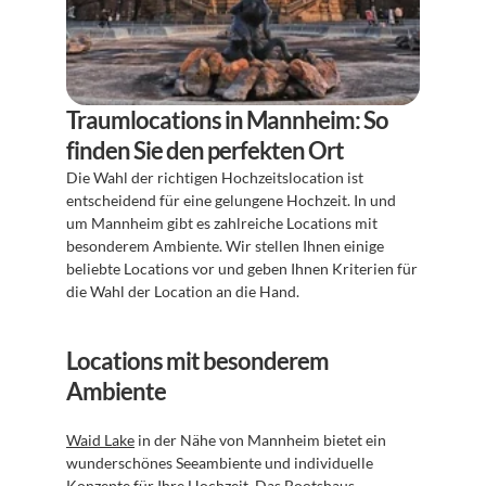
Traumlocations in Mannheim: So 
finden Sie den perfekten Ort
Die Wahl der richtigen Hochzeitslocation ist 
entscheidend für eine gelungene Hochzeit. In und 
um Mannheim gibt es zahlreiche Locations mit 
besonderem Ambiente. Wir stellen Ihnen einige 
beliebte Locations vor und geben Ihnen Kriterien für 
die Wahl der Location an die Hand.
Locations mit besonderem 
Ambiente
Waid Lake
 in der Nähe von Mannheim bietet ein 
wunderschönes Seeambiente und individuelle 
Konzepte für Ihre Hochzeit. Das 
Bootshaus 