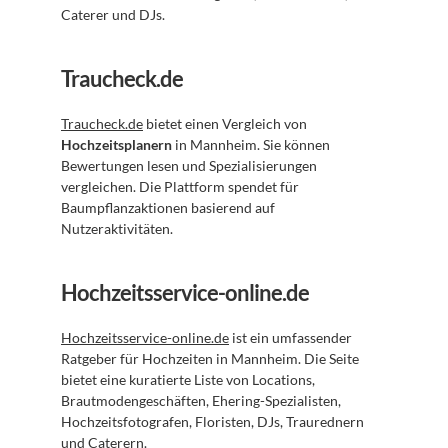
Caterer und DJs.
Traucheck.de
Traucheck.de
 bietet einen Vergleich von 
Hochzeitsplanern
 in Mannheim. Sie können 
Bewertungen lesen und Spezialisierungen 
vergleichen. Die Plattform spendet für 
Baumpflanzaktionen basierend auf 
Nutzeraktivitäten.
Hochzeitsservice-online.de
Hochzeitsservice-online.de
 ist ein umfassender 
Ratgeber für Hochzeiten in Mannheim. Die Seite 
bietet eine kuratierte Liste von Locations, 
Brautmodengeschäften, Ehering-Spezialisten, 
Hochzeitsfotografen, Floristen, DJs, Traurednern 
und Caterern.