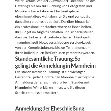
vieler Details, von der Auswahl der Location und des 
Caterings bis hin zur Buchung von Fotografen und 
Musikern. Ein erfahrener 
Hochzeitsplaner
übernimmt diese Aufgaben für Sie und sorgt dafür, 
dass alles reibungslos abläuft. Darüber hinaus kann 
ein professioneller 
Hochzeitsservice
 Ihnen helfen, 
Ihr Budget im Auge zu behalten und sicherzustellen, 
dass Sie die besten Angebote erhalten. Die 
Agentur 
Traumhochzeit
 bietet verschiedene Service-Level, 
von der Komplettplanung bis zur Teilplanung, um 
Ihren individuellen Bedürfnissen gerecht zu werden.
Standesamtliche Trauung: So 
gelingt die Anmeldung in Mannheim
Die standesamtliche Trauung ist ein wichtiger 
Bestandteil jeder Hochzeit. In Mannheim erfolgt die 
Anmeldung der Eheschließung beim 
Standesamt 
Mannheim
. Wir erklären Ihnen, wie Sie diesen 
Schritt reibungslos meistern.
Anmeldung der Eheschließung