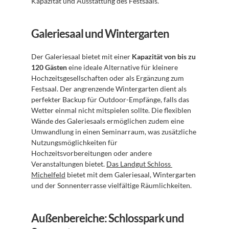
Kapazität und Ausstattung des Festsaals.
Galeriesaal und Wintergarten
Der Galeriesaal bietet mit einer 
Kapazität von bis zu 
120 Gästen
 eine ideale Alternative für kleinere 
Hochzeitsgesellschaften oder als Ergänzung zum 
Festsaal. Der angrenzende Wintergarten dient als 
perfekter Backup für Outdoor-Empfänge, falls das 
Wetter einmal nicht mitspielen sollte. Die flexiblen 
Wände des Galeriesaals ermöglichen zudem eine 
Umwandlung in einen Seminarraum, was zusätzliche 
Nutzungsmöglichkeiten für 
Hochzeitsvorbereitungen oder andere 
Veranstaltungen bietet. 
Das Landgut Schloss 
Michelfeld
 bietet mit dem Galeriesaal, Wintergarten 
und der Sonnenterrasse vielfältige Räumlichkeiten.
Außenbereiche: Schlosspark und 