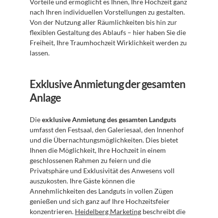
Vorteile und ermöglicht es Ihnen, Ihre Hochzeit ganz 
nach Ihren individuellen Vorstellungen zu gestalten. 
Von der Nutzung aller Räumlichkeiten bis hin zur 
flexiblen Gestaltung des Ablaufs – hier haben Sie die 
Freiheit, Ihre Traumhochzeit Wirklichkeit werden zu 
lassen.
Exklusive Anmietung der gesamten 
Anlage
Die 
exklusive Anmietung des gesamten Landguts
umfasst den Festsaal, den Galeriesaal, den Innenhof 
und die Übernachtungsmöglichkeiten. Dies bietet 
Ihnen die Möglichkeit, Ihre Hochzeit in einem 
geschlossenen Rahmen zu feiern und die 
Privatsphäre und Exklusivität des Anwesens voll 
auszukosten. Ihre Gäste können die 
Annehmlichkeiten des Landguts in vollen Zügen 
genießen und sich ganz auf Ihre Hochzeitsfeier 
konzentrieren. 
Heidelberg Marketing
 beschreibt die 