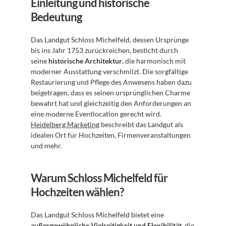
Einleitung und historische 
Bedeutung
Das Landgut Schloss Michelfeld, dessen Ursprünge 
bis ins Jahr 1753 zurückreichen, besticht durch 
seine 
historische Architektur
, die harmonisch mit 
moderner Ausstattung verschmilzt. Die sorgfältige 
Restaurierung und Pflege des Anwesens haben dazu 
beigetragen, dass es seinen ursprünglichen Charme 
bewahrt hat und gleichzeitig den Anforderungen an 
eine moderne Eventlocation gerecht wird. 
Heidelberg Marketing
 beschreibt das Landgut als 
idealen Ort für Hochzeiten, Firmenveranstaltungen 
und mehr.
Warum Schloss Michelfeld für 
Hochzeiten wählen?
Das Landgut Schloss Michelfeld bietet eine 
außergewöhnliche Vielseitigkeit und Flexibilität
, die 