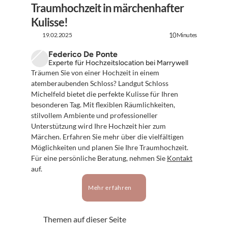
Traumhochzeit in märchenhafter 
Kulisse!
19.02.2025
Minutes
10
Federico De Ponte
Experte für Hochzeitslocation bei Marrywell
Träumen Sie von einer Hochzeit in einem 
atemberaubenden Schloss? Landgut Schloss 
Michelfeld bietet die perfekte Kulisse für Ihren 
besonderen Tag. Mit flexiblen Räumlichkeiten, 
stilvollem Ambiente und professioneller 
Unterstützung wird Ihre Hochzeit hier zum 
Märchen. Erfahren Sie mehr über die vielfältigen 
Möglichkeiten und planen Sie Ihre Traumhochzeit. 
Für eine persönliche Beratung, nehmen Sie 
Kontakt
auf.
Mehr erfahren
Themen auf dieser Seite