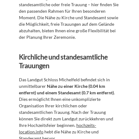
standesamtliche oder freie Trauung – hier finden Sie 
den passenden Rahmen für Ihren besonderen 
Moment. Die Nähe zu Kirche und Standesamt sowie 
die Möglichkeit, freie Trauungen auf dem Gelände 
abzuhalten, bieten Ihnen eine große Flexibilität bei 
der Planung Ihrer Zeremonie.
Kirchliche und standesamtliche 
Trauungen
Das Landgut Schloss Michelfeld befindet sich in 
unmittelbarer 
Nähe zu einer Kirche (0.04 km 
entfernt) und einem Standesamt (0.7 km entfernt)
. 
Dies ermöglicht Ihnen eine unkomplizierte 
Organisation Ihrer kirchlichen oder 
standesamtlichen Trauung. Nach der Trauung 
können Sie direkt zum Landgut zurückkehren und 
Ihre Hochzeitsfeier beginnen. 
hochzeits-
location.info
 hebt die Nähe zu Kirche und 
Standesamt hervor.