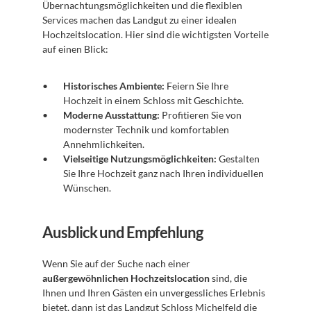
Übernachtungsmöglichkeiten und die flexiblen 
Services machen das Landgut zu einer idealen 
Hochzeitslocation. Hier sind die wichtigsten Vorteile 
auf einen Blick:
Historisches Ambiente:
 Feiern Sie Ihre 
Hochzeit in einem Schloss mit Geschichte.
Moderne Ausstattung:
 Profitieren Sie von 
modernster Technik und komfortablen 
Annehmlichkeiten.
Vielseitige Nutzungsmöglichkeiten:
 Gestalten 
Sie Ihre Hochzeit ganz nach Ihren individuellen 
Wünschen.
Ausblick und Empfehlung
Wenn Sie auf der Suche nach einer 
außergewöhnlichen Hochzeitslocation
 sind, die 
Ihnen und Ihren Gästen ein unvergessliches Erlebnis 
bietet, dann ist das Landgut Schloss Michelfeld die 