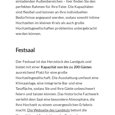
einladenden Außenbereichen – hier finden Sie den 
perfekten Rahmen für Ihre Feier. Die Kapazitäten 
sind flexibel und können an Ihre individuellen 
Bedürfnisse angepasst werden, sodass sowohl intime 
Hochzeiten im kleinen Kreis als auch große 
Hochzeitsgesellschaften problemlos untergebracht 
werden können.
Festsaal
Der Festsaal ist das Herzstück des Landguts und 
bietet mit einer 
Kapazität von bis zu 200 Gästen
ausreichend Platz für eine große 
Hochzeitsgesellschaft. Die Ausstattung umfasst eine 
Klimaanlage, eine integrierte Bar und eine 
Tanzfläche, sodass Sie und Ihre Gäste unbeschwert 
feiern und tanzen können. Das historische Fachwerk 
verleiht dem Saal eine besondere Atmosphäre, die 
Ihre Hochzeit zu einem unvergesslichen Erlebnis 
macht. 
Die Webseite des Landguts
 betont die 