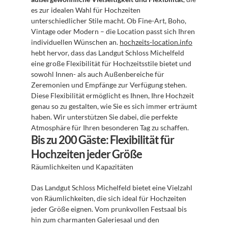
es zur idealen Wahl für Hochzeiten 
unterschiedlicher Stile macht. Ob Fine-Art, Boho, 
Vintage oder Modern – die Location passt sich Ihren 
individuellen Wünschen an. 
hochzeits-location.info
hebt hervor, dass das Landgut Schloss Michelfeld 
eine große Flexibilität für Hochzeitsstile bietet und 
sowohl Innen- als auch Außenbereiche für 
Zeremonien und Empfänge zur Verfügung stehen. 
Diese Flexibilität ermöglicht es Ihnen, Ihre Hochzeit 
genau so zu gestalten, wie Sie es sich immer erträumt 
haben. Wir unterstützen Sie dabei, die perfekte 
Atmosphäre für Ihren besonderen Tag zu schaffen.
Bis zu 200 Gäste: Flexibilität für 
Hochzeiten jeder Größe
Räumlichkeiten und Kapazitäten
Das Landgut Schloss Michelfeld bietet eine Vielzahl 
von Räumlichkeiten, die sich ideal für Hochzeiten 
jeder Größe eignen. Vom prunkvollen Festsaal bis 
hin zum charmanten Galeriesaal und den 