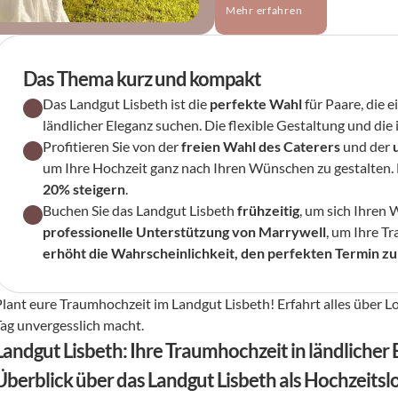
Mehr erfahren
Das Thema kurz und kompakt
Das Landgut Lisbeth ist die 
perfekte Wahl
 für Paare, die e
ländlicher Eleganz suchen. Die flexible Gestaltung und die 
Profitieren Sie von der 
freien Wahl des Caterers
 und der 
um Ihre Hochzeit ganz nach Ihren Wünschen zu gestalten. 
20% steigern
.
Buchen Sie das Landgut Lisbeth 
frühzeitig
professionelle Unterstützung von Marrywell
erhöht die Wahrscheinlichkeit, den perfekten Termin
Plant eure Traumhochzeit im Landgut Lisbeth! Erfahrt alles über L
Tag unvergesslich macht.
Landgut Lisbeth: Ihre Traumhochzeit in ländlicher 
Überblick über das Landgut Lisbeth als Hochzeitsl