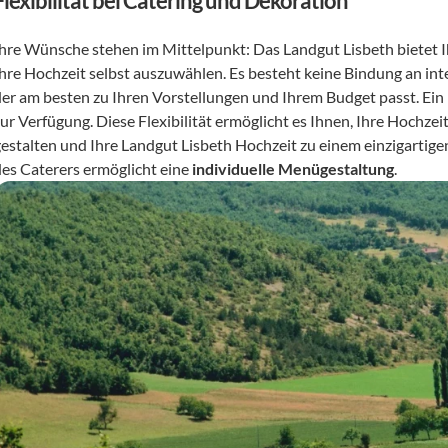
Flexibilität bei Catering und Dekoration
Ihre Wünsche stehen im Mittelpunkt: Das Landgut Lisbeth bietet Ih
Ihre Hochzeit selbst auszuwählen. Es besteht keine Bindung an int
der am besten zu Ihren Vorstellungen und Ihrem Budget passt. Ein 
ur Verfügung. Diese Flexibilität ermöglicht es Ihnen, Ihre Hochzei
gestalten und Ihre Landgut Lisbeth Hochzeit zu einem einzigartigen
des Caterers ermöglicht eine 
individuelle Menügestaltung
.