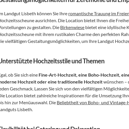
Im Landgut Lisbeth können Sie Ihre 
romantische Trauung im Freie
Hochzeitsscheune ausrichten. Die Location bietet Ihnen die Freihe
orstellungen zu gestalten. Die 
Birkenwiese
 bietet eine idyllische
Hochzeitsscheune mit ihrem rustikalen Charme den perfekten Rahme
die vielfältigen Gestaltungsmöglichkeiten, um Ihre Landgut Hochze
Unterstützte Hochzeitsstile und Themen
gal, ob Sie sich eine 
Fine-Art-Hochzeit, eine Boho-Hochzeit, eine
moderne Hochzeit oder eine traditionelle Hochzeit
 wünschen – 
eden Geschmack. Lassen Sie sich von den vielfältigen Möglichkeiten 
Die Location bietet zahlreiche Inspirationen für die Umsetzung Ih
bis hin zur Menüauswahl. Die 
Beliebtheit von Boho- und Vintage-
Landguts Lisbeth.