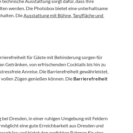
technische Ausstattung sorgt dafür, dass Ihre 
lten werden. Die Photobox bietet eine unterhaltsame 
halten. Die 
Ausstattung mit Bühne, Tanzfläche und 
rierefreiheit für Gäste mit Behinderung sorgen für 
an Getränken, von erfrischenden Cocktails bis hin zu 
essfreie Anreise. Die Barrierefreiheit gewährleistet, 
 vollen Zügen genießen können. Die 
Barrierefreiheit
rg bei Dresden, in einer ruhigen Umgebung mit Feldern 
rmöglicht eine gute Erreichbarkeit aus Dresden und 
osphäre und bietet den perfekten Rahmen für eine 