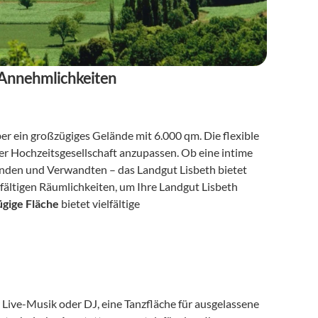
 Annehmlichkeiten
er ein großzügiges Gelände mit 6.000 qm. Die flexible 
er Hochzeitsgesellschaft anzupassen. Ob eine intime 
eunden und Verwandten – das Landgut Lisbeth bietet 
ältigen Räumlichkeiten, um Ihre Landgut Lisbeth 
gige Fläche
 bietet vielfältige 
 Live-Musik oder DJ, eine Tanzfläche für ausgelassene 