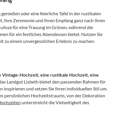
n
 genießen oder eine feierliche Tafel in der rustikalen 
it, Ihre Zeremonie und Ihren Empfang ganz nach Ihren 
 Kulisse für eine Trauung im Grünen, während die 
n für ein festliches Abendessen bietet. Nutzen Sie 
it zu einem unvergesslichen Erlebnis zu machen. 
 Vintage-Hochzeit, eine rustikale Hochzeit, eine 
das Landgut Lisbeth bietet den passenden Rahmen für 
inspirieren und setzen Sie Ihren individuellen Stil um. 
res persönlichen Hochzeitstraums, von der Dekoration 
Hochzeiten
 unterstreicht die Vielseitigkeit des 