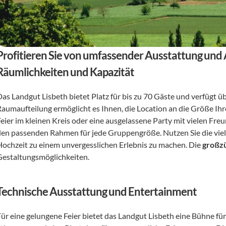
Profitieren Sie von umfassender Ausstattung und
Räumlichkeiten und Kapazität
Das Landgut Lisbeth bietet Platz für bis zu 70 Gäste und verfügt üb
Raumaufteilung ermöglicht es Ihnen, die Location an die Größe Ihr
Feier im kleinen Kreis oder eine ausgelassene Party mit vielen Fr
den passenden Rahmen für jede Gruppengröße. Nutzen Sie die vielf
Hochzeit zu einem unvergesslichen Erlebnis zu machen. Die 
großzü
Gestaltungsmöglichkeiten.
Technische Ausstattung und Entertainment
Für eine gelungene Feier bietet das Landgut Lisbeth eine Bühne für