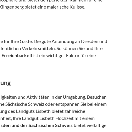
 Klingenberg
 bietet eine malerische Kulisse.
se für Ihre Gäste. Die gute Anbindung an Dresden und 
ntlichen Verkehrsmitteln. So können Sie und Ihre 
 Erreichbarkeit
 ist ein wichtiger Faktor für eine 
bung
igkeiten und Aktivitäten in der Umgebung. Besuchen 
che Sächsische Schweiz oder entspannen Sie bei einem 
g des Landguts Lisbeth bietet zahlreiche 
nheit, Ihre Landgut Lisbeth Hochzeit mit einem 
sden und der Sächsischen Schweiz
 bietet vielfältige 