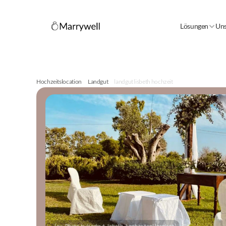
Lösungen
Uns
Hochzeitslocation
Landgut
landgut lisbeth hochzeit