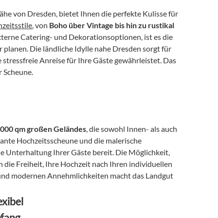
he von Dresden, bietet Ihnen die perfekte Kulisse für 
zeitsstile
, von 
Boho über Vintage bis hin zu rustikal 
terne Catering- und Dekorationsoptionen, ist es die 
r planen. Die ländliche Idylle nahe Dresden sorgt für 
tressfreie Anreise für Ihre Gäste gewährleistet. Das 
r Scheune.
.000 qm großen Geländes
, die sowohl Innen- als auch 
ante Hochzeitsscheune und die malerische 
e Unterhaltung Ihrer Gäste bereit. Die Möglichkeit, 
die Freiheit, Ihre Hochzeit nach Ihren individuellen 
und modernen Annehmlichkeiten macht das Landgut 
exibel
pfang