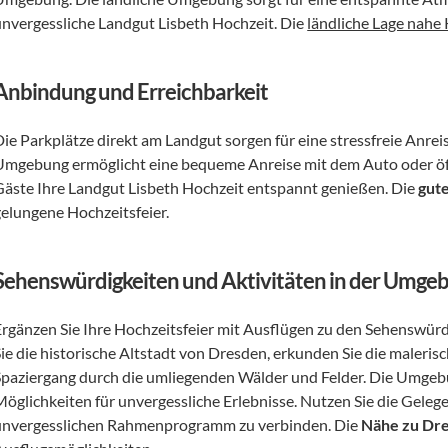
unvergessliche Landgut Lisbeth Hochzeit. Die 
ländliche Lage nahe
Anbindung und Erreichbarkeit
Die Parkplätze direkt am Landgut sorgen für eine stressfreie Anrei
Umgebung ermöglicht eine bequeme Anreise mit dem Auto oder öffe
Gäste Ihre Landgut Lisbeth Hochzeit entspannt genießen. Die 
gute
gelungene Hochzeitsfeier.
Sehenswürdigkeiten und Aktivitäten in der Umge
Ergänzen Sie Ihre Hochzeitsfeier mit Ausflügen zu den Sehenswürd
Sie die historische Altstadt von Dresden, erkunden Sie die maleris
Spaziergang durch die umliegenden Wälder und Felder. Die Umgebun
Möglichkeiten für unvergessliche Erlebnisse. Nutzen Sie die Gelege
unvergesslichen Rahmenprogramm zu verbinden. Die 
Nähe zu Dre