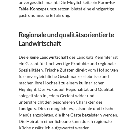
unvergesslich macht. Die Möglichkeit, ein 
Farm-to-
Table-Konzept
 umzusetzen, bietet eine einzigartige 
gastronomische Erfahrung.
Regionale und qualitätsorientierte 
Landwirtschaft
Die 
eigene Landwirtschaft
 des Landguts Kemmler ist 
ein Garant für hochwertige Produkte und regionale 
Spezialitäten. Frische Zutaten direkt vom Hof sorgen 
für unvergleichliche Geschmackserlebnisse und 
machen Ihre Hochzeit zu einem kulinarischen 
Highlight. Der Fokus auf Regionalität und Qualität 
spiegelt sich in jedem Gericht wider und 
unterstreicht den besonderen Charakter des 
Landguts. Dies ermöglicht es, saisonale und frische 
Menüs anzubieten, die Ihre Gäste begeistern werden. 
Die Heirat in einer Scheune kann durch regionale 
Küche zusätzlich aufgewertet werden.