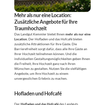
Mehr als nur eine Location: 
Zusätzliche Angebote für Ihre 
Traumhochzeit
Das Landgut Kemmler bietet Ihnen 
mehr als nur eine 
Location
. Der Hofladen und das Hofcafé bieten 
zusätzliche Attraktionen für Ihre Gäste. Die 
Barrierefreiheit sorgt dafür, dass alle Ihre Gäste an 
Ihrer Hochzeit teilnehmen können. Und die 
individuellen Gestaltungsmöglichkeiten geben Ihnen 
die Freiheit, Ihre Hochzeit ganz nach Ihren 
Wünschen zu gestalten. Nutzen Sie die vielfältigen 
Angebote, um Ihre Hochzeit zu einem 
unvergesslichen Erlebnis zu machen.
Hofladen und Hofcafé
Der 
Hofladen und das Hofcafé
 des Landguts 