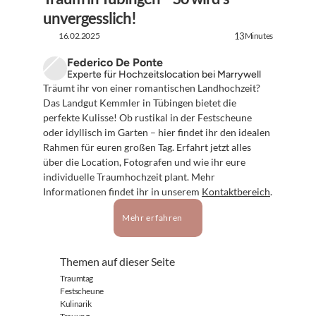
unvergesslich!
16.02.2025
Minutes
13
Federico De Ponte
Experte für Hochzeitslocation bei Marrywell
Träumt ihr von einer romantischen Landhochzeit? 
Das Landgut Kemmler in Tübingen bietet die 
perfekte Kulisse! Ob rustikal in der Festscheune 
oder idyllisch im Garten – hier findet ihr den idealen 
Rahmen für euren großen Tag. Erfahrt jetzt alles 
über die Location, Fotografen und wie ihr eure 
individuelle Traumhochzeit plant. Mehr 
Informationen findet ihr in unserem 
Kontaktbereich
.
Mehr erfahren
Themen auf dieser Seite
Traumtag
Festscheune
Kulinarik