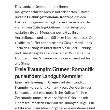
Das Landgut Kemmler bietet Ihnen 
maßgeschneiderte Menüs mit saisonalen Zutaten 
und ein 
Erlebnisgastronomie-Konzept
, das den 
Fokus auf Regionalität legt. Lassen Sie sich von den 
vielfältigen Catering-Optionen inspirieren und 
gestalten Sie ein Menü, das perfekt zu Ihren 
Vorstellungen und dem Stil Ihrer Hochzeit passt. Ob 
rustikales Buffet oder elegantes Gänge-Menü – das 
Team des Landguts unterstützt Sie bei der Planung 
und Umsetzung Ihrer kulinarischen Wünsche. Die 
Hochzeit in der Scheune wird so zu einem Fest für 
alle Sinne.
Freie Trauung im Grünen: Romantik 
pur auf dem Landgut Kemmler
Eine 
freie Trauung im Grünen
 auf dem Landgut 
Kemmler verspricht Romantik pur. Der Garten des 
Landguts bietet eine malerische Kulisse für Ihre 
Zeremonie, umgeben von saftigem Grün und mit 
einem traumhaften Blick auf die Tübinger Hügel. Ein 
erfahrener Trauredner sorgt für eine emotionale und 