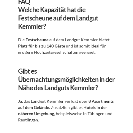
FAQ
Welche Kapazität hat die 
Festscheune auf dem Landgut 
Kemmler?
Die 
Festscheune
 auf dem Landgut Kemmler bietet 
Platz für bis zu 140 Gäste
 und ist somit ideal für 
größere Hochzeitsgesellschaften geeignet.
Gibt es 
Übernachtungsmöglichkeiten in der 
Nähe des Landguts Kemmler?
Ja, das Landgut Kemmler verfügt über 
8 Apartments 
auf dem Gelände
. Zusätzlich gibt es 
Hotels in der 
näheren Umgebung
, beispielsweise in Tübingen und 
Reutlingen.