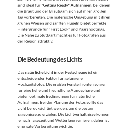
sind ideal für 
"Getting Ready" Aufnahmen
, bei denen 
die Braut und der Bräutigam sich auf ihren großen 
Tag vorbereiten. Die malerische Umgebung mit ihren 
grünen Wiesen und sanften Hügeln bietet perfekte 
Hintergründe für "First Look" und Paarshootings. 
Die 
Nähe zu Stuttgart
 macht es für Fotografen aus 
der Region attraktiv.
Die Bedeutung des Lichts
Das 
natürliche Licht in der Festscheune
 ist ein 
entscheidender Faktor für gelungene 
Hochzeitsfotos. Die großen Fensterfronten sorgen 
für eine helle und freundliche Atmosphäre und 
bieten optimale Bedingungen für natürliche 
Aufnahmen. Bei der Planung der Fotos sollte das 
Licht berücksichtigt werden, um die besten 
Ergebnisse zu erzielen. Die Lichtverhältnisse können 
je nach Tageszeit und Wetterlage variieren, daher ist 
eine gute Vorbereitung wichtig.