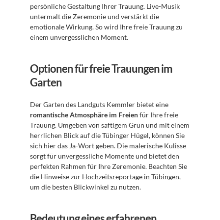
persönliche Gestaltung Ihrer Trauung. Live-Musik 
untermalt die Zeremonie und verstärkt die 
emotionale Wirkung. So wird Ihre freie Trauung zu 
einem unvergesslichen Moment.
Optionen für freie Trauungen im 
Garten
Der Garten des Landguts Kemmler bietet eine 
romantische Atmosphäre im Freien
 für Ihre freie 
Trauung. Umgeben von saftigem Grün und mit einem 
herrlichen Blick auf die Tübinger Hügel, können Sie 
sich hier das Ja-Wort geben. Die malerische Kulisse 
sorgt für unvergessliche Momente und bietet den 
perfekten Rahmen für Ihre Zeremonie. Beachten Sie 
die Hinweise zur 
Hochzeitsreportage in Tübingen
, 
um die besten Blickwinkel zu nutzen.
Bedeutung eines erfahrenen 