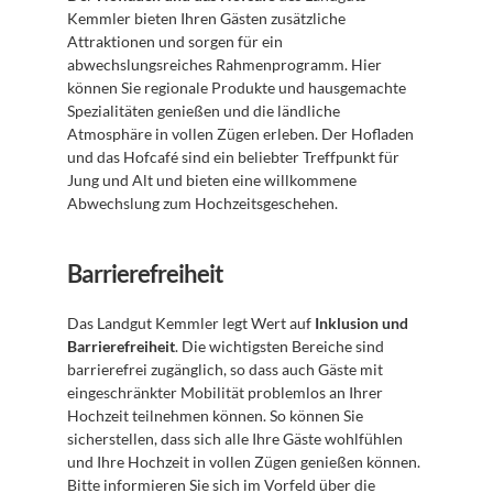
Kemmler bieten Ihren Gästen zusätzliche 
Attraktionen und sorgen für ein 
abwechslungsreiches Rahmenprogramm. Hier 
können Sie regionale Produkte und hausgemachte 
Spezialitäten genießen und die ländliche 
Atmosphäre in vollen Zügen erleben. Der Hofladen 
und das Hofcafé sind ein beliebter Treffpunkt für 
Jung und Alt und bieten eine willkommene 
Abwechslung zum Hochzeitsgeschehen.
Barrierefreiheit
Das Landgut Kemmler legt Wert auf 
Inklusion und 
Barrierefreiheit
. Die wichtigsten Bereiche sind 
barrierefrei zugänglich, so dass auch Gäste mit 
eingeschränkter Mobilität problemlos an Ihrer 
Hochzeit teilnehmen können. So können Sie 
sicherstellen, dass sich alle Ihre Gäste wohlfühlen 
und Ihre Hochzeit in vollen Zügen genießen können. 
Bitte informieren Sie sich im Vorfeld über die 