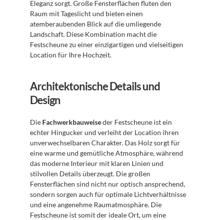
Eleganz sorgt. Große Fensterflächen fluten den 
Raum mit Tageslicht und bieten einen 
atemberaubenden Blick auf die umliegende 
Landschaft. Diese Kombination macht die 
Festscheune zu einer einzigartigen und vielseitigen 
Location für Ihre Hochzeit.
Architektonische Details und 
Design
Die 
Fachwerkbauweise
 der Festscheune ist ein 
echter Hingucker und verleiht der Location ihren 
unverwechselbaren Charakter. Das Holz sorgt für 
eine warme und gemütliche Atmosphäre, während 
das moderne Interieur mit klaren Linien und 
stilvollen Details überzeugt. Die großen 
Fensterflächen sind nicht nur optisch ansprechend, 
sondern sorgen auch für optimale Lichtverhältnisse 
und eine angenehme Raumatmosphäre. Die 
Festscheune ist somit der ideale Ort, um eine 