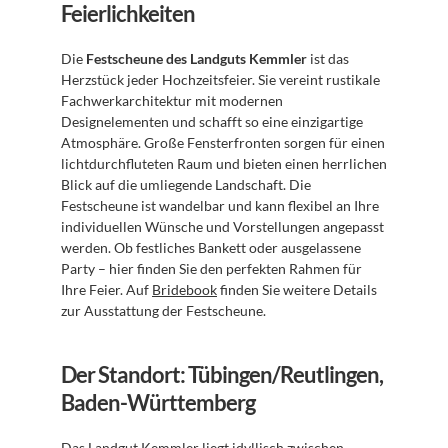
Feierlichkeiten
Die 
Festscheune des Landguts Kemmler
 ist das 
Herzstück jeder Hochzeitsfeier. Sie vereint rustikale 
Fachwerkarchitektur mit modernen 
Designelementen und schafft so eine einzigartige 
Atmosphäre. Große Fensterfronten sorgen für einen 
lichtdurchfluteten Raum und bieten einen herrlichen 
Blick auf die umliegende Landschaft. Die 
Festscheune ist wandelbar und kann flexibel an Ihre 
individuellen Wünsche und Vorstellungen angepasst 
werden. Ob festliches Bankett oder ausgelassene 
Party – hier finden Sie den perfekten Rahmen für 
Ihre Feier. Auf 
Bridebook
 finden Sie weitere Details 
zur Ausstattung der Festscheune.
Der Standort: Tübingen/Reutlingen, 
Baden-Württemberg
Das Landgut Kemmler liegt idyllisch zwischen 