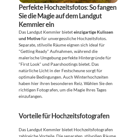
Perfekte Hochzeitsfotos: So fangen 
Sie die Magie auf dem Landgut 
Kemmler ein
Das Landgut Kemmler bietet 
einzigartige Kulissen 
und Motive
 für unvergessliche Hochzeitsfotos. 
Separate, stilvolle Räume eignen sich ideal für 
"Getting Ready" Aufnahmen, während die 
malerische Umgebung perfekte Hintergründe für 
"First Look" und Paarshootings bietet. Das 
natürliche Licht in der Festscheune sorgt für 
optimale Bedingungen. Auch Winterhochzeiten 
haben hier ihren besonderen Reiz. Wählen Sie den 
richtigen Fotografen, um die Magie Ihres Tages 
einzufangen.
Vorteile für Hochzeitsfotografen
Das Landgut Kemmler bietet Hochzeitsfotografen 
zahlreiche Vorteile. Die separaten, stilvollen Räume 