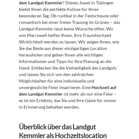
dem Landgut Kemmler
? Dieses Juwel in Tübingen 
bietet Ihnen die perfekte Kulisse für Ihren 
besonderen Tag. Ob rustikal in der Festscheune oder 
romantisch bei einer freien Trauung im Grünen – das 
Landgut Kemmler lässt keine Wünsche offen. Wir 
von Marrywell helfen Ihnen, Ihre Traumhochzeit 
Wirklichkeit werden zu lassen. Wir zeigen Ihnen, wie 
Sie das Beste aus dieser einzigartigen Location 
herausholen und geben Ihnen alle wichtigen 
Informationen und Tipps für Ihre Planung an die 
Hand. Entdecken Sie die Vielseitigkeit des Landguts 
und lassen Sie sich von den zahlreichen 
Möglichkeiten für eine individuelle und 
unvergessliche Feier inspirieren. Eine 
Hochzeit auf 
dem Landgut Kemmler
 ist mehr als nur eine Feier – 
es ist ein Erlebnis, das Sie und Ihre Gäste für immer 
in Erinnerung behalten werden.
Überblick über das Landgut 
Kemmler als Hochzeitslocation