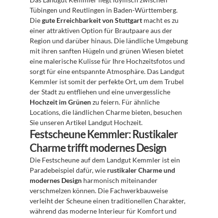
Tübingen und Reutlingen in Baden-Württemberg. 
Die 
gute Erreichbarkeit von Stuttgart
 macht es zu 
einer attraktiven Option für Brautpaare aus der 
Region und darüber hinaus. Die ländliche Umgebung 
mit ihren sanften Hügeln und grünen Wiesen bietet 
eine malerische Kulisse für Ihre Hochzeitsfotos und 
sorgt für eine entspannte Atmosphäre. Das Landgut 
Kemmler ist somit der perfekte Ort, um dem Trubel 
der Stadt zu entfliehen und eine unvergessliche 
Hochzeit im Grünen
 zu feiern. Für ähnliche 
Locations, die ländlichen Charme bieten, besuchen 
Sie unseren Artikel Landgut Hochzeit.
Festscheune Kemmler: Rustikaler 
Charme trifft modernes Design
Die Festscheune auf dem Landgut Kemmler ist ein 
Paradebeispiel dafür, wie 
rustikaler Charme und 
modernes Design
 harmonisch miteinander 
verschmelzen können. Die Fachwerkbauweise 
verleiht der Scheune einen traditionellen Charakter, 
während das moderne Interieur für Komfort und 