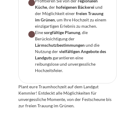
Profitieren Sie von der 
regionalen 
Küche
, der 
hofeigenen Bäckerei
 und 
der Möglichkeit einer 
freien Trauung 
im Grünen
, um Ihre Hochzeit zu einem 
einzigartigen Erlebnis zu machen.
Eine 
sorgfältige Planung
, die 
Berücksichtigung der 
Lärmschutzbestimmungen
 und die 
Nutzung der 
vielfältigen Angebote des 
Landguts
 garantieren eine 
reibungslose und unvergessliche 
Hochzeitsfeier.
Plant eure Traumhochzeit auf dem Landgut 
Kemmler! Entdeckt alle Möglichkeiten für 
unvergessliche Momente, von der Festscheune bis 
zur freien Trauung im Grünen.