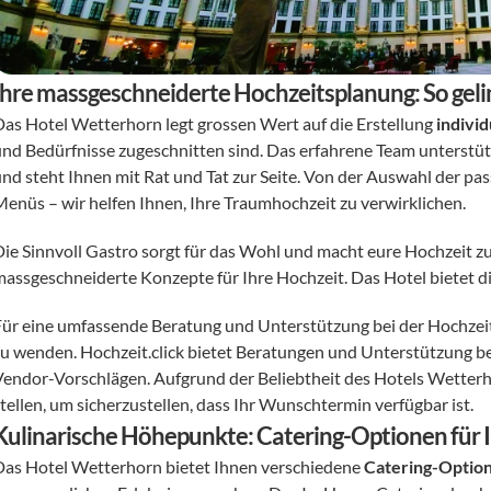
Ihre massgeschneiderte Hochzeitsplanung: So gelin
Das Hotel Wetterhorn legt grossen Wert auf die Erstellung 
indivi
und Bedürfnisse zugeschnitten sind. Das erfahrene Team unterstütz
und steht Ihnen mit Rat und Tat zur Seite. Von der Auswahl der pa
Menüs – wir helfen Ihnen, Ihre Traumhochzeit zu verwirklichen.
Die Sinnvoll Gastro sorgt für das Wohl und macht eure Hochzeit 
massgeschneiderte Konzepte für Ihre Hochzeit. Das Hotel bietet die
Für eine umfassende Beratung und Unterstützung bei der Hochzeit
zu wenden. Hochzeit.click bietet Beratungen und Unterstützung bei
Vendor-Vorschlägen. Aufgrund der Beliebtheit des Hotels Wetterho
tellen, um sicherzustellen, dass Ihr Wunschtermin verfügbar ist. 
Kulinarische Höhepunkte: Catering-Optionen für I
Das Hotel Wetterhorn bietet Ihnen verschiedene 
Catering-Optio