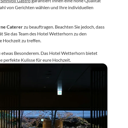
 
Sinnvoll Gastro
 garantiert Ihnen eine hohe Qualität 
zahl von Gerichten wählen und Ihre individuellen 
rne Caterer
 zu beauftragen. Beachten Sie jedoch, dass 
ät Sie das Team des Hotel Wetterhorn zu den 
 Hochzeit zu treffen.
zu etwas Besonderem. Das Hotel Wetterhorn bietet 
 perfekte Kulisse für eure Hochzeit. 