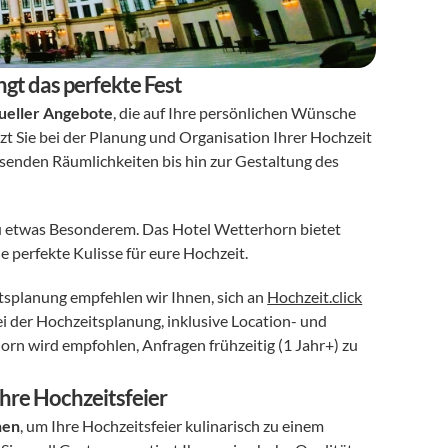
gt das perfekte Fest
dueller Angebote
, die auf Ihre persönlichen Wünsche 
t Sie bei der Planung und Organisation Ihrer Hochzeit 
ssenden Räumlichkeiten bis hin zur Gestaltung des 
zu etwas Besonderem. Das Hotel Wetterhorn bietet 
 perfekte Kulisse für eure Hochzeit. 
splanung empfehlen wir Ihnen, sich an 
Hochzeit.click
 der Hochzeitsplanung, inklusive Location- und 
rn wird empfohlen, Anfragen frühzeitig (1 Jahr+) zu 
hre Hochzeitsfeier
nen
, um Ihre Hochzeitsfeier kulinarisch zu einem 