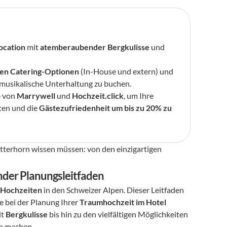
ocation
 mit 
atemberaubender Bergkulisse
 und 
en Catering-Optionen
 (In-House und extern) und 
 musikalische Unterhaltung zu buchen.
 von 
Marrywell
 und 
Hochzeit.click
, um Ihre 
en und die 
Gästezufriedenheit um bis zu 20% zu 
etterhorn wissen müssen: von den einzigartigen 
nder Planungsleitfaden
 Hochzeiten
 in den Schweizer Alpen. Dieser Leitfaden 
e bei der Planung Ihrer 
Traumhochzeit im Hotel 
t 
Bergkulisse
 bis hin zu den vielfältigen Möglichkeiten 
ch machen.