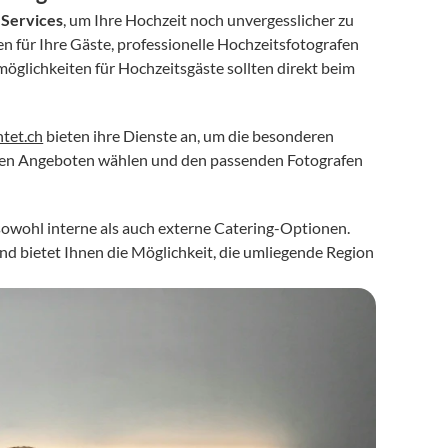
 Services
, um Ihre Hochzeit noch unvergesslicher zu 
ür Ihre Gäste, professionelle Hochzeitsfotografen 
lichkeiten für Hochzeitsgäste sollten direkt beim 
htet.ch
 bieten ihre Dienste an, um die besonderen 
nen Angeboten wählen und den passenden Fotografen 
sowohl interne als auch externe Catering-Optionen. 
und bietet Ihnen die Möglichkeit, die umliegende Region 