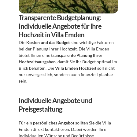
Transparente Budgetplanung: 
Individuelle Angebote für Ihre 
Hochzeit in Villa Emden
Die 
Kosten und das Budget
 sind wichtige Faktoren 
bei der Planung Ihrer Hochzeit. Die Villa Emden 
bietet Ihnen eine 
transparente Planung Ihrer 
Hochzeitsausgaben
, damit Sie Ihr Budget optimal im 
Blick behalten. Die 
Villa Emden Hochzeit
 soll nicht 
nur unvergesslich, sondern auch finanziell planbar 
sein.
Individuelle Angebote und 
Preisgestaltung
Für ein 
persönliches Angebot
 sollten Sie die Villa 
Emden direkt kontaktieren. Dabei werden Ihre 
individuellen Wünsche und Bedürfnisse 