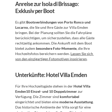
Anreise zur Isola di Brissago: 
Exklusiv per Boot
Es gibt 
Bootsverbindungen von Porto Ronco und 
Locarno
, die Sie und Ihre Gäste zur Villa Emden 
bringen. Bei der Planung sollten Sie die Fahrpläne 
berücksichtigen, um sicherzustellen, dass alle Gäste 
rechtzeitig ankommen. Die Ankunft mit dem Boot 
bietet zudem 
besondere Foto-Momente
, die Ihre 
Hochzeitsfotos bereichern werden. 
Lassen Sie sich 
von den einzigartigen Fotomotiven inspirieren
.
Unterkünfte: Hotel Villa Emden
Für Ihre Hochzeitsgäste stehen in der 
Hotel Villa 
Emden10 Einzel- und 10 Doppelzimmer
 zur 
Verfügung. Die Zimmer sind 
komfortabel
eingerichtet und bieten eine 
moderne Ausstattung
. 
Das historische Ambiente der Villa sorgt für eine 