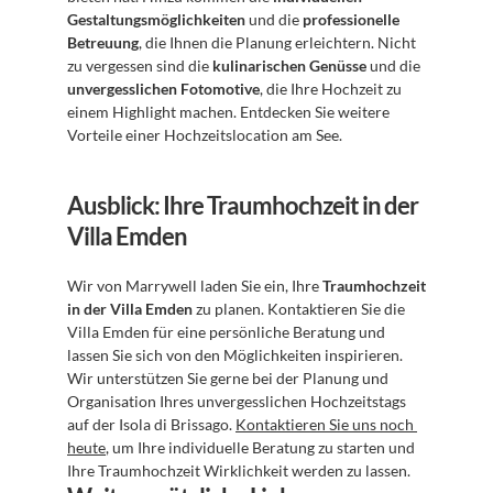
Gestaltungsmöglichkeiten
 und die 
professionelle 
Betreuung
, die Ihnen die Planung erleichtern. Nicht 
zu vergessen sind die 
kulinarischen Genüsse
 und die 
unvergesslichen Fotomotive
, die Ihre Hochzeit zu 
einem Highlight machen. Entdecken Sie weitere 
Vorteile einer Hochzeitslocation am See.
Ausblick: Ihre Traumhochzeit in der 
Villa Emden
Wir von Marrywell laden Sie ein, Ihre 
Traumhochzeit 
in der Villa Emden
 zu planen. Kontaktieren Sie die 
Villa Emden für eine persönliche Beratung und 
lassen Sie sich von den Möglichkeiten inspirieren. 
Wir unterstützen Sie gerne bei der Planung und 
Organisation Ihres unvergesslichen Hochzeitstags 
auf der Isola di Brissago. 
Kontaktieren Sie uns noch 
heute
, um Ihre individuelle Beratung zu starten und 
Ihre Traumhochzeit Wirklichkeit werden zu lassen.