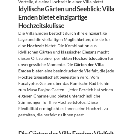
Vorteile, die eine Hochzeit in einer Villa bietet.
Idyllische Gärten und Seeblick: Villa 
Emden bietet einzigartige 
Hochzeitskulisse
Die Villa Emden besticht durch ihre einzigartige 
Lage und die vielfältigen Möglichkeiten, die sie für 
eine 
Hochzeit
 bietet. Die Kombination aus 
idyllischen Gärten und klassischer Eleganz macht 
diesen Ort zu einer perfekten 
Hochzeitslocation
 für 
unvergessliche Momente. Die 
Gärten der Villa 
Emden
 bieten eine beeindruckende Vielfalt, die jede 
Hochzeitsgesellschaft begeistern wird. Vom 
Eucalyptus Garten über das Römische Bad bis hin 
zum Musa Basjoo Garten – jeder Bereich hat seinen 
eigenen Charme und bietet unterschiedliche 
Stimmungen für Ihre Hochzeitsfotos. Diese 
Flexibilität ermöglicht es Ihnen, eine Hochzeit zu 
gestalten, die perfekt zu Ihnen passt.
Die Gärten der Villa Emden: Vielfalt 