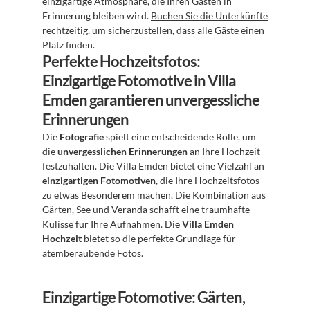
einzigartige Atmosphäre, die Ihren Gästen in 
Erinnerung bleiben wird. 
Buchen Sie die Unterkünfte 
rechtzeitig
, um sicherzustellen, dass alle Gäste einen 
Platz finden.
Perfekte Hochzeitsfotos: 
Einzigartige Fotomotive in Villa 
Emden garantieren unvergessliche 
Erinnerungen
Die 
Fotografie
 spielt eine entscheidende Rolle, um 
die 
unvergesslichen Erinnerungen
 an Ihre Hochzeit 
festzuhalten. Die Villa Emden bietet eine Vielzahl an 
einzigartigen Fotomotiven
, die Ihre Hochzeitsfotos 
zu etwas Besonderem machen. Die Kombination aus 
Gärten, See und Veranda schafft eine traumhafte 
Kulisse für Ihre Aufnahmen. Die 
Villa Emden 
Hochzeit
 bietet so die perfekte Grundlage für 
atemberaubende Fotos.
Einzigartige Fotomotive: Gärten, 