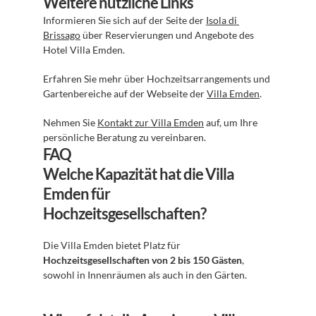
Weitere nützliche Links
Informieren Sie sich auf der Seite der 
Isola di 
Brissago
 über Reservierungen und Angebote des 
Hotel Villa Emden.
Erfahren Sie mehr über Hochzeitsarrangements und 
Gartenbereiche auf der Webseite der 
Villa Emden
.
Nehmen Sie 
Kontakt zur Villa Emden
 auf, um Ihre 
persönliche Beratung zu vereinbaren.
FAQ
Welche Kapazität hat die Villa 
Emden für 
Hochzeitsgesellschaften?
Die Villa Emden bietet Platz für 
Hochzeitsgesellschaften von 2 bis 150 Gästen
, 
sowohl in Innenräumen als auch in den Gärten.