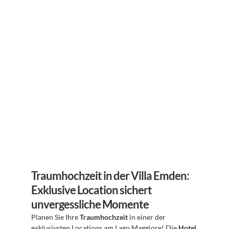
Traumhochzeit in der Villa Emden: 
Exklusive Location sichert 
unvergessliche Momente
Planen Sie Ihre 
Traumhochzeit
 in einer der 
exklusivsten Locations am Lago Maggiore! Die 
Hotel 