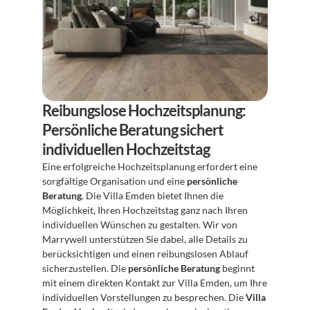
Reibungslose Hochzeitsplanung: 
Persönliche Beratung sichert 
individuellen Hochzeitstag
Eine erfolgreiche Hochzeitsplanung erfordert eine 
sorgfältige Organisation und eine 
persönliche 
Beratung
. Die Villa Emden bietet Ihnen die 
Möglichkeit, Ihren Hochzeitstag ganz nach Ihren 
individuellen Wünschen zu gestalten. Wir von 
Marrywell unterstützen Sie dabei, alle Details zu 
berücksichtigen und einen reibungslosen Ablauf 
sicherzustellen. Die 
persönliche Beratung
 beginnt 
mit einem direkten Kontakt zur Villa Emden, um Ihre 
individuellen Vorstellungen zu besprechen. Die 
Villa 