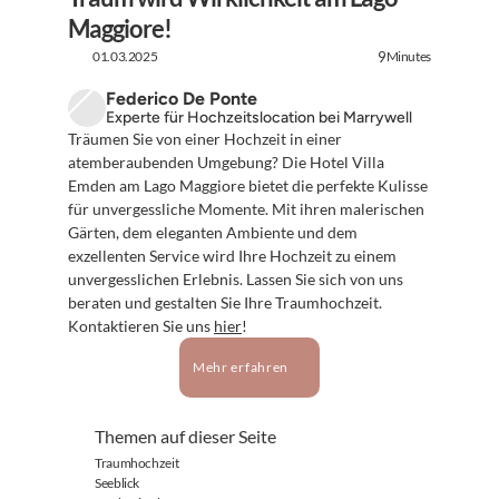
Maggiore!
01.03.2025
Minutes
9
Federico De Ponte
Experte für Hochzeitslocation bei Marrywell
Träumen Sie von einer Hochzeit in einer 
atemberaubenden Umgebung? Die Hotel Villa 
Emden am Lago Maggiore bietet die perfekte Kulisse 
für unvergessliche Momente. Mit ihren malerischen 
Gärten, dem eleganten Ambiente und dem 
exzellenten Service wird Ihre Hochzeit zu einem 
unvergesslichen Erlebnis. Lassen Sie sich von uns 
beraten und gestalten Sie Ihre Traumhochzeit. 
Kontaktieren Sie uns 
hier
!
Mehr erfahren
Themen auf dieser Seite
Traumhochzeit
Seeblick