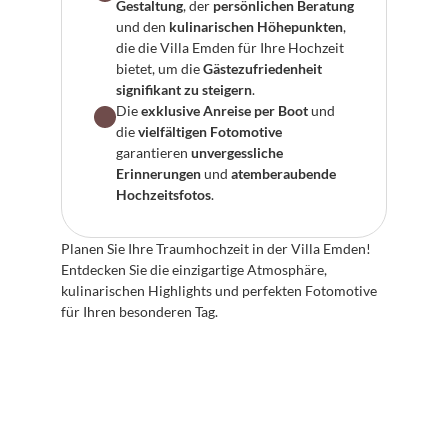
Gestaltung
, der 
persönlichen Beratung
und den 
kulinarischen Höhepunkten
, 
die die Villa Emden für Ihre Hochzeit 
bietet, um die 
Gästezufriedenheit 
signifikant zu steigern
.
Die 
exklusive Anreise per Boot
 und 
die 
vielfältigen Fotomotive
garantieren 
unvergessliche 
Erinnerungen
 und 
atemberaubende 
Hochzeitsfotos
.
Planen Sie Ihre Traumhochzeit in der Villa Emden! 
Entdecken Sie die einzigartige Atmosphäre, 
kulinarischen Highlights und perfekten Fotomotive 
für Ihren besonderen Tag.