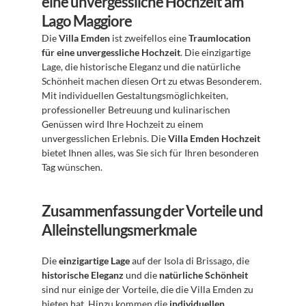
eine unvergessliche Hochzeit am 
Lago Maggiore
Die 
Villa Emden
 ist zweifellos eine 
Traumlocation 
für eine unvergessliche Hochzeit
. Die einzigartige 
Lage, die historische Eleganz und die natürliche 
Schönheit machen diesen Ort zu etwas Besonderem. 
Mit individuellen Gestaltungsmöglichkeiten, 
professioneller Betreuung und kulinarischen 
Genüssen wird Ihre Hochzeit zu einem 
unvergesslichen Erlebnis. Die 
Villa Emden Hochzeit
bietet Ihnen alles, was Sie sich für Ihren besonderen 
Tag wünschen.
Zusammenfassung der Vorteile und 
Alleinstellungsmerkmale
Die 
einzigartige Lage
 auf der Isola di Brissago, die 
historische Eleganz
 und die 
natürliche Schönheit
sind nur einige der Vorteile, die die Villa Emden zu 
bieten hat. Hinzu kommen die 
individuellen 