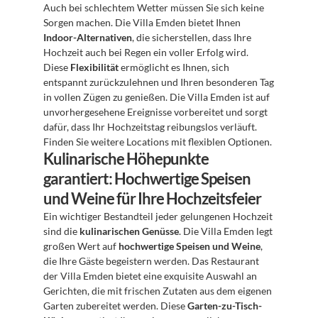
Auch bei schlechtem Wetter müssen Sie sich keine 
Sorgen machen. Die Villa Emden bietet Ihnen 
Indoor-Alternativen
, die sicherstellen, dass Ihre 
Hochzeit auch bei Regen ein voller Erfolg wird. 
Diese 
Flexibilität
 ermöglicht es Ihnen, sich 
entspannt zurückzulehnen und Ihren besonderen Tag 
in vollen Zügen zu genießen. Die Villa Emden ist auf 
unvorhergesehene Ereignisse vorbereitet und sorgt 
dafür, dass Ihr Hochzeitstag reibungslos verläuft. 
Finden Sie weitere Locations mit flexiblen Optionen.
Kulinarische Höhepunkte 
garantiert: Hochwertige Speisen 
und Weine für Ihre Hochzeitsfeier
Ein wichtiger Bestandteil jeder gelungenen Hochzeit 
sind die 
kulinarischen Genüsse
. Die Villa Emden legt 
großen Wert auf 
hochwertige Speisen und Weine
, 
die Ihre Gäste begeistern werden. Das Restaurant 
der Villa Emden bietet eine exquisite Auswahl an 
Gerichten, die mit frischen Zutaten aus dem eigenen 
Garten zubereitet werden. Diese 
Garten-zu-Tisch-