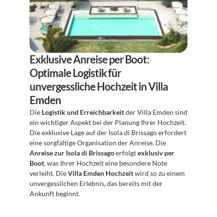
Exklusive Anreise per Boot: 
Optimale Logistik für 
unvergessliche Hochzeit in Villa 
Emden
Die 
Logistik und Erreichbarkeit
 der Villa Emden sind 
ein wichtiger Aspekt bei der Planung Ihrer Hochzeit. 
Die exklusive Lage auf der Isola di Brissago erfordert 
eine sorgfältige Organisation der Anreise. Die 
Anreise zur Isola di Brissago
 erfolgt 
exklusiv per 
Boot
, was Ihrer Hochzeit eine besondere Note 
verleiht. Die 
Villa Emden Hochzeit
 wird so zu einem 
unvergesslichen Erlebnis, das bereits mit der 
Ankunft beginnt.