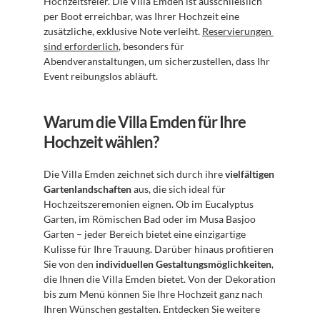
Hochzeitsfeier. Die Villa Emden ist ausschließlich 
per Boot erreichbar, was Ihrer Hochzeit eine 
zusätzliche, exklusive Note verleiht. 
Reservierungen 
sind erforderlich
, besonders für 
Abendveranstaltungen, um sicherzustellen, dass Ihr 
Event reibungslos abläuft.
Warum die Villa Emden für Ihre 
Hochzeit wählen?
Die Villa Emden zeichnet sich durch ihre 
vielfältigen 
Gartenlandschaften
 aus, die sich ideal für 
Hochzeitszeremonien eignen. Ob im Eucalyptus 
Garten, im Römischen Bad oder im Musa Basjoo 
Garten – jeder Bereich bietet eine einzigartige 
Kulisse für Ihre Trauung. Darüber hinaus profitieren 
Sie von den 
individuellen Gestaltungsmöglichkeiten
, 
die Ihnen die Villa Emden bietet. Von der Dekoration 
bis zum Menü können Sie Ihre Hochzeit ganz nach 
Ihren Wünschen gestalten. Entdecken Sie weitere 