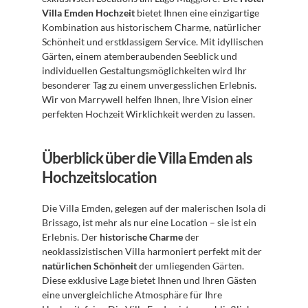
Villa Emden Hochzeit
 bietet Ihnen eine einzigartige 
Kombination aus historischem Charme, natürlicher 
Schönheit und erstklassigem Service. Mit idyllischen 
Gärten, einem atemberaubenden Seeblick und 
individuellen Gestaltungsmöglichkeiten wird Ihr 
besonderer Tag zu einem unvergesslichen Erlebnis. 
Wir von Marrywell helfen Ihnen, Ihre Vision einer 
perfekten Hochzeit Wirklichkeit werden zu lassen.
Überblick über die Villa Emden als 
Hochzeitslocation
Die Villa Emden, gelegen auf der malerischen Isola di 
Brissago, ist mehr als nur eine Location – sie ist ein 
Erlebnis. Der 
historische Charme
 der 
neoklassizistischen Villa harmoniert perfekt mit der 
natürlichen Schönheit
 der umliegenden Gärten. 
Diese exklusive Lage bietet Ihnen und Ihren Gästen 
eine unvergleichliche Atmosphäre für Ihre 