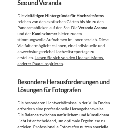
See und Veranda
Die 
vielfältigen Hintergründe für Hochzeitsfotos
reichen von den exotischen Gärten bis hin zu den 
Panoramablicken auf den See. Die 
Veranda Ascona
und der 
Kaminzimmer
 bieten zudem 
stimmungsvolle Aufnahmen im Innenbereich. Diese 
Vielfalt ermöglicht es Ihnen, eine individuelle und 
abwechslungsreiche Hochzeitsreportage zu 
erstellen. 
Lassen Sie sich von den Hochzeitsfotos 
anderer Paare inspirieren
.
Besondere Herausforderungen und 
Lösungen für Fotografen
Die besonderen Lichtverhältnisse in der Villa Emden 
erfordern eine professionelle Herangehensweise. 
Die 
Balance zwischen natürlichem und künstlichem 
Licht
 ist entscheidend, um optimale Ergebnisse zu 
erzielen. Professionelle Fotografen nutzen 
spezielle 