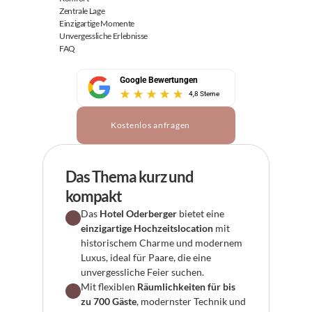
Zentrale Lage
Einzigartige Momente
Unvergessliche Erlebnisse
FAQ
Google Bewertungen
4,8 Sterne
Kostenlos anfragen
Das Thema kurz und 
kompakt
Das 
Hotel Oderberger
 bietet eine 
einzigartige Hochzeitslocation
 mit 
historischem Charme und modernem 
Luxus, ideal für Paare, die eine 
unvergessliche Feier suchen.
Mit flexiblen 
Räumlichkeiten für bis 
zu 700 Gäste
, modernster Technik und 