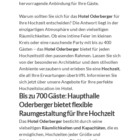
hervorragende Anbindung für Ihre Gäste.
Warum sollten Sie sich für das 
Hotel Oderberger
 für 
Ihre Hochzeit entscheiden? Die Antwort liegt in der 
einzigartigen Atmosphäre und den vielseitigen 
Räumlichkeiten. Ob eine intime Feier im kleinen 
Kreis oder eine rauschende Party mit bis zu 400 
Gästen – das 
Hotel Oderberger
 bietet für jeden 
Hochzeitsstil den passenden Rahmen. Lassen Sie sich 
von der besonderen Architektur und dem stilvollen 
Ambiente verzaubern und erleben Sie eine 
Hochzeit
, 
die all Ihre Erwartungen übertrifft. Informieren Sie 
sich jetzt über unsere Angebote für Ihre perfekte 
Hochzeitslocation im Hotel.
Bis zu 700 Gäste: Haupthalle 
Oderberger bietet flexible 
Raumgestaltung für Ihre Hochzeit
Das 
Hotel Oderberger
 besticht durch seine 
vielseitigen 
Räumlichkeiten und Kapazitäten
, die es 
ermöglichen, Hochzeiten jeder Größe und 