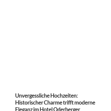
Unvergessliche Hochzeiten: 
Historischer Charme trifft moderne 
Eleganz im Hotel Oderberger