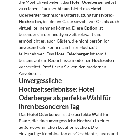
die Möglichkeit geben, das 
Hotel Oderberger
 selbst 
zu erleben. Darüber hinaus bietet das 
Hotel 
Oderberger
 technische Unterstützung für 
Hybrid-
Hochzeiten
, bei denen Gäste sowohl vor Ort als auch 
virtuell teilnehmen können. Diese Option ist 
besonders in der heutigen Zeit relevant und 
ermöglicht es, auch Gästen, die nicht persönlich 
anwesend sein können, an Ihrer 
Hochzeit
teilzunehmen. Das 
Hotel Oderberger
 ist somit 
bestens auf die Bedürfnisse moderner 
Hochzeiten
vorbereitet. Profitieren Sie von den 
modernen 
Angeboten
.
Unvergessliche 
Hochzeitserlebnisse: Hotel 
Oderberger als perfekte Wahl für 
Ihren besonderen Tag
Das 
Hotel Oderberger
 ist die 
perfekte Wahl
 für 
Paare, die eine 
unvergessliche Hochzeit
 in einer 
außergewöhnlichen Location suchen. Die 
einzigartige Kombination aus Geschichte, Luxus und 