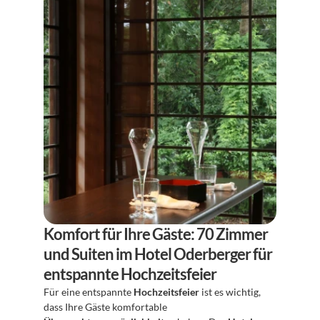
Komfort für Ihre Gäste: 70 Zimmer 
und Suiten im Hotel Oderberger für 
entspannte Hochzeitsfeier
Für eine entspannte 
Hochzeitsfeier
 ist es wichtig, 
dass Ihre Gäste komfortable 