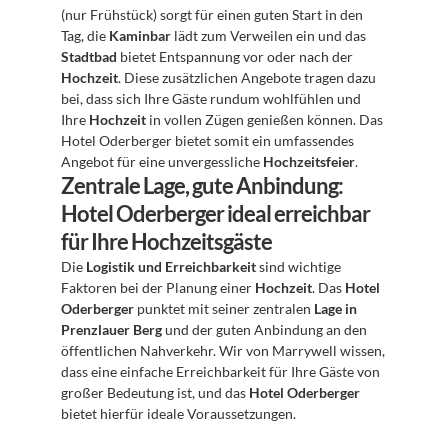
(nur Frühstück) sorgt für einen guten Start in den 
Tag, die 
Kaminbar
 lädt zum Verweilen ein und das 
Stadtbad
 bietet Entspannung vor oder nach der 
Hochzeit
. Diese zusätzlichen Angebote tragen dazu 
bei, dass sich Ihre Gäste rundum wohlfühlen und 
Ihre 
Hochzeit
 in vollen Zügen genießen können. Das 
Hotel Oderberger bietet somit ein umfassendes 
Angebot für eine unvergessliche 
Hochzeitsfeier
.
Zentrale Lage, gute Anbindung: 
Hotel Oderberger ideal erreichbar 
für Ihre Hochzeitsgäste
Die 
Logistik und Erreichbarkeit
 sind wichtige 
Faktoren bei der Planung einer 
Hochzeit
. Das 
Hotel 
Oderberger
 punktet mit seiner zentralen 
Lage in 
Prenzlauer Berg
 und der guten Anbindung an den 
öffentlichen Nahverkehr. Wir von Marrywell wissen, 
dass eine einfache Erreichbarkeit für Ihre Gäste von 
großer Bedeutung ist, und das 
Hotel Oderberger
bietet hierfür ideale Voraussetzungen.