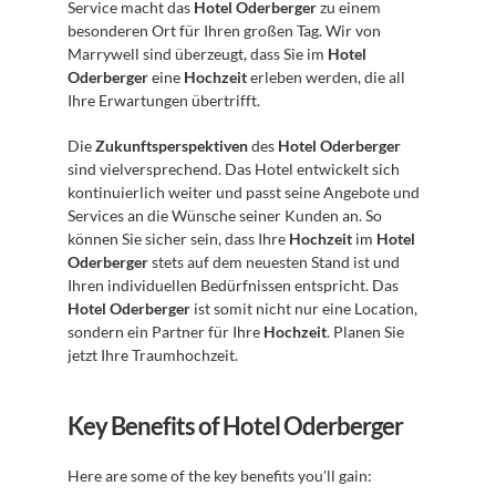
Service macht das 
Hotel Oderberger
 zu einem 
besonderen Ort für Ihren großen Tag. Wir von 
Marrywell sind überzeugt, dass Sie im 
Hotel 
Oderberger
 eine 
Hochzeit
 erleben werden, die all 
Ihre Erwartungen übertrifft.
Die 
Zukunftsperspektiven
 des 
Hotel Oderberger
sind vielversprechend. Das Hotel entwickelt sich 
kontinuierlich weiter und passt seine Angebote und 
Services an die Wünsche seiner Kunden an. So 
können Sie sicher sein, dass Ihre 
Hochzeit
 im 
Hotel 
Oderberger
 stets auf dem neuesten Stand ist und 
Ihren individuellen Bedürfnissen entspricht. Das 
Hotel Oderberger
 ist somit nicht nur eine Location, 
sondern ein Partner für Ihre 
Hochzeit
. Planen Sie 
jetzt Ihre Traumhochzeit.
Key Benefits of Hotel Oderberger
Here are some of the key benefits you'll gain: