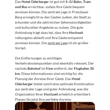
Das 
Hotel Oderberger
 ist gut mit 
S-/U-Bahn, Tram 
und Bus
 erreichbar, sodass Ihre Gäste bequem 
anreisen können. Die zentrale Lage in Prenzlauer 
Berg ermöglicht es den Gästen zudem, die Stadt zu 
erkunden und die zahlreichen Sehenswürdigkeiten 
und kulturellen Angebote zu nutzen. Die gute 
Anbindung trägt dazu bei, dass Ihre 
Hochzeit
reibungslos abläuft und Ihre Gäste entspannt 
anreisen können. Die 
zentrale Lage
 ist ein großer 
Vorteil.
Die Entfernungen zu wichtigen 
Verkehrsknotenpunkten sind ebenfalls relevant. Der 
nächste 
Bahnhof
 ist 
4 km
 entfernt, der 
Flughafen 30 
km
. Diese Informationen sind wichtig für die 
Planung der Anreise Ihrer Gäste. Das 
Hotel 
Oderberger
 bietet somit eine optimale Kombination 
aus zentraler Lage und guter Anbindung, was die 
Organisation Ihrer 
Hochzeit
 erheblich erleichtert. 
Planen Sie jetzt Ihre perfekte Anreise.