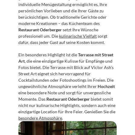
individuelle Menügestaltung ermöglicht es, Ihre 
persönlichen Vorlieben und die Ihrer Gäste zu 
berücksichtigen. Ob traditionelle Gerichte oder 
moderne Kreationen – das Küchenteam des 
Restaurant Oderberger
 setzt Ihre Wünsche 
professionell um. Die 
kulinarische Vielfalt
 sorgt 
dafür, dass jeder Gast auf seine Kosten kommt.
Ein besonderes Highlight ist die 
Terrasse mit Street 
Art
, die eine einzigartige Kulisse für Empfänge und 
Fotos bietet. Die Terrasse mit Blick auf Victor Ash's 
Street Art eignet sich hervorragend für 
Cocktailstunden oder Fotoshootings im Freien. Die 
ungewöhnliche Atmosphäre verleiht Ihrer 
Hochzeit
eine besondere Note und sorgt für unvergessliche 
Momente. Das 
Restaurant Oderberger
 bietet somit 
nicht nur kulinarische Highlights, sondern auch eine 
einzigartige Location für Ihre Feier. Genießen Sie die 
besondere Atmosphäre
.