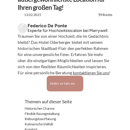
Ihren großen Tag!
13.02.2025
Minutes
9
Federico De Ponte
Experte für Hochzeitslocation bei Marrywell
Träumen Sie von einer Hochzeit, die im Gedächtnis 
bleibt? Das Hotel Oderberger bietet mit seinem 
historischen Stadtbad-Flair den perfekten Rahmen 
für eine unvergessliche Feier. Erfahren Sie mehr 
über die einzigartigen Möglichkeiten und lassen Sie 
sich von den flexiblen Räumlichkeiten inspirieren. 
Für eine persönliche Beratung 
kontaktieren Sie uns
!
Mehr erfahren
Themen auf dieser Seite
Historischer Charme
Flexible Raumgestaltung
Reibungslose Planung
Kulinarische Vielfalt
Komfort