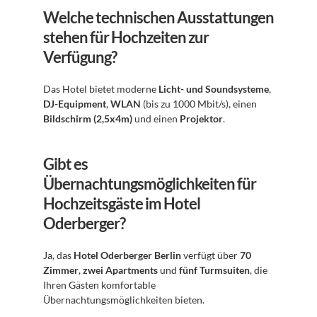
Welche technischen Ausstattungen 
stehen für Hochzeiten zur 
Verfügung?
Das Hotel bietet moderne 
Licht- und Soundsysteme
, 
DJ-Equipment
, 
WLAN
 (bis zu 1000 Mbit/s), einen 
Bildschirm (2,5x4m)
 und einen 
Projektor
.
Gibt es 
Übernachtungsmöglichkeiten für 
Hochzeitsgäste im Hotel 
Oderberger?
Ja, das 
Hotel Oderberger Berlin
 verfügt über 
70 
Zimmer
, 
zwei Apartments
 und 
fünf Turmsuiten
, die 
Ihren Gästen komfortable 
Übernachtungsmöglichkeiten bieten.