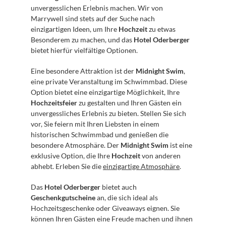
unvergesslichen Erlebnis machen. Wir von 
Marrywell sind stets auf der Suche nach 
einzigartigen Ideen, um Ihre 
Hochzeit
 zu etwas 
Besonderem zu machen, und das 
Hotel Oderberger
bietet hierfür vielfältige Optionen.
Eine besondere Attraktion ist der 
Midnight Swim
, 
eine private Veranstaltung im Schwimmbad. Diese 
Option bietet eine einzigartige Möglichkeit, Ihre 
Hochzeitsfeier
 zu gestalten und Ihren Gästen ein 
unvergessliches Erlebnis zu bieten. Stellen Sie sich 
vor, Sie feiern mit Ihren Liebsten in einem 
historischen Schwimmbad und genießen die 
besondere Atmosphäre. Der 
Midnight Swim
 ist eine 
exklusive Option, die Ihre 
Hochzeit
 von anderen 
abhebt. Erleben Sie die 
einzigartige Atmosphäre
.
Das 
Hotel Oderberger
 bietet auch 
Geschenkgutscheine
 an, die sich ideal als 
Hochzeitsgeschenke oder Giveaways eignen. Sie 
können Ihren Gästen eine Freude machen und ihnen 