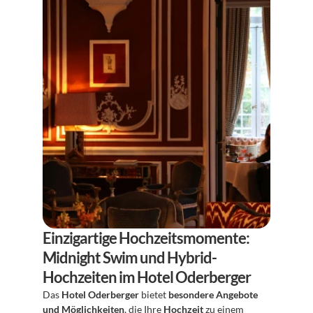
Einzigartige Hochzeitsmomente: 
Midnight Swim und Hybrid-
Hochzeiten im Hotel Oderberger
Das 
Hotel Oderberger
 bietet 
besondere Angebote 
und Möglichkeiten
, die Ihre 
Hochzeit
 zu einem 