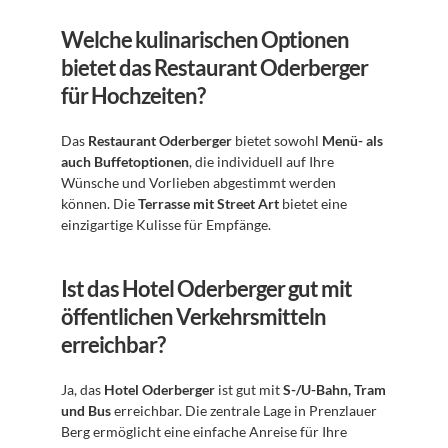
Welche kulinarischen Optionen 
bietet das Restaurant Oderberger 
für Hochzeiten?
Das 
Restaurant Oderberger
 bietet sowohl 
Menü- als 
auch Buffetoptionen
, die individuell auf Ihre 
Wünsche und Vorlieben abgestimmt werden 
können. Die 
Terrasse mit Street Art
 bietet eine 
einzigartige Kulisse für Empfänge.
Ist das Hotel Oderberger gut mit 
öffentlichen Verkehrsmitteln 
erreichbar?
Ja, das 
Hotel Oderberger
 ist gut mit 
S-/U-Bahn, Tram 
und Bus
 erreichbar. Die zentrale Lage in Prenzlauer 
Berg ermöglicht eine einfache Anreise für Ihre 