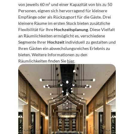
von jeweils 60 m² und einer Kapazität von bis zu 50 
Personen, eignen sich hervorragend für kleinere 
Empfänge oder als Rückzugsort für die Gäste. Drei 
kleinere Räume im ersten Stock bieten zusätzliche 
Flexibilität für Ihre 
Hochzeitsplanung
. Diese Vielfalt 
an Räumlichkeiten ermöglicht es, verschiedene 
Segmente Ihrer 
Hochzeit
 individuell zu gestalten und 
Ihren Gästen ein abwechslungsreiches Erlebnis zu 
bieten. Weitere Informationen zu den 
Räumlichkeiten finden Sie 
hier
.