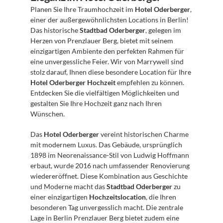
Planen Sie Ihre Traumhochzeit im 
Hotel Oderberger
, 
einer der außergewöhnlichsten Locations in Berlin! 
Das historische 
Stadtbad Oderberger
, gelegen im 
Herzen von Prenzlauer Berg, bietet mit seinem 
einzigartigen Ambiente den perfekten Rahmen für 
eine unvergessliche Feier. Wir von Marrywell sind 
stolz darauf, Ihnen diese besondere Location für Ihre 
Hotel Oderberger Hochzeit
 empfehlen zu können. 
Entdecken Sie die vielfältigen Möglichkeiten und 
gestalten Sie Ihre Hochzeit ganz nach Ihren 
Wünschen.
Das 
Hotel Oderberger
 vereint historischen Charme 
mit modernem Luxus. Das Gebäude, ursprünglich 
1898 im Neorenaissance-Stil von Ludwig Hoffmann 
erbaut, wurde 2016 nach umfassender Renovierung 
wiedereröffnet. Diese Kombination aus Geschichte 
und Moderne macht das 
Stadtbad Oderberger
 zu 
einer einzigartigen 
Hochzeitslocation
, die Ihren 
besonderen Tag unvergesslich macht. Die zentrale 
Lage in Berlin Prenzlauer Berg bietet zudem eine 