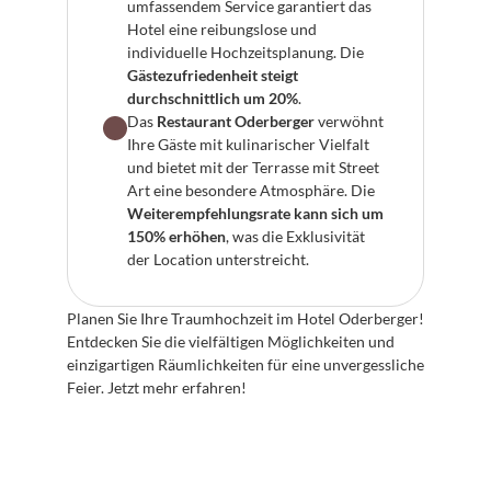
umfassendem Service garantiert das 
Hotel eine reibungslose und 
individuelle Hochzeitsplanung. Die 
Gästezufriedenheit steigt 
durchschnittlich um 20%
.
Das 
Restaurant Oderberger
 verwöhnt 
Ihre Gäste mit kulinarischer Vielfalt 
und bietet mit der Terrasse mit Street 
Art eine besondere Atmosphäre. Die 
Weiterempfehlungsrate kann sich um 
150% erhöhen
, was die Exklusivität 
der Location unterstreicht.
Planen Sie Ihre Traumhochzeit im Hotel Oderberger! 
Entdecken Sie die vielfältigen Möglichkeiten und 
einzigartigen Räumlichkeiten für eine unvergessliche 
Feier. Jetzt mehr erfahren!