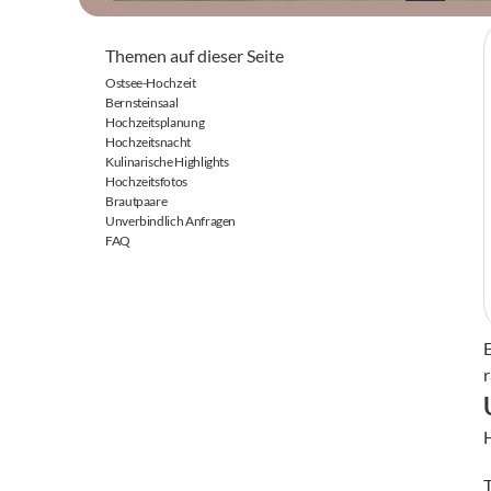
Themen auf dieser Seite
Ostsee-Hochzeit
Bernsteinsaal
Hochzeitsplanung
Hochzeitsnacht
Kulinarische Highlights
Hochzeitsfotos
Brautpaare
Unverbindlich Anfragen
FAQ