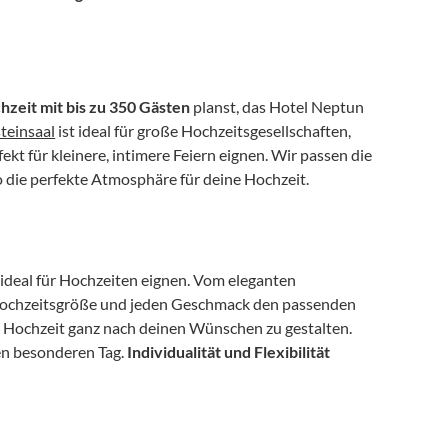
zeit mit bis zu 350 Gästen
 planst, das Hotel Neptun 
teinsaal
 ist ideal für große Hochzeitsgesellschaften, 
t für kleinere, intimere Feiern eignen. Wir passen die 
o die perfekte Atmosphäre für deine Hochzeit.
h ideal für Hochzeiten eignen. Vom eleganten 
e Hochzeitsgröße und jeden Geschmack den passenden 
ne Hochzeit ganz nach deinen Wünschen zu gestalten. 
en besonderen Tag. 
Individualität und Flexibilität