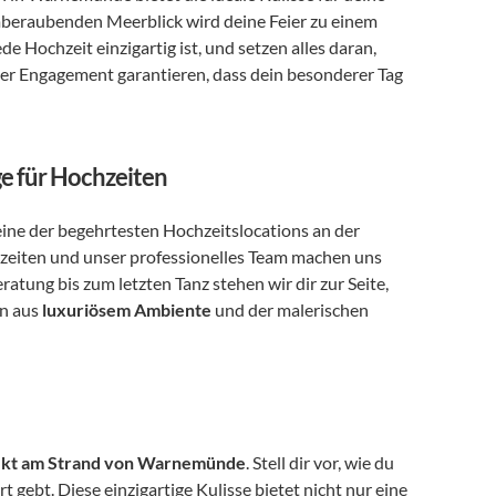
beraubenden Meerblick wird deine Feier zu einem 
 Hochzeit einzigartig ist, und setzen alles daran, 
ser Engagement garantieren, dass dein besonderer Tag 
e für Hochzeiten
eine der begehrtesten Hochzeitslocations an der 
zeiten und unser professionelles Team machen uns 
tung bis zum letzten Tanz stehen wir dir zur Seite, 
n aus 
luxuriösem Ambiente
 und der malerischen 
rekt am Strand von Warnemünde
. Stell dir vor, wie du 
t gebt. 
Diese einzigartige Kulisse
 bietet nicht nur eine 