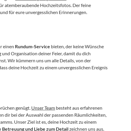
ür atemberaubende Hochzeitsfotos. Der feine 
und für eure unvergesslichen Erinnerungen.
r einen 
Rundum-Service
 bieten, der keine Wünsche 
 und Organisation deiner Feier, damit du dich 
t. Wir kümmern uns um alle Details, von der 
ass deine Hochzeit zu einem unvergesslichen Ereignis 
prüchen genügt. 
Unser Team
 besteht aus erfahrenen 
fen dir bei der Auswahl der passenden Räumlichkeiten, 
ms. Unser Ziel ist es, deine Hochzeit zu einem 
e Betreuung und Liebe zum Detail
 zeichnen uns aus.