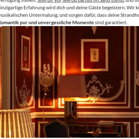
einzigartige Erfahrung wird dich und deine Gäste begeistern. Wir k
Romantik pur und unvergessliche Momente
 sind garantiert.