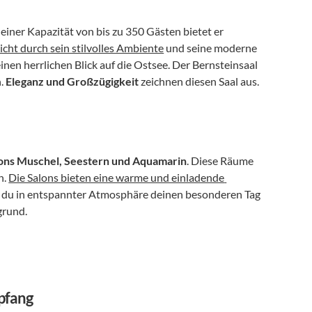
 einer Kapazität von bis zu 350 Gästen bietet er 
icht durch sein stilvolles Ambiente
 und seine moderne 
nen herrlichen Blick auf die Ostsee. Der Bernsteinsaal 
. 
Eleganz und Großzügigkeit
 zeichnen diesen Saal aus.
ons Muschel, Seestern und Aquamarin
. Diese Räume 
. 
Die Salons bieten eine warme und einladende 
t du in entspannter Atmosphäre deinen besonderen Tag 
grund.
pfang