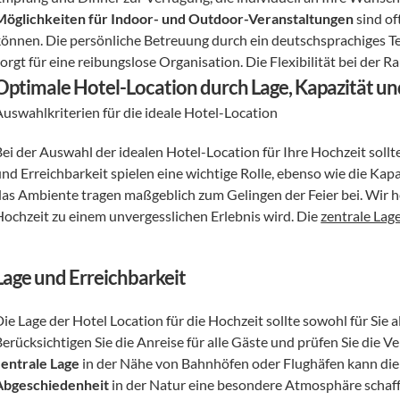
Möglichkeiten für Indoor- und Outdoor-Veranstaltungen
 sind o
können. Die persönliche Betreuung durch ein deutschsprachiges Tea
orgt für eine reibungslose Organisation. Die Flexibilität bei der 
Optimale Hotel-Location durch Lage, Kapazität u
Auswahlkriterien für die ideale Hotel-Location 
Bei der Auswahl der idealen Hotel-Location für Ihre Hochzeit sollte
und Erreichbarkeit spielen eine wichtige Rolle, ebenso wie die Ka
das Ambiente tragen maßgeblich zum Gelingen der Feier bei. Wir hel
Hochzeit zu einem unvergesslichen Erlebnis wird. Die 
zentrale Lag
Lage und Erreichbarkeit
ie Lage der Hotel Location für die Hochzeit sollte sowohl für Sie al
zentrale Lage
 in der Nähe von Bahnhöfen oder Flughäfen kann die A
Abgeschiedenheit
 in der Natur eine besondere Atmosphäre schaf