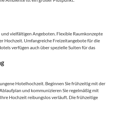
nd vielfältigen Angeboten. Flexible Raumkonzepte 
r Hochzeit. Umfangreiche Freizeitangebote für die 
els verfügen auch über spezielle Suiten für das 
ng
ungene Hotelhochzeit. Beginnen Sie frühzeitig mit der 
n Ablaufplan und kommunizieren Sie regelmäßig mit 
hre Hochzeit reibungslos verläuft. Die frühzeitige 