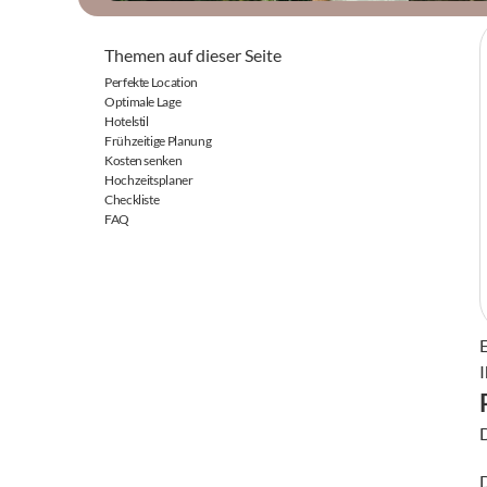
Themen auf dieser Seite
Perfekte Location
Optimale Lage
Hotelstil
Frühzeitige Planung
Kosten senken
Hochzeitsplaner
Checkliste
FAQ
I