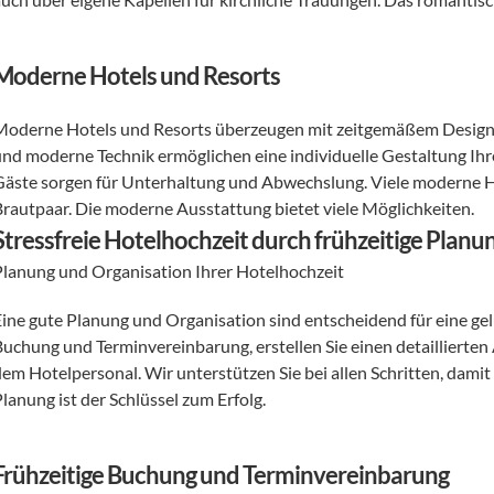
Moderne Hotels und Resorts
Moderne Hotels und Resorts überzeugen mit zeitgemäßem Design u
und moderne Technik ermöglichen eine individuelle Gestaltung Ihre
Gäste sorgen für Unterhaltung und Abwechslung. Viele moderne Hot
Brautpaar. Die moderne Ausstattung bietet viele Möglichkeiten.
Stressfreie Hotelhochzeit durch frühzeitige Planu
Planung und Organisation Ihrer Hotelhochzeit 
Eine gute Planung und Organisation sind entscheidend für eine gel
Buchung und Terminvereinbarung, erstellen Sie einen detaillierte
em Hotelpersonal. Wir unterstützen Sie bei allen Schritten, damit I
lanung ist der Schlüssel zum Erfolg.
Frühzeitige Buchung und Terminvereinbarung