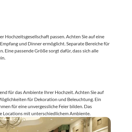
er Hochzeitsgesellschaft passen. Achten Sie auf eine 
 Empfang und Dinner ermöglicht. Separate Bereiche für 
 Eine passende Größe sorgt dafür, dass sich alle 
in.
end für das Ambiente Ihrer Hochzeit. Achten Sie auf 
eine hochwertige Ausstattung für Zeremonie und Feier sowie auf Möglichkeiten für Dekoration und Beleuchtung. Ein 
 können den Rahmen für eine unvergessliche Feier bilden. Das 
ne Locations mit unterschiedlichem Ambiente.