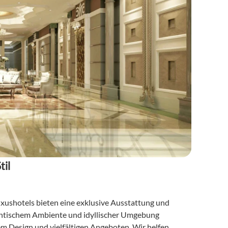
til
uxushotels bieten eine exklusive Ausstattung und 
antischem Ambiente und idyllischer Umgebung 
 Design und vielfältigen Angeboten. Wir helfen 