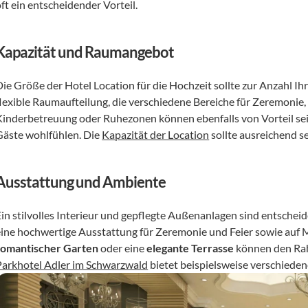
ft ein entscheidender Vorteil.
Kapazität und Raumangebot
ie Größe der Hotel Location für die Hochzeit sollte zur Anzahl Ihr
flexible Raumaufteilung, die verschiedene Bereiche für Zeremonie,
Kinderbetreuung oder Ruhezonen können ebenfalls von Vorteil sein.
Gäste wohlfühlen. Die 
Kapazität der Location
 sollte ausreichend se
Ausstattung und Ambiente
Ein stilvolles Interieur und gepflegte Außenanlagen sind entscheid
romantischer Garten
 oder eine 
elegante Terrasse
Parkhotel Adler im Schwarzwald
 bietet beispielsweise verschiede