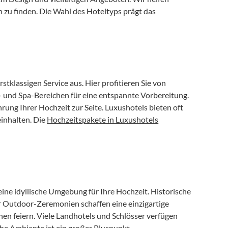
 zu finden. Die Wahl des Hoteltyps prägt das 
rstklassigen Service aus. Hier profitieren Sie von 
und Spa-Bereichen für eine entspannte Vorbereitung. 
ung Ihrer Hochzeit zur Seite. Luxushotels bieten oft 
inhalten. Die 
Hochzeitspakete in Luxushotels
eine idyllische Umgebung für Ihre Hochzeit. Historische 
Outdoor-Zeremonien schaffen eine einzigartige 
n feiern. Viele Landhotels und Schlösser verfügen 
he Ambiente ist ein großer Pluspunkt.