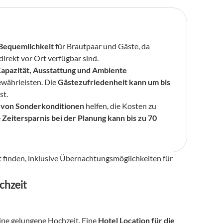
Bequemlichkeit
 für Brautpaar und Gäste, da 
 direkt vor Ort verfügbar sind.
Kapazität, Ausstattung und Ambiente
ewährleisten. Die 
Gästezufriedenheit kann um bis 
st.
 von Sonderkonditionen
 helfen, die Kosten zu 
 
Zeitersparnis bei der Planung kann bis zu 70 
it finden, inklusive Übernachtungsmöglichkeiten für 
chzeit
eine gelungene Hochzeit. Eine 
Hotel Location für die 