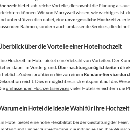
Hochzeit
 bietet zahlreiche Vorteile, die sowohl die Planung als au
rleichtern können. Wir von Marrywell wissen, wie wichtig es ist, d
und unterstützen dich dabei, eine 
unvergessliche Hochzeit
 zu erl
passenden Rahmen, sondern auch umfassende Services, die deine P
Überblick über die Vorteile einer Hotelhochzeit
Eine Hochzeit im Hotel bietet eine Vielzahl von Vorteilen. Der Ko
stehen dabei im Vordergrund. 
Übernachtungsmöglichkeiten direk
erheblich. Zudem profitieren Sie von einem 
Rundum-Service durch
Dekoration reicht. Dies ermöglicht es, sich entspannt auf das Wese
ie 
umfassenden Hochzeitsservices
 vieler Hotels erleichtern die P
Warum ein Hotel die ideale Wahl für Ihre Hochzeit
in Hotel bietet eine hohe Flexibilität bei der Gestaltung der Feie