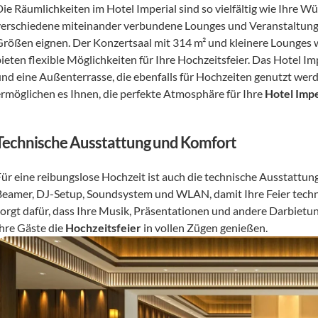
Die Räumlichkeiten im Hotel Imperial sind so vielfältig wie Ihre Wü
verschiedene miteinander verbundene Lounges und Veranstaltungsrä
Größen eignen. Der Konzertsaal mit 314 m² und kleinere Lounges w
ieten flexible Möglichkeiten für Ihre Hochzeitsfeier. Das Hotel Im
und eine Außenterrasse, die ebenfalls für Hochzeiten genutzt wer
ermöglichen es Ihnen, die perfekte Atmosphäre für Ihre 
Hotel Impe
Technische Ausstattung und Komfort
Für eine reibungslose Hochzeit ist auch die technische Ausstattun
Beamer, DJ-Setup, Soundsystem und WLAN, damit Ihre Feier techni
sorgt dafür, dass Ihre Musik, Präsentationen und andere Darbietu
hre Gäste die 
Hochzeitsfeier
 in vollen Zügen genießen.