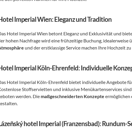
Hotel Imperial Wien: Eleganz und Tradition
Das Hotel Imperial Wien betont Eleganz und Exklusivität und biet
der hohen Nachfrage wird eine frühzeitige Buchung, idealerweise ü
Atmosphäre
 und der erstklassige Service machen Ihre Hochzeit zu
Hotel Imperial Köln-Ehrenfeld: Individuelle Konze
Das Hotel Imperial Köln-Ehrenfeld bietet individuelle Angebote f
Kostenlose Stoffservietten und inklusive Menükartenservices sind 
geboten werden. Die 
maßgeschneiderten Konzepte
 ermöglichen 
estalten.
Lázeňský hotel Imperial (Franzensbad): Rundum-S