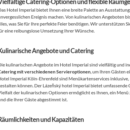
Vielfältige Catering-Optionen und flexible Raumge
Das Hotel Imperial bietet Ihnen eine breite Palette an Ausstattun
unvergesslichen Ereignis machen. Von kulinarischen Angeboten bis 
alles, was Sie für Ihre perfekte Feier benötigen. Wir unterstützen
für eine reibungslose Umsetzung Ihrer Wünsche.
Kulinarische Angebote und Catering
Catering mit verschiedenen Servieroptionen
, um Ihren Gästen e
Hotel Imperial Köln-Ehrenfeld sind Menükartenservices inklusive,
gestalten können. Der Lázeňský hotel Imperial bietet umfassende C
Vielfalt der kulinarischen Optionen ermöglicht es Ihnen, ein Menü
und die Ihrer Gäste abgestimmt ist.
Räumlichkeiten und Kapazitäten