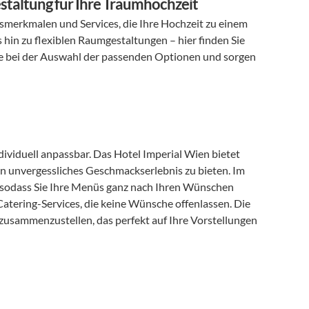
staltung für Ihre Traumhochzeit
gsmerkmalen und Services, die Ihre Hochzeit zu einem 
hin zu flexiblen Raumgestaltungen – hier finden Sie 
 Sie bei der Auswahl der passenden Optionen und sorgen 
Die kulinarischen Angebote im Hotel Imperial sind vielfältig und individuell anpassbar. Das Hotel Imperial Wien bietet 
in unvergessliches Geschmackserlebnis zu bieten. Im 
 sodass Sie Ihre Menüs ganz nach Ihren Wünschen 
atering-Services, die keine Wünsche offenlassen. Die 
 zusammenzustellen, das perfekt auf Ihre Vorstellungen 