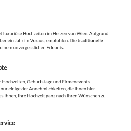
et luxuriöse Hochzeiten im Herzen von Wien. Aufgrund 
ber ein Jahr im Voraus, empfohlen. Die 
traditionelle 
 einem unvergesslichen Erlebnis.
pte
ür Hochzeiten, Geburtstage und Firmenevents. 
nur einige der Annehmlichkeiten, die Ihnen hier 
es Ihnen, Ihre Hochzeit ganz nach Ihren Wünschen zu 
ervice