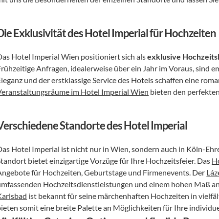
Die Exklusivität des Hotel Imperial für Hochzeiten
as Hotel Imperial Wien positioniert sich als 
exklusive Hochzeits
Frühzeitige Anfragen, idealerweise über ein Jahr im Voraus, sind 
Veranstaltungsräume im Hotel Imperial Wien
 bieten den perfekte
Verschiedene Standorte des Hotel Imperial
Das Hotel Imperial ist nicht nur in Wien, sondern auch in Köln-Ehr
tandort bietet einzigartige Vorzüge für Ihre Hochzeitsfeier. Das 
Ho
Angebote für Hochzeiten, Geburtstage und Firmenevents. Der 
Láz
umfassenden Hochzeitsdienstleistungen und einem hohen Maß an
Karlsbad
 ist bekannt für seine märchenhaften Hochzeiten in vielfä
bieten somit eine breite Palette an Möglichkeiten für Ihre individ