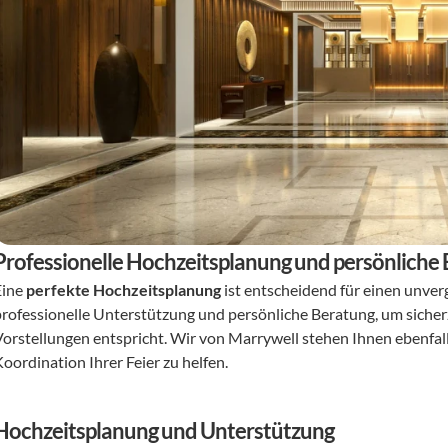
Professionelle Hochzeitsplanung und persönliche 
ine 
perfekte Hochzeitsplanung
 ist entscheidend für einen unver
professionelle Unterstützung und persönliche Beratung, um sicherz
Vorstellungen entspricht. Wir von Marrywell stehen Ihnen ebenfalls
oordination Ihrer Feier zu helfen.
Hochzeitsplanung und Unterstützung