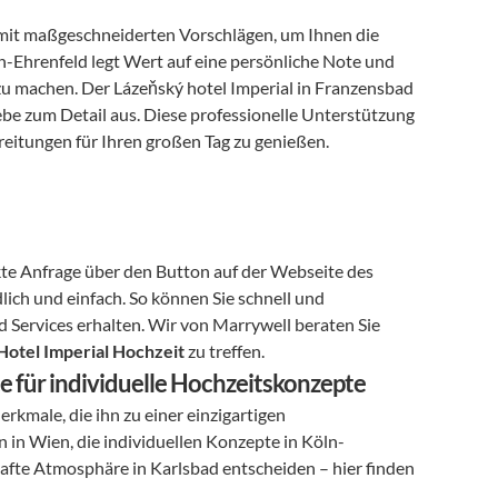
mit maßgeschneiderten Vorschlägen, um Ihnen die 
n-Ehrenfeld legt Wert auf eine persönliche Note und 
u machen. Der Lázeňský hotel Imperial in Franzensbad 
ebe zum Detail aus. Diese professionelle Unterstützung 
reitungen für Ihren großen Tag zu genießen.
kte Anfrage über den Button auf der Webseite des 
lich und einfach. So können Sie schnell und 
Services erhalten. Wir von Marrywell beraten Sie 
Hotel Imperial Hochzeit
 zu treffen.
e für individuelle Hochzeitskonzepte
kmale, die ihn zu einer einzigartigen 
n in Wien, die individuellen Konzepte in Köln-
fte Atmosphäre in Karlsbad entscheiden – hier finden 