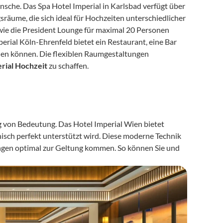
nsche. Das Spa Hotel Imperial in Karlsbad verfügt über 
ume, die sich ideal für Hochzeiten unterschiedlicher 
ie die President Lounge für maximal 20 Personen 
perial Köln-Ehrenfeld bietet ein Restaurant, eine Bar 
den können. Die flexiblen Raumgestaltungen 
rial Hochzeit
 zu schaffen.
g von Bedeutung. Das Hotel Imperial Wien bietet 
sch perfekt unterstützt wird. Diese moderne Technik 
ngen optimal zur Geltung kommen. So können Sie und 