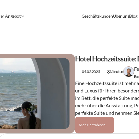
er Angebot
Geschäftskunden
Über uns
Blog
Hotel Hochzeitssuite: 
Fe
8
04.02.2025
Minuten
Exp
Eine Hochzeitssuite ist mehr a
und Luxus für Ihren besonder
im Bett, die perfekte Suite ma
mehr über die Ausstattung, Pre
perfekte Suite und nehmen Sie
Mehr erfahren