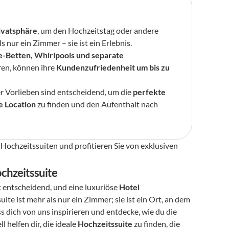
ivatsphäre
, um den Hochzeitstag oder andere 
 nur ein Zimmer – sie ist ein Erlebnis.
e-Betten, Whirlpools und separate 
ren, können ihre 
Kundenzufriedenheit um bis zu 
r Vorlieben sind entscheidend, um die 
perfekte 
e Location
 zu finden und den Aufenthalt nach 
Hochzeitssuiten und profitieren Sie von exklusiven 
chzeitssuite
 entscheidend, und eine luxuriöse 
Hotel 
 kann den Unterschied ausmachen. Eine Hochzeitssuite ist mehr als nur ein Zimmer; sie ist ein Ort, an dem 
s dich von uns inspirieren und entdecke, wie du die 
helfen dir, die ideale 
Hochzeitssuite
 zu finden, die 