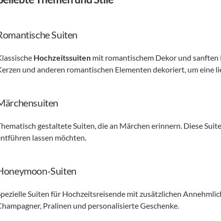
Romantische Suiten
Klassische 
Hochzeitssuiten
 mit romantischem Dekor und sanften Fa
Kerzen und anderen romantischen Elementen dekoriert, um eine li
Märchensuiten
hematisch gestaltete Suiten, die an Märchen erinnern. Diese Suiten 
entführen lassen möchten. 
Honeymoon-Suiten
Spezielle Suiten für Hochzeitsreisende mit zusätzlichen Annehmlich
Champagner, Pralinen und personalisierte Geschenke. 