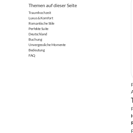
Themen auf dieser Seite
Traumhochzeit
Luxus & Komfort
Romantische Stile
Perfekte Suite
Deutschland
Buchung
Unvergessliche Momente
Bedeutung
FAQ
p