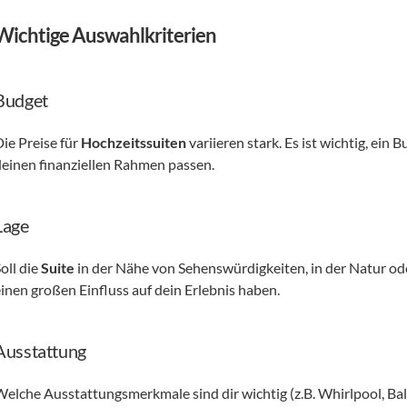
Wichtige Auswahlkriterien
Budget
ie Preise für 
Hochzeitssuiten
 variieren stark. Es ist wichtig, ein
deinen finanziellen Rahmen passen. 
Lage
oll die 
Suite
 in der Nähe von Sehenswürdigkeiten, in der Natur od
einen großen Einfluss auf dein Erlebnis haben. 
Ausstattung
elche Ausstattungsmerkmale sind dir wichtig (z.B. Whirlpool, Balko