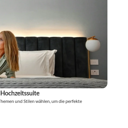
 Hochzeitssuite
hemen und Stilen wählen, um die perfekte 