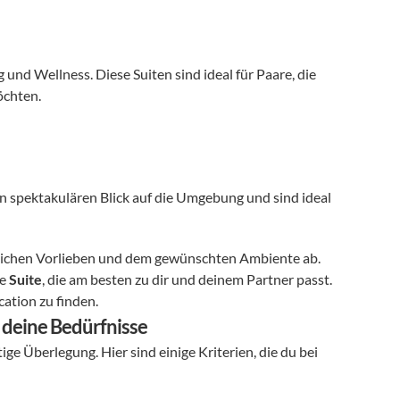
nd Wellness. Diese Suiten sind ideal für Paare, die 
chten. 
n spektakulären Blick auf die Umgebung und sind ideal 
nlichen Vorlieben und dem gewünschten Ambiente ab. 
e 
Suite
, die am besten zu dir und deinem Partner passt. 
cation zu finden.
r deine Bedürfnisse
tige Überlegung. Hier sind einige Kriterien, die du bei 