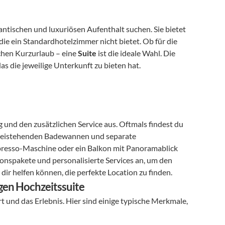
omantischen und luxuriösen Aufenthalt suchen. Sie bietet 
e ein Standardhotelzimmer nicht bietet. Ob für die 
chen Kurzurlaub – eine 
Suite
 ist die ideale Wahl. Die 
das die jeweilige Unterkunft zu bieten hat.
g und den zusätzlichen Service aus. Oftmals findest du 
freistehenden Badewannen und separate 
presso-Maschine oder ein Balkon mit Panoramablick 
ionspakete und personalisierte Services an, um den 
ir helfen können, die perfekte Location zu finden.
gen Hochzeitssuite
t und das Erlebnis. Hier sind einige typische Merkmale, 