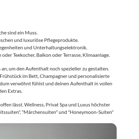
che sind ein Muss.
schen und luxuriöse Pflegeprodukte.
egenheiten und Unterhaltungselektronik.
 oder Teekocher, Balkon oder Terrasse, Klimaanlage.
n, um den Aufenthalt noch spezieller zu gestalten. 
rühstück im Bett, Champagner und personalisierte 
ndum verwöhnt fühlst und deinen Aufenthalt in vollen 
den Extras.
ffen lässt. Wellness, Privat Spa und Luxus höchster 
eitssuiten", "Märchensuiten" und "Honeymoon-Suiten" 