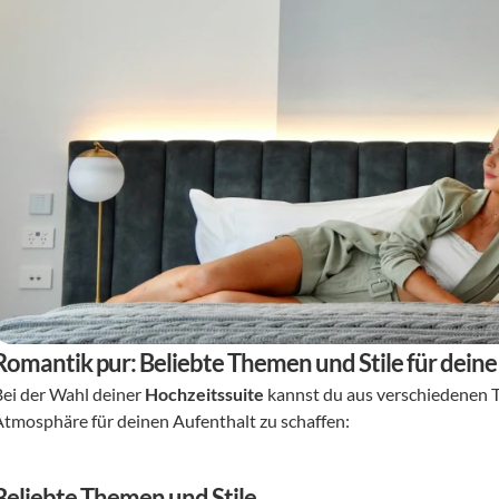
Romantik pur: Beliebte Themen und Stile für deine
Bei der Wahl deiner 
Hochzeitssuite
 kannst du aus verschiedenen T
Atmosphäre für deinen Aufenthalt zu schaffen:
Beliebte Themen und Stile