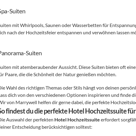
Spa-Suiten
Suiten mit Whirlpools, Saunen oder Wasserbetten für Entspannung u
sich nach der Hochzeitsfeier entspannen und verwöhnen lassen mö
Panorama-Suiten
Suiten mit atemberaubender Aussicht. Diese Suiten bieten oft eine
für Paare, die die Schönheit der Natur genießen möchten. 
Die Wahl des richtigen Themas oder Stils hängt von deinen persö
Lass dich von den verschiedenen Optionen inspirieren und finde di
Wir von Marrywell helfen dir gerne dabei, die perfekte Hochzeitslo
So findest du die perfekte Hotel Hochzeitssuite fü
Die Auswahl der perfekten 
Hotel Hochzeitssuite
 erfordert sorgfäl
deiner Entscheidung berücksichtigen solltest: