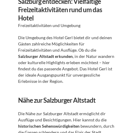
Salzburg entdecken: Vielfältige 
Freizeitaktivitäten rund um das 
Hotel
Freizeitaktivitäten und Umgebung 
Die Umgebung des Hotel Gerl bietet dir und deinen 
Gästen zahlreiche Möglichkeiten für 
Freizeitaktivitäten und Ausflüge. Ob du die 
Salzburger Altstadt erkunden
, in der Natur wandern 
oder kulturelle Highlights erleben möchtest – hier 
findest du das passende Angebot. Das Hotel Gerl ist 
der ideale Ausgangspunkt für unvergessliche 
Erlebnisse in der Region. 
Nähe zur Salzburger Altstadt
Die Nähe zur Salzburger Altstadt ermöglicht dir 
Ausflüge und Besichtigungen. Hier kannst du die 
historischen Sehenswürdigkeiten
 bewundern, durch 
die Gassen schlendern und das Flair der Stadt 