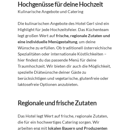
Hochgenüsse für deine Hochzeit
Kulinarische Angebote und Catering 
Die kulinarischen Angebote des Hotel Gerl sind ein 
Highlight für jede Hochzeitsfeier. Das Küchenteam 
legt großen Wert auf 
frische, regionale Zutaten und 
eine individuelle Menügestaltung
, um deine 
Wünsche zu erfüllen. Ob traditionell österreichische 
Spezialitäten oder internationale Köstlichkeiten – 
hier findest du das passende Menü für deine 
Traumhochzeit. Wir bieten dir auch die Möglichkeit, 
spezielle Diätwünsche deiner Gäste zu 
berücksichtigen und vegetarische, glutenfreie oder 
laktosefreie Optionen anzubieten.
Regionale und frische Zutaten
Das Hotel legt Wert auf frische, regionale Zutaten, 
die für ein hochwertiges Catering sorgen. Wir 
arbeiten eng mit 
lokalen Bauern und Produzenten