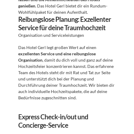
genießen
. Das Hotel Gerl bietet dir ein Rundum-
Wohlfühlpaket für deinen Aufenthalt. 
Reibungslose Planung: Exzellenter 
Service für deine Traumhochzeit
Organisation und Serviceleistungen 
Das Hotel Gerl legt großen Wert auf einen 
exzellenten Service und eine reibungslose 
Organisation
, damit du dich voll und ganz auf deine 
Hochzeitsfeier konzentrieren kannst. Das erfahrene 
Team des Hotels steht dir mit Rat und Tat zur Seite 
und unterstützt dich bei der Planung und 
Durchführung deiner Traumhochzeit. Wir bieten dir 
auch individuelle Hochzeitspakete, die auf deine 
Bedürfnisse zugeschnitten sind.
Express Check-in/out und 
Concierge-Service