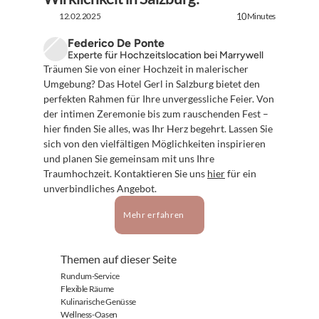
12.02.2025
Minutes
10
Federico De Ponte
Experte für Hochzeitslocation bei Marrywell
Träumen Sie von einer Hochzeit in malerischer 
Umgebung? Das Hotel Gerl in Salzburg bietet den 
perfekten Rahmen für Ihre unvergessliche Feier. Von 
der intimen Zeremonie bis zum rauschenden Fest – 
hier finden Sie alles, was Ihr Herz begehrt. Lassen Sie 
sich von den vielfältigen Möglichkeiten inspirieren 
und planen Sie gemeinsam mit uns Ihre 
Traumhochzeit. Kontaktieren Sie uns 
hier
 für ein 
unverbindliches Angebot.
Mehr erfahren
Themen auf dieser Seite
Rundum-Service
Flexible Räume
Kulinarische Genüsse
Wellness-Oasen