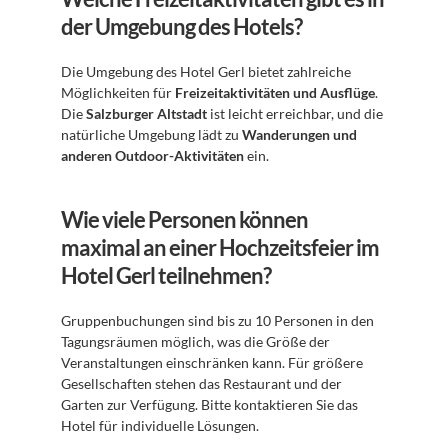
der Umgebung des Hotels?
Die Umgebung des Hotel Gerl bietet zahlreiche 
Möglichkeiten für 
Freizeitaktivitäten und Ausflüge
. 
Die 
Salzburger Altstadt
 ist leicht erreichbar, und die 
natürliche Umgebung lädt zu 
Wanderungen und 
anderen Outdoor-Aktivitäten
 ein.
Wie viele Personen können 
maximal an einer Hochzeitsfeier im 
Hotel Gerl teilnehmen?
Gruppenbuchungen sind bis zu 10 Personen in den 
Tagungsräumen möglich, was die Größe der 
Veranstaltungen einschränken kann. Für größere 
Gesellschaften stehen das Restaurant und der 
Garten zur Verfügung. Bitte kontaktieren Sie das 
Hotel für individuelle Lösungen.