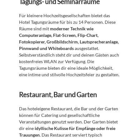
Tagungs- und Seminarräume
Für kleinere Hochzeitsgesellschaften bietet das 
Hotel Tagungsräume für bis zu 14 Personen. Diese 
Räume sind mit 
moderner Technik wie 
Computeranlage, Flat-Screen, Flip-Chart, 
Fotokopierer, Großbildschirm, Lautsprecheranlage, 
Pinnwand und Whiteboards
 ausgestattet. 
Selbstverständlich steht dir und deinen Gästen auch 
kostenfreies WLAN zur Verfügung. Die 
Tagungsräume bieten dir eine ideale Möglichkeit, 
eine intime und stilvolle Hochzeitsfeier zu gestalten. 
Restaurant, Bar und Garten
Das hoteleigene Restaurant, die Bar und der Garten 
können für Catering und gesellschaftliche 
Veranstaltungen genutzt werden. Der Garten bietet 
dir eine 
idyllische Kulisse für Empfänge oder freie 
Trauungen
. Das Restaurant serviert typisch 