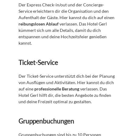
Der Express Check-in/out und der Concierge-
Service erleichtern dir die Organisation und den 
Aufenthalt der Gäste. Hier kannst du dich auf einen 
reibungslosen Ablauf
 verlassen. Das Hotel Gerl 
kümmert sich um alle Details, damit du dich 
entspannen und deine Hochzeitsfeier genießen 
kannst. 
Ticket-Service
Der Ticket-Service unterstützt dich bei der Planung 
von Ausflügen und Aktivitäten. Hier kannst du dich 
auf eine 
professionelle Beratung
 verlassen. Das 
Hotel Gerl hilft dir, die besten Angebote zu finden 
und deine Freizeit optimal zu gestalten. 
Gruppenbuchungen
Gruppenbuchungen sind bis zu 10 Personen 