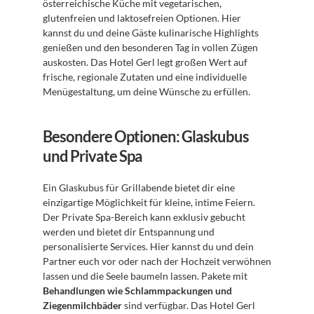
österreichische Küche mit vegetarischen, 
glutenfreien und laktosefreien Optionen. Hier 
kannst du und deine Gäste kulinarische Highlights 
genießen und den besonderen Tag in vollen Zügen 
auskosten. Das Hotel Gerl legt großen Wert auf 
frische, regionale Zutaten und eine individuelle 
Menügestaltung, um deine Wünsche zu erfüllen. 
Besondere Optionen: Glaskubus 
und Private Spa
Ein Glaskubus für Grillabende bietet dir eine 
einzigartige Möglichkeit für kleine, intime Feiern. 
Der Private Spa-Bereich kann exklusiv gebucht 
werden und bietet dir Entspannung und 
personalisierte Services. Hier kannst du und dein 
Partner euch vor oder nach der Hochzeit verwöhnen 
lassen und die Seele baumeln lassen. Pakete mit 
Behandlungen wie Schlammpackungen und 
Ziegenmilchbäder
 sind verfügbar. Das Hotel Gerl 