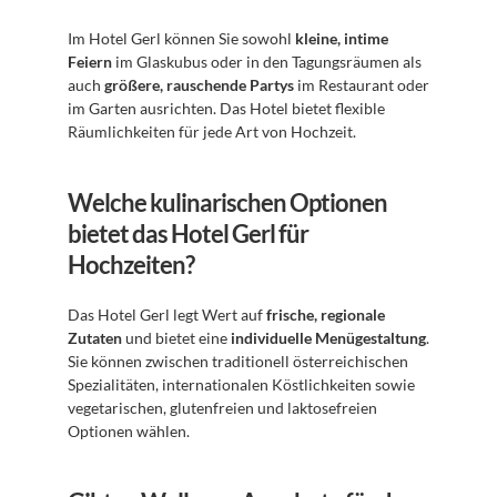
Im Hotel Gerl können Sie sowohl 
kleine, intime 
Feiern
 im Glaskubus oder in den Tagungsräumen als 
auch 
größere, rauschende Partys
 im Restaurant oder 
im Garten ausrichten. Das Hotel bietet flexible 
Räumlichkeiten für jede Art von Hochzeit.
Welche kulinarischen Optionen 
bietet das Hotel Gerl für 
Hochzeiten?
Das Hotel Gerl legt Wert auf 
frische, regionale 
Zutaten
 und bietet eine 
individuelle Menügestaltung
. 
Sie können zwischen traditionell österreichischen 
Spezialitäten, internationalen Köstlichkeiten sowie 
vegetarischen, glutenfreien und laktosefreien 
Optionen wählen.