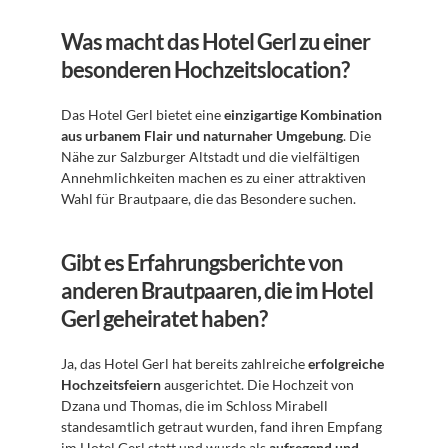
Was macht das Hotel Gerl zu einer 
besonderen Hochzeitslocation?
Das Hotel Gerl bietet eine 
einzigartige Kombination 
aus urbanem Flair und naturnaher Umgebung
. Die 
Nähe zur Salzburger Altstadt und die vielfältigen 
Annehmlichkeiten machen es zu einer attraktiven 
Wahl für Brautpaare, die das Besondere suchen.
Gibt es Erfahrungsberichte von 
anderen Brautpaaren, die im Hotel 
Gerl geheiratet haben?
Ja, das Hotel Gerl hat bereits zahlreiche 
erfolgreiche 
Hochzeitsfeiern
 ausgerichtet. Die Hochzeit von 
Dzana und Thomas, die im Schloss Mirabell 
standesamtlich getraut wurden, fand ihren Empfang 
im Hotel Gerl statt und wurde als 
aufregend und 