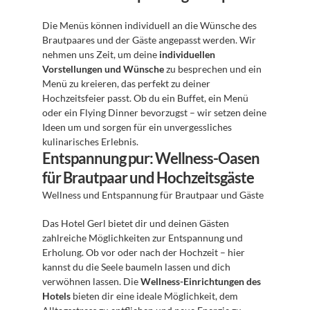
Die Menüs können individuell an die Wünsche des 
Brautpaares und der Gäste angepasst werden. Wir 
nehmen uns Zeit, um deine 
individuellen 
Vorstellungen und Wünsche
 zu besprechen und ein 
Menü zu kreieren, das perfekt zu deiner 
Hochzeitsfeier passt. Ob du ein Buffet, ein Menü 
oder ein Flying Dinner bevorzugst – wir setzen deine 
Ideen um und sorgen für ein unvergessliches 
kulinarisches Erlebnis. 
Entspannung pur: Wellness-Oasen 
für Brautpaar und Hochzeitsgäste
Wellness und Entspannung für Brautpaar und Gäste 
Das Hotel Gerl bietet dir und deinen Gästen 
zahlreiche Möglichkeiten zur Entspannung und 
Erholung. Ob vor oder nach der Hochzeit – hier 
kannst du die Seele baumeln lassen und dich 
verwöhnen lassen. Die 
Wellness-Einrichtungen des 
Hotels
 bieten dir eine ideale Möglichkeit, dem 