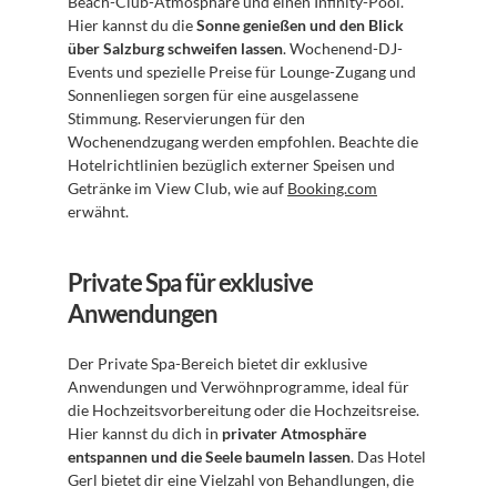
Beach-Club-Atmosphäre und einen Infinity-Pool. 
Hier kannst du die 
Sonne genießen und den Blick 
über Salzburg schweifen lassen
. Wochenend-DJ-
Events und spezielle Preise für Lounge-Zugang und 
Sonnenliegen sorgen für eine ausgelassene 
Stimmung. Reservierungen für den 
Wochenendzugang werden empfohlen. Beachte die 
Hotelrichtlinien bezüglich externer Speisen und 
Getränke im View Club, wie auf 
Booking.com
erwähnt.
Private Spa für exklusive 
Anwendungen
Der Private Spa-Bereich bietet dir exklusive 
Anwendungen und Verwöhnprogramme, ideal für 
die Hochzeitsvorbereitung oder die Hochzeitsreise. 
Hier kannst du dich in 
privater Atmosphäre 
entspannen und die Seele baumeln lassen
. Das Hotel 
Gerl bietet dir eine Vielzahl von Behandlungen, die 