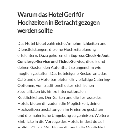
Warum das Hotel Gerl für 
Hochzeiten in Betracht gezogen 
werden sollte
Das Hotel bietet zahlreiche Annehmlichkeiten und 
Dienstleistungen, die eine Hochzeitsplanung 
erleichtern. Dazu gehören ein 
Express Check-in/out, 
Concierge-Service und Ticket-Service
, die dir und 
deinen Gästen den Aufenthalt so angenehm wie 
möglich gestalten. Das hoteleigene Restaurant, das 
Café und die Hotelbar bieten dir vielfältige Catering-
Optionen, von traditionell österreichischen 
Spezialitäten bis hin zu internationalen 
Köstlichkeiten. Der Garten und die Terrasse des 
Hotels bieten dir zudem die Möglichkeit, deine 
Hochzeitsveranstaltungen im Freien zu gestalten 
und die malerische Umgebung zu genießen. Weitere 
Einblicke in die Vorzüge des Hotels findest du auf 
HolidayCheck
. Wir bieten dir auch die Möglichkeit, 