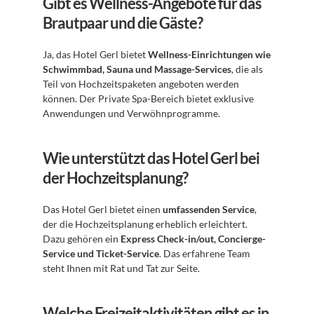
Gibt es Wellness-Angebote für das 
Brautpaar und die Gäste?
Ja, das Hotel Gerl bietet 
Wellness-Einrichtungen wie 
Schwimmbad, Sauna und Massage-Services
, die als 
Teil von Hochzeitspaketen angeboten werden 
können. Der Private Spa-Bereich bietet exklusive 
Anwendungen und Verwöhnprogramme.
Wie unterstützt das Hotel Gerl bei 
der Hochzeitsplanung?
Das Hotel Gerl bietet einen 
umfassenden Service
, 
der die Hochzeitsplanung erheblich erleichtert. 
Dazu gehören ein 
Express Check-in/out, Concierge-
Service und Ticket-Service
. Das erfahrene Team 
steht Ihnen mit Rat und Tat zur Seite.
Welche Freizeitaktivitäten gibt es in 