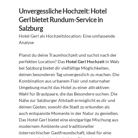
Unvergessliche Hochzeit: Hotel 
Gerl bietet Rundum-Service in 
Salzburg
Hotel Gerl als Hochzeitslocation: Eine umfassende 
Analyse 
Planst du deine Traumhochzeit und suchst nach der 
perfekten Location? Das 
Hotel Gerl Hochzeit
 in Wals 
bei Salzburg bietet dir vielfältige Möglichkeiten, 
deinen besonderen Tag unvergesslich zu machen. Die 
Kombination aus urbanem Flair und naturnaher 
Umgebung macht das Hotel zu einer attraktiven 
Wahl für Brautpaare, die das Besondere suchen. Die 
Nähe zur Salzburger Altstadt ermöglicht es dir und 
deinen Gästen, sowohl die Stadt zu erkunden als 
auch entspannte Momente in der Natur zu genießen. 
Das Hotel Gerl bietet eine einzigartige Mischung aus 
modernem Ambiente und traditioneller 
österreichischer Gastfreundschaft, ideal für eine 