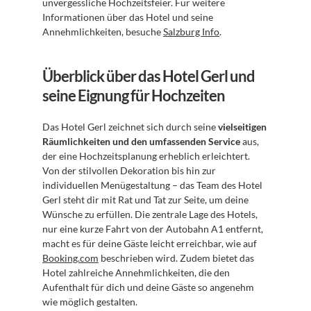
unvergessliche Hochzeitsfeier. Für weitere 
Informationen über das Hotel und seine 
Annehmlichkeiten, besuche 
Salzburg Info
.
Überblick über das Hotel Gerl und 
seine Eignung für Hochzeiten
Das Hotel Gerl zeichnet sich durch seine 
vielseitigen 
Räumlichkeiten und den umfassenden Service
 aus, 
der eine Hochzeitsplanung erheblich erleichtert. 
Von der stilvollen Dekoration bis hin zur 
individuellen Menügestaltung – das Team des Hotel 
Gerl steht dir mit Rat und Tat zur Seite, um deine 
Wünsche zu erfüllen. Die zentrale Lage des Hotels, 
nur eine kurze Fahrt von der Autobahn A1 entfernt, 
macht es für deine Gäste leicht erreichbar, wie auf 
Booking.com
 beschrieben wird. Zudem bietet das 
Hotel zahlreiche Annehmlichkeiten, die den 
Aufenthalt für dich und deine Gäste so angenehm 
wie möglich gestalten. 