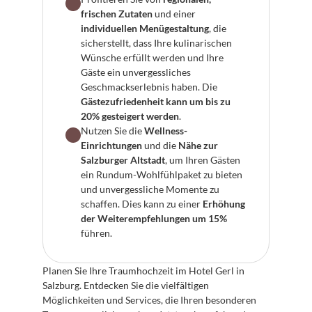
frischen Zutaten
 und einer 
individuellen Menügestaltung
, die 
sicherstellt, dass Ihre kulinarischen 
Wünsche erfüllt werden und Ihre 
Gäste ein unvergessliches 
Geschmackserlebnis haben. Die 
Gästezufriedenheit kann um bis zu 
20% gesteigert werden
.
Nutzen Sie die 
Wellness-
Einrichtungen
 und die 
Nähe zur 
Salzburger Altstadt
, um Ihren Gästen 
ein Rundum-Wohlfühlpaket zu bieten 
und unvergessliche Momente zu 
schaffen. Dies kann zu einer 
Erhöhung 
der Weiterempfehlungen um 15%
führen.
Planen Sie Ihre Traumhochzeit im Hotel Gerl in 
Salzburg. Entdecken Sie die vielfältigen 
Möglichkeiten und Services, die Ihren besonderen 