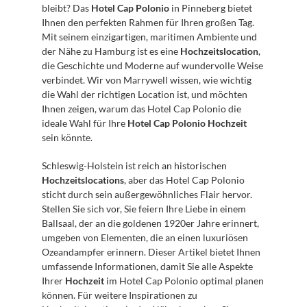
bleibt? Das 
Hotel Cap Polonio
 in Pinneberg bietet 
Ihnen den perfekten Rahmen für Ihren großen Tag. 
Mit seinem einzigartigen, maritimen Ambiente und 
der Nähe zu Hamburg ist es eine 
Hochzeitslocation
, 
die Geschichte und Moderne auf wundervolle Weise 
verbindet. Wir von Marrywell wissen, wie wichtig 
die Wahl der richtigen Location ist, und möchten 
Ihnen zeigen, warum das Hotel Cap Polonio die 
ideale Wahl für Ihre 
Hotel Cap Polonio Hochzeit
sein könnte.
Schleswig-Holstein ist reich an historischen 
Hochzeitslocations
, aber das Hotel Cap Polonio 
sticht durch sein außergewöhnliches Flair hervor. 
Stellen Sie sich vor, Sie feiern Ihre Liebe in einem 
Ballsaal, der an die goldenen 1920er Jahre erinnert, 
umgeben von Elementen, die an einen luxuriösen 
Ozeandampfer erinnern. Dieser Artikel bietet Ihnen 
umfassende Informationen, damit Sie alle Aspekte 
Ihrer 
Hochzeit
 im Hotel Cap Polonio optimal planen 
können. Für weitere Inspirationen zu 