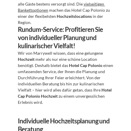
alle Gäste bestens versorgt sind. Die 
vielseitigen 
Bankettoptionen
 machen das Hotel Cap Polonio zu 
einer der flexibelsten 
Hochzeitslocations
 in der 
Region.
Rundum-Service: Profitieren Sie 
von individueller Planung und 
kulinarischer Vielfalt!
Wir von Marrywell wissen, dass eine gelungene 
Hochzeit
 mehr als nur eine schöne Location 
benötigt. Deshalb bietet das 
Hotel Cap Polonio
 einen 
umfassenden Service, der Ihnen die Planung und 
Durchführung Ihrer Feier erleichtert. Von der 
individuellen Beratung bis hin zur kulinarischen 
Vielfalt – hier wird alles dafür getan, dass Ihre 
Hotel 
Cap Polonio Hochzeit
 zu einem unvergesslichen 
Erlebnis wird.
Individuelle Hochzeitsplanung und 
Beratung