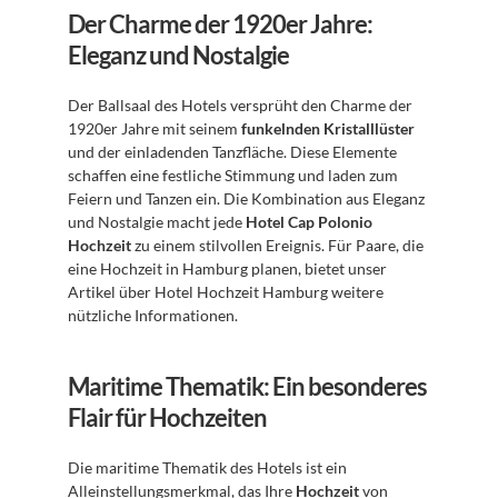
Der Charme der 1920er Jahre: 
Eleganz und Nostalgie
Der Ballsaal des Hotels versprüht den Charme der 
1920er Jahre mit seinem 
funkelnden Kristalllüster
und der einladenden Tanzfläche. Diese Elemente 
schaffen eine festliche Stimmung und laden zum 
Feiern und Tanzen ein. Die Kombination aus Eleganz 
und Nostalgie macht jede 
Hotel Cap Polonio 
Hochzeit
 zu einem stilvollen Ereignis. Für Paare, die 
eine Hochzeit in Hamburg planen, bietet unser 
Artikel über Hotel Hochzeit Hamburg weitere 
nützliche Informationen.
Maritime Thematik: Ein besonderes 
Flair für Hochzeiten
Die maritime Thematik des Hotels ist ein 
Alleinstellungsmerkmal, das Ihre 
Hochzeit
 von 