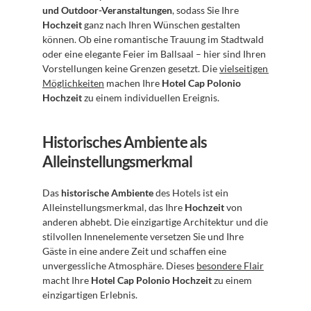
und Outdoor-Veranstaltungen
, sodass Sie Ihre 
Hochzeit
 ganz nach Ihren Wünschen gestalten 
können. Ob eine romantische Trauung im Stadtwald 
oder eine elegante Feier im Ballsaal – hier sind Ihren 
Vorstellungen keine Grenzen gesetzt. Die 
vielseitigen 
Möglichkeiten
 machen Ihre 
Hotel Cap Polonio 
Hochzeit
 zu einem individuellen Ereignis.
Historisches Ambiente als 
Alleinstellungsmerkmal
Das 
historische Ambiente
 des Hotels ist ein 
Alleinstellungsmerkmal, das Ihre 
Hochzeit
 von 
anderen abhebt. Die einzigartige Architektur und die 
stilvollen Innenelemente versetzen Sie und Ihre 
Gäste in eine andere Zeit und schaffen eine 
unvergessliche Atmosphäre. Dieses 
besondere Flair
macht Ihre 
Hotel Cap Polonio Hochzeit
 zu einem 
einzigartigen Erlebnis.