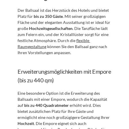
Der Ballsaal ist das Herzstück des Hotels und bietet 
Platz für 
bis zu 350 Gäste
. Mit seiner großzügigen 
Fläche und der eleganten Ausstattung ist er ideal für 
große 
Hochzeitsgesellschaften
. Die Tanzfläche lädt 
zum Feiern ein, und der Kristalllüster sorgt für eine 
festliche Atmosphäre. Durch die 
flexible 
Raumgestaltung
 können Sie den Ballsaal ganz nach 
Ihren Vorstellungen anpassen.
Erweiterungsmöglichkeiten mit Empore 
(bis zu 440 qm)
Eine besondere Option ist die Erweiterung des 
Ballsaals mit einer Empore, wodurch die Kapazität 
auf 
bis zu 440 Quadratmeter
 erhöht wird. Dies 
bietet zusätzlichen Platz für Ihre Gäste und 
ermöglicht eine noch großzügigere Gestaltung Ihrer 
Hochzeit
. Die Empore eignet sich auch 