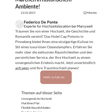
Ambiente!
22.02.2025
Minutes
12
Federico De Ponte
Experte für Hochzeitslocation bei Marrywell
Träumen Sie von einer Hochzeit, die Geschichte und 
Romantik vereint? Das Hotel Cap Polonio in 
Pinneberg bietet Ihnen eine einzigartige Kulisse im 
Stil eines luxuriösen Ozeandampfers. Erfahren Sie 
mehr über die exklusiven Räumlichkeiten und den 
persönlichen Service, der Ihre Hochzeit zu einem 
unvergesslichen Erlebnis macht. Jetzt unverbindlich 
anfragen
 und Ihre Traumhochzeit planen!
Mehr erfahren
Themen auf dieser Seite
Unvergessliche Hochzeit
Maritimes Flair
Flexible Räumlichkeiten