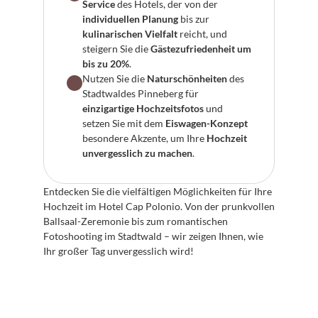
Service
 des Hotels, der von der 
individuellen Planung
 bis zur 
kulinarischen Vielfalt
 reicht, und 
steigern Sie die 
Gästezufriedenheit um 
bis zu 20%
.
Nutzen Sie die 
Naturschönheiten
 des 
Stadtwaldes Pinneberg für 
einzigartige Hochzeitsfotos
 und 
setzen Sie mit dem 
Eiswagen-Konzept
besondere Akzente, um Ihre 
Hochzeit 
unvergesslich zu machen
.
Entdecken Sie die vielfältigen Möglichkeiten für Ihre 
Hochzeit im Hotel Cap Polonio. Von der prunkvollen 
Ballsaal-Zeremonie bis zum romantischen 
Fotoshooting im Stadtwald – wir zeigen Ihnen, wie 
Ihr großer Tag unvergesslich wird!