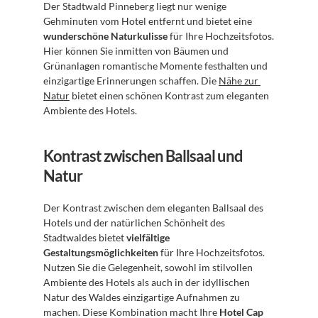
Der Stadtwald Pinneberg liegt nur wenige 
Gehminuten vom Hotel entfernt und bietet eine 
wunderschöne Naturkulisse
 für Ihre Hochzeitsfotos. 
Hier können Sie inmitten von Bäumen und 
Grünanlagen romantische Momente festhalten und 
einzigartige Erinnerungen schaffen. Die 
Nähe zur 
Natur
 bietet einen schönen Kontrast zum eleganten 
Ambiente des Hotels.
Kontrast zwischen Ballsaal und 
Natur
Der Kontrast zwischen dem eleganten Ballsaal des 
Hotels und der natürlichen Schönheit des 
Stadtwaldes bietet 
vielfältige 
Gestaltungsmöglichkeiten
 für Ihre Hochzeitsfotos. 
Nutzen Sie die Gelegenheit, sowohl im stilvollen 
Ambiente des Hotels als auch in der idyllischen 
Natur des Waldes einzigartige Aufnahmen zu 
machen. Diese Kombination macht Ihre 
Hotel Cap 