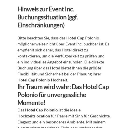
Hinweis zur Event Inc. 
Buchungssituation (ggf. 
Einschränkungen)
Bitte beachten Sie, dass das Hotel Cap Polonio 
möglicherweise nicht über Event Inc. buchbar ist. Es 
empfiehlt sich daher, das Hotel direkt zu 
kontaktieren, um die Verfügbarkeit zu prüfen und 
ein individuelles Angebot einzuholen. Die 
direkte 
Buchung
 über das Hotel bietet Ihnen die größte 
Flexibilität und Sicherheit bei der Planung Ihrer 
Hotel Cap Polonio Hochzeit
.
Ihr Traum wird wahr: Das Hotel Cap 
Polonio für unvergessliche 
Momente!
Das 
Hotel Cap Polonio
 ist die ideale 
Hochzeitslocation
 für Paare mit Sinn für Geschichte, 
Eleganz und ein besonderes Ambiente. Mit seinem 
einzigartigen maritimen Flair, dem umfassenden 