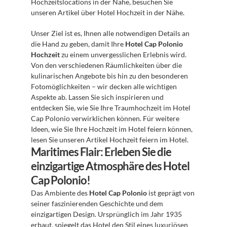
Hochzeitslocations in der Nähe, besuchen Sie 
unseren Artikel über Hotel Hochzeit in der Nähe.
Unser Ziel ist es, Ihnen alle notwendigen Details an 
die Hand zu geben, damit Ihre 
Hotel Cap Polonio 
Hochzeit
 zu einem unvergesslichen Erlebnis wird. 
Von den verschiedenen Räumlichkeiten über die 
kulinarischen Angebote bis hin zu den besonderen 
Fotomöglichkeiten – wir decken alle wichtigen 
Aspekte ab. Lassen Sie sich inspirieren und 
entdecken Sie, wie Sie Ihre Traumhochzeit im Hotel 
Cap Polonio verwirklichen können. Für weitere 
Ideen, wie Sie Ihre Hochzeit im Hotel feiern können, 
lesen Sie unseren Artikel Hochzeit feiern im Hotel.
Maritimes Flair: Erleben Sie die 
einzigartige Atmosphäre des Hotel 
Cap Polonio!
Das Ambiente des 
Hotel Cap Polonio
 ist geprägt von 
seiner faszinierenden Geschichte und dem 
einzigartigen Design. Ursprünglich im Jahr 1935 
erbaut, spiegelt das Hotel den Stil eines luxuriösen 