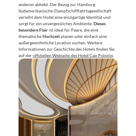
anderen abhebt. Der Bezug zur Hamburg-
Südamerikanische-Dampfschifffahrtsgesellschaft 
verleiht dem Hotel eine einzigartige Identität und 
sorgt für ein unvergessliches Ambiente. 
Dieses 
besondere Flair
 ist ideal für Paare, die eine 
thematische 
Hochzeit
 planen oder einfach eine 
außergewöhnliche Location suchen. Weitere 
Informationen zur Geschichte des Hotels finden Sie 
auf der 
offiziellen Webseite des Hotel Cap Polonio
.