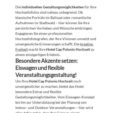
Die 
individuellen Gestaltungsmöglichkeiten
 für Ihre 
Hochzeitsfotos sind nahezu unbegrenzt. Ob 
klassische Porträts im Ballsaal oder romantische 
Aufnahmen im Stadtwald – hier können Sie Ihre 
persönlichen Vorlieben und Wünsche einbringen. 
Engagieren Sie einen professionellen 
Hochzeitsfotografen, der Ihre Visionen umsetzt und 
unvergessliche Erinnerungen schafft. Die 
kreative 
Freiheit
 macht Ihre 
Hotel Cap Polonio Hochzeit
 zu 
einem einzigartigen Erlebnis.
Besondere Akzente setzen: 
Eiswagen und flexible 
Veranstaltungsgestaltung!
Um Ihre 
Hotel Cap Polonio Hochzeit
 noch 
unvergesslicher zu machen, bietet das Hotel 
besondere Extras und flexible 
Gestaltungsmöglichkeiten. Vom Eiswagen-Konzept 
bis hin zur Unterstützung bei der Planung von 
Indoor- und Outdoor-Veranstaltungen – hier wird 
alles dafür getan, dass Ihre Feier zu einem 