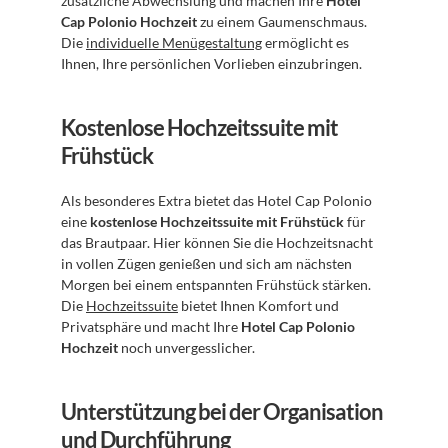
zusätzliche Abwechslung und machen Ihre 
Hotel 
Cap Polonio Hochzeit
 zu einem Gaumenschmaus. 
Die 
individuelle Menügestaltung
 ermöglicht es 
Ihnen, Ihre persönlichen Vorlieben einzubringen.
Kostenlose Hochzeitssuite mit 
Frühstück
Als besonderes Extra bietet das Hotel Cap Polonio 
eine 
kostenlose Hochzeitssuite mit Frühstück
 für 
das Brautpaar. Hier können Sie die Hochzeitsnacht 
in vollen Zügen genießen und sich am nächsten 
Morgen bei einem entspannten Frühstück stärken. 
Die 
Hochzeitssuite
 bietet Ihnen Komfort und 
Privatsphäre und macht Ihre 
Hotel Cap Polonio 
Hochzeit
 noch unvergesslicher.
Unterstützung bei der Organisation 
und Durchführung