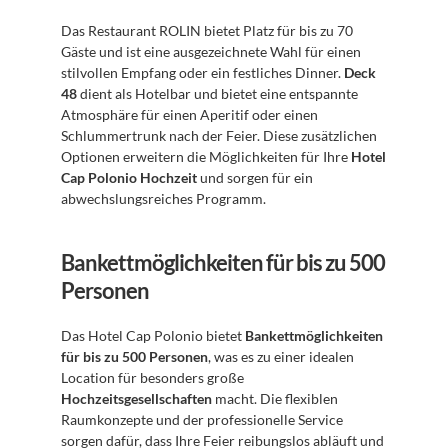
Das Restaurant ROLIN bietet Platz für bis zu 70 
Gäste und ist eine ausgezeichnete Wahl für einen 
stilvollen Empfang oder ein festliches Dinner. 
Deck 
48
 dient als Hotelbar und bietet eine entspannte 
Atmosphäre für einen Aperitif oder einen 
Schlummertrunk nach der Feier. Diese zusätzlichen 
Optionen erweitern die Möglichkeiten für Ihre 
Hotel 
Cap Polonio Hochzeit
 und sorgen für ein 
abwechslungsreiches Programm.
Bankettmöglichkeiten für bis zu 500 
Personen
Das Hotel Cap Polonio bietet 
Bankettmöglichkeiten 
für bis zu 500 Personen
, was es zu einer idealen 
Location für besonders große 
Hochzeitsgesellschaften
 macht. Die flexiblen 
Raumkonzepte und der professionelle Service 
sorgen dafür, dass Ihre Feier reibungslos abläuft und 