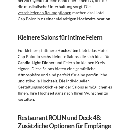
hervorragend für eine Band oder einen DJ, der für 
die musikalische Unterhaltung sorgt. Die 
verschiedenen Raumoptionen
 machen das Hotel 
Cap Polonio zu einer vielseitigen 
Hochzeitslocation
.
Kleinere Salons für intime Feiern
Für kleinere, intimere 
Hochzeiten
 bietet das Hotel 
Cap Polonio sechs kleinere Salons, die sich ideal für 
Candle-Light-Dinner
 und Feiern im kleinen Kreis 
eignen. Diese Salons bieten eine gemütliche 
Atmosphäre und sind perfekt für eine persönliche 
und stilvolle 
Hochzeit
. Die 
individuellen 
Gestaltungsmöglichkeiten
 der Salons ermöglichen es 
Ihnen, Ihre 
Hochzeit
 ganz nach Ihren Wünschen zu 
gestalten.
Restaurant ROLIN und Deck 48: 
Zusätzliche Optionen für Empfänge