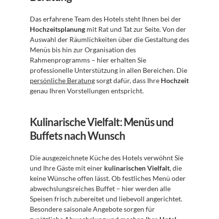
Das erfahrene Team des Hotels steht Ihnen bei der 
Hochzeitsplanung
 mit Rat und Tat zur Seite. Von der 
Auswahl der Räumlichkeiten über die Gestaltung des 
Menüs bis hin zur Organisation des 
Rahmenprogramms – hier erhalten Sie 
professionelle Unterstützung in allen Bereichen. Die 
persönliche Beratung
 sorgt dafür, dass Ihre 
Hochzeit
genau Ihren Vorstellungen entspricht.
Kulinarische Vielfalt: Menüs und 
Buffets nach Wunsch
Die ausgezeichnete Küche des Hotels verwöhnt Sie 
und Ihre Gäste mit einer 
kulinarischen Vielfalt
, die 
keine Wünsche offen lässt. Ob festliches Menü oder 
abwechslungsreiches Buffet – hier werden alle 
Speisen frisch zubereitet und liebevoll angerichtet. 
Besondere saisonale Angebote sorgen für 