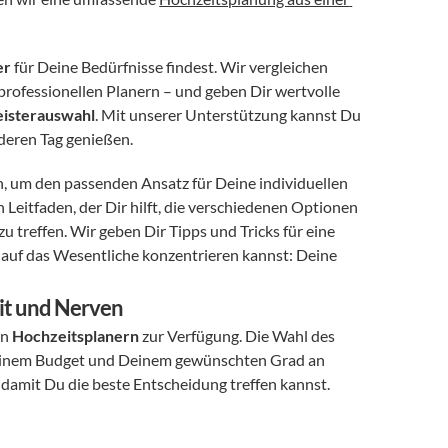
er
 für Deine Bedürfnisse findest. Wir vergleichen 
rofessionellen Planern – und geben Dir wertvolle 
eisterauswahl
. Mit unserer Unterstützung kannst Du 
deren Tag genießen.
ch, um den passenden Ansatz für Deine individuellen 
n Leitfaden, der Dir hilft, die verschiedenen Optionen 
treffen. Wir geben Dir Tipps und Tricks für eine 
 auf das Wesentliche konzentrieren kannst: Deine 
eit und Nerven
n 
Hochzeitsplanern
 zur Verfügung. Die Wahl des 
 Deinem Budget und Deinem gewünschten Grad an 
 damit Du die beste Entscheidung treffen kannst.