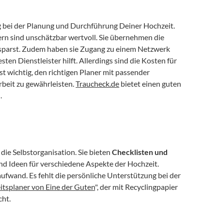
 bei der Planung und Durchführung Deiner Hochzeit. 
ern sind unschätzbar wertvoll. Sie übernehmen die 
 sparst. Zudem haben sie Zugang zu einem Netzwerk 
n Dienstleister hilft. Allerdings sind die Kosten für 
t wichtig, den richtigen Planer mit passender 
beit zu gewährleisten. 
Traucheck.de
 bietet einen guten 
.
die Selbstorganisation. Sie bieten 
Checklisten und 
und Ideen für verschiedene Aspekte der Hochzeit. 
ufwand. Es fehlt die persönliche Unterstützung bei der 
itsplaner von Eine der Guten
", der mit Recyclingpapier 
cht.