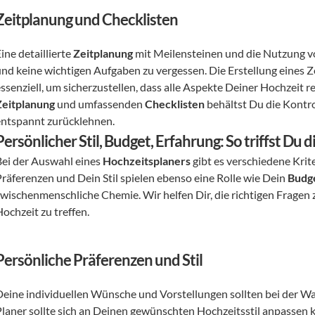
Zeitplanung und Checklisten
ine detaillierte 
Zeitplanung
 mit Meilensteinen und die Nutzung v
und keine wichtigen Aufgaben zu vergessen. Die Erstellung eines Z
Zeitplanung
 und umfassenden 
Checklisten
 behältst Du die Kontr
entspannt zurücklehnen.
Persönlicher Stil, Budget, Erfahrung: So triffst Du
Bei der Auswahl eines 
Hochzeitsplaners
 gibt es verschiedene Krit
Präferenzen und Dein Stil spielen ebenso eine Rolle wie Dein 
Budg
zwischenmenschliche Chemie. Wir helfen Dir, die richtigen Fragen z
ochzeit zu treffen.
Persönliche Präferenzen und Stil
Deine individuellen Wünsche und Vorstellungen sollten bei der Wa
laner sollte sich an Deinen gewünschten Hochzeitsstil anpassen kön