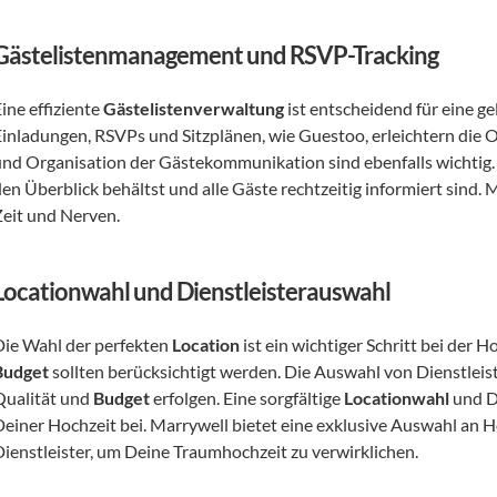
Gästelistenmanagement und RSVP-Tracking
ine effiziente 
Gästelistenverwaltung
 ist entscheidend für eine 
Einladungen, RSVPs und Sitzplänen, wie Guestoo, erleichtern die Or
und Organisation der Gästekommunikation sind ebenfalls wichtig. E
en Überblick behältst und alle Gäste rechtzeitig informiert sind. 
Zeit und Nerven.
Locationwahl und Dienstleisterauswahl
Die Wahl der perfekten 
Location
Budget
 sollten berücksichtigt werden. Die Auswahl von Dienstleiste
Qualität und 
Budget
 erfolgen. Eine sorgfältige 
Locationwahl
 und D
Deiner Hochzeit bei. Marrywell bietet eine exklusive Auswahl an H
Dienstleister, um Deine Traumhochzeit zu verwirklichen.