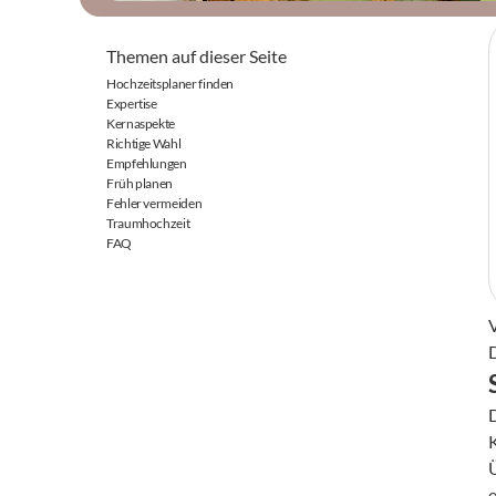
Themen auf dieser Seite
Hochzeitsplaner finden
Expertise
Kernaspekte
Richtige Wahl
Empfehlungen
Früh planen
Fehler vermeiden
Traumhochzeit
FAQ
e