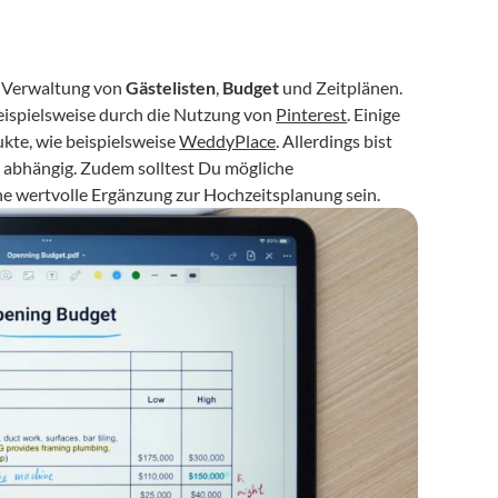
e Verwaltung von 
Gästelisten
, 
Budget
 und Zeitplänen. 
ispielsweise durch die Nutzung von 
Pinterest
. Einige 
kte, wie beispielsweise 
WeddyPlace
. Allerdings bist 
abhängig. Zudem solltest Du mögliche 
 wertvolle Ergänzung zur Hochzeitsplanung sein.