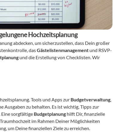
e gelungene Hochzeitsplanung
lanung abdecken, um sicherzustellen, dass Dein großer 
tenkontrolle, das 
Gästelistenmanagement
 und RSVP-
itplanung
 und die Erstellung von Checklisten. Wir 
chzeitsplanung. Tools und Apps zur 
Budgetverwaltung
, 
 Ausgaben zu behalten. Es ist wichtig, Tipps zur 
Eine sorgfältige 
Budgetplanung
 hilft Dir, finanzielle 
 Traumhochzeit im Rahmen Deiner Möglichkeiten 
ng, um Deine finanziellen Ziele zu erreichen.