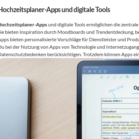
Hochzeitsplaner-Apps und digitale Tools
Hochzeitsplaner-Apps
 und digitale Tools ermöglichen die zentral
Sie bieten Inspiration durch Moodboards und Trendentdeckung, be
Apps bieten personalisierte Vorschläge für Dienstleister und Produ
Du bei der Nutzung von Apps von Technologie und Internetzugang 
Datenschutzbedenken berücksichtigen. Trotzdem können Apps eine