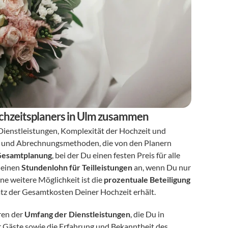
Hochzeitsplaners in Ulm zusammen
ienstleistungen, Komplexität der Hochzeit und 
le und Abrechnungsmethoden, die von den Planern 
 Gesamtplanung
, bei der Du einen festen Preis für alle 
 einen 
Stundenlohn für Teilleistungen
 an, wenn Du nur 
e weitere Möglichkeit ist die 
prozentuale Beteiligung 
atz der Gesamtkosten Deiner Hochzeit erhält.
ren der 
Umfang der Dienstleistungen
, die Du in 
 Gäste sowie die Erfahrung und Bekanntheit des 