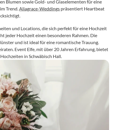
en Blumen sowie Gold- und Glaselementen für eine 
im Trend. 
Aliagrace-Weddings
 präsentiert Heartbeat 
ksichtigt.
en und Locations, die sich perfekt für eine Hochzeit 
leiht jeder Hochzeit einen besonderen Rahmen. Die 
nster und ist ideal für eine romantische Trauung. 
 bietet zahlreiche idyllische Orte zum Heiraten. Event Elfe, mit über 20 Jahren Erfahrung, bietet 
r Hochzeiten in Schwäbisch Hall.