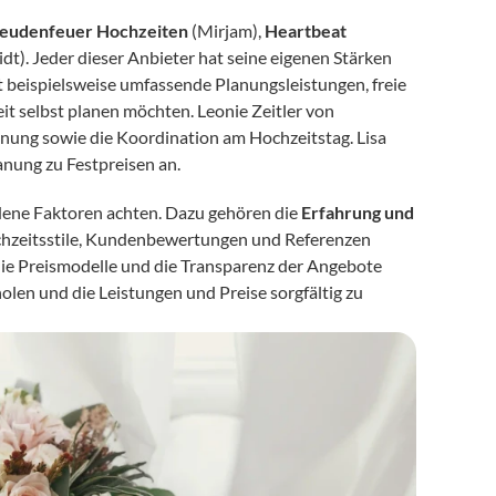
eudenfeuer Hochzeiten
 (Mirjam), 
Heartbeat 
idt). Jeder dieser Anbieter hat seine eigenen Stärken 
 beispielsweise umfassende Planungsleistungen, freie 
it selbst planen möchten. Leonie Zeitler von 
anung sowie die Koordination am Hochzeitstag. Lisa 
nung zu Festpreisen an.
dene Faktoren achten. Dazu gehören die 
Erfahrung und 
ochzeitsstile, Kundenbewertungen und Referenzen 
ie Preismodelle und die Transparenz der Angebote 
olen und die Leistungen und Preise sorgfältig zu 