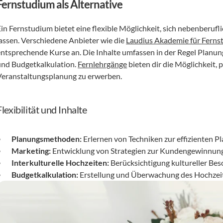
Fernstudium als Alternative
in Fernstudium bietet eine flexible Möglichkeit, sich nebenberufli
lassen. Verschiedene Anbieter wie die 
Laudius Akademie für Ferns
entsprechende Kurse an. Die Inhalte umfassen in der Regel Planun
und Budgetkalkulation. 
Fernlehrgänge
 bieten dir die Möglichkeit, 
Veranstaltungsplanung zu erwerben.
Flexibilität und Inhalte
Planungsmethoden:
 Erlernen von Techniken zur effizienten 
Marketing:
 Entwicklung von Strategien zur Kundengewinnung
Interkulturelle Hochzeiten:
 Berücksichtigung kultureller Be
Budgetkalkulation:
 Erstellung und Überwachung des Hochzei