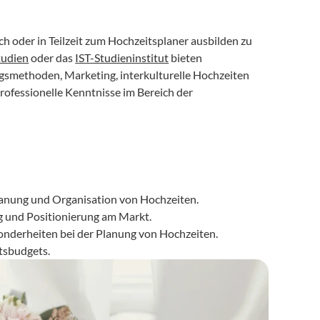
ch oder in Teilzeit zum Hochzeitsplaner ausbilden zu 
tudien
 oder das 
IST-Studieninstitut
 bieten 
gsmethoden, Marketing, interkulturelle Hochzeiten 
professionelle Kenntnisse im Bereich der 
Planung und Organisation von Hochzeiten.
 und Positionierung am Markt.
sonderheiten bei der Planung von Hochzeiten.
tsbudgets.