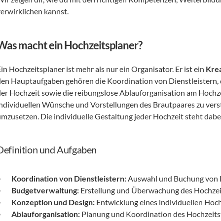
verwirklichen kannst.
Was macht ein Hochzeitsplaner?
in Hochzeitsplaner ist mehr als nur ein Organisator. Er ist ein 
Krea
den Hauptaufgaben gehören die Koordination von Dienstleistern, 
der Hochzeit sowie die reibungslose Ablauforganisation am Hochzeit
individuellen Wünsche und Vorstellungen des Brautpaares zu vers
umzusetzen. Die individuelle Gestaltung jeder Hochzeit steht dab
Definition und Aufgaben
Koordination von Dienstleistern:
 Auswahl und Buchung von Lo
Budgetverwaltung:
 Erstellung und Überwachung des Hochzei
Konzeption und Design:
 Entwicklung eines individuellen Hoc
Ablauforganisation:
 Planung und Koordination des Hochzeits