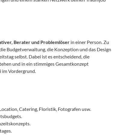
tiver, Berater und Problemlöser
 in einer Person. Zu 
die Budgetverwaltung, die Konzeption und das Design 
stag selbst. Dabei ist es entscheidend, die 
tehen und in ein stimmiges Gesamtkonzept 
ei im Vordergrund.
cation, Catering, Floristik, Fotografen usw.
tsbudgets.
hzeitskonzepts.
tages.