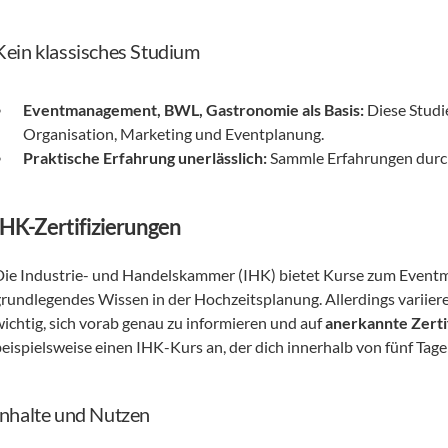
Kein klassisches Studium
Eventmanagement, BWL, Gastronomie als Basis:
 Diese Stud
Organisation, Marketing und Eventplanung.
Praktische Erfahrung unerlässlich:
 Sammle Erfahrungen durch
IHK-Zertifizierungen
Die Industrie- und Handelskammer (IHK) bietet Kurse zum Eventma
rundlegendes Wissen in der Hochzeitsplanung. Allerdings variieren 
wichtig, sich vorab genau zu informieren und auf 
anerkannte Zerti
beispielsweise einen IHK-Kurs an, der dich innerhalb von fünf Tag
Inhalte und Nutzen