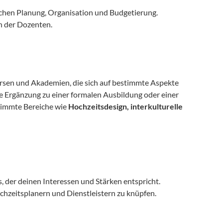
ichen Planung, Organisation und Budgetierung.
en der Dozenten.
ursen und Akademien, die sich auf bestimmte Aspekte 
 Ergänzung zu einer formalen Ausbildung oder einer 
stimmte Bereiche wie 
Hochzeitsdesign, interkulturelle 
, der deinen Interessen und Stärken entspricht.
chzeitsplanern und Dienstleistern zu knüpfen.