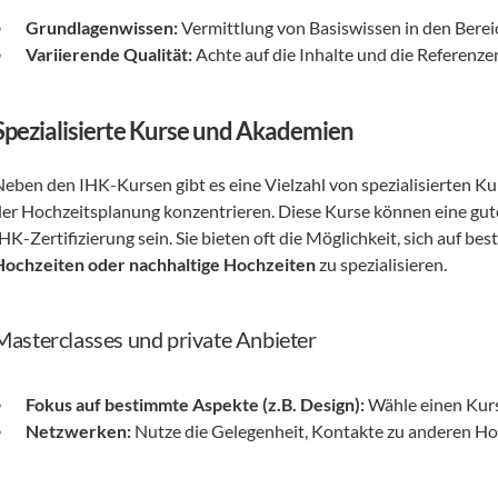
Grundlagenwissen:
 Vermittlung von Basiswissen in den Bere
Variierende Qualität:
 Achte auf die Inhalte und die Referenz
Spezialisierte Kurse und Akademien
Neben den IHK-Kursen gibt es eine Vielzahl von spezialisierten K
der Hochzeitsplanung konzentrieren. Diese Kurse können eine gute
HK-Zertifizierung sein. Sie bieten oft die Möglichkeit, sich auf be
Hochzeiten oder nachhaltige Hochzeiten
 zu spezialisieren.
Masterclasses und private Anbieter
Fokus auf bestimmte Aspekte (z.B. Design):
 Wähle einen Kurs
Netzwerken:
 Nutze die Gelegenheit, Kontakte zu anderen Ho