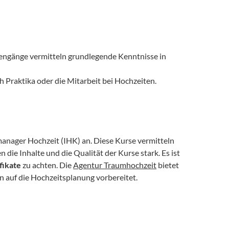
iengänge vermitteln grundlegende Kenntnisse in 
 Praktika oder die Mitarbeit bei Hochzeiten.
nager Hochzeit (IHK) an. Diese Kurse vermitteln 
die Inhalte und die Qualität der Kurse stark. Es ist 
fikate
 zu achten. Die 
Agentur Traumhochzeit
 bietet 
en auf die Hochzeitsplanung vorbereitet.