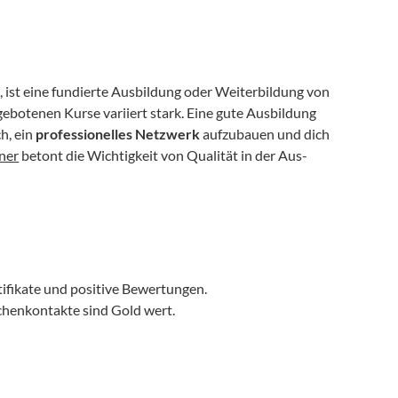
t, ist eine fundierte Ausbildung oder Weiterbildung von 
gebotenen Kurse variiert stark. Eine gute Ausbildung 
h, ein 
professionelles Netzwerk
 aufzubauen und dich 
ner
 betont die Wichtigkeit von Qualität in der Aus- 
tifikate und positive Bewertungen.
chenkontakte sind Gold wert.