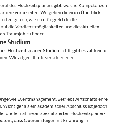
 Beruf des Hochzeitsplaners gibt, welche Kompetenzen 
rriere vorbereiten. Wir geben dir einen Überblick 
 zeigen dir, wie du erfolgreich in die 
auf die Verdienstmöglichkeiten und die aktuellen 
nen Traumjob zu finden.
ohne Studium
hes 
Hochzeitsplaner Studium
 fehlt, gibt es zahlreiche 
en. Wir zeigen dir die verschiedenen 
ngänge wie Eventmanagement, Betriebswirtschaftslehre 
ichtiger als ein akademischer Abschluss ist jedoch 
er die Teilnahme an spezialisierten Hochzeitsplaner-
betont, dass Quereinsteiger mit Erfahrung in 