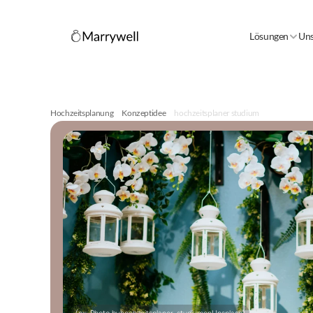
Lösungen
Uns
Hochzeitsplanung
Konzeptidee
hochzeitsplaner studium