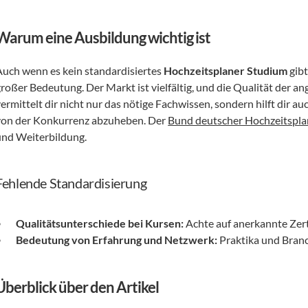
Warum eine Ausbildung wichtig ist
Auch wenn es kein standardisiertes 
Hochzeitsplaner Studium
 gib
roßer Bedeutung. Der Markt ist vielfältig, und die Qualität der an
ermittelt dir nicht nur das nötige Fachwissen, sondern hilft dir auc
von der Konkurrenz abzuheben. Der 
Bund deutscher Hochzeitspla
und Weiterbildung.
Fehlende Standardisierung
Qualitätsunterschiede bei Kursen:
 Achte auf anerkannte Zer
Bedeutung von Erfahrung und Netzwerk:
 Praktika und Bran
Überblick über den Artikel