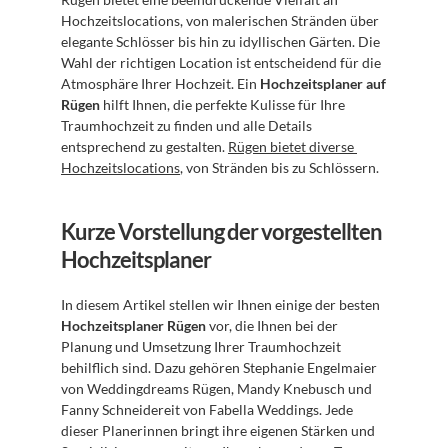
Hochzeitslocations, von malerischen Stränden über 
elegante Schlösser bis hin zu idyllischen Gärten. Die 
Wahl der richtigen Location ist entscheidend für die 
Atmosphäre Ihrer Hochzeit. Ein 
Hochzeitsplaner auf 
Rügen
 hilft Ihnen, die perfekte Kulisse für Ihre 
Traumhochzeit zu finden und alle Details 
entsprechend zu gestalten. 
Rügen bietet diverse 
Hochzeitslocations
, von Stränden bis zu Schlössern.
Kurze Vorstellung der vorgestellten 
Hochzeitsplaner
In diesem Artikel stellen wir Ihnen einige der besten 
Hochzeitsplaner Rügen
 vor, die Ihnen bei der 
Planung und Umsetzung Ihrer Traumhochzeit 
behilflich sind. Dazu gehören Stephanie Engelmaier 
von Weddingdreams Rügen, Mandy Knebusch und 
Fanny Schneidereit von Fabella Weddings. Jede 
dieser Planerinnen bringt ihre eigenen Stärken und 