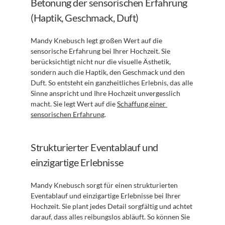
Betonung der sensorischen Erfahrung 
(Haptik, Geschmack, Duft)
Mandy Knebusch legt großen Wert auf die 
sensorische Erfahrung bei Ihrer Hochzeit. Sie 
berücksichtigt nicht nur die visuelle Ästhetik, 
sondern auch die Haptik, den Geschmack und den 
Duft. So entsteht ein ganzheitliches Erlebnis, das alle 
Sinne anspricht und Ihre Hochzeit unvergesslich 
macht. Sie legt Wert auf die 
Schaffung einer 
sensorischen Erfahrung
.
Strukturierter Eventablauf und 
einzigartige Erlebnisse
Mandy Knebusch sorgt für einen strukturierten 
Eventablauf und einzigartige Erlebnisse bei Ihrer 
Hochzeit. Sie plant jedes Detail sorgfältig und achtet 
darauf, dass alles reibungslos abläuft. So können Sie 