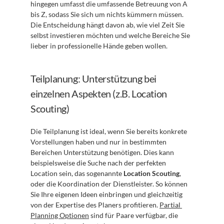
hingegen umfasst die umfassende Betreuung von A 
bis Z, sodass Sie sich um nichts kümmern müssen. 
Die Entscheidung hängt davon ab, wie viel Zeit Sie 
selbst investieren möchten und welche Bereiche Sie 
lieber in professionelle Hände geben wollen.
Teilplanung: Unterstützung bei 
einzelnen Aspekten (z.B. Location 
Scouting)
Die Teilplanung ist ideal, wenn Sie bereits konkrete 
Vorstellungen haben und nur in bestimmten 
Bereichen Unterstützung benötigen. Dies kann 
beispielsweise die Suche nach der perfekten 
Location sein, das sogenannte 
Location Scouting
, 
oder die Koordination der Dienstleister. So können 
Sie Ihre eigenen Ideen einbringen und gleichzeitig 
von der Expertise des Planers profitieren. 
Partial 
Planning Optionen
 sind für Paare verfügbar, die 