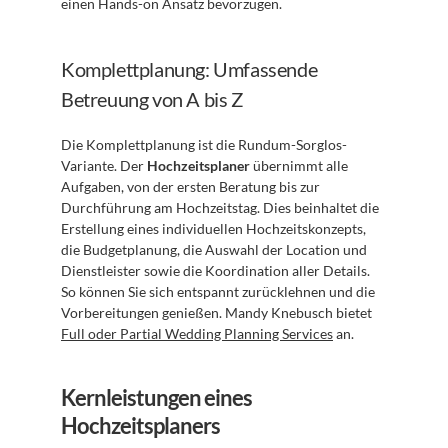
einen Hands-on Ansatz bevorzugen.
Komplettplanung: Umfassende 
Betreuung von A bis Z
Die Komplettplanung ist die Rundum-Sorglos-
Variante. Der 
Hochzeitsplaner
 übernimmt alle 
Aufgaben, von der ersten Beratung bis zur 
Durchführung am Hochzeitstag. Dies beinhaltet die 
Erstellung eines individuellen Hochzeitskonzepts, 
die Budgetplanung, die Auswahl der Location und 
Dienstleister sowie die Koordination aller Details. 
So können Sie sich entspannt zurücklehnen und die 
Vorbereitungen genießen. Mandy Knebusch bietet 
Full oder Partial Wedding Planning Services
 an.
Kernleistungen eines 
Hochzeitsplaners