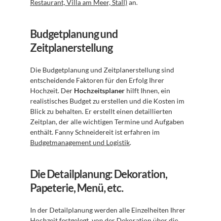
Restaurant, Villa am Meer, Stall)
 an.
Budgetplanung und 
Zeitplanerstellung
Die Budgetplanung und Zeitplanerstellung sind 
entscheidende Faktoren für den Erfolg Ihrer 
Hochzeit. Der 
Hochzeitsplaner
 hilft Ihnen, ein 
realistisches Budget zu erstellen und die Kosten im 
Blick zu behalten. Er erstellt einen detaillierten 
Zeitplan, der alle wichtigen Termine und Aufgaben 
enthält. Fanny Schneidereit ist erfahren im 
Budgetmanagement und Logistik
.
Die Detailplanung: Dekoration, 
Papeterie, Menü, etc.
In der Detailplanung werden alle Einzelheiten Ihrer 
Hochzeit festgelegt, von der Dekoration über die 