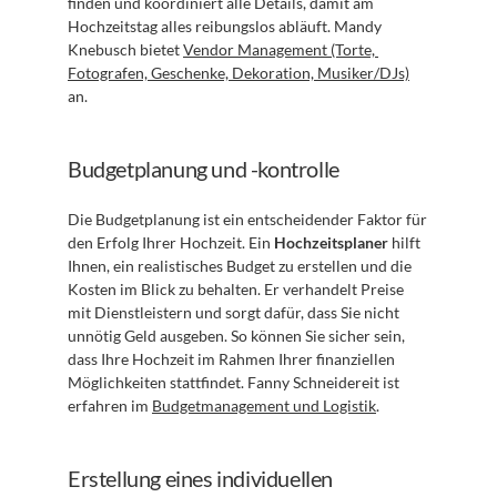
finden und koordiniert alle Details, damit am 
Hochzeitstag alles reibungslos abläuft. Mandy 
Knebusch bietet 
Vendor Management (Torte, 
Fotografen, Geschenke, Dekoration, Musiker/DJs)
an.
Budgetplanung und -kontrolle
Die Budgetplanung ist ein entscheidender Faktor für 
den Erfolg Ihrer Hochzeit. Ein 
Hochzeitsplaner
 hilft 
Ihnen, ein realistisches Budget zu erstellen und die 
Kosten im Blick zu behalten. Er verhandelt Preise 
mit Dienstleistern und sorgt dafür, dass Sie nicht 
unnötig Geld ausgeben. So können Sie sicher sein, 
dass Ihre Hochzeit im Rahmen Ihrer finanziellen 
Möglichkeiten stattfindet. Fanny Schneidereit ist 
erfahren im 
Budgetmanagement und Logistik
.
Erstellung eines individuellen 