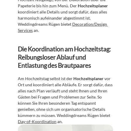
Papeterie bis hin zum Menü. Der 
Hochzeitsplaner
koordiniert alle Details und sorgt dafür, dass alles 
harmonisch aufeinander abgestimmt ist. 
Weddingdreams Rügen bietet 
Decoration/Design 
Services
 an.
Die Koordination am Hochzeitstag: 
Reibungsloser Ablauf und 
Entlastung des Brautpaares
Am Hochzeitstag selbst ist der 
Hochzeitsplaner
 vor 
Ort und koordiniert alle Abläufe. Er sorgt dafür, dass 
alles nach Plan verläuft und steht Ihnen und Ihren 
Gästen bei Fragen und Problemen zur Seite. So 
können Sie Ihren besonderen Tag entspannt 
genießen, ohne sich um organisatorische Details 
kümmern zu müssen. Weddingdreams Rügen bietet 
Day-of-Koordination
 an.