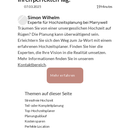
07.03.2025
Minutes
19
Simon Wilhelm
Experte für Hochzeitsplanung bei Marrywell
Träumen Sie von einer unvergesslichen Hochzeit auf 
Rügen? Die Planung kann überwältigend sein. 
Erleichtern Sie sich den Weg zum Ja-Wort mit einem 
erfahrenen Hochzeitsplaner. Finden Sie hier die 
Experten, die Ihre Vision in die Realität umsetzen. 
Mehr Informationen finden Sie in unserem 
Kontaktbereich
.
Mehr erfahren
Themen auf dieser Seite
Stressfreie Hochzeit
Teil- oder Komplettplanung
Top-Hochzeitsplaner
Planungsablauf
Kosten sparen
Perfekte Location