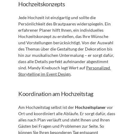
Hochzeitskonzepts
Jede Hochzeit ist einzigartig und sollte die 
Persönlichkeit des Brautpaares widerspiegeln. Ein 
erfahrener Planer hilft Ihnen, ein individuelles 
Hochzeitskonzept zu erstellen, das Ihre Wünsche 
und Vorstellungen berücksichtigt. Von der Auswahl 
des Themas über die Gestaltung der Dekoration bis 
hin zur musikalischen Untermalung – er sorgt dafür, 
dass alle Details perfekt aufeinander abgestimmt 
sind. Mandy Knebusch legt Wert auf 
Personalized 
Storytelling im Event Design
.
Koordination am Hochzeitstag
Am Hochzeitstag selbst ist der 
Hochzeitsplaner
 vor 
Ort und koordiniert alle Abläufe. Er sorgt dafür, dass 
alles nach Plan verläuft und steht Ihnen und Ihren 
Gästen bei Fragen und Problemen zur Seite. So 
können Sie Ihren besonderen Tag entspannt 