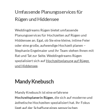
Umfassende Planungsservices für 
Rügen und Hiddensee
Weddingdreams Rügen bietet umfassende 
Planungsservices für Hochzeiten auf Rügen und 
Hiddensee an. Egal, ob Sie eine kleine, intime Feier 
oder eine große, aufwendige Hochzeit planen – 
Stephanie Engelmaier und ihr Team stehen Ihnen mit 
Rat und Tat zur Seite. Weddingdreams Rügen 
spezialisiert sich auf 
Hochzeitsplanung auf Rügen 
und Hiddensee
.
Mandy Knebusch
Mandy Knebusch ist eine erfahrene 
Hochzeitsplanerin Rügen
, die sich auf moderne und 
ästhetische Hochzeiten spezialisiert hat. Ihr Fokus 
liegt auf der Schaffung eines sensorischen 