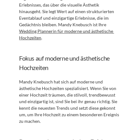
Erlebnisses, das über die visuelle Ästhetik 
hinausgeht. Sie legt Wert auf einen strukturierten 
Eventablauf und einzigartige Erlebnisse, die im 
Gedächtnis bleiben. Mandy Knebusch ist Ihre 
Wedding Plannerin für moderne und ästhetische 
Hochzeiten
.
Fokus auf moderne und ästhetische 
Hochzeiten
Mandy Knebusch hat sich auf moderne und 
ästhetische Hochzeiten spezialisiert. Wenn Sie von 
einer Hochzeit träumen, die stilvoll, trendbewusst 
und einzigartig ist, sind Sie bei ihr genau richtig. Sie 
kennt die neuesten Trends und setzt diese gekonnt 
um, um Ihre Hochzeit zu einem besonderen Ereignis 
zu machen.