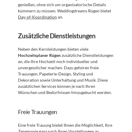
genießen, ohne sich um organisatorische Details 
kümmern zu müssen. Weddingdreams Rügen bietet 
Day-of-Koordination
 an.
Zusätzliche Dienstleistungen
Neben den Kernleistungen bieten viele 
Hochzeitsplaner Rügen
 zusätzliche Dienstleistungen 
an, die Ihre Hochzeit noch individueller und 
unvergesslicher machen. Dazu gehören freie 
Trauungen, Papeterie-Design, Styling und 
Dekoration sowie Unterhaltung und Musik. Diese 
zusätzlichen Services können je nach Ihren 
Wünschen und Bedürfnissen hinzugebucht werden.
Freie Trauungen
Eine freie Trauung bietet Ihnen die Möglichkeit, Ihre 
Zeremonie ganz nach Ihren Vorstellungen zu 