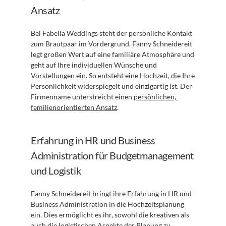
Ansatz
Bei Fabella Weddings steht der persönliche Kontakt 
zum Brautpaar im Vordergrund. Fanny Schneidereit 
legt großen Wert auf eine familiäre Atmosphäre und 
geht auf Ihre individuellen Wünsche und 
Vorstellungen ein. So entsteht eine Hochzeit, die Ihre 
Persönlichkeit widerspiegelt und einzigartig ist. Der 
Firmenname unterstreicht einen 
persönlichen, 
familienorientierten Ansatz
.
Erfahrung in HR und Business 
Administration für Budgetmanagement 
und Logistik
Fanny Schneidereit bringt ihre Erfahrung in HR und 
Business Administration in die Hochzeitsplanung 
ein. Dies ermöglicht es ihr, sowohl die kreativen als 
auch die logistischen Aspekte der Planung zu 