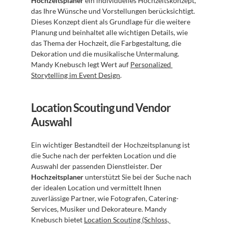
Hochzeitsplaner
 ein individuelles Hochzeitskonzept, 
das Ihre Wünsche und Vorstellungen berücksichtigt. 
Dieses Konzept dient als Grundlage für die weitere 
Planung und beinhaltet alle wichtigen Details, wie 
das Thema der Hochzeit, die Farbgestaltung, die 
Dekoration und die musikalische Untermalung. 
Mandy Knebusch legt Wert auf 
Personalized 
Storytelling im Event Design
.
Location Scouting und Vendor 
Auswahl
Ein wichtiger Bestandteil der Hochzeitsplanung ist 
die Suche nach der perfekten Location und die 
Auswahl der passenden Dienstleister. Der 
Hochzeitsplaner
 unterstützt Sie bei der Suche nach 
der idealen Location und vermittelt Ihnen 
zuverlässige Partner, wie Fotografen, Catering-
Services, Musiker und Dekorateure. Mandy 
Knebusch bietet 
Location Scouting (Schloss, 