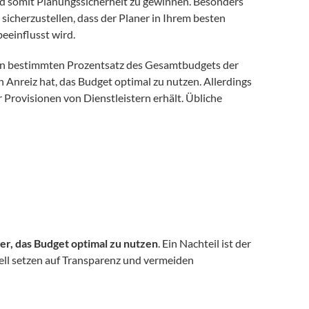
nd somit Planungssicherheit zu gewinnen. Besonders 
 sicherzustellen, dass der Planer in Ihrem besten 
eeinflusst wird. 
inen bestimmten Prozentsatz des Gesamtbudgets der 
en Anreiz hat, das Budget optimal zu nutzen. Allerdings 
 Provisionen von Dienstleistern erhält. Übliche 
er, das Budget optimal zu nutzen
. Ein Nachteil ist der 
ll setzen auf Transparenz und vermeiden 