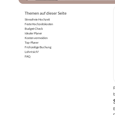
Themen auf dieser Seite
Stressfreie Hochzeit
Feste Hochzeitskosten
Budget-Check
Idealer Planer
Kosten vermeiden
Top-Planer
Frühzeitige Buchung
Lohnt sich?
FAQ