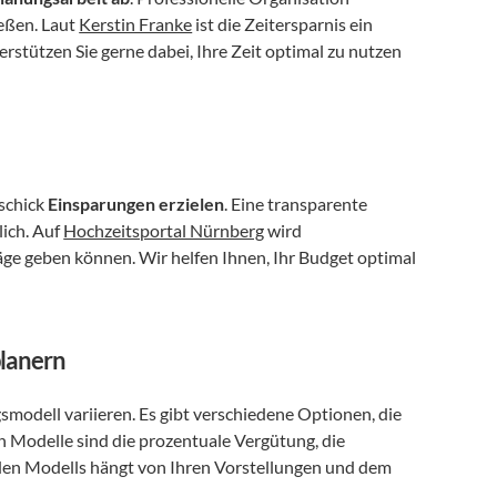
eßen. Laut 
Kerstin Franke
 ist die Zeitersparnis ein 
rstützen Sie gerne dabei, Ihre Zeit optimal zu nutzen 
chick 
Einsparungen erzielen
. Eine transparente 
ich. Auf 
Hochzeitsportal Nürnberg
 wird 
e geben können. Wir helfen Ihnen, Ihr Budget optimal 
planern
modell variieren. Es gibt verschiedene Optionen, die 
n Modelle sind die prozentuale Vergütung, die 
en Modells hängt von Ihren Vorstellungen und dem 