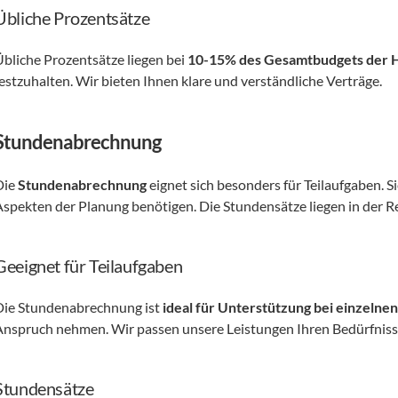
Übliche Prozentsätze
Übliche Prozentsätze liegen bei 
10-15% des Gesamtbudgets der 
festzuhalten. Wir bieten Ihnen klare und verständliche Verträge.
Stundenabrechnung
ie 
Stundenabrechnung
 eignet sich besonders für Teilaufgaben. Si
Aspekten der Planung benötigen. Die Stundensätze liegen in der R
Geeignet für Teilaufgaben
Die Stundenabrechnung ist 
ideal für Unterstützung bei einzelne
Anspruch nehmen. Wir passen unsere Leistungen Ihren Bedürfniss
Stundensätze