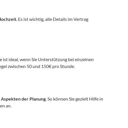
Hochzeit
. Es ist wichtig, alle Details im Vertrag 
e ist ideal, wenn Sie Unterstützung bei einzelnen 
egel zwischen 50 und 150€ pro Stunde. 
n Aspekten der Planung
. So können Sie gezielt Hilfe in 
en an.