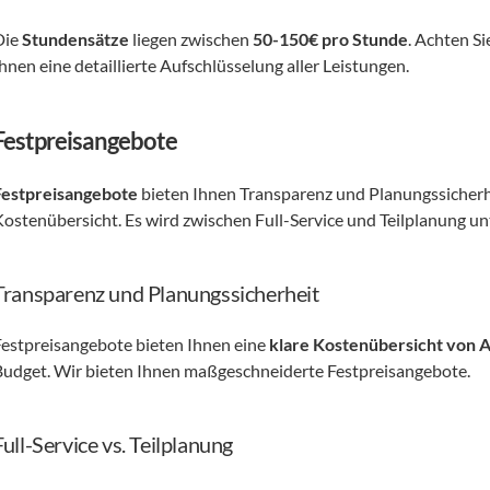
ie 
Stundensätze
 liegen zwischen 
50-150€ pro Stunde
. Achten S
hnen eine detaillierte Aufschlüsselung aller Leistungen.
Festpreisangebote
Festpreisangebote
 bieten Ihnen Transparenz und Planungssicherhe
Kostenübersicht. Es wird zwischen Full-Service und Teilplanung un
Transparenz und Planungssicherheit
Festpreisangebote bieten Ihnen eine 
klare Kostenübersicht von 
Budget. Wir bieten Ihnen maßgeschneiderte Festpreisangebote.
Full-Service vs. Teilplanung