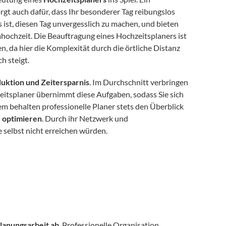
rgt auch dafür, dass Ihr besonderer Tag reibungslos 
 ist, diesen Tag unvergesslich zu machen, und bieten 
ochzeit. Die Beauftragung eines Hochzeitsplaners ist 
 da hier die Komplexität durch die örtliche Distanz 
h steigt. 
uktion und Zeitersparnis
. Im Durchschnitt verbringen 
eitsplaner übernimmt diese Aufgaben, sodass Sie sich 
 behalten professionelle Planer stets den Überblick 
u optimieren
. Durch ihr Netzwerk und 
 selbst nicht erreichen würden. 
lanungsarbeit ab
. Professionelle Organisation 