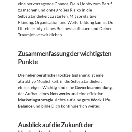
eine hervorragende Chance, Dein Hobby zum Beruf 
zu machen und ohne großes Risiko in die 
Selbstständigkeit zu starten. Mit sorgfältiger 
Planung, Organisation und Weiterbildung kannst Du 
Dir ein erfolgreiches Business aufbauen und Deinen 
Traumjob verwirklichen.
Zusammenfassung der wichtigsten 
Punkte
Die 
nebenberufliche Hochzeitsplanung
 ist eine 
attraktive Möglichkeit, in die Selbstständigkeit 
einzusteigen. Wichtig sind eine 
Gewerbeanmeldung
, 
der Aufbau eines 
Netzwerks
 und eine effektive 
Marketingstrategie
. Achte auf eine gute 
Work-Life-
Balance
 und bilde Dich kontinuierlich weiter.
Ausblick auf die Zukunft der 