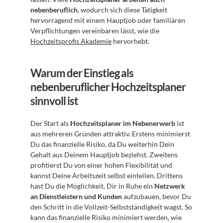
nebenberuflich
, wodurch sich diese Tätigkeit 
hervorragend mit einem Hauptjob oder familiären 
Verpflichtungen vereinbaren lässt, wie die 
Hochzeitsprofis Akademie
 hervorhebt.
Warum der Einstieg als 
nebenberuflicher Hochzeitsplaner 
sinnvoll ist
Der Start als 
Hochzeitsplaner im Nebenerwerb
 ist 
aus mehreren Gründen attraktiv. Erstens minimierst 
Du das finanzielle Risiko, da Du weiterhin Dein 
Gehalt aus Deinem Hauptjob beziehst. Zweitens 
profitierst Du von einer hohen Flexibilität und 
kannst Deine Arbeitszeit selbst einteilen. Drittens 
hast Du die Möglichkeit, Dir in Ruhe ein 
Netzwerk 
an Dienstleistern und Kunden
 aufzubauen, bevor Du 
den Schritt in die Vollzeit-Selbstständigkeit wagst. So 
kann das finanzielle Risiko minimiert werden, wie 