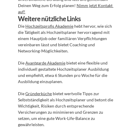
Deinen Weg zum Erfolg planen! 
Nimm jetzt Kontakt 
auf!
Weitere nützliche Links
Die 
Hochzeitsprofis Akademie
 hebt hervor, wie sich 
die Tätigkeit als Hochzeitsplaner hervorragend mit 
einem Hauptjob oder familiären Verpflichtungen 
vereinbaren lässt und bietet Coaching und 
Networking-Möglichkeiten.
Die 
Avantgarde Akademie
 bietet eine flexible und 
individuell gestaltete Hochzeitsplaner Ausbildung 
und empfiehlt, etwa 6 Stunden pro Woche für die 
Ausbildung einzuplanen.
Die 
Gründerküche
 bietet wertvolle Tipps zur 
Selbstständigkeit als Hochzeitsplaner und betont die 
Wichtigkeit, Risiken durch entsprechende 
Versicherungen zu minimieren und Grenzen zu 
setzen, um eine gute Work-Life-Balance zu 
gewährleisten.