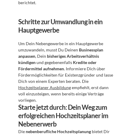
berichtet.
Schritte zur Umwandlung in ein 
Hauptgewerbe
Um Dein Nebengewerbe in ein Hauptgewerbe 
umzuwandeln, musst Du Deinen 
Businessplan 
anpassen
, Dein 
bisheriges Arbeitsverhältnis 
kündigen
 und gegebenenfalls 
Kredite oder 
Fördermittel aufnehmen
. Informiere Dich über 
Fördermöglichkeiten für Existenzgründer und lasse 
Dich von einem Experten beraten. Die 
Hochzeitsplaner Ausbildung
 empfiehlt, erst dann 
voll einzusteigen, wenn bereits einige Verträge 
vorliegen.
Starte jetzt durch: Dein Weg zum 
erfolgreichen Hochzeitsplaner im 
Nebenerwerb
Die 
nebenberufliche Hochzeitsplanung
 bietet Dir 