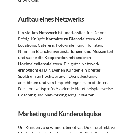
entwickeln.
Aufbau eines Netzwerks
Ein starkes 
Netzwerk
 ist unerlässlich für Deinen 
Erfolg. Knüpfe 
Kontakte zu Dienstleistern
 wie 
Locations, Caterern, Fotografen und Floristen. 
Nimm an 
Branchenveranstaltungen und Messen
 teil 
und suche die 
Kooperation mit anderen 
Hochzeitsdienstleistern
. Ein gutes Netzwerk 
ermöglicht es Dir, Deinen Kunden ein breites 
Spektrum an hochwertigen Dienstleistungen 
anzubieten und von Empfehlungen zu profitieren. 
Die 
Hochzeitsprofis Akademie
 bietet beispielsweise 
Coaching und Networking-Möglichkeiten.
Marketing und Kundenakquise
Um Kunden zu gewinnen, benötigst Du eine effektive 