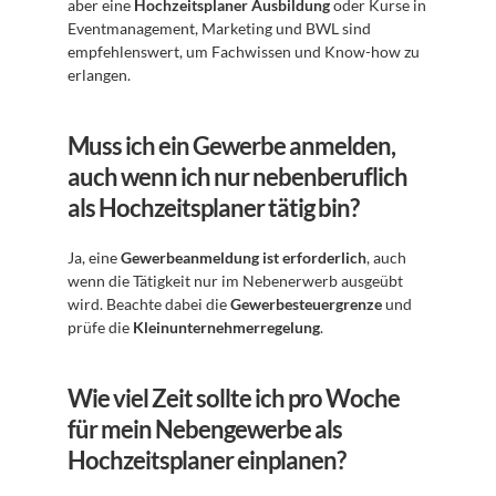
aber eine 
Hochzeitsplaner Ausbildung
 oder Kurse in 
Eventmanagement, Marketing und BWL sind 
empfehlenswert, um Fachwissen und Know-how zu 
erlangen.
Muss ich ein Gewerbe anmelden, 
auch wenn ich nur nebenberuflich 
als Hochzeitsplaner tätig bin?
Ja, eine 
Gewerbeanmeldung ist erforderlich
, auch 
wenn die Tätigkeit nur im Nebenerwerb ausgeübt 
wird. Beachte dabei die 
Gewerbesteuergrenze
 und 
prüfe die 
Kleinunternehmerregelung
.
Wie viel Zeit sollte ich pro Woche 
für mein Nebengewerbe als 
Hochzeitsplaner einplanen?