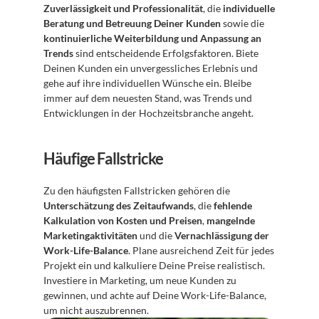
Zuverlässigkeit und Professionalität
, die 
individuelle 
Beratung und Betreuung Deiner Kunden
 sowie die 
kontinuierliche Weiterbildung und Anpassung an 
Trends
 sind entscheidende Erfolgsfaktoren. Biete 
Deinen Kunden ein unvergessliches Erlebnis und 
gehe auf ihre individuellen Wünsche ein. Bleibe 
immer auf dem neuesten Stand, was Trends und 
Entwicklungen in der Hochzeitsbranche angeht.
Häufige Fallstricke
Zu den häufigsten Fallstricken gehören die 
Unterschätzung des Zeitaufwands
, die 
fehlende 
Kalkulation von Kosten und Preisen
, 
mangelnde 
Marketingaktivitäten
 und die 
Vernachlässigung der 
Work-Life-Balance
. Plane ausreichend Zeit für jedes 
Projekt ein und kalkuliere Deine Preise realistisch. 
Investiere in Marketing, um neue Kunden zu 
gewinnen, und achte auf Deine Work-Life-Balance, 
um nicht auszubrennen.