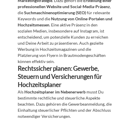
Marketingstrategie
. Dazu gehört die 
Erstellung einer 
professionellen Website und Social-Media-Präsenz
, 
die 
Suchmaschinenoptimierung (SEO)
 für relevante 
Keywords und die 
Nutzung von Online-Portalen und 
Hochzeitsmessen
. Eine aktive Präsenz in den 
sozialen Medien, insbesondere auf Instagram, ist 
entscheidend, um potenzielle Kunden zu erreichen 
und Deine Arbeit zu präsentieren. Auch gezielte 
Werbung in Hochzeitsmagazinen und die 
Platzierung von Flyern in Brautmodengeschäften 
können effektiv sein.
Rechtssicher planen: Gewerbe, 
Steuern und Versicherungen für 
Hochzeitsplaner
Als 
Hochzeitsplaner im Nebenerwerb
 musst Du 
bestimmte rechtliche und steuerliche Aspekte 
beachten. Dazu gehören die Gewerbeanmeldung, die 
Einhaltung steuerlicher Pflichten und der Abschluss 
notwendiger Versicherungen.