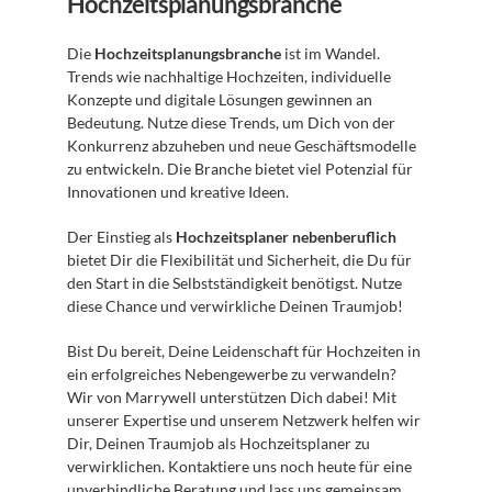
Hochzeitsplanungsbranche
Die 
Hochzeitsplanungsbranche
 ist im Wandel. 
Trends wie nachhaltige Hochzeiten, individuelle 
Konzepte und digitale Lösungen gewinnen an 
Bedeutung. Nutze diese Trends, um Dich von der 
Konkurrenz abzuheben und neue Geschäftsmodelle 
zu entwickeln. Die Branche bietet viel Potenzial für 
Innovationen und kreative Ideen.
Der Einstieg als 
Hochzeitsplaner nebenberuflich
bietet Dir die Flexibilität und Sicherheit, die Du für 
den Start in die Selbstständigkeit benötigst. Nutze 
diese Chance und verwirkliche Deinen Traumjob!
Bist Du bereit, Deine Leidenschaft für Hochzeiten in 
ein erfolgreiches Nebengewerbe zu verwandeln? 
Wir von Marrywell unterstützen Dich dabei! Mit 
unserer Expertise und unserem Netzwerk helfen wir 
Dir, Deinen Traumjob als Hochzeitsplaner zu 
verwirklichen. Kontaktiere uns noch heute für eine 
unverbindliche Beratung und lass uns gemeinsam 