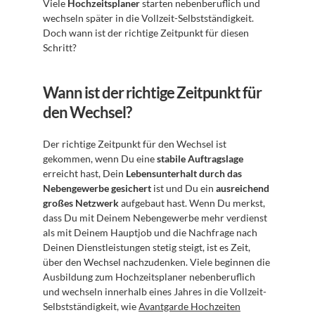
Viele 
Hochzeitsplaner
 starten nebenberuflich und 
wechseln später in die Vollzeit-Selbstständigkeit. 
Doch wann ist der richtige Zeitpunkt für diesen 
Schritt?
Wann ist der richtige Zeitpunkt für 
den Wechsel?
Der richtige Zeitpunkt für den Wechsel ist 
gekommen, wenn Du eine 
stabile Auftragslage
erreicht hast, Dein 
Lebensunterhalt durch das 
Nebengewerbe gesichert
 ist und Du ein 
ausreichend 
großes Netzwerk
 aufgebaut hast. Wenn Du merkst, 
dass Du mit Deinem Nebengewerbe mehr verdienst 
als mit Deinem Hauptjob und die Nachfrage nach 
Deinen Dienstleistungen stetig steigt, ist es Zeit, 
über den Wechsel nachzudenken. Viele beginnen die 
Ausbildung zum Hochzeitsplaner nebenberuflich 
und wechseln innerhalb eines Jahres in die Vollzeit-
Selbstständigkeit, wie 
Avantgarde Hochzeiten