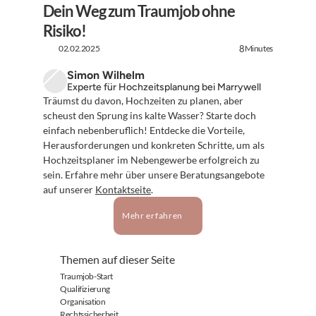
Dein Weg zum Traumjob ohne 
Risiko!
02.02.2025
Minutes
8
Simon Wilhelm
Experte für Hochzeitsplanung bei Marrywell
Träumst du davon, Hochzeiten zu planen, aber 
scheust den Sprung ins kalte Wasser? Starte doch 
einfach nebenberuflich! Entdecke die Vorteile, 
Herausforderungen und konkreten Schritte, um als 
Hochzeitsplaner im Nebengewerbe erfolgreich zu 
sein. Erfahre mehr über unsere Beratungsangebote 
auf unserer 
Kontaktseite
.
Mehr erfahren
Themen auf dieser Seite
Traumjob-Start
Qualifizierung
Organisation
Rechtssicherheit