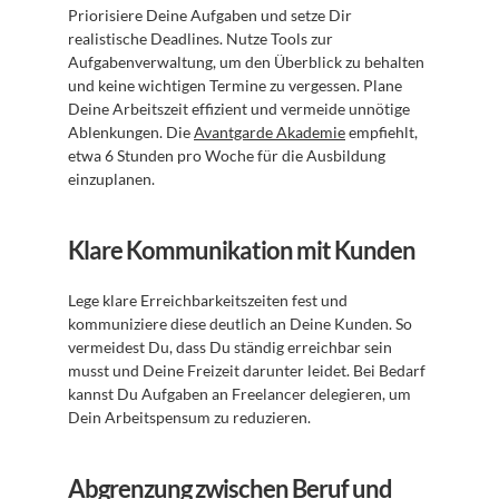
Priorisiere Deine Aufgaben und setze Dir 
realistische Deadlines. Nutze Tools zur 
Aufgabenverwaltung, um den Überblick zu behalten 
und keine wichtigen Termine zu vergessen. Plane 
Deine Arbeitszeit effizient und vermeide unnötige 
Ablenkungen. Die 
Avantgarde Akademie
 empfiehlt, 
etwa 6 Stunden pro Woche für die Ausbildung 
einzuplanen.
Klare Kommunikation mit Kunden
Lege klare Erreichbarkeitszeiten fest und 
kommuniziere diese deutlich an Deine Kunden. So 
vermeidest Du, dass Du ständig erreichbar sein 
musst und Deine Freizeit darunter leidet. Bei Bedarf 
kannst Du Aufgaben an Freelancer delegieren, um 
Dein Arbeitspensum zu reduzieren.
Abgrenzung zwischen Beruf und 