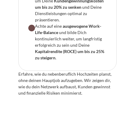
um Deine 
Kundengewinnungskosten 
um bis zu 20% zu senken
 und Deine 
Dienstleistungen optimal zu 
präsentieren.
Achte auf eine 
ausgewogene Work-
Life-Balance
 und bilde Dich 
kontinuierlich weiter, um langfristig 
erfolgreich zu sein und Deine 
Kapitalrendite (ROCE) um bis zu 25% 
zu steigern
.
Erfahre, wie du nebenberuflich Hochzeiten planst, 
ohne deinen Hauptjob aufzugeben. Wir zeigen dir, 
wie du dein Netzwerk aufbaust, Kunden gewinnst 
und finanzielle Risiken minimierst.