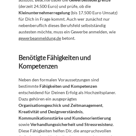
(derzeit 24.500 Euro) und prüfe, ob die 
Kleinunternehmerregelung
 (bis 17.500 Euro Umsatz) 
für Dich in Frage kommt. Auch wer zunächst nur 
nebenberuflich dieses Berufsfeld selbstständig 
austesten möchte, muss ein Gewerbe anmelden, wie 
gewerbeanmeldung.de
 betont.
Benötigte Fähigkeiten und 
Kompetenzen
Neben den formalen Voraussetzungen sind 
bestimmte 
Fähigkeiten und Kompetenzen
entscheidend für Deinen Erfolg als Hochzeitsplaner. 
Dazu gehören ein ausgeprägtes 
Organisationsgeschick und Zeitmanagement
, 
Kreativität und Designverständnis
, 
Kommunikationsstärke und Kundenorientierung
sowie 
Verhandlungssicherheit und Stressresistenz
. 
Diese Fähigkeiten helfen Dir, die anspruchsvollen 