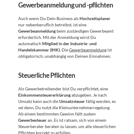
Gewerbeanmeldung und -pflichten
Auch wenn Du Dein Business als 
Hochzeitsplaner
nur nebenberuflich betreibst, ist eine 
Gewerbeanmeldung
 beim zuständigen Gewerbeamt 
erforderlich. Mit der Anmeldung wirst Du 
automatisch 
Mitglied in der Industrie- und 
Handelskammer (IHK)
. Die 
Gewerbeanmeldung
 ist 
obligatorisch, unabhängig von Deinen Einnahmen.
Steuerliche Pflichten
Als Gewerbetreibender bist Du verpflichtet, eine 
Einkommensteuererklärung
 abzugeben. Je nach 
Umsatz kann auch die 
Umsatzsteuer
 fällig werden, es 
sei denn, Du nutzt die Kleinunternehmerregelung. 
Ab einem bestimmten Gewinn fällt zudem 
Gewerbesteuer
 an. Es ist ratsam, sich von einem 
Steuerberater beraten zu lassen, um alle steuerlichen 
Pflichten korrekt zu erfüllen.