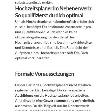
selbststaendig.de
 erklärt.
Hochzeitsplaner im Nebenerwerb: 
So qualifizierst du dich optimal
Um als 
Hochzeitsplaner nebenberuflich
 erfolgreich 
zu sein, benötigst Du bestimmte Voraussetzungen 
und Qualifikationen. Auch wenn es keine 
offizielleRegulierung für den Beruf des 
Hochzeitsplaners gibt, sind bestimmte Fähigkeiten 
und Kenntnisse unerlässlich. Eine Übersicht der 
Aufgaben eines Hochzeitsplaners hilft Dir, Dich 
optimal vorzubereiten.
Formale Voraussetzungen
Da der Beruf des Hochzeitsplaners nicht staatlich 
reglementiert ist, benötigst Du 
keine spezielle 
Ausbildung
, um als Hochzeitsplaner zu arbeiten. 
Allerdings ist eine 
Gewerbeanmeldung erforderlich
, 
auch wenn Du die Tätigkeit nur im Nebenerwerb 
ausübst. Beachte dabei die 
Gewerbesteuergrenze