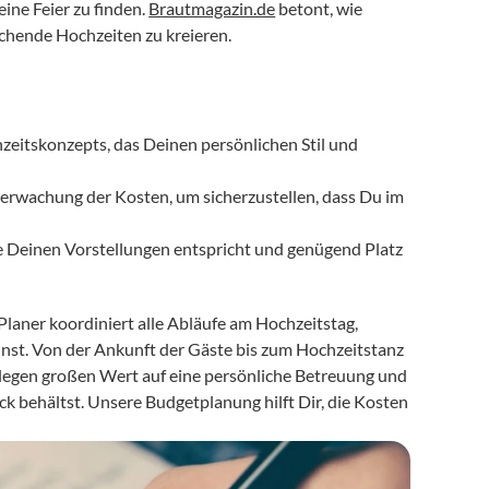
ne Feier zu finden. 
Brautmagazin.de
 betont, wie 
chende Hochzeiten zu kreieren.
zeitskonzepts, das Deinen persönlichen Stil und 
erwachung der Kosten, um sicherzustellen, dass Du im 
ie Deinen Vorstellungen entspricht und genügend Platz 
 Planer koordiniert alle Abläufe am Hochzeitstag, 
st. Von der Ankunft der Gäste bis zum Hochzeitstanz 
l legen großen Wert auf eine persönliche Betreuung und 
 behältst. Unsere Budgetplanung hilft Dir, die Kosten 