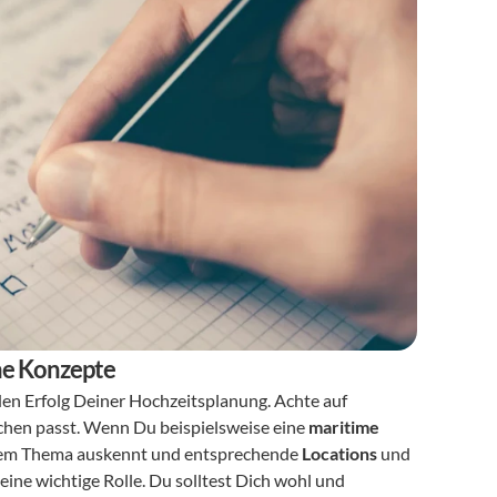
ime Konzepte
 den Erfolg Deiner Hochzeitsplanung. Achte auf 
chen passt. Wenn Du beispielsweise eine 
maritime 
diesem Thema auskennt und entsprechende 
Locations
 und 
ine wichtige Rolle. Du solltest Dich wohl und 