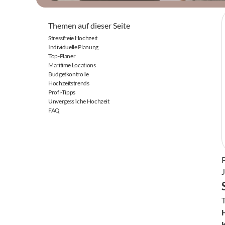
Themen auf dieser Seite
Stressfreie Hochzeit
Individuelle Planung
Top-Planer
Maritime Locations
Budgetkontrolle
Hochzeitstrends
Profi-Tipps
Unvergessliche Hochzeit
FAQ
P