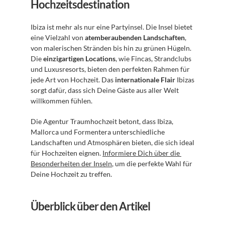
Hochzeitsdestination
Ibiza ist mehr als nur eine Partyinsel. Die Insel bietet 
eine Vielzahl von 
atemberaubenden Landschaften
, 
von malerischen Stränden bis hin zu grünen Hügeln. 
Die 
einzigartigen Locations
, wie Fincas, Strandclubs 
und Luxusresorts, bieten den perfekten Rahmen für 
jede Art von Hochzeit. Das 
internationale Flair
 Ibizas 
sorgt dafür, dass sich Deine Gäste aus aller Welt 
willkommen fühlen.
Die Agentur Traumhochzeit betont, dass Ibiza, 
Mallorca und Formentera unterschiedliche 
Landschaften und Atmosphären bieten, die sich ideal 
für Hochzeiten eignen. 
Informiere Dich über die 
Besonderheiten der Inseln
, um die perfekte Wahl für 
Deine Hochzeit zu treffen.
Überblick über den Artikel