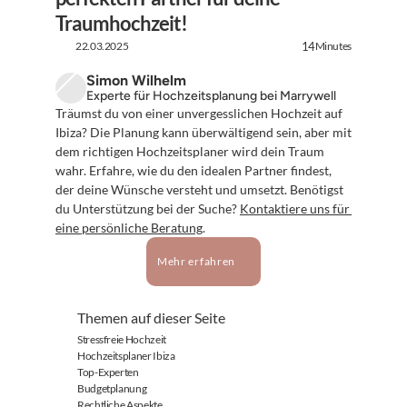
Traumhochzeit!
22.03.2025
Minutes
14
Simon Wilhelm
Experte für Hochzeitsplanung bei Marrywell
Träumst du von einer unvergesslichen Hochzeit auf 
Ibiza? Die Planung kann überwältigend sein, aber mit 
dem richtigen Hochzeitsplaner wird dein Traum 
wahr. Erfahre, wie du den idealen Partner findest, 
der deine Wünsche versteht und umsetzt. Benötigst 
du Unterstützung bei der Suche? 
Kontaktiere uns für 
eine persönliche Beratung
.
Mehr erfahren
Themen auf dieser Seite
Stressfreie Hochzeit
Hochzeitsplaner Ibiza
Top-Experten
Budgetplanung
Rechtliche Aspekte