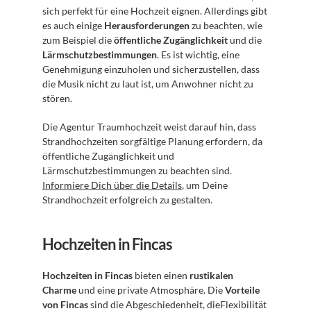
sich perfekt für eine Hochzeit eignen. Allerdings gibt 
es auch einige 
Herausforderungen
 zu beachten, wie 
zum Beispiel die 
öffentliche Zugänglichkeit
 und die 
Lärmschutzbestimmungen
. Es ist wichtig, eine 
Genehmigung einzuholen und sicherzustellen, dass 
die Musik nicht zu laut ist, um Anwohner nicht zu 
stören.
Die Agentur Traumhochzeit weist darauf hin, dass 
Strandhochzeiten sorgfältige Planung erfordern, da 
öffentliche Zugänglichkeit und 
Lärmschutzbestimmungen zu beachten sind. 
Informiere Dich über die Details
, um Deine 
Strandhochzeit erfolgreich zu gestalten.
Hochzeiten in Fincas
Hochzeiten in Fincas
 bieten einen 
rustikalen 
Charme
 und eine private Atmosphäre. Die 
Vorteile 
von Fincas
 sind die Abgeschiedenheit, dieFlexibilität 