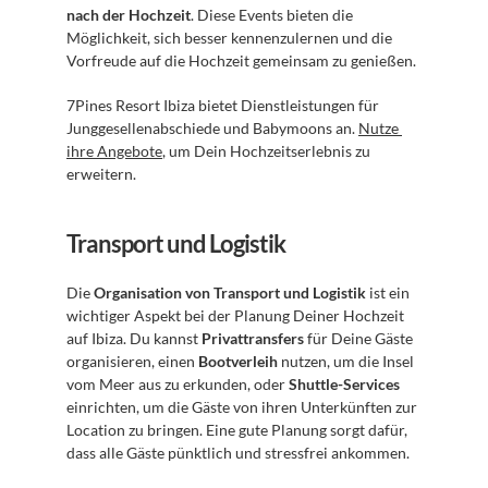
nach der Hochzeit
. Diese Events bieten die 
Möglichkeit, sich besser kennenzulernen und die 
Vorfreude auf die Hochzeit gemeinsam zu genießen.
7Pines Resort Ibiza bietet Dienstleistungen für 
Junggesellenabschiede und Babymoons an. 
Nutze 
ihre Angebote
, um Dein Hochzeitserlebnis zu 
erweitern.
Transport und Logistik
Die 
Organisation von Transport und Logistik
 ist ein 
wichtiger Aspekt bei der Planung Deiner Hochzeit 
auf Ibiza. Du kannst 
Privattransfers
 für Deine Gäste 
organisieren, einen 
Bootverleih
 nutzen, um die Insel 
vom Meer aus zu erkunden, oder 
Shuttle-Services
einrichten, um die Gäste von ihren Unterkünften zur 
Location zu bringen. Eine gute Planung sorgt dafür, 
dass alle Gäste pünktlich und stressfrei ankommen.