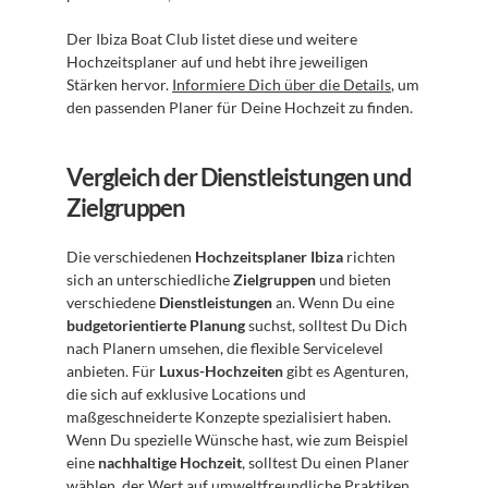
Der Ibiza Boat Club listet diese und weitere 
Hochzeitsplaner auf und hebt ihre jeweiligen 
Stärken hervor. 
Informiere Dich über die Details
, um 
den passenden Planer für Deine Hochzeit zu finden.
Vergleich der Dienstleistungen und 
Zielgruppen
Die verschiedenen 
Hochzeitsplaner Ibiza
 richten 
sich an unterschiedliche 
Zielgruppen
 und bieten 
verschiedene 
Dienstleistungen
 an. Wenn Du eine 
budgetorientierte Planung
 suchst, solltest Du Dich 
nach Planern umsehen, die flexible Servicelevel 
anbieten. Für 
Luxus-Hochzeiten
 gibt es Agenturen, 
die sich auf exklusive Locations und 
maßgeschneiderte Konzepte spezialisiert haben. 
Wenn Du spezielle Wünsche hast, wie zum Beispiel 
eine 
nachhaltige Hochzeit
, solltest Du einen Planer 
wählen, der Wert auf umweltfreundliche Praktiken 