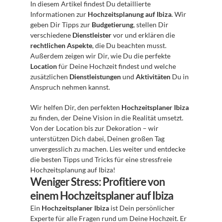
In diesem Artikel findest Du detaillierte 
Informationen zur 
Hochzeitsplanung auf Ibiza
. Wir 
geben Dir Tipps zur 
Budgetierung
, stellen Dir 
verschiedene 
Dienstleister
 vor und erklären die 
rechtlichen Aspekte
, die Du beachten musst. 
Außerdem zeigen wir Dir, wie Du die perfekte 
Location
 für Deine Hochzeit findest und welche 
zusätzlichen 
Dienstleistungen
 und 
Aktivitäten
 Du in 
Anspruch nehmen kannst.
Wir helfen Dir, den perfekten 
Hochzeitsplaner Ibiza
zu finden, der Deine Vision in die Realität umsetzt. 
Von der Location bis zur Dekoration – wir 
unterstützen Dich dabei, Deinen großen Tag 
unvergesslich zu machen. Lies weiter und entdecke 
die besten Tipps und Tricks für eine stressfreie 
Hochzeitsplanung auf Ibiza!
Weniger Stress: Profitiere von 
einem Hochzeitsplaner auf Ibiza
Ein 
Hochzeitsplaner Ibiza
 ist Dein persönlicher 
Experte für alle Fragen rund um Deine Hochzeit. Er 