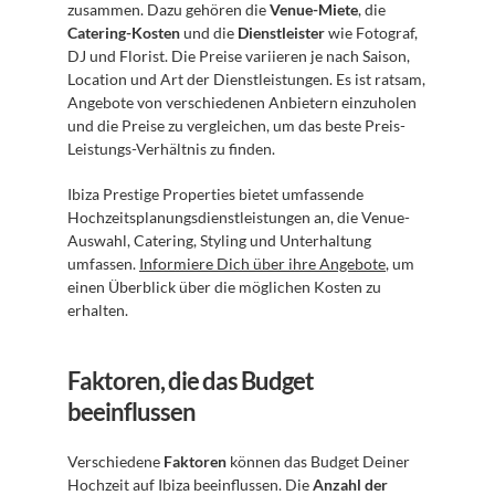
zusammen. Dazu gehören die 
Venue-Miete
, die 
Catering-Kosten
 und die 
Dienstleister
 wie Fotograf, 
DJ und Florist. Die Preise variieren je nach Saison, 
Location und Art der Dienstleistungen. Es ist ratsam, 
Angebote von verschiedenen Anbietern einzuholen 
und die Preise zu vergleichen, um das beste Preis-
Leistungs-Verhältnis zu finden.
Ibiza Prestige Properties bietet umfassende 
Hochzeitsplanungsdienstleistungen an, die Venue-
Auswahl, Catering, Styling und Unterhaltung 
umfassen. 
Informiere Dich über ihre Angebote
, um 
einen Überblick über die möglichen Kosten zu 
erhalten.
Faktoren, die das Budget 
beeinflussen
Verschiedene 
Faktoren
 können das Budget Deiner 
Hochzeit auf Ibiza beeinflussen. Die 
Anzahl der 