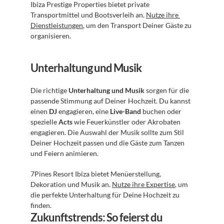
Ibiza Prestige Properties bietet private 
Transportmittel und Bootsverleih an. 
Nutze ihre 
Dienstleistungen
, um den Transport Deiner Gäste zu 
organisieren.
Unterhaltung und Musik
Die richtige 
Unterhaltung und Musik
 sorgen für die 
passende Stimmung auf Deiner Hochzeit. Du kannst 
einen 
DJ
 engagieren, eine 
Live-Band
 buchen oder 
spezielle 
Acts
 wie Feuerkünstler oder Akrobaten 
engagieren. Die Auswahl der Musik sollte zum Stil 
Deiner Hochzeit passen und die Gäste zum Tanzen 
und Feiern animieren.
7Pines Resort Ibiza bietet Menüerstellung, 
Dekoration und Musik an. 
Nutze ihre Expertise
, um 
die perfekte Unterhaltung für Deine Hochzeit zu 
finden.
Zukunftstrends: So feierst du 