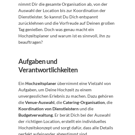
nimmt Dir die gesamte Organisation ab, von der 
Auswahl der Location bis zur Koordination der 
Dienstleister. So kannst Du Dich entspannt 
zurücklehnen und die Vorfreude auf Deinen großen 
Tag genießen. Doch was genau macht ein 
Hochzeitsplaner und warum ist es sinnvoll, ihn zu 
beauftragen?
Aufgaben und 
Verantwortlichkeiten
Ein 
Hochzeitsplaner
 übernimmt eine Vielzahl von 
Aufgaben, um Deine Hochzeit zu einem 
unvergesslichen Erlebnis zu machen. Dazu gehören 
die 
Venue-Auswahl
, die 
Catering-Organisation
, die 
Koordination von Dienstleistern
 und die 
Budgetverwaltung
. Er berät Dich bei der Auswahl 
der richtigen Location, erstellt ein individuelles 
Hochzeitskonzept und sorgt dafür, dass alle Details 
perfekt aufeinander abgestimmt sind.