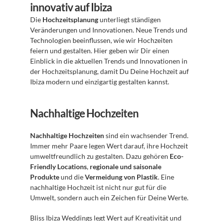
innovativ auf Ibiza
Die 
Hochzeitsplanung
 unterliegt ständigen 
Veränderungen und Innovationen. Neue Trends und 
Technologien beeinflussen, wie wir Hochzeiten 
feiern und gestalten. Hier geben wir Dir einen 
Einblick in die aktuellen Trends und Innovationen in 
der Hochzeitsplanung, damit Du Deine Hochzeit auf 
Ibiza modern und einzigartig gestalten kannst.
Nachhaltige Hochzeiten
Nachhaltige Hochzeiten
 sind ein wachsender Trend. 
Immer mehr Paare legen Wert darauf, ihre Hochzeit 
umweltfreundlich zu gestalten. Dazu gehören 
Eco-
Friendly Locations
, 
regionale und saisonale 
Produkte
 und die 
Vermeidung von Plastik
. Eine 
nachhaltige Hochzeit ist nicht nur gut für die 
Umwelt, sondern auch ein Zeichen für Deine Werte.
Bliss Ibiza Weddings legt Wert auf Kreativität und 