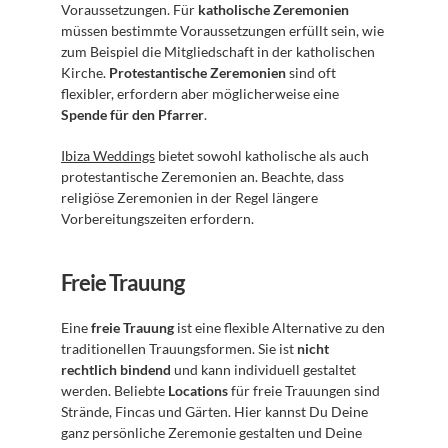
Voraussetzungen. Für 
katholische Zeremonien
müssen bestimmte Voraussetzungen erfüllt sein, wie 
zum Beispiel die Mitgliedschaft in der katholischen 
Kirche. 
Protestantische Zeremonien
 sind oft 
flexibler, erfordern aber möglicherweise eine 
Spende für den Pfarrer
.
Ibiza Weddings
 bietet sowohl katholische als auch 
protestantische Zeremonien an. Beachte, dass 
religiöse Zeremonien in der Regel längere 
Vorbereitungszeiten erfordern.
Freie Trauung
Eine 
freie Trauung
 ist eine flexible Alternative zu den 
traditionellen Trauungsformen. Sie ist 
nicht 
rechtlich bindend
 und kann individuell gestaltet 
werden. Beliebte 
Locations
 für freie Trauungen sind 
Strände, Fincas und Gärten. Hier kannst Du Deine 
ganz persönliche Zeremonie gestalten und Deine 