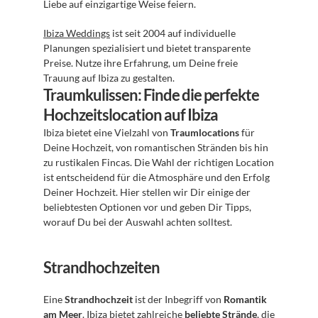
Liebe auf einzigartige Weise feiern.
Ibiza Weddings
 ist seit 2004 auf individuelle 
Planungen spezialisiert und bietet transparente 
Preise. Nutze ihre Erfahrung, um Deine freie 
Trauung auf Ibiza zu gestalten.
Traumkulissen: Finde die perfekte 
Hochzeitslocation auf Ibiza
Ibiza bietet eine Vielzahl von 
Traumlocations
 für 
Deine Hochzeit, von romantischen Stränden bis hin 
zu rustikalen Fincas. Die Wahl der richtigen Location 
ist entscheidend für die Atmosphäre und den Erfolg 
Deiner Hochzeit. Hier stellen wir Dir einige der 
beliebtesten Optionen vor und geben Dir Tipps, 
worauf Du bei der Auswahl achten solltest.
Strandhochzeiten
Eine 
Strandhochzeit
 ist der Inbegriff von 
Romantik 
am Meer
. Ibiza bietet zahlreiche 
beliebte Strände
, die 