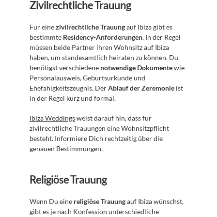
Zivilrechtliche Trauung
Für eine 
zivilrechtliche Trauung
 auf Ibiza gibt es 
bestimmte 
Residency-Anforderungen
. In der Regel 
müssen beide Partner ihren Wohnsitz auf Ibiza 
haben, um standesamtlich heiraten zu können. Du 
benötigst verschiedene 
notwendige Dokumente
 wie 
Personalausweis, Geburtsurkunde und 
Ehefähigkeitszeugnis. Der 
Ablauf der Zeremonie
 ist 
in der Regel kurz und formal.
Ibiza Weddings
 weist darauf hin, dass für 
zivilrechtliche Trauungen eine Wohnsitzpflicht 
besteht. Informiere Dich rechtzeitig über die 
genauen Bestimmungen.
Religiöse Trauung
Wenn Du eine 
religiöse Trauung
 auf Ibiza wünschst, 
gibt es je nach Konfession unterschiedliche 