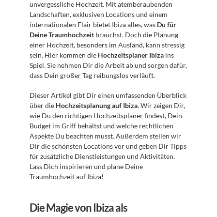
unvergessliche Hochzeit. Mit atemberaubenden 
Landschaften, exklusiven Locations und einem 
internationalen Flair bietet Ibiza alles, was 
Du für 
Deine Traumhochzeit
 brauchst. Doch die Planung 
einer Hochzeit, besonders im Ausland, kann stressig 
sein. Hier kommen die 
Hochzeitsplaner Ibiza
 ins 
Spiel. Sie nehmen Dir die Arbeit ab und sorgen dafür, 
dass Dein großer Tag reibungslos verläuft.
Dieser Artikel gibt Dir einen umfassenden Überblick 
über die 
Hochzeitsplanung auf Ibiza
. Wir zeigen Dir, 
wie Du den richtigen Hochzeitsplaner findest, Dein 
Budget im Griff behältst und welche rechtlichen 
Aspekte Du beachten musst. Außerdem stellen wir 
Dir die schönsten Locations vor und geben Dir Tipps 
für zusätzliche Dienstleistungen und Aktivitäten. 
Lass Dich inspirieren und plane Deine 
Traumhochzeit auf Ibiza!
Die Magie von Ibiza als 