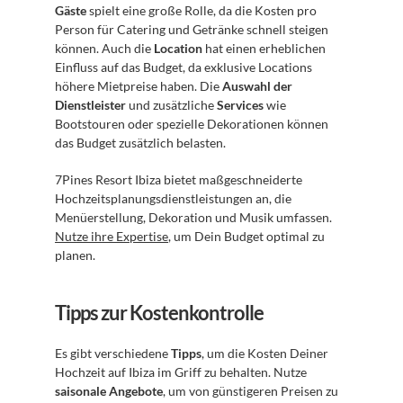
Gäste
 spielt eine große Rolle, da die Kosten pro 
Person für Catering und Getränke schnell steigen 
können. Auch die 
Location
 hat einen erheblichen 
Einfluss auf das Budget, da exklusive Locations 
höhere Mietpreise haben. Die 
Auswahl der 
Dienstleister
 und zusätzliche 
Services
 wie 
Bootstouren oder spezielle Dekorationen können 
das Budget zusätzlich belasten.
7Pines Resort Ibiza bietet maßgeschneiderte 
Hochzeitsplanungsdienstleistungen an, die 
Menüerstellung, Dekoration und Musik umfassen. 
Nutze ihre Expertise
, um Dein Budget optimal zu 
planen.
Tipps zur Kostenkontrolle
Es gibt verschiedene 
Tipps
, um die Kosten Deiner 
Hochzeit auf Ibiza im Griff zu behalten. Nutze 
saisonale Angebote
, um von günstigeren Preisen zu 