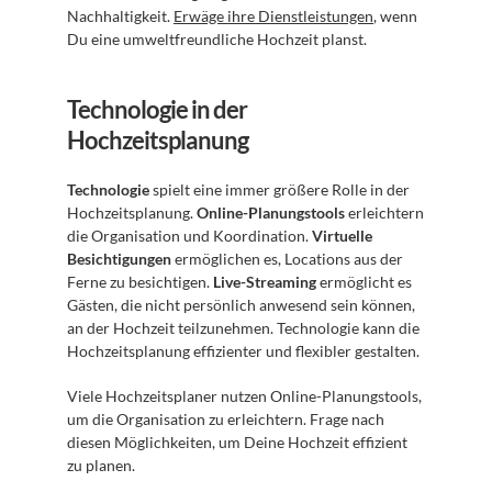
Nachhaltigkeit. 
Erwäge ihre Dienstleistungen
, wenn 
Du eine umweltfreundliche Hochzeit planst.
Technologie in der 
Hochzeitsplanung
Technologie
 spielt eine immer größere Rolle in der 
Hochzeitsplanung. 
Online-Planungstools
 erleichtern 
die Organisation und Koordination. 
Virtuelle 
Besichtigungen
 ermöglichen es, Locations aus der 
Ferne zu besichtigen. 
Live-Streaming
 ermöglicht es 
Gästen, die nicht persönlich anwesend sein können, 
an der Hochzeit teilzunehmen. Technologie kann die 
Hochzeitsplanung effizienter und flexibler gestalten.
Viele Hochzeitsplaner nutzen Online-Planungstools, 
um die Organisation zu erleichtern. Frage nach 
diesen Möglichkeiten, um Deine Hochzeit effizient 
zu planen.