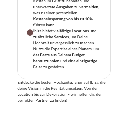
Kosten im Griff zu behalten und 
unerwartete Ausgaben zu vermeiden
, 
was zu einer potenziellen 
Kosteneinsparung von bis zu 10%
führen kann.
Ibiza bietet 
vielfältige Locations
 und 
zusätzliche Services
, um Deine 
Hochzeit unvergesslich zu machen. 
Nutze die Expertise eines Planers, um 
das Beste aus Deinem Budget 
herauszuholen
 und eine 
einzigartige 
Feier
 zu gestalten.
Entdecke die besten Hochzeitsplaner auf Ibiza, die 
deine Vision in die Realität umsetzen. Von der 
Location bis zur Dekoration – wir helfen dir, den 
perfekten Partner zu finden!