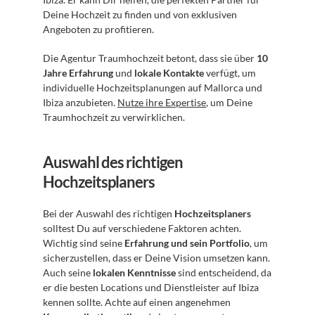
Deine Hochzeit zu finden und von exklusiven 
Angeboten zu profitieren.
Die Agentur Traumhochzeit betont, dass sie über 
10 
Jahre Erfahrung
 und 
lokale Kontakte
 verfügt, um 
individuelle Hochzeitsplanungen auf Mallorca und 
Ibiza anzubieten. 
Nutze ihre Expertise
, um Deine 
Traumhochzeit zu verwirklichen.
Auswahl des richtigen 
Hochzeitsplaners
Bei der Auswahl des richtigen 
Hochzeitsplaners
solltest Du auf verschiedene Faktoren achten. 
Wichtig sind seine 
Erfahrung und sein Portfolio
, um 
sicherzustellen, dass er Deine Vision umsetzen kann. 
Auch seine 
lokalen Kenntnisse
 sind entscheidend, da 
er die besten Locations und Dienstleister auf Ibiza 
kennen sollte. Achte auf einen angenehmen 