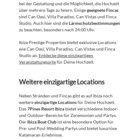
bei der Gestaltung und die Möglichkeit, die Hochzeit 
über mehrere Tage zu feiern. Einige 
geeignete Fincas
sind Can Oasi, Villa Paradiso, Can Vistas und Finca 
Studio. Auch hier sind die 
Lärmschutzbestimmungen
zu beachten, besonders nach 24:00 Uhr.
Ibiza Prestige Properties bietet exklusive Locations 
wie Can Oasi, Villa Paradiso, Can Vistas und Finca 
Studio an. 
Entdecke diese einzigartigen 
Veranstaltungsorte
 für Deine Hochzeit.
Weitere einzigartige Locations
Neben Stränden und Fincas gibt es auf Ibiza noch 
weitere 
einzigartige Locations
 für Deine Hochzeit. 
Das 
7Pines Resort Ibiza
 bietet verschiedene Indoor- 
und Outdoor-Bereiche für Zeremonien und Partys. 
Der 
Ibiza Boat Club
 ist eine besondere Option für 
Pre- und Post-Wedding Partys und bietet luxuriöse 
Katamaran-Erlebnisse.