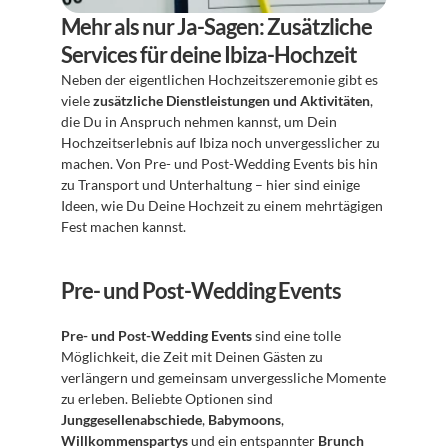
Mehr als nur Ja-Sagen: Zusätzliche 
Services für deine Ibiza-Hochzeit
Neben der eigentlichen Hochzeitszeremonie gibt es 
viele 
zusätzliche Dienstleistungen und Aktivitäten
, 
die Du in Anspruch nehmen kannst, um Dein 
Hochzeitserlebnis auf Ibiza noch unvergesslicher zu 
machen. Von Pre- und Post-Wedding Events bis hin 
zu Transport und Unterhaltung – hier sind einige 
Ideen, wie Du Deine Hochzeit zu einem mehrtägigen 
Fest machen kannst.
Pre- und Post-Wedding Events
Pre- und Post-Wedding Events
 sind eine tolle 
Möglichkeit, die Zeit mit Deinen Gästen zu 
verlängern und gemeinsam unvergessliche Momente 
zu erleben. Beliebte Optionen sind 
Junggesellenabschiede
, 
Babymoons
, 
Willkommenspartys
 und ein entspannter 
Brunch 