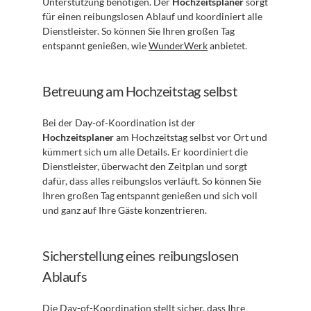
Unterstützung benötigen. Der 
Hochzeitsplaner
 sorgt 
für einen reibungslosen Ablauf und koordiniert alle 
Dienstleister. So können Sie Ihren großen Tag 
entspannt genießen, wie 
WunderWerk
 anbietet.
Betreuung am Hochzeitstag selbst
Bei der Day-of-Koordination ist der 
Hochzeitsplaner
 am Hochzeitstag selbst vor Ort und 
kümmert sich um alle Details. Er koordiniert die 
Dienstleister, überwacht den Zeitplan und sorgt 
dafür, dass alles reibungslos verläuft. So können Sie 
Ihren großen Tag entspannt genießen und sich voll 
und ganz auf Ihre Gäste konzentrieren.
Sicherstellung eines reibungslosen 
Ablaufs
Die Day-of-Koordination stellt sicher, dass Ihre 