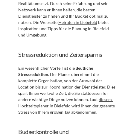
Realität umsetzt. Durch seine Erfahrung und sein 
Netzwerk kann er Ihnen helfen, die besten 
Dienstleister zu finden und Ihr Budget optimal zu 
nutzen. Die Webseite 
Heiraten in Liebefeld
 bietet 
Inspiration und Tipps für die Planung in Bielefeld 
und Umgebung.
Stressreduktion und Zeitersparnis
Ein wesentlicher Vorteil ist die 
deutliche 
Stressreduktion
. Der Planer übernimmt die 
komplette Organisation, von der Auswahl der 
Location bis zur Koordination der Dienstleister. Dies 
spart Ihnen wertvolle Zeit, die Sie stattdessen für 
andere wichtige Dinge nutzen können. Laut 
diesem 
Hochzeitsplaner in Bielefeld
 wird Ihnen der gesamte 
Stress von Ihrem großen Tag abgenommen.
Budgetkontrolle und 