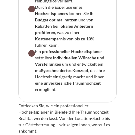
reibungslos verläuft.
Durch die Expertise eines 
Hochzeitsplaners
 können Sie Ihr 
Budget optimal nutzen
 und von 
Rabatten bei lokalen Anbietern 
profitieren
, was zu einer 
Kostenersparnis von bis zu 10%
führen kann.
Ein 
professioneller Hochzeitsplaner
setzt Ihre 
individuellen Wünsche und 
Vorstellungen
 um und entwickelt ein 
maßgeschneidertes Konzept
, das Ihre 
Hochzeit einzigartig macht und Ihnen 
eine 
unvergessliche Traumhochzeit
ermöglicht.
Entdecken Sie, wie ein professioneller 
Hochzeitsplaner in Bielefeld Ihre Traumhochzeit 
Realität werden lässt. Von der Location-Suche bis 
zur Gästebetreuung – wir zeigen Ihnen, worauf es 
ankommt!