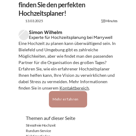
finden Sie den perfekten 
Hochzeitsplaner!
13.03.2025
Minutes
18
Simon Wilhelm
Experte für Hochzeitsplanung bei Marrywell
Eine Hochzeit zu planen kann überwältigend sein. In 
Bielefeld und Umgebung gibt es zahlreiche 
Möglichkeiten, aber wie findet man den passenden 
Partner für die Organisation des großen Tages? 
Erfahren Sie, wie ein erfahrener Hochzeitsplaner 
Ihnen helfen kann, Ihre Vision zu verwirklichen und 
dabei Stress zu vermeiden. Mehr Informationen 
finden Sie in unserem 
Kontaktbereich
.
Mehr erfahren
Themen auf dieser Seite
Stressfreie Hochzeit
Rundum-Service