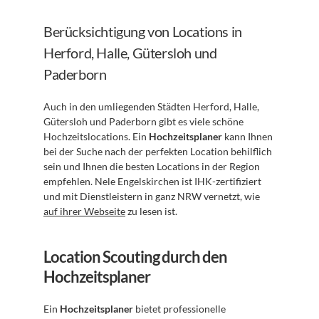
Berücksichtigung von Locations in 
Herford, Halle, Gütersloh und 
Paderborn
Auch in den umliegenden Städten Herford, Halle, 
Gütersloh und Paderborn gibt es viele schöne 
Hochzeitslocations. Ein 
Hochzeitsplaner
 kann Ihnen 
bei der Suche nach der perfekten Location behilflich 
sein und Ihnen die besten Locations in der Region 
empfehlen. Nele Engelskirchen ist IHK-zertifiziert 
und mit Dienstleistern in ganz NRW vernetzt, wie 
auf ihrer Webseite
 zu lesen ist.
Location Scouting durch den 
Hochzeitsplaner
Ein 
Hochzeitsplaner
 bietet professionelle 