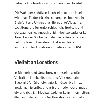
Beliebte Hochzeitslocations in und um Bielefeld
Die Wahl der richtigen Hochzeitslocation ist ein 
wichtiger Faktor für eine gelungene Hochzeit. In 
Bielefeld und Umgebung gibt es eine Vielzahl an 
Locations, die für unterschiedliche Budgets und 
Gästezahlen geeignet sind. Ein 
Hochzeitsplaner
 kann 
Ihnen bei der Suche nach der perfekten Location 
behilflich sein. 
Heiraten in Liebefeld
 bietet 
Inspiration für Locations in Bielefeld und OWL.
Vielfalt an Locations
In Bielefeld und Umgebung gibt es eine große 
Vielfalt an Hochzeitslocations. Von rustikalen 
Bauernhöfen über elegante Schlösser bis hin zu 
modernen Eventlocations ist für jeden Geschmack 
etwas dabei. Ein 
Hochzeitsplaner
 kann Ihnen helfen, 
die passende Location für Ihre Hochzeit zu finden.