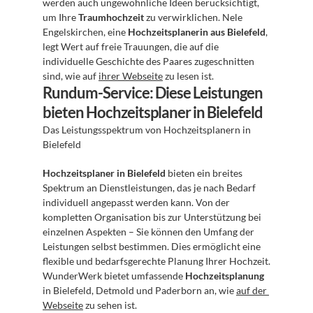
werden auch ungewöhnliche Ideen berücksichtigt, 
um Ihre 
Traumhochzeit
 zu verwirklichen. Nele 
Engelskirchen, eine 
Hochzeitsplanerin aus Bielefeld
, 
legt Wert auf freie Trauungen, die auf die 
individuelle Geschichte des Paares zugeschnitten 
sind, wie auf 
ihrer Webseite
 zu lesen ist.
Rundum-Service: Diese Leistungen 
bieten Hochzeitsplaner in Bielefeld
Das Leistungsspektrum von Hochzeitsplanern in 
Bielefeld
Hochzeitsplaner in Bielefeld
 bieten ein breites 
Spektrum an Dienstleistungen, das je nach Bedarf 
individuell angepasst werden kann. Von der 
kompletten Organisation bis zur Unterstützung bei 
einzelnen Aspekten – Sie können den Umfang der 
Leistungen selbst bestimmen. Dies ermöglicht eine 
flexible und bedarfsgerechte Planung Ihrer Hochzeit. 
WunderWerk bietet umfassende 
Hochzeitsplanung
in Bielefeld, Detmold und Paderborn an, wie 
auf der 
Webseite
 zu sehen ist.