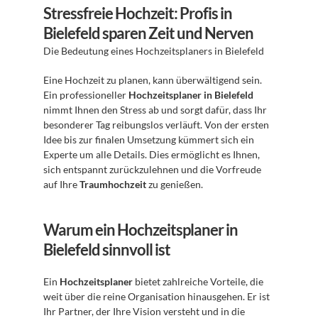
Stressfreie Hochzeit: Profis in 
Bielefeld sparen Zeit und Nerven
Die Bedeutung eines Hochzeitsplaners in Bielefeld
Eine Hochzeit zu planen, kann überwältigend sein. 
Ein professioneller 
Hochzeitsplaner in Bielefeld
nimmt Ihnen den Stress ab und sorgt dafür, dass Ihr 
besonderer Tag reibungslos verläuft. Von der ersten 
Idee bis zur finalen Umsetzung kümmert sich ein 
Experte um alle Details. Dies ermöglicht es Ihnen, 
sich entspannt zurückzulehnen und die Vorfreude 
auf Ihre 
Traumhochzeit
 zu genießen.
Warum ein Hochzeitsplaner in 
Bielefeld sinnvoll ist
Ein 
Hochzeitsplaner
 bietet zahlreiche Vorteile, die 
weit über die reine Organisation hinausgehen. Er ist 
Ihr Partner, der Ihre Vision versteht und in die 